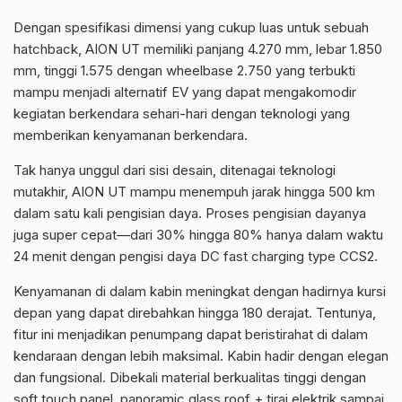
Dengan spesifikasi dimensi yang cukup luas untuk sebuah
hatchback, AION UT memiliki panjang 4.270 mm, lebar 1.850
mm, tinggi 1.575 dengan wheelbase 2.750 yang terbukti
mampu menjadi alternatif EV yang dapat mengakomodir
kegiatan berkendara sehari-hari dengan teknologi yang
memberikan kenyamanan berkendara.
Tak hanya unggul dari sisi desain, ditenagai teknologi
mutakhir, AION UT mampu menempuh jarak hingga 500 km
dalam satu kali pengisian daya. Proses pengisian dayanya
juga super cepat—dari 30% hingga 80% hanya dalam waktu
24 menit dengan pengisi daya DC fast charging type CCS2.
Kenyamanan di dalam kabin meningkat dengan hadirnya kursi
depan yang dapat direbahkan hingga 180 derajat. Tentunya,
fitur ini menjadikan penumpang dapat beristirahat di dalam
kendaraan dengan lebih maksimal. Kabin hadir dengan elegan
dan fungsional. Dibekali material berkualitas tinggi dengan
soft touch panel, panoramic glass roof + tirai elektrik sampai