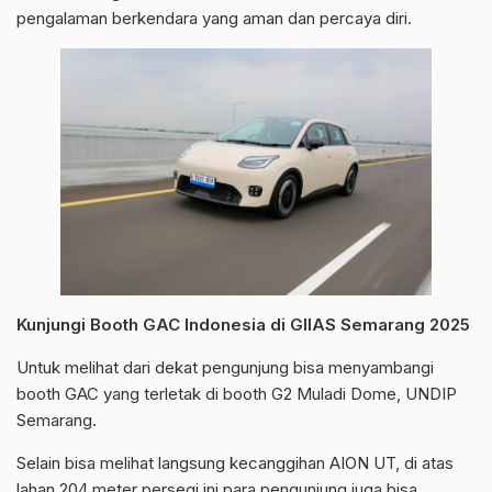
pengalaman berkendara yang aman dan percaya diri.
Kunjungi Booth GAC Indonesia di GIIAS Semarang 2025
Untuk melihat dari dekat pengunjung bisa menyambangi
booth GAC yang terletak di booth G2 Muladi Dome, UNDIP
Semarang.
Selain bisa melihat langsung kecanggihan AION UT, di atas
lahan 204 meter persegi ini para pengunjung juga bisa