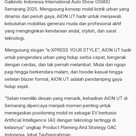
Gaikindo Indonesia International Auto Show (GIIAS)
Semarang 2025. Mengusung konsep mobil listrik urban yang
dinamis dan penuh gaya, AION UT hadir untuk menjawab
kebutuhan mobilitas generasi muda dan profesional aktif
yang menginginkan kendaraan andal, stylish, dan sarat
teknologi.
Mengusung slogan “e:XPRESS YOUR STYLE”, AION UT hadir
untuk pengendara urban yang hidup serba cepat, bergerak
dengan cerdas, dan tak pernah melambat. Mulai dari ngopi
pagi hingga berkendara malam, dari hoodie kasual hingga
setelan blazer formal, AION UT adalah pendamping gaya
hidup sejati.
“Selain memiliki desain yang menarik, kehadiran AION UT di
Semarang dipercaya menjadi momen penting untuk
menegaskan positioning mobil ini sebagai EV berbasis
Artificial Intelligence (AI) dengan teknologi tertinggi di
kelasnya” ungkap Product Planning And Strategy GAC
Indonesia, Iqbal Taufiqurrahman.