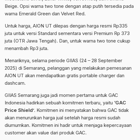
Beige. Opsi warna two tone dengan atap putih tersedia pada
warna Emerald Green dan Velvet Red.
Untuk harga, AION UT dilepas dengan harga resmi Rp335
juta untuk versi Standard sementara versi Premium Rp 373
juta (OTR Jawa Tengah). Dan, untuk warna two tone cukup
menambah Rp3 juta.
Menariknya, selama periode GIIAS (24 – 28 September
2025) di Semarang, pelanggan yang melakukan pemesanan
AION UT akan mendapatkan gratis portable charger dan
dashcam.
GIIAS Semarang juga jadi momen pertama untuk GAC
Indonesia hadirkan sebuah komitmen terbaru, yaitu
‘GAC
Price Shield’
. Komitmen ini menyatakan bahwa GAC tidak
akan menurunkan harga jual setelah harga resmi sudah
diumumkan. Komitmen ini hadir untuk menjaga kepercayaan
customer akan value dari produk GAC.