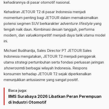
kehadirannya di pasar otomotif nasional.
Kehadiran JETOUR T2 di pasar Indonesia menjadi
momentum penting bagi JETOUR dalam memaksimalkan
potensi segmen SUV berkarakter
adventure lifestyle
yang
tengah naik daun. Kombinasi desain tangguh, performa
modern, dan
value
kompetitif menjadi daya tarik utama model
ini.
Michael Budihardja, Sales Director PT JETOUR Sales
Indonesia mengatakan, JETOUR T2 menjadi penggerak
utama strategi pertumbuhan serta fondasi perluasan jaringan
showroom
di berbagai wilayah Indonesia. Respons
konsumen terhadap JETOUR T2 sejak diperkenalkan
menunjukkan antusiasme yang sangat positif.
Baca juga:
IIMS Surabaya 2026 Libatkan Peran Perempuan
di Industri Otomotif