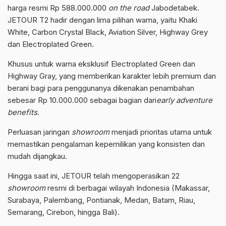
harga resmi Rp 588.000.000
on the road
Jabodetabek.
JETOUR T2 hadir dengan lima pilihan warna, yaitu Khaki
White, Carbon Crystal Black, Aviation Silver, Highway Grey
dan Electroplated Green.
Khusus untuk warna eksklusif Electroplated Green dan
Highway Gray, yang memberikan karakter lebih premium dan
berani bagi para penggunanya dikenakan penambahan
sebesar Rp 10.000.000 sebagai bagian dari
early adventure
benefits
.
Perluasan jaringan
showroom
menjadi prioritas utama untuk
memastikan pengalaman kepemilikan yang konsisten dan
mudah dijangkau.
Hingga saat ini, JETOUR telah mengoperasikan 22
showroom
resmi di berbagai wilayah Indonesia (Makassar,
Surabaya, Palembang, Pontianak, Medan, Batam, Riau,
Semarang, Cirebon, hingga Bali).