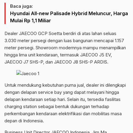
Baca juga:
Hyundai All-new Palisade Hybrid Meluncur, Harga
Mulai Rp 1,1 Miliar
Dealer JAECOO GCP Soetta berdiri di atas lahan seluas
3.030 meter persegi dengan luas bangunan mencapai 1.157
meter persegi. Showroom modernnya mampu menampilkan
hingga lima unit kendaraan, termasuk JAECOO J5 EV,
JAECOO J7 SHS-P, dan JAECOO J8 SHS-P ARDIS.
Untuk mendukung kebutuhan purna jual, dealer ini dilengkapi
dengan delapan service bay yang dapat melayani hingga
delapan kendaraan setiap hari. Selain itu, tersedia fasilitas
charging station sebagai bentuk dukungan terhadap
perkembangan kendaraan elektrifikasi dan mobilitas masa
depan di Indonesia.
Business Unit Director JAECOO Indonesia, Jim Ma,