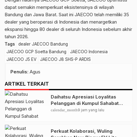
dapat semakin memperkuat eksistensinya di wilayah
Bandung dan Jawa Barat. Saat ini JAECOO telah memiliki 35
dealer yang beroperasi di Indonesia dan menargetkan
ekspansi hingga 80 dealer di seluruh Indonesia sebelum akhir
tahun 2026.
Tags
dealer JAECOO Bandung
JAECOO GCP Soetta Bandung
JAECOO Indonesia
JAECOO J5 EV
JAECOO J8 SHS-P ARDIS
Penulis
: Agus
ARTIKEL TERKAIT
Daihatsu Apresiasi Loyalitas
Pelanggan di Kumpul Sahabat
Depok
calendar_month
9 jam yang lalu
Perkuat Kolaborasi, Wuling