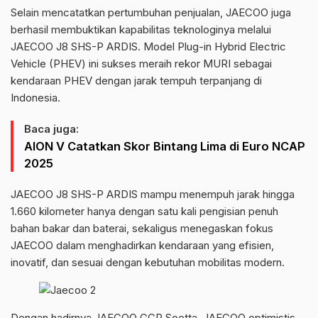
Selain mencatatkan pertumbuhan penjualan, JAECOO juga
berhasil membuktikan kapabilitas teknologinya melalui
JAECOO J8 SHS-P ARDIS. Model Plug-in Hybrid Electric
Vehicle (PHEV) ini sukses meraih rekor MURI sebagai
kendaraan PHEV dengan jarak tempuh terpanjang di
Indonesia.
Baca juga:
AION V Catatkan Skor Bintang Lima di Euro NCAP
2025
JAECOO J8 SHS-P ARDIS mampu menempuh jarak hingga
1.660 kilometer hanya dengan satu kali pengisian penuh
bahan bakar dan baterai, sekaligus menegaskan fokus
JAECOO dalam menghadirkan kendaraan yang efisien,
inovatif, dan sesuai dengan kebutuhan mobilitas modern.
Dengan hadirnya JAECOO GCP Soetta, JAECOO optimistis