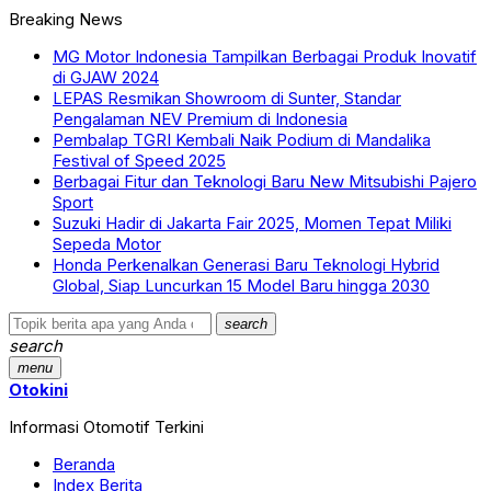
Breaking News
MG Motor Indonesia Tampilkan Berbagai Produk Inovatif
di GJAW 2024
LEPAS Resmikan Showroom di Sunter, Standar
Pengalaman NEV Premium di Indonesia
Pembalap TGRI Kembali Naik Podium di Mandalika
Festival of Speed 2025
Berbagai Fitur dan Teknologi Baru New Mitsubishi Pajero
Sport
Suzuki Hadir di Jakarta Fair 2025, Momen Tepat Miliki
Sepeda Motor
Honda Perkenalkan Generasi Baru Teknologi Hybrid
Global, Siap Luncurkan 15 Model Baru hingga 2030
search
search
menu
Otokini
Informasi Otomotif Terkini
Beranda
Index Berita