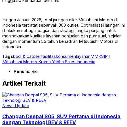
hingga 50 kendaraan per hari.
Hingga Januari 2026, total jaringan diler Mitsubishi Motors di
Indonesia tercatat sebanyak 300 outlet. Optimalisasi jaringan ini
dilakukan sebagai bagian dari strategi jangka panjang untuk
meningkatkan kualitas layanan penjualan dan purnajual, sejalan
dengan momentum 55 tahun kehadiran Mitsubishi Motors di
Indonesia.
Tags
bodi & cat
diler
fasilitas
konsumen
layanan
MMKSI
PT
Mitsubishi Motors Krama Yudha Sales Indonesia
Penulis
: Rio
Artikel Terkait
News Update
Changan Deepal S05, SUV Pertama di Indonesia
dengan Teknologi BEV & REEV