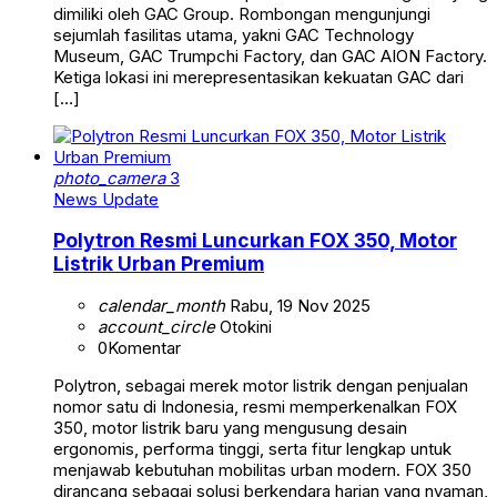
dimiliki oleh GAC Group. Rombongan mengunjungi
sejumlah fasilitas utama, yakni GAC Technology
Museum, GAC Trumpchi Factory, dan GAC AION Factory.
Ketiga lokasi ini merepresentasikan kekuatan GAC dari
[…]
photo_camera
3
News Update
Polytron Resmi Luncurkan FOX 350, Motor
Listrik Urban Premium
calendar_month
Rabu, 19 Nov 2025
account_circle
Otokini
0
Komentar
Polytron, sebagai merek motor listrik dengan penjualan
nomor satu di Indonesia, resmi memperkenalkan FOX
350, motor listrik baru yang mengusung desain
ergonomis, performa tinggi, serta fitur lengkap untuk
menjawab kebutuhan mobilitas urban modern. FOX 350
dirancang sebagai solusi berkendara harian yang nyaman,