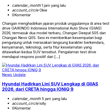
calendar_month
1 jam yang lalu
account_circle
Okie
0
Komentar
Changan menghadirkan jajaran produk unggulannya di area test
drive GAIKINDO Indonesia International Auto Show (GIIAS)
2026, termasuk dua model terbaru, Changan Deepal S05 dan
Changan Nevo Q05. Sesi ini memberikan kesempatan bagi
pengunjung untuk merasakan langsung karakter berkendara,
kenyamanan, teknologi, serta fitur keselamatan yang
ditawarkan kedua SUV tersebut. Pengalaman test drive
mendapat respons positif dari […]
News Update
Hyundai Hadirkan Lini SUV Lengkap di GIIAS
2026, dari CRETA hingga IONIQ 9
calendar_month
5 jam yang lalu
account_circle
lolly
0
Komentar