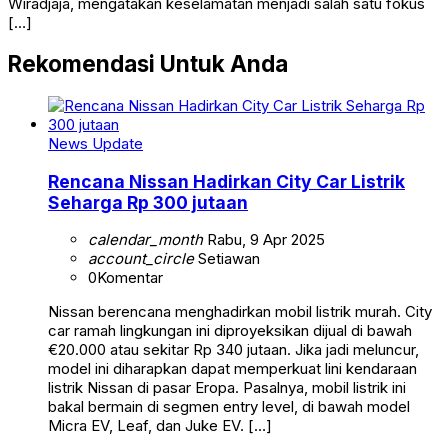
Wiradjaja, mengatakan keselamatan menjadi salah satu fokus
[…]
Rekomendasi Untuk Anda
News Update
Rencana Nissan Hadirkan City Car Listrik
Seharga Rp 300 jutaan
calendar_month
Rabu, 9 Apr 2025
account_circle
Setiawan
0
Komentar
Nissan berencana menghadirkan mobil listrik murah. City
car ramah lingkungan ini diproyeksikan dijual di bawah
€20.000 atau sekitar Rp 340 jutaan. Jika jadi meluncur,
model ini diharapkan dapat memperkuat lini kendaraan
listrik Nissan di pasar Eropa. Pasalnya, mobil listrik ini
bakal bermain di segmen entry level, di bawah model
Micra EV, Leaf, dan Juke EV. […]