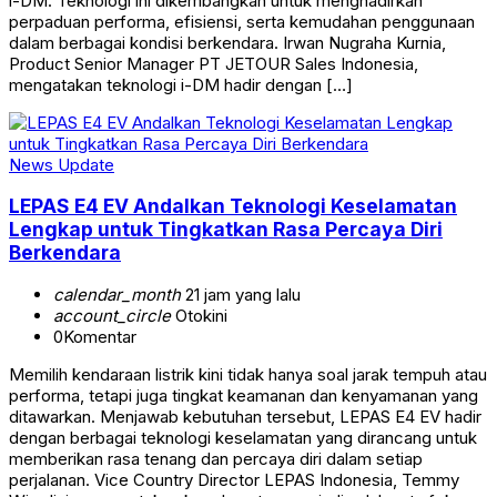
i-DM. Teknologi ini dikembangkan untuk menghadirkan
perpaduan performa, efisiensi, serta kemudahan penggunaan
dalam berbagai kondisi berkendara. Irwan Nugraha Kurnia,
Product Senior Manager PT JETOUR Sales Indonesia,
mengatakan teknologi i-DM hadir dengan […]
News Update
LEPAS E4 EV Andalkan Teknologi Keselamatan
Lengkap untuk Tingkatkan Rasa Percaya Diri
Berkendara
calendar_month
21 jam yang lalu
account_circle
Otokini
0
Komentar
Memilih kendaraan listrik kini tidak hanya soal jarak tempuh atau
performa, tetapi juga tingkat keamanan dan kenyamanan yang
ditawarkan. Menjawab kebutuhan tersebut, LEPAS E4 EV hadir
dengan berbagai teknologi keselamatan yang dirancang untuk
memberikan rasa tenang dan percaya diri dalam setiap
perjalanan. Vice Country Director LEPAS Indonesia, Temmy