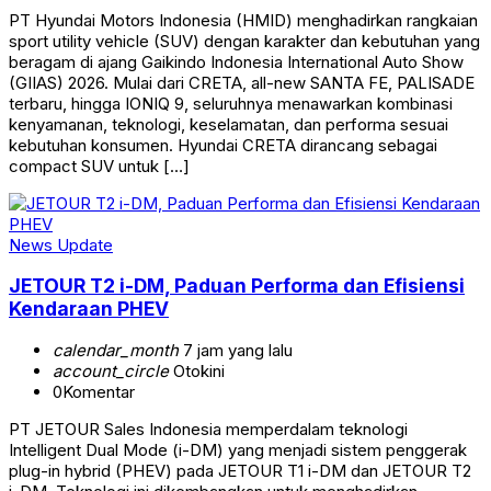
PT Hyundai Motors Indonesia (HMID) menghadirkan rangkaian
sport utility vehicle (SUV) dengan karakter dan kebutuhan yang
beragam di ajang Gaikindo Indonesia International Auto Show
(GIIAS) 2026. Mulai dari CRETA, all-new SANTA FE, PALISADE
terbaru, hingga IONIQ 9, seluruhnya menawarkan kombinasi
kenyamanan, teknologi, keselamatan, dan performa sesuai
kebutuhan konsumen. Hyundai CRETA dirancang sebagai
compact SUV untuk […]
News Update
JETOUR T2 i-DM, Paduan Performa dan Efisiensi
Kendaraan PHEV
calendar_month
7 jam yang lalu
account_circle
Otokini
0
Komentar
PT JETOUR Sales Indonesia memperdalam teknologi
Intelligent Dual Mode (i-DM) yang menjadi sistem penggerak
plug-in hybrid (PHEV) pada JETOUR T1 i-DM dan JETOUR T2