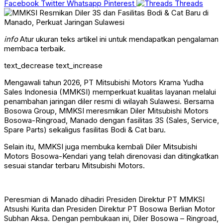
Facebook
Twitter
Whatsapp
Pinterest
Threads
info
Atur ukuran teks artikel ini untuk mendapatkan pengalaman
membaca terbaik.
text_decrease
text_increase
Mengawali tahun 2026, PT Mitsubishi Motors Krama Yudha
Sales Indonesia (MMKSI) memperkuat kualitas layanan melalui
penambahan jaringan diler resmi di wilayah Sulawesi. Bersama
Bosowa Group, MMKSI meresmikan Diler Mitsubishi Motors
Bosowa-Ringroad, Manado dengan fasilitas 3S (Sales, Service,
Spare Parts) sekaligus fasilitas Bodi & Cat baru.
Selain itu, MMKSI juga membuka kembali Diler Mitsubishi
Motors Bosowa-Kendari yang telah direnovasi dan ditingkatkan
sesuai standar terbaru Mitsubishi Motors.
Peresmian di Manado dihadiri Presiden Direktur PT MMKSI
Atsushi Kurita dan Presiden Direktur PT Bosowa Berlian Motor
Subhan Aksa. Dengan pembukaan ini, Diler Bosowa – Ringroad,