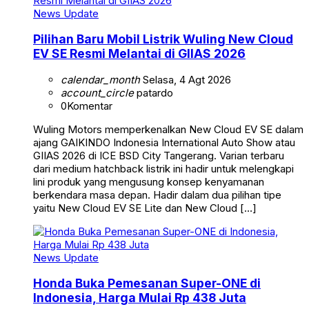
News Update
Pilihan Baru Mobil Listrik Wuling New Cloud
EV SE Resmi Melantai di GIIAS 2026
calendar_month
Selasa, 4 Agt 2026
account_circle
patardo
0
Komentar
Wuling Motors memperkenalkan New Cloud EV SE dalam
ajang GAIKINDO Indonesia International Auto Show atau
GIIAS 2026 di ICE BSD City Tangerang. Varian terbaru
dari medium hatchback listrik ini hadir untuk melengkapi
lini produk yang mengusung konsep kenyamanan
berkendara masa depan. Hadir dalam dua pilihan tipe
yaitu New Cloud EV SE Lite dan New Cloud […]
News Update
Honda Buka Pemesanan Super-ONE di
Indonesia, Harga Mulai Rp 438 Juta