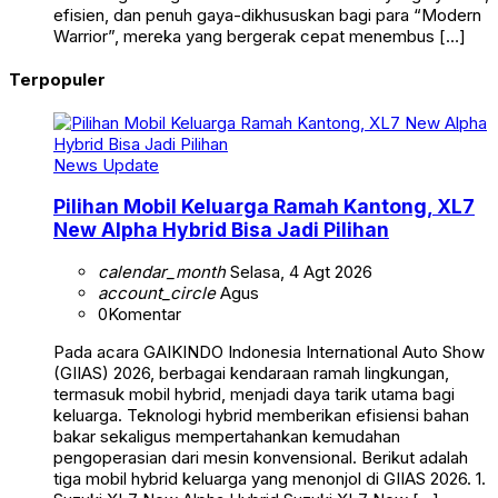
efisien, dan penuh gaya-dikhususkan bagi para “Modern
Warrior”, mereka yang bergerak cepat menembus […]
Terpopuler
News Update
Pilihan Mobil Keluarga Ramah Kantong, XL7
New Alpha Hybrid Bisa Jadi Pilihan
calendar_month
Selasa, 4 Agt 2026
account_circle
Agus
0
Komentar
Pada acara GAIKINDO Indonesia International Auto Show
(GIIAS) 2026, berbagai kendaraan ramah lingkungan,
termasuk mobil hybrid, menjadi daya tarik utama bagi
keluarga. Teknologi hybrid memberikan efisiensi bahan
bakar sekaligus mempertahankan kemudahan
pengoperasian dari mesin konvensional. Berikut adalah
tiga mobil hybrid keluarga yang menonjol di GIIAS 2026. 1.