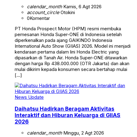
calendar_month
Kamis, 6 Agt 2026
account_circle
Otokini
0
Komentar
PT Honda Prospect Motor (HPM) resmi membuka
pemesanan Honda Super-ONE di Indonesia setelah
diperkenalkan pada ajang GAIKINDO Indonesia
International Auto Show (GIIAS) 2026. Model ini menjadi
kendaraan pertama dalam lini Honda Electric yang
dipasarkan di Tanah Air. Honda Super-ONE ditawarkan
dengan harga Rp 438.000.000 (OTR Jakarta) dan akan
mulai dikirim kepada konsumen secara bertahap mulai
[…]
News Update
Daihatsu Hadirkan Beragam Aktivitas
Interaktif dan Hiburan Keluarga di GIIAS
2026
calendar_month
Minggu, 2 Agt 2026