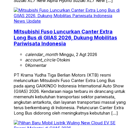
Suzuki XL7 New Alpha Hybrid Suzuki XL7 New […]
News Update
Mitsubishi Fuso Luncurkan Canter Extra
Long Bus di GIIAS 2026, Dukung Mobilitas
Pariwisata Indonesia
calendar_month
Minggu, 2 Agt 2026
account_circle
Otokini
0
Komentar
PT Krama Yudha Tiga Berlian Motors (KTB) resmi
meluncurkan Mitsubishi Fuso Canter Extra Long Bus
pada ajang GAIKINDO Indonesia International Auto Show
(GIIAS) 2026. Kendaraan niaga terbaru ini dirancang untuk
memenuhi kebutuhan transportasi sektor pariwisata,
angkutan antarkota, dan layanan transportasi massal yang
terus berkembang di Indonesia. Peluncuran Canter Extra
Long Bus didorong oleh meningkatnya kebutuhan […]