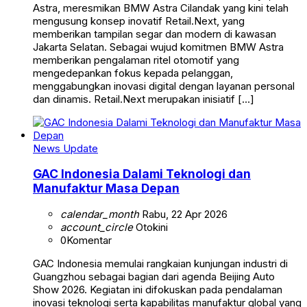
Astra, meresmikan BMW Astra Cilandak yang kini telah
mengusung konsep inovatif Retail.Next, yang
memberikan tampilan segar dan modern di kawasan
Jakarta Selatan. Sebagai wujud komitmen BMW Astra
memberikan pengalaman ritel otomotif yang
mengedepankan fokus kepada pelanggan,
menggabungkan inovasi digital dengan layanan personal
dan dinamis. Retail.Next merupakan inisiatif […]
News Update
GAC Indonesia Dalami Teknologi dan
Manufaktur Masa Depan
calendar_month
Rabu, 22 Apr 2026
account_circle
Otokini
0
Komentar
GAC Indonesia memulai rangkaian kunjungan industri di
Guangzhou sebagai bagian dari agenda Beijing Auto
Show 2026. Kegiatan ini difokuskan pada pendalaman
inovasi teknologi serta kapabilitas manufaktur global yang