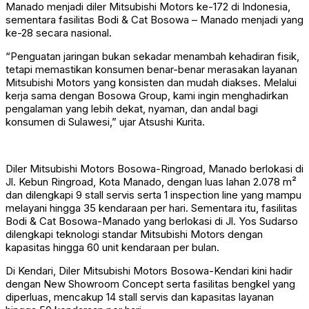
Manado menjadi diler Mitsubishi Motors ke-172 di Indonesia,
sementara fasilitas Bodi & Cat Bosowa – Manado menjadi yang
ke-28 secara nasional.
“Penguatan jaringan bukan sekadar menambah kehadiran fisik,
tetapi memastikan konsumen benar-benar merasakan layanan
Mitsubishi Motors yang konsisten dan mudah diakses. Melalui
kerja sama dengan Bosowa Group, kami ingin menghadirkan
pengalaman yang lebih dekat, nyaman, dan andal bagi
konsumen di Sulawesi,” ujar Atsushi Kurita.
Diler Mitsubishi Motors Bosowa-Ringroad, Manado berlokasi di
Jl. Kebun Ringroad, Kota Manado, dengan luas lahan 2.078 m²
dan dilengkapi 9 stall servis serta 1 inspection line yang mampu
melayani hingga 35 kendaraan per hari. Sementara itu, fasilitas
Bodi & Cat Bosowa-Manado yang berlokasi di Jl. Yos Sudarso
dilengkapi teknologi standar Mitsubishi Motors dengan
kapasitas hingga 60 unit kendaraan per bulan.
Di Kendari, Diler Mitsubishi Motors Bosowa-Kendari kini hadir
dengan New Showroom Concept serta fasilitas bengkel yang
diperluas, mencakup 14 stall servis dan kapasitas layanan