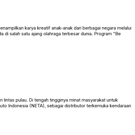
mpilkan karya kreatif anak-anak dari berbagai negara melalui
a di salah satu ajang olahraga terbesar dunia. Program “Be
kan lintas pulau. Di tengah tingginya minat masyarakat untuk
A Auto Indonesia (NETA), sebagai distributor terkemuka kendaraan