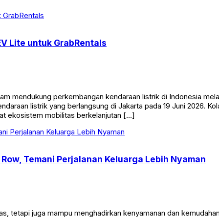
V Lite untuk GrabRentals
 mendukung perkembangan kendaraan listrik di Indonesia melalui
daraan listrik yang berlangsung di Jakarta pada 19 Juni 2026. Ko
t ekosistem mobilitas berkelanjutan […]
y Row, Temani Perjalanan Keluarga Lebih Nyaman
ang luas, tetapi juga mampu menghadirkan kenyamanan dan kemudah