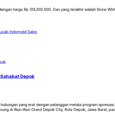
ngan harga Rp 314.200.000. Dan yang terakhir adalah Snow Whit
uzuki Indomobil Sales
l Sahabat Depok
bungan yang erat dengan pelanggan melalui program apresiasi b
gsung di Alun-Alun Grand Depok City, Kota Depok, Jawa Barat, p