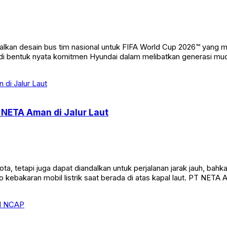
n desain bus tim nasional untuk FIFA World Cup 2026™ yang mena
jadi bentuk nyata komitmen Hyundai dalam melibatkan generasi mud
k NETA Aman di Jalur Laut
 kota, tetapi juga dapat diandalkan untuk perjalanan jarak jauh, bah
ko kebakaran mobil listrik saat berada di atas kapal laut. PT NET