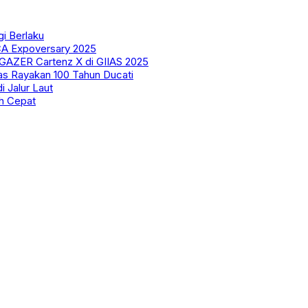
gi Berlaku
CA Expoversary 2025
AZER Cartenz X di GIIAS 2025
tas Rayakan 100 Tahun Ducati
i Jalur Laut
ih Cepat