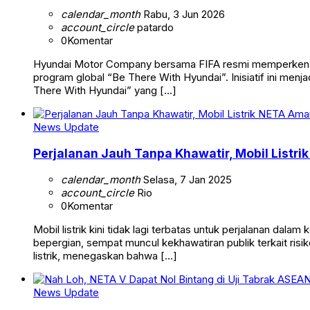
calendar_month
Rabu, 3 Jun 2026
account_circle
patardo
0
Komentar
Hyundai Motor Company bersama FIFA resmi memperkenalka
program global “Be There With Hyundai”. Inisiatif ini men
There With Hyundai” yang […]
News Update
Perjalanan Jauh Tanpa Khawatir, Mobil Listri
calendar_month
Selasa, 7 Jan 2025
account_circle
Rio
0
Komentar
Mobil listrik kini tidak lagi terbatas untuk perjalanan dalam
bepergian, sempat muncul kekhawatiran publik terkait risi
listrik, menegaskan bahwa […]
News Update