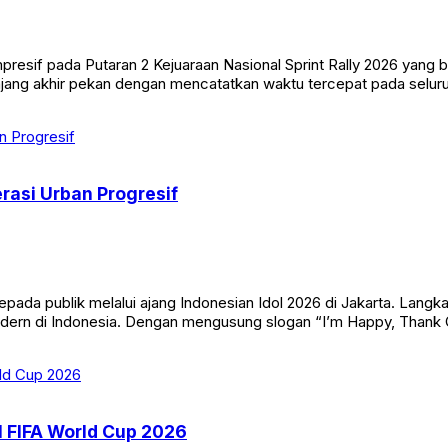
if pada Putaran 2 Kejuaraan Nasional Sprint Rally 2026 yang be
njang akhir pekan dengan mencatatkan waktu tercepat pada selur
rasi Urban Progresif
da publik melalui ajang Indonesian Idol 2026 di Jakarta. Langka
dern di Indonesia. Dengan mengusung slogan “I’m Happy, Thank 
l FIFA World Cup 2026