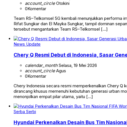
account_circle
Otokini
0
Komentar
Team RS–Telkomsel 5G kembali menunjukkan performa impres
Rifat Sungkar dan El Mayka Sungkar, tampil dominan sepa
tersebut mengantarkan Team RS–Telkomsel […]
News Update
Chery Q Resmi Debut di Indonesia, Sasar Gene
calendar_month
Selasa, 19 Mei 2026
account_circle
Agus
0
Komentar
Chery Indonesia secara resmi memperkenalkan Chery Q kepa
dirancang khusus memenuhi kebutuhan generasi urban mo
menonjolkan empat pilar utama, yaitu […]
Serba Serbi
Hyundai Perkenalkan Desain Bus Tim Nasiona