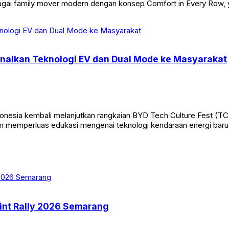
agai family mover modern dengan konsep Comfort in Every Row, 
enalkan Teknologi EV dan Dual Mode ke Masyarakat
donesia kembali melanjutkan rangkaian BYD Tech Culture Fest (T
am memperluas edukasi mengenai teknologi kendaraan energi baru
int Rally 2026 Semarang