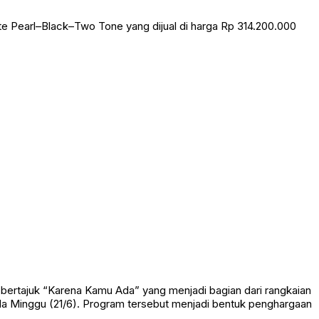
e Pearl–Black–Two Tone yang dijual di harga Rp 314.200.000
ertajuk “Karena Kamu Ada” yang menjadi bagian dari rangkaian
ada Minggu (21/6). Program tersebut menjadi bentuk penghargaan