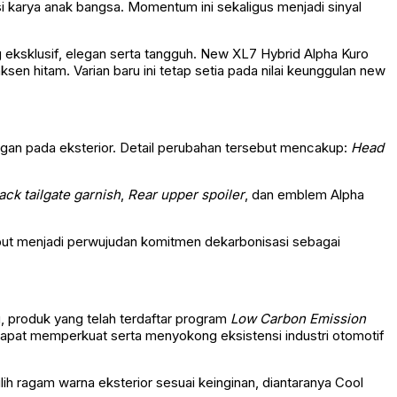
i karya anak bangsa. Momentum ini sekaligus menjadi sinyal
ng eksklusif, elegan serta tangguh. New XL7 Hybrid Alpha Kuro
n hitam. Varian baru ini tetap setia pada nilai keunggulan new
gan pada eksterior. Detail perubahan tersebut mencakup:
Head
ack tailgate garnish
,
Rear upper spoiler
, dan emblem Alpha
but menjadi perwujudan komitmen dekarbonisasi sebagai
u, produk yang telah terdaftar program
Low Carbon Emission
k dapat memperkuat serta menyokong eksistensi industri otomotif
ih ragam warna eksterior sesuai keinginan, diantaranya Cool