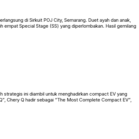
rlangsung di Sirkuit POJ City, Semarang. Duet ayah dan anak,
uh empat Special Stage (SS) yang diperlombakan. Hasil gemilang
h strategis ini diambil untuk menghadirkan compact EV yang
Q”, Chery Q hadir sebagai “The Most Complete Compact EV”,