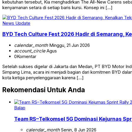
kebutuhan tersebut, Kia menghadirkan The All-New Carens seb
kenyamanan setara di setiap baris kursi. Konsep ini […]
News Update
BYD Tech Culture Fest 2026 Hadir di Semarang, K
calendar_month
Minggu, 21 Jun 2026
account_circle
Agus
0
Komentar
Setelah sukses digelar di Jakarta dan Medan, PT BYD Motor In
Simpang Lima, acara ini menjadi bagian dari komitmen BYD dal
kota ketiga penyelenggaraan karena […]
Rekomendasi Untuk Anda
Balap
Team RS–Telkomsel 5G Dominasi Kejurnas Spr
calendar_month
Senin, 8 Jun 2026