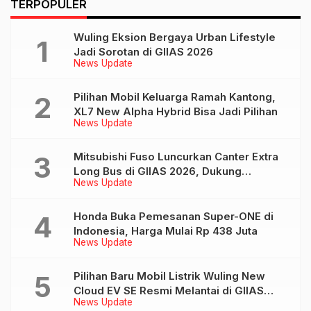
TERPOPULER
Wuling Eksion Bergaya Urban Lifestyle
Jadi Sorotan di GIIAS 2026
News Update
Pilihan Mobil Keluarga Ramah Kantong,
XL7 New Alpha Hybrid Bisa Jadi Pilihan
News Update
Mitsubishi Fuso Luncurkan Canter Extra
Long Bus di GIIAS 2026, Dukung
News Update
Mobilitas Pariwisata Indonesia
Honda Buka Pemesanan Super-ONE di
Indonesia, Harga Mulai Rp 438 Juta
News Update
Pilihan Baru Mobil Listrik Wuling New
Cloud EV SE Resmi Melantai di GIIAS
News Update
2026