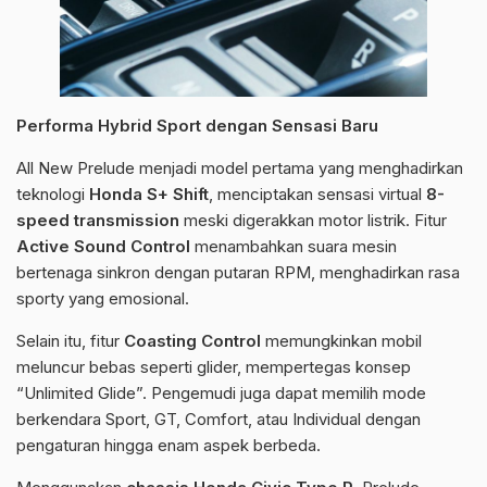
Performa Hybrid Sport dengan Sensasi Baru
All New Prelude menjadi model pertama yang menghadirkan
teknologi
Honda S+ Shift
, menciptakan sensasi virtual
8-
speed transmission
meski digerakkan motor listrik. Fitur
Active Sound Control
menambahkan suara mesin
bertenaga sinkron dengan putaran RPM, menghadirkan rasa
sporty yang emosional.
Selain itu, fitur
Coasting Control
memungkinkan mobil
meluncur bebas seperti glider, mempertegas konsep
“Unlimited Glide”. Pengemudi juga dapat memilih mode
berkendara Sport, GT, Comfort, atau Individual dengan
pengaturan hingga enam aspek berbeda.