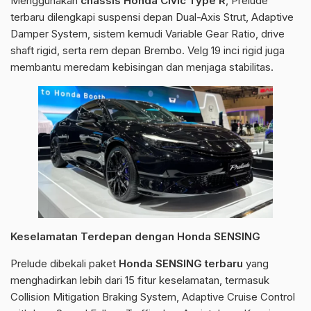
Menggunakan
chassis Honda Civic Type R
, Prelude
terbaru dilengkapi suspensi depan Dual-Axis Strut, Adaptive
Damper System, sistem kemudi Variable Gear Ratio, drive
shaft rigid, serta rem depan Brembo. Velg 19 inci rigid juga
membantu meredam kebisingan dan menjaga stabilitas.
Keselamatan Terdepan dengan Honda SENSING
Prelude dibekali paket
Honda SENSING terbaru
yang
menghadirkan lebih dari 15 fitur keselamatan, termasuk
Collision Mitigation Braking System, Adaptive Cruise Control