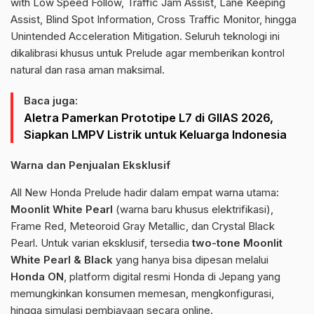
with Low Speed Follow, Traffic Jam Assist, Lane Keeping
Assist, Blind Spot Information, Cross Traffic Monitor, hingga
Unintended Acceleration Mitigation. Seluruh teknologi ini
dikalibrasi khusus untuk Prelude agar memberikan kontrol
natural dan rasa aman maksimal.
Baca juga:
Aletra Pamerkan Prototipe L7 di GIIAS 2026,
Siapkan LMPV Listrik untuk Keluarga Indonesia
Warna dan Penjualan Eksklusif
All New Honda Prelude hadir dalam empat warna utama:
Moonlit White Pearl
(warna baru khusus elektrifikasi),
Frame Red, Meteoroid Gray Metallic, dan Crystal Black
Pearl. Untuk varian eksklusif, tersedia
two-tone Moonlit
White Pearl & Black
yang hanya bisa dipesan melalui
Honda ON
, platform digital resmi Honda di Jepang yang
memungkinkan konsumen memesan, mengkonfigurasi,
hingga simulasi pembiayaan secara online.