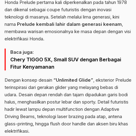
Honda Prelude pertama kali diperkenalkan pada tahun 1978
dan dikenal sebagai coupe futuristis dengan inovasi
teknologi di masanya. Setelah melalui lima generasi, kini
nama
Prelude kembali lahir dalam generasi keenam
,
membawa warisan emosionalnya ke masa depan dengan visi
elektrifikasi Honda.
Baca juga:
Chery TIGGO 5X, Small SUV dengan Berbagai
Fitur Kenyamanan
Dengan konsep desain
“Unlimited Glide”
, eksterior Prelude
terinspirasi dari gerakan glider yang melayang bebas di
udara. Desain depan rendah dan tajam dipadukan garis bodi
halus, menghasilkan postur lebar dan sporty. Detail futuristis
hadir lewat lampu depan multifunction dengan Adaptive
Driving Beams, teknologi laser brazing pada atap, antena
glass-printing, hingga flush door handle dan aksen biru khas
elektrifikasi.