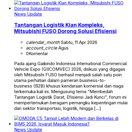
News Update
Tantangan Logistik Kian Kompleks,
Mitsubishi FUSO Dorong Solusi Efisiensi
calendar_month
Sabtu, 11 Apr 2026
account_circle
Agus
0
Komentar
Pada ajang Gaikindo Indonesia International Commercial
Vehicle Expo (GIICOMVEC) 2026, diskusi yang digagas
oleh Mitsubishi FUSO berhasil menjadi salah satu poin
utama perhatian dalam pameran business-to-
business (B2B) khusus kendaraan komersial dan niaga
terkemuka kali ini. Mengusung tema “Membedah
Tantangan Logistik Darat, Efisiensi Jadi Kunci”, forum ini
mempertemukan beragam pemangku kepentingan mulai
dari sektor transportasi, logistik, hingga […]
News Update