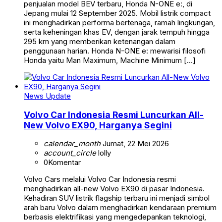
penjualan model BEV terbaru, Honda N-ONE e:, di
Jepang mulai 12 September 2025. Mobil listrik compact
ini menghadirkan performa bertenaga, ramah lingkungan,
serta keheningan khas EV, dengan jarak tempuh hingga
295 km yang memberikan ketenangan dalam
penggunaan harian. Honda N-ONE e: mewarisi filosofi
Honda yaitu Man Maximum, Machine Minimum […]
News Update
Volvo Car Indonesia Resmi Luncurkan All-
New Volvo EX90, Harganya Segini
calendar_month
Jumat, 22 Mei 2026
account_circle
lolly
0
Komentar
Volvo Cars melalui Volvo Car Indonesia resmi
menghadirkan all-new Volvo EX90 di pasar Indonesia.
Kehadiran SUV listrik flagship terbaru ini menjadi simbol
arah baru Volvo dalam menghadirkan kendaraan premium
berbasis elektrifikasi yang mengedepankan teknologi,