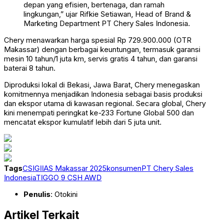
depan yang efisien, bertenaga, dan ramah
lingkungan,” ujar Rifkie Setiawan, Head of Brand &
Marketing Department PT Chery Sales Indonesia.
Chery menawarkan harga spesial Rp 729.900.000 (OTR
Makassar) dengan berbagai keuntungan, termasuk garansi
mesin 10 tahun/1 juta km, servis gratis 4 tahun, dan garansi
baterai 8 tahun.
Diproduksi lokal di Bekasi, Jawa Barat, Chery menegaskan
komitmennya menjadikan Indonesia sebagai basis produksi
dan ekspor utama di kawasan regional. Secara global, Chery
kini menempati peringkat ke-233 Fortune Global 500 dan
mencatat ekspor kumulatif lebih dari 5 juta unit.
Tags
CSI
GIIAS Makassar 2025
konsumen
PT Chery Sales
Indonesia
TIGGO 9 CSH AWD
Penulis
: Otokini
Artikel Terkait