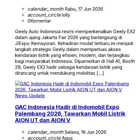
calendar_month
Rabu, 17 Jun 2026
account_circle
lolly
0
Komentar
Geely Auto Indonesia resmi memperkenalkan Geely EX2
dalam ajang Jakarta Fair 2026 yang berlangsung di
JIExpo Kemayoran. Kehadiran model terbaru ini menjadi
langkah strategis Geely dalam memperluas akses
kendaraan listrik yang efisien, modern, dan terjangkau
bagi masyarakat Indonesia. Dipamerkan di Hall A1, Booth
2B, Geely EX2 hadir sebagai kendaraan listrik yang
dirancang untuk mendukung mobilitas […]
News Update
GAC Indonesia Hadir di Indomobil Expo
Palembang 2026, Tawarkan Mobil Listrik
AION UT dan AION V
calendar_month
Selasa, 16 Jun 2026
account_circle
Agus