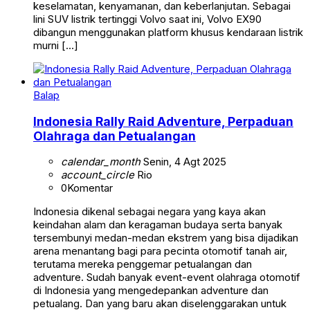
keselamatan, kenyamanan, dan keberlanjutan. Sebagai
lini SUV listrik tertinggi Volvo saat ini, Volvo EX90
dibangun menggunakan platform khusus kendaraan listrik
murni […]
Balap
Indonesia Rally Raid Adventure, Perpaduan
Olahraga dan Petualangan
calendar_month
Senin, 4 Agt 2025
account_circle
Rio
0
Komentar
Indonesia dikenal sebagai negara yang kaya akan
keindahan alam dan keragaman budaya serta banyak
tersembunyi medan-medan ekstrem yang bisa dijadikan
arena menantang bagi para pecinta otomotif tanah air,
terutama mereka penggemar petualangan dan
adventure. Sudah banyak event-event olahraga otomotif
di Indonesia yang mengedepankan adventure dan
petualang. Dan yang baru akan diselenggarakan untuk