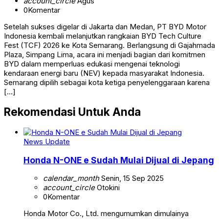
account_circle
Agus
0
Komentar
Setelah sukses digelar di Jakarta dan Medan, PT BYD Motor
Indonesia kembali melanjutkan rangkaian BYD Tech Culture
Fest (TCF) 2026 ke Kota Semarang. Berlangsung di Gajahmada
Plaza, Simpang Lima, acara ini menjadi bagian dari komitmen
BYD dalam memperluas edukasi mengenai teknologi
kendaraan energi baru (NEV) kepada masyarakat Indonesia.
Semarang dipilih sebagai kota ketiga penyelenggaraan karena
[…]
Rekomendasi Untuk Anda
News Update
Honda N-ONE e Sudah Mulai Dijual di Jepang
calendar_month
Senin, 15 Sep 2025
account_circle
Otokini
0
Komentar
Honda Motor Co., Ltd. mengumumkan dimulainya