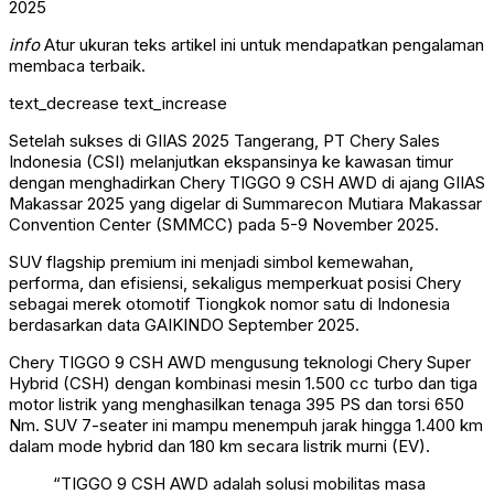
info
Atur ukuran teks artikel ini untuk mendapatkan pengalaman
membaca terbaik.
text_decrease
text_increase
Setelah sukses di GIIAS 2025 Tangerang, PT Chery Sales
Indonesia (CSI) melanjutkan ekspansinya ke kawasan timur
dengan menghadirkan Chery TIGGO 9 CSH AWD di ajang GIIAS
Makassar 2025 yang digelar di Summarecon Mutiara Makassar
Convention Center (SMMCC) pada 5-9 November 2025.
SUV flagship premium ini menjadi simbol kemewahan,
performa, dan efisiensi, sekaligus memperkuat posisi Chery
sebagai merek otomotif Tiongkok nomor satu di Indonesia
berdasarkan data GAIKINDO September 2025.
Chery TIGGO 9 CSH AWD mengusung teknologi Chery Super
Hybrid (CSH) dengan kombinasi mesin 1.500 cc turbo dan tiga
motor listrik yang menghasilkan tenaga 395 PS dan torsi 650
Nm. SUV 7-seater ini mampu menempuh jarak hingga 1.400 km
dalam mode hybrid dan 180 km secara listrik murni (EV).
“TIGGO 9 CSH AWD adalah solusi mobilitas masa