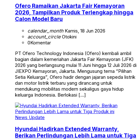
Ofero Ramaikan Jakarta Fair Kemayoran
2026, Tampilkan Produk Terlengkap hingga
Calon Model Baru
calendar_month
Kamis, 18 Jun 2026
account_circle
Otokini
0
Komentar
PT Ofero Technology Indonesia (Ofero) kembali ambil
bagian dalam kemeriahan Jakarta Fair Kemayoran (JFK)
2026 yang berlangsung mulai 11 Juni hingga 12 Juli 2026 di
JIEXPO Kemayoran, Jakarta. Mengusung tema “Pilihan
Setia Keluarga”, Ofero hadir dengan jajaran sepeda listrik
dan motor listrik terbaru yang dirancang untuk
mendukung mobilitas modern sekaligus gaya hidup
keluarga Indonesia. Berlokasi […]
News Update
Hyundai Hadirkan Extended Warranty,
Berikan Perlindungan Lebih Lama untuk Tiga