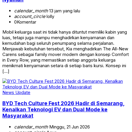
calendar_month
13 jam yang lalu
account_circle
lolly
0
Komentar
Mobil keluarga saat ini tidak hanya dituntut memiliki kabin yang
luas, tetapi juga mampu menghadirkan kenyamanan dan
kemudahan bagi seluruh penumpang selama perjalanan.
Menjawab kebutuhan tersebut, Kia menghadirkan The All-New
Carens sebagai family mover modern dengan konsep Comfort
in Every Row, yang memastikan setiap anggota keluarga
menikmati kenyamanan setara di setiap baris kursi. Konsep ini
[…]
News Update
BYD Tech Culture Fest 2026 Hadir di Semarang,
Kenalkan Teknologi EV dan Dual Mode ke
Masyarakat
calendar_month
Minggu, 21 Jun 2026