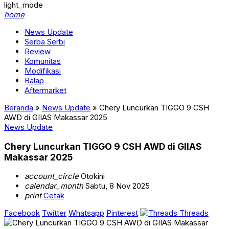
light_mode
home
News Update
Serba Serbi
Review
Komunitas
Modifikasi
Balap
Aftermarket
Beranda
»
News Update
»
Chery Luncurkan TIGGO 9 CSH
AWD di GIIAS Makassar 2025
News Update
Chery Luncurkan TIGGO 9 CSH AWD di GIIAS
Makassar 2025
account_circle
Otokini
calendar_month
Sabtu, 8 Nov 2025
print
Cetak
Facebook
Twitter
Whatsapp
Pinterest
Threads