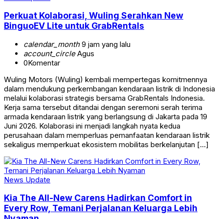
Perkuat Kolaborasi, Wuling Serahkan New
BinguoEV Lite untuk GrabRentals
calendar_month
9 jam yang lalu
account_circle
Agus
0
Komentar
Wuling Motors (Wuling) kembali mempertegas komitmennya
dalam mendukung perkembangan kendaraan listrik di Indonesia
melalui kolaborasi strategis bersama GrabRentals Indonesia.
Kerja sama tersebut ditandai dengan seremoni serah terima
armada kendaraan listrik yang berlangsung di Jakarta pada 19
Juni 2026. Kolaborasi ini menjadi langkah nyata kedua
perusahaan dalam memperluas pemanfaatan kendaraan listrik
sekaligus memperkuat ekosistem mobilitas berkelanjutan […]
News Update
Kia The All-New Carens Hadirkan Comfort in
Every Row, Temani Perjalanan Keluarga Lebih
Nyaman