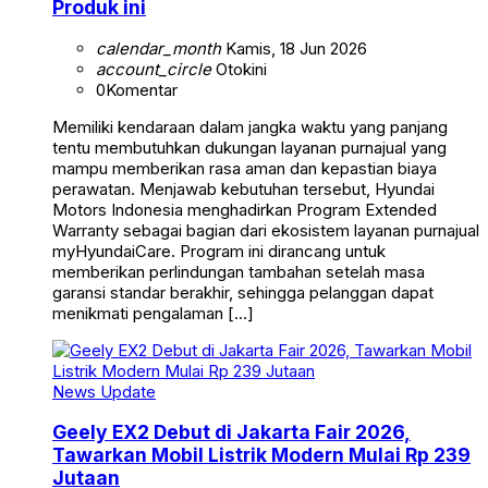
Produk ini
calendar_month
Kamis, 18 Jun 2026
account_circle
Otokini
0
Komentar
Memiliki kendaraan dalam jangka waktu yang panjang
tentu membutuhkan dukungan layanan purnajual yang
mampu memberikan rasa aman dan kepastian biaya
perawatan. Menjawab kebutuhan tersebut, Hyundai
Motors Indonesia menghadirkan Program Extended
Warranty sebagai bagian dari ekosistem layanan purnajual
myHyundaiCare. Program ini dirancang untuk
memberikan perlindungan tambahan setelah masa
garansi standar berakhir, sehingga pelanggan dapat
menikmati pengalaman […]
News Update
Geely EX2 Debut di Jakarta Fair 2026,
Tawarkan Mobil Listrik Modern Mulai Rp 239
Jutaan