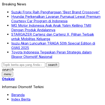
Breaking News
Suzuki Fronx Raih Penghargaan ‘Best Brand Crossover’
Hyundai Perkenalkan Layanan Purnajual Lewat Premium
Courtesy Car Program di Indonesia
MG Motor Indonesia Ajak Anak Yatim Keliling TMII
Dengan Produk Andalannya
STARGAZER Cartenz dan Cartenz X, Pilihan Terbaik
untuk Mobilitas Keluarga
Isuzu Akan Luncurkan TRAGA 50th Special Edition di
GIIAS 2025
Toyota Indonesia Tegaskan Peran Strategis dalam
Ekspor Otomotif Nasional
search
search
menu
Otokini
Informasi Otomotif Terkini
Beranda
Index Berita