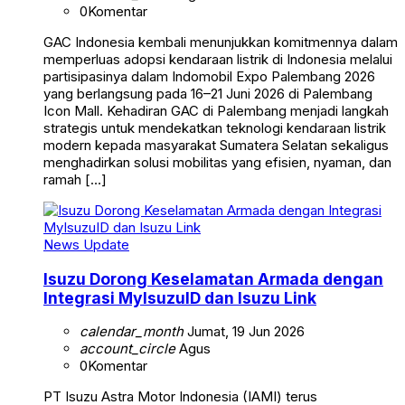
0
Komentar
GAC Indonesia kembali menunjukkan komitmennya dalam
memperluas adopsi kendaraan listrik di Indonesia melalui
partisipasinya dalam Indomobil Expo Palembang 2026
yang berlangsung pada 16–21 Juni 2026 di Palembang
Icon Mall. Kehadiran GAC di Palembang menjadi langkah
strategis untuk mendekatkan teknologi kendaraan listrik
modern kepada masyarakat Sumatera Selatan sekaligus
menghadirkan solusi mobilitas yang efisien, nyaman, dan
ramah […]
News Update
Isuzu Dorong Keselamatan Armada dengan
Integrasi MyIsuzuID dan Isuzu Link
calendar_month
Jumat, 19 Jun 2026
account_circle
Agus
0
Komentar
PT Isuzu Astra Motor Indonesia (IAMI) terus