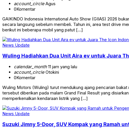
account_circle
Agus
0
Komentar
GAIKINDO Indonesia International Auto Show (GIIAS) 2026 buka
secara langsung sebelum membeli. Tahun ini, area test drive me
berikut ini beberapa mobil yang patut […]
News Update
Wuling Hadiahkan Dua Unit Aira ev untuk Juara T
calendar_month
11 jam yang lalu
account_circle
Otokini
0
Komentar
Wuling Motors (Wuling) turut mendukung ajang pencarian bakat
tersebut diberikan pada malam Grand Final Result yang disiarkan
memperkenalkan kendaraan listrik yang […]
News Update
Suzuki Jimny 5-Door, SUV Kompak yang Ramah u