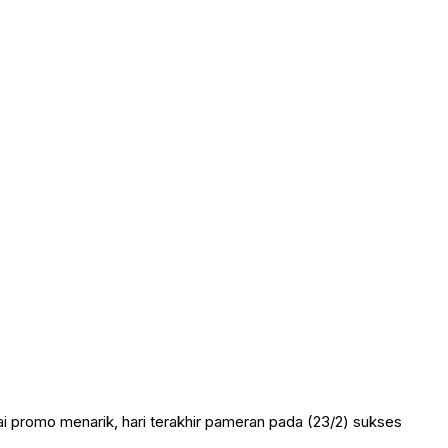
ai promo menarik, hari terakhir pameran pada (23/2) sukses