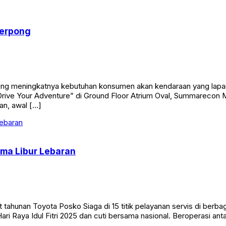
Serpong
ing meningkatnya kebutuhan konsumen akan kendaraan yang lapa
ive Your Adventure” di Ground Floor Atrium Oval, Summarecon M
an, awal […]
ama Libur Lebaran
ahunan Toyota Posko Siaga di 15 titik pelayanan servis di berba
ari Raya Idul Fitri 2025 dan cuti bersama nasional. Beroperasi ant