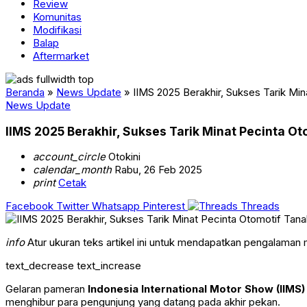
Review
Komunitas
Modifikasi
Balap
Aftermarket
Beranda
»
News Update
»
IIMS 2025 Berakhir, Sukses Tarik Min
News Update
IIMS 2025 Berakhir, Sukses Tarik Minat Pecinta Ot
account_circle
Otokini
calendar_month
Rabu, 26 Feb 2025
print
Cetak
Facebook
Twitter
Whatsapp
Pinterest
Threads
info
Atur ukuran teks artikel ini untuk mendapatkan pengalaman
text_decrease
text_increase
Gelaran pameran
Indonesia International Motor Show (IIMS
menghibur para pengunjung yang datang pada akhir pekan.