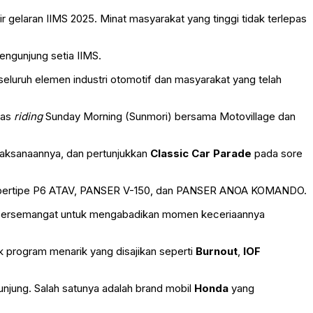
gelaran IIMS 2025. Minat masyarakat yang tinggi tidak terlepas
engunjung setia IIMS.
 seluruh elemen industri otomotif dan masyarakat yang telah
tas
riding
Sunday Morning (Sunmori) bersama Motovillage dan
elaksanaannya, dan pertunjukkan
Classic Car Parade
pada sore
rat bertipe P6 ATAV, PANSER V-150, dan PANSER ANOA KOMANDO.
ka bersemangat untuk mengabadikan momen keceriaannya
k program menarik yang disajikan seperti
Burnout
,
IOF
njung. Salah satunya adalah brand mobil
Honda
yang