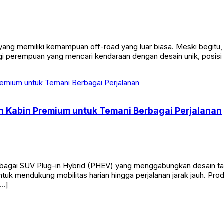
yang memiliki kemampuan off-road yang luar biasa. Meski begitu
gi perempuan yang mencari kendaraan dengan desain unik, posisi 
 Kabin Premium untuk Temani Berbagai Perjalanan
agai SUV Plug-in Hybrid (PHEV) yang menggabungkan desain ta
ntuk mendukung mobilitas harian hingga perjalanan jarak jauh. P
[…]