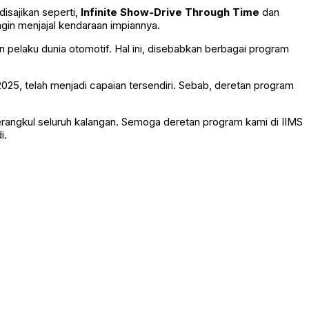
isajikan seperti,
Infinite Show-Drive Through Time
dan
ngin menjajal kendaraan impiannya.
 pelaku dunia otomotif. Hal ini, disebabkan berbagai program
25, telah menjadi capaian tersendiri. Sebab, deretan program
rangkul seluruh kalangan. Semoga deretan program kami di IIMS
i.