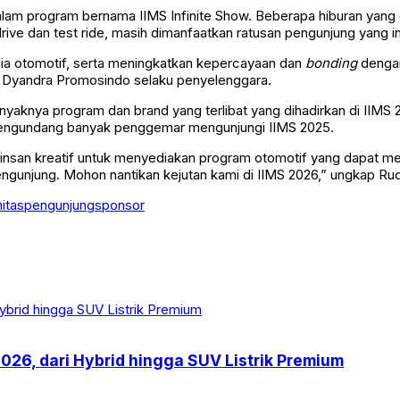
lam program bernama IIMS Infinite Show. Beberapa hiburan yang d
rive dan test ride, masih dimanfaatkan ratusan pengunjung yang i
ia otomotif, serta meningkatkan kepercayaan dan
bonding
dengan
eh Dyandra Promosindo selaku penyelenggara.
nya program dan brand yang terlibat yang dihadirkan di IIMS 20
i mengundang banyak penggemar mengunjungi IIMS 2025.
insan kreatif untuk menyediakan program otomotif yang dapat me
unjung. Mohon nantikan kejutan kami di IIMS 2026,” ungkap Rud
itas
pengunjung
sponsor
2026, dari Hybrid hingga SUV Listrik Premium