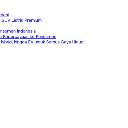
ament
u SUV Listrik Premium
onsumen Indonesia
ita Kepercayaan ke Konsumen
 Hybrid, hingga EV untuk Semua Gaya Hidup