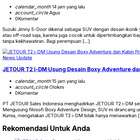
calendar_month
14 jam yang lalu
account_circle
Agus
0
Komentar
Suzuki Jimny 5-Door dikenal sebagai SUV dengan desain ikonik 
atau off-road saja, karena juga cocok untuk dipertimbangkan ba
tanpa kekhawatiran. Bagi perempuan […]
News Update
JETOUR T2 i-DM Usung Desain Boxy Adventure dan
calendar_month
15 jam yang lalu
account_circle
Otokini
0
Komentar
PT JETOUR Sales Indonesia menghadirkan JETOUR T2 i-DM seb
Mengusung filosofi Boxy Adventure Design, SUV ini dirancang u
Kurnia, mengatakan JETOUR T2 i-DM tidak hanya menawarkan 
Rekomendasi Untuk Anda