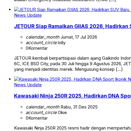
News Update
JETOUR Siap Ramaikan GIIAS 2026, Hadirkan 
calendar_month
Jumat, 17 Jul 2026
account_circle
lolly
0
Komentar
JETOUR kembali berpartisipasi dalam ajang Gaikindo Indo
6C, ICE BSD City, pada 30 Juli hingga 9 Agustus 2026, JE
yang menjadi identitas merek. Mengusung konsep […]
News Update
Kawasaki Ninja 250R 2025, Hadirkan DNA Sport
calendar_month
Rabu, 31 Des 2025
account_circle
Okie
0
Komentar
Kawasaki Ninja 250R 2025 resmi hadir dengan mempertaha