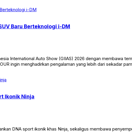
SUV Baru Berteknologi i-DM
nesia International Auto Show (GIIAS) 2026 dengan membawa tema
TOUR ingin menghadirkan pengalaman yang lebih dari sekadar pam
 Ikonik Ninja
nkan DNA sport ikonik khas Ninja, sekaligus membawa penyempu