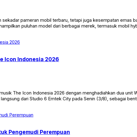
n sekadar pameran mobil terbaru, tetapi juga kesempatan emas 
nampilkan puluhan model dari berbagai merek, termasuk mobil hybr
he Icon Indonesia 2026
 musik The Icon Indonesia 2026 dengan menghadiahkan dua unit 
 langsung dari Studio 6 Emtek City pada Senin (3/8), sebagai ben
ntuk Pengemudi Perempuan