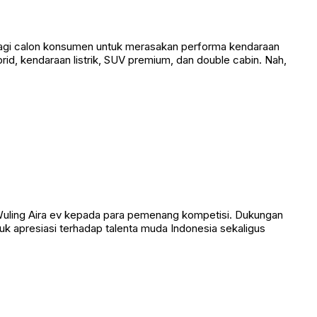
bagi calon konsumen untuk merasakan performa kendaraan
id, kendaraan listrik, SUV premium, dan double cabin. Nah,
Wuling Aira ev kepada para pemenang kompetisi. Dukungan
tuk apresiasi terhadap talenta muda Indonesia sekaligus