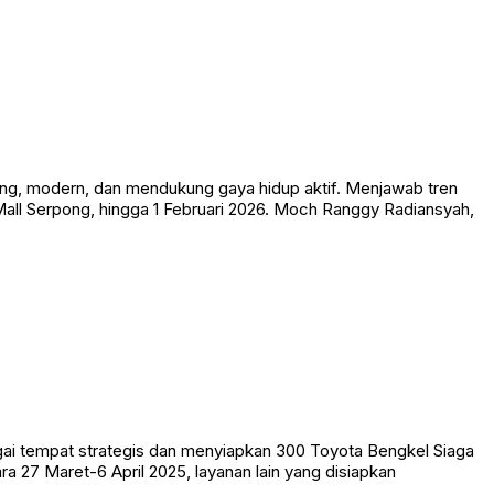
ng, modern, dan mendukung gaya hidup aktif. Menjawab tren
all Serpong, hingga 1 Februari 2026. Moch Ranggy Radiansyah,
gai tempat strategis dan menyiapkan 300 Toyota Bengkel Siaga
ara 27 Maret-6 April 2025, layanan lain yang disiapkan