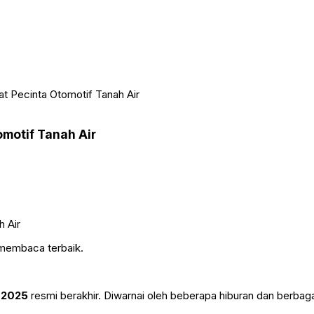
at Pecinta Otomotif Tanah Air
omotif Tanah Air
 membaca terbaik.
) 2025
resmi berakhir. Diwarnai oleh beberapa hiburan dan berbag