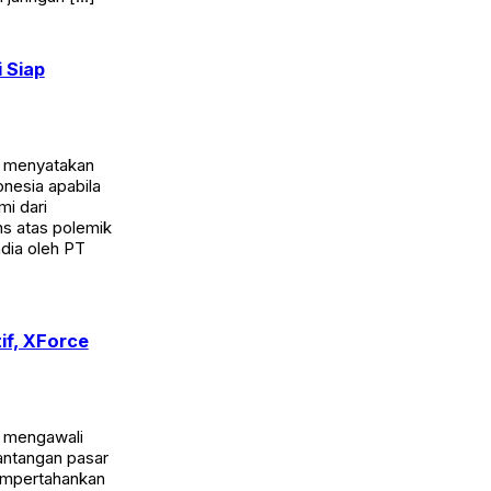
 Siap
) menyatakan
nesia apabila
mi dari
ns atas polemik
ndia oleh PT
if, XForce
) mengawali
antangan pasar
mempertahankan