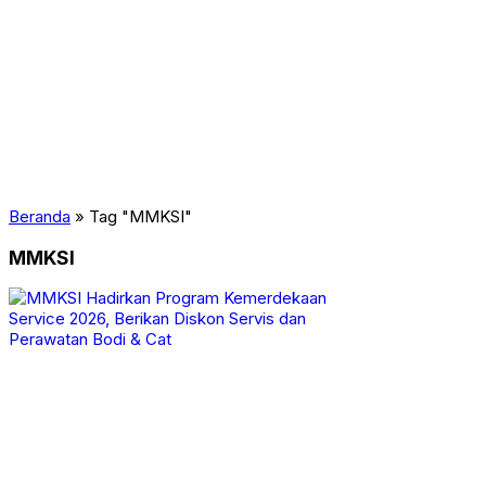
Beranda
»
Tag "MMKSI"
MMKSI