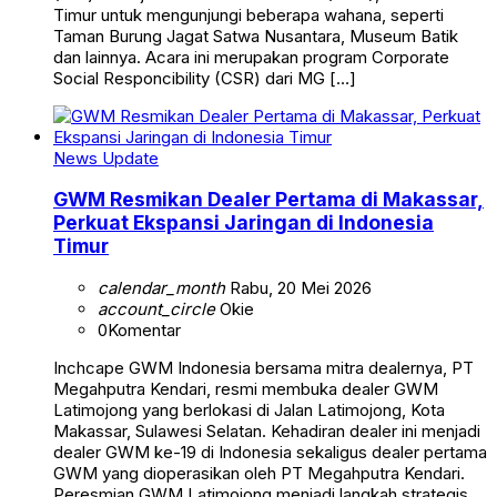
Timur untuk mengunjungi beberapa wahana, seperti
Taman Burung Jagat Satwa Nusantara, Museum Batik
dan lainnya. Acara ini merupakan program Corporate
Social Responcibility (CSR) dari MG […]
News Update
GWM Resmikan Dealer Pertama di Makassar,
Perkuat Ekspansi Jaringan di Indonesia
Timur
calendar_month
Rabu, 20 Mei 2026
account_circle
Okie
0
Komentar
Inchcape GWM Indonesia bersama mitra dealernya, PT
Megahputra Kendari, resmi membuka dealer GWM
Latimojong yang berlokasi di Jalan Latimojong, Kota
Makassar, Sulawesi Selatan. Kehadiran dealer ini menjadi
dealer GWM ke-19 di Indonesia sekaligus dealer pertama
GWM yang dioperasikan oleh PT Megahputra Kendari.
Peresmian GWM Latimojong menjadi langkah strategis