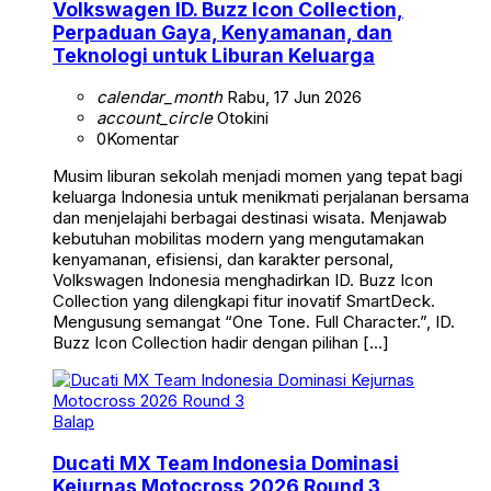
Volkswagen ID. Buzz Icon Collection,
Perpaduan Gaya, Kenyamanan, dan
Teknologi untuk Liburan Keluarga
calendar_month
Rabu, 17 Jun 2026
account_circle
Otokini
0
Komentar
Musim liburan sekolah menjadi momen yang tepat bagi
keluarga Indonesia untuk menikmati perjalanan bersama
dan menjelajahi berbagai destinasi wisata. Menjawab
kebutuhan mobilitas modern yang mengutamakan
kenyamanan, efisiensi, dan karakter personal,
Volkswagen Indonesia menghadirkan ID. Buzz Icon
Collection yang dilengkapi fitur inovatif SmartDeck.
Mengusung semangat “One Tone. Full Character.”, ID.
Buzz Icon Collection hadir dengan pilihan […]
Balap
Ducati MX Team Indonesia Dominasi
Kejurnas Motocross 2026 Round 3