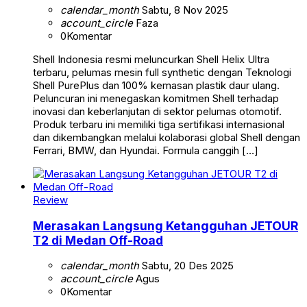
calendar_month
Sabtu, 8 Nov 2025
account_circle
Faza
0
Komentar
Shell Indonesia resmi meluncurkan Shell Helix Ultra
terbaru, pelumas mesin full synthetic dengan Teknologi
Shell PurePlus dan 100% kemasan plastik daur ulang.
Peluncuran ini menegaskan komitmen Shell terhadap
inovasi dan keberlanjutan di sektor pelumas otomotif.
Produk terbaru ini memiliki tiga sertifikasi internasional
dan dikembangkan melalui kolaborasi global Shell dengan
Ferrari, BMW, dan Hyundai. Formula canggih […]
Review
Merasakan Langsung Ketangguhan JETOUR
T2 di Medan Off-Road
calendar_month
Sabtu, 20 Des 2025
account_circle
Agus
0
Komentar