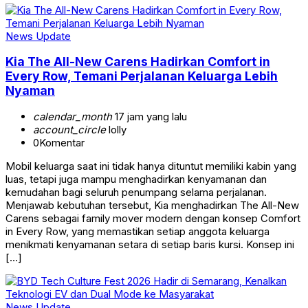
News Update
Kia The All-New Carens Hadirkan Comfort in
Every Row, Temani Perjalanan Keluarga Lebih
Nyaman
calendar_month
17 jam yang lalu
account_circle
lolly
0
Komentar
Mobil keluarga saat ini tidak hanya dituntut memiliki kabin yang
luas, tetapi juga mampu menghadirkan kenyamanan dan
kemudahan bagi seluruh penumpang selama perjalanan.
Menjawab kebutuhan tersebut, Kia menghadirkan The All-New
Carens sebagai family mover modern dengan konsep Comfort
in Every Row, yang memastikan setiap anggota keluarga
menikmati kenyamanan setara di setiap baris kursi. Konsep ini
[…]
News Update