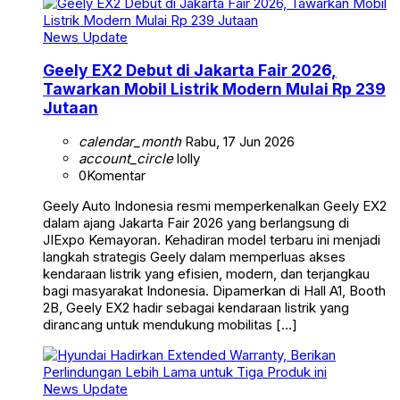
News Update
Geely EX2 Debut di Jakarta Fair 2026,
Tawarkan Mobil Listrik Modern Mulai Rp 239
Jutaan
calendar_month
Rabu, 17 Jun 2026
account_circle
lolly
0
Komentar
Geely Auto Indonesia resmi memperkenalkan Geely EX2
dalam ajang Jakarta Fair 2026 yang berlangsung di
JIExpo Kemayoran. Kehadiran model terbaru ini menjadi
langkah strategis Geely dalam memperluas akses
kendaraan listrik yang efisien, modern, dan terjangkau
bagi masyarakat Indonesia. Dipamerkan di Hall A1, Booth
2B, Geely EX2 hadir sebagai kendaraan listrik yang
dirancang untuk mendukung mobilitas […]
News Update