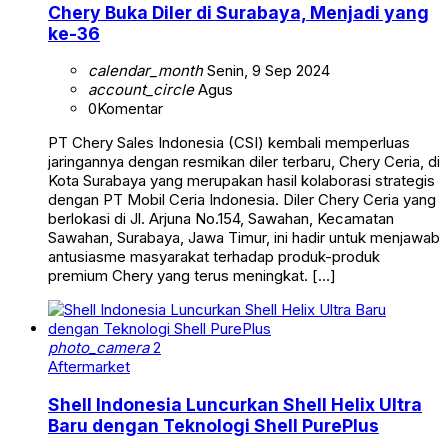
Chery Buka Diler di Surabaya, Menjadi yang
ke-36
calendar_month
Senin, 9 Sep 2024
account_circle
Agus
0
Komentar
PT Chery Sales Indonesia (CSI) kembali memperluas
jaringannya dengan resmikan diler terbaru, Chery Ceria, di
Kota Surabaya yang merupakan hasil kolaborasi strategis
dengan PT Mobil Ceria Indonesia. Diler Chery Ceria yang
berlokasi di Jl. Arjuna No.154, Sawahan, Kecamatan
Sawahan, Surabaya, Jawa Timur, ini hadir untuk menjawab
antusiasme masyarakat terhadap produk-produk
premium Chery yang terus meningkat. […]
photo_camera
2
Aftermarket
Shell Indonesia Luncurkan Shell Helix Ultra
Baru dengan Teknologi Shell PurePlus