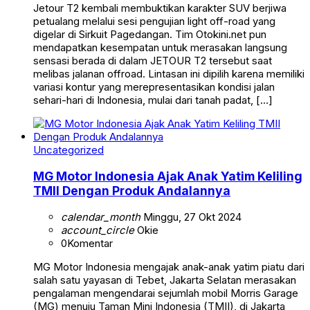
Jetour T2 kembali membuktikan karakter SUV berjiwa
petualang melalui sesi pengujian light off-road yang
digelar di Sirkuit Pagedangan. Tim Otokini.net pun
mendapatkan kesempatan untuk merasakan langsung
sensasi berada di dalam JETOUR T2 tersebut saat
melibas jalanan offroad. Lintasan ini dipilih karena memiliki
variasi kontur yang merepresentasikan kondisi jalan
sehari-hari di Indonesia, mulai dari tanah padat, […]
Uncategorized
MG Motor Indonesia Ajak Anak Yatim Keliling
TMII Dengan Produk Andalannya
calendar_month
Minggu, 27 Okt 2024
account_circle
Okie
0
Komentar
MG Motor Indonesia mengajak anak-anak yatim piatu dari
salah satu yayasan di Tebet, Jakarta Selatan merasakan
pengalaman mengendarai sejumlah mobil Morris Garage
(MG) menuju Taman Mini Indonesia (TMII), di Jakarta