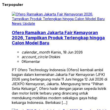
Terpopuler
News Update
Ofero Ramaikan Jakarta Fair Kemayoran
2026, Tampilkan Produk Terlengkap hingga
Calon Model Baru
calendar_month
Kamis, 18 Jun 2026
account_circle
Otokini
0
Komentar
PT Ofero Technology Indonesia (Ofero) kembali ambil
bagian dalam kemeriahan Jakarta Fair Kemayoran (JFK)
2026 yang berlangsung mulai 11 Juni hingga 12 Juli 2026 di
JIEXPO Kemayoran, Jakarta. Mengusung tema “Pilihan
Setia Keluarga”, Ofero hadir dengan jajaran sepeda listrik
dan motor listrik terbaru yang dirancang untuk
mendukung mobilitas modern sekaligus gaya hidup
keluarga Indonesia. Berlokasi […]