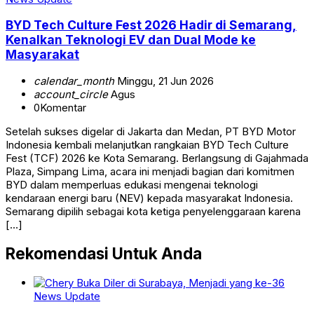
BYD Tech Culture Fest 2026 Hadir di Semarang,
Kenalkan Teknologi EV dan Dual Mode ke
Masyarakat
calendar_month
Minggu, 21 Jun 2026
account_circle
Agus
0
Komentar
Setelah sukses digelar di Jakarta dan Medan, PT BYD Motor
Indonesia kembali melanjutkan rangkaian BYD Tech Culture
Fest (TCF) 2026 ke Kota Semarang. Berlangsung di Gajahmada
Plaza, Simpang Lima, acara ini menjadi bagian dari komitmen
BYD dalam memperluas edukasi mengenai teknologi
kendaraan energi baru (NEV) kepada masyarakat Indonesia.
Semarang dipilih sebagai kota ketiga penyelenggaraan karena
[…]
Rekomendasi Untuk Anda
News Update