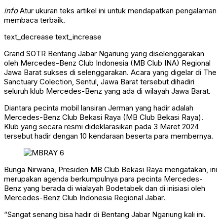
info
Atur ukuran teks artikel ini untuk mendapatkan pengalaman
membaca terbaik.
text_decrease
text_increase
Grand SOTR Bentang Jabar Ngariung yang diselenggarakan
oleh Mercedes-Benz Club Indonesia (MB Club INA) Regional
Jawa Barat sukses di selenggarakan. Acara yang digelar di The
Sanctuary Colection, Sentul, Jawa Barat tersebut dihadiri
seluruh klub Mercedes-Benz yang ada di wilayah Jawa Barat.
Diantara pecinta mobil lansiran Jerman yang hadir adalah
Mercedes-Benz Club Bekasi Raya (MB Club Bekasi Raya).
Klub yang secara resmi dideklarasikan pada 3 Maret 2024
tersebut hadir dengan 10 kendaraan beserta para membernya.
Bunga Nirwana, Presiden MB Club Bekasi Raya mengatakan, ini
merupakan agenda berkumpulnya para pecinta Mercedes-
Benz yang berada di wialayah Bodetabek dan di inisiasi oleh
Mercedes-Benz Club Indonesia Regional Jabar.
“Sangat senang bisa hadir di Bentang Jabar Ngariung kali ini.