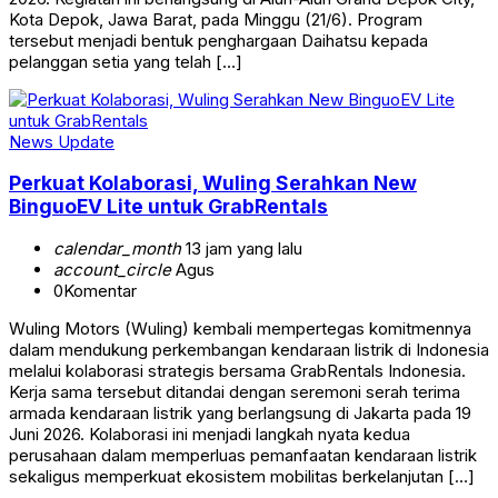
Kota Depok, Jawa Barat, pada Minggu (21/6). Program
tersebut menjadi bentuk penghargaan Daihatsu kepada
pelanggan setia yang telah […]
News Update
Perkuat Kolaborasi, Wuling Serahkan New
BinguoEV Lite untuk GrabRentals
calendar_month
13 jam yang lalu
account_circle
Agus
0
Komentar
Wuling Motors (Wuling) kembali mempertegas komitmennya
dalam mendukung perkembangan kendaraan listrik di Indonesia
melalui kolaborasi strategis bersama GrabRentals Indonesia.
Kerja sama tersebut ditandai dengan seremoni serah terima
armada kendaraan listrik yang berlangsung di Jakarta pada 19
Juni 2026. Kolaborasi ini menjadi langkah nyata kedua
perusahaan dalam memperluas pemanfaatan kendaraan listrik
sekaligus memperkuat ekosistem mobilitas berkelanjutan […]