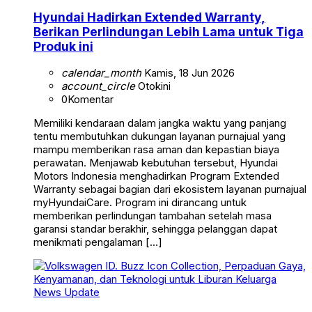
Hyundai Hadirkan Extended Warranty,
Berikan Perlindungan Lebih Lama untuk Tiga
Produk ini
calendar_month
Kamis, 18 Jun 2026
account_circle
Otokini
0
Komentar
Memiliki kendaraan dalam jangka waktu yang panjang
tentu membutuhkan dukungan layanan purnajual yang
mampu memberikan rasa aman dan kepastian biaya
perawatan. Menjawab kebutuhan tersebut, Hyundai
Motors Indonesia menghadirkan Program Extended
Warranty sebagai bagian dari ekosistem layanan purnajual
myHyundaiCare. Program ini dirancang untuk
memberikan perlindungan tambahan setelah masa
garansi standar berakhir, sehingga pelanggan dapat
menikmati pengalaman […]
News Update