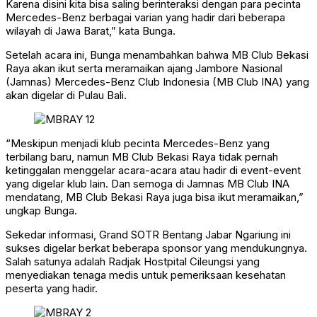
Karena disini kita bisa saling berinteraksi dengan para pecinta
Mercedes-Benz berbagai varian yang hadir dari beberapa
wilayah di Jawa Barat,” kata Bunga.
Setelah acara ini, Bunga menambahkan bahwa MB Club Bekasi
Raya akan ikut serta meramaikan ajang Jambore Nasional
(Jamnas) Mercedes-Benz Club Indonesia (MB Club INA) yang
akan digelar di Pulau Bali.
“Meskipun menjadi klub pecinta Mercedes-Benz yang
terbilang baru, namun MB Club Bekasi Raya tidak pernah
ketinggalan menggelar acara-acara atau hadir di event-event
yang digelar klub lain. Dan semoga di Jamnas MB Club INA
mendatang, MB Club Bekasi Raya juga bisa ikut meramaikan,”
ungkap Bunga.
Sekedar informasi, Grand SOTR Bentang Jabar Ngariung ini
sukses digelar berkat beberapa sponsor yang mendukungnya.
Salah satunya adalah Radjak Hostpital Cileungsi yang
menyediakan tenaga medis untuk pemeriksaan kesehatan
peserta yang hadir.