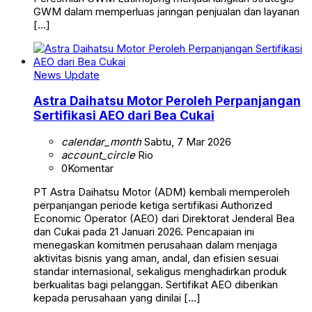
GWM dalam memperluas jaringan penjualan dan layanan
[…]
News Update
Astra Daihatsu Motor Peroleh Perpanjangan
Sertifikasi AEO dari Bea Cukai
calendar_month
Sabtu, 7 Mar 2026
account_circle
Rio
0
Komentar
PT Astra Daihatsu Motor (ADM) kembali memperoleh
perpanjangan periode ketiga sertifikasi Authorized
Economic Operator (AEO) dari Direktorat Jenderal Bea
dan Cukai pada 21 Januari 2026. Pencapaian ini
menegaskan komitmen perusahaan dalam menjaga
aktivitas bisnis yang aman, andal, dan efisien sesuai
standar internasional, sekaligus menghadirkan produk
berkualitas bagi pelanggan. Sertifikat AEO diberikan
kepada perusahaan yang dinilai […]