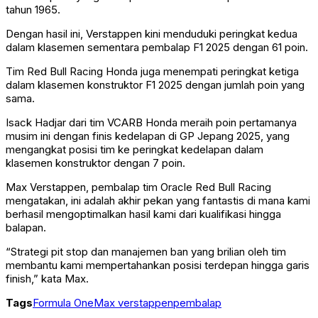
tahun 1965.
Dengan hasil ini, Verstappen kini menduduki peringkat kedua
dalam klasemen sementara pembalap F1 2025 dengan 61 poin.
Tim Red Bull Racing Honda juga menempati peringkat ketiga
dalam klasemen konstruktor F1 2025 dengan jumlah poin yang
sama.
Isack Hadjar dari tim VCARB Honda meraih poin pertamanya
musim ini dengan finis kedelapan di GP Jepang 2025, yang
mengangkat posisi tim ke peringkat kedelapan dalam
klasemen konstruktor dengan 7 poin.
Max Verstappen, pembalap tim Oracle Red Bull Racing
mengatakan, ini adalah akhir pekan yang fantastis di mana kami
berhasil mengoptimalkan hasil kami dari kualifikasi hingga
balapan.
“Strategi pit stop dan manajemen ban yang brilian oleh tim
membantu kami mempertahankan posisi terdepan hingga garis
finish,” kata Max.
Tags
Formula One
Max verstappen
pembalap