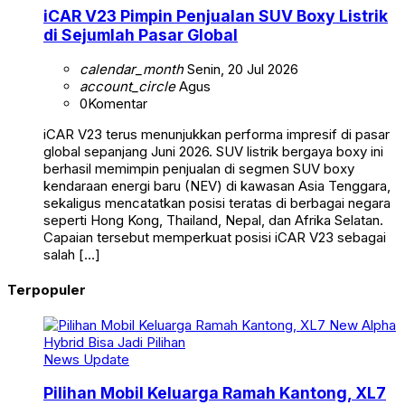
iCAR V23 Pimpin Penjualan SUV Boxy Listrik
di Sejumlah Pasar Global
calendar_month
Senin, 20 Jul 2026
account_circle
Agus
0
Komentar
iCAR V23 terus menunjukkan performa impresif di pasar
global sepanjang Juni 2026. SUV listrik bergaya boxy ini
berhasil memimpin penjualan di segmen SUV boxy
kendaraan energi baru (NEV) di kawasan Asia Tenggara,
sekaligus mencatatkan posisi teratas di berbagai negara
seperti Hong Kong, Thailand, Nepal, dan Afrika Selatan.
Capaian tersebut memperkuat posisi iCAR V23 sebagai
salah […]
Terpopuler
News Update
Pilihan Mobil Keluarga Ramah Kantong, XL7