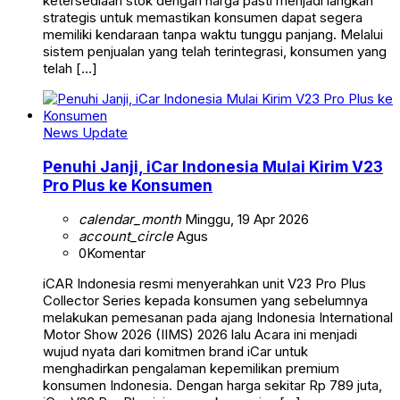
ketersediaan stok dengan harga pasti menjadi langkah
strategis untuk memastikan konsumen dapat segera
memiliki kendaraan tanpa waktu tunggu panjang. Melalui
sistem penjualan yang telah terintegrasi, konsumen yang
telah […]
News Update
Penuhi Janji, iCar Indonesia Mulai Kirim V23
Pro Plus ke Konsumen
calendar_month
Minggu, 19 Apr 2026
account_circle
Agus
0
Komentar
iCAR Indonesia resmi menyerahkan unit V23 Pro Plus
Collector Series kepada konsumen yang sebelumnya
melakukan pemesanan pada ajang Indonesia International
Motor Show 2026 (IIMS) 2026 lalu Acara ini menjadi
wujud nyata dari komitmen brand iCar untuk
menghadirkan pengalaman kepemilikan premium
konsumen Indonesia. Dengan harga sekitar Rp 789 juta,