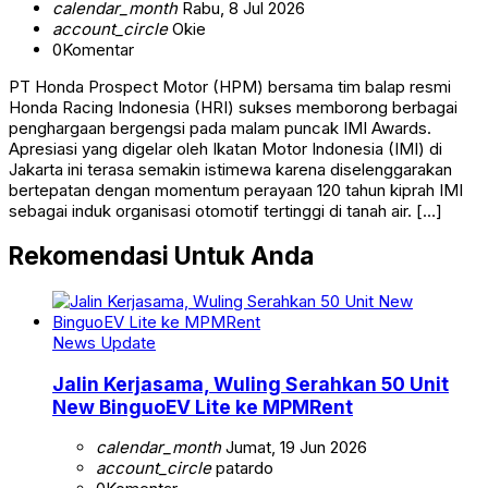
calendar_month
Rabu, 8 Jul 2026
account_circle
Okie
0
Komentar
PT Honda Prospect Motor (HPM) bersama tim balap resmi
Honda Racing Indonesia (HRI) sukses memborong berbagai
penghargaan bergengsi pada malam puncak IMI Awards.
Apresiasi yang digelar oleh Ikatan Motor Indonesia (IMI) di
Jakarta ini terasa semakin istimewa karena diselenggarakan
bertepatan dengan momentum perayaan 120 tahun kiprah IMI
sebagai induk organisasi otomotif tertinggi di tanah air. […]
Rekomendasi Untuk Anda
News Update
Jalin Kerjasama, Wuling Serahkan 50 Unit
New BinguoEV Lite ke MPMRent
calendar_month
Jumat, 19 Jun 2026
account_circle
patardo