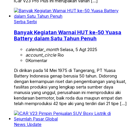
iCar V23 Pro Plus ini merupakan varian […]
Serba Serbi
Banyak Kegiatan Warnai HUT ke-50 Yuasa
Battery dalam Satu Tahun Penuh
calendar_month
Selasa, 5 Agt 2025
account_circle
Rio
0
Komentar
Di dirikan pada 14 Mei 1975 di Tangerang, PT Yuasa
Battery Indonesia genap berusia 50 tahun. Didorong
dengan kemampuan riset dan pengembangan yang kuat,
fasilitas produksi yang lengkap serta sumber daya
manusia yang unggul, perusahaan ini memproduksi aki
kendaraan bermotor, baik roda dua maupun empat dan
telah memproduksi 42 tipe aki yang terdiri dari 21 tipe […]
News Update