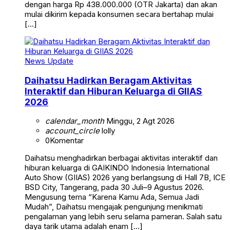
dengan harga Rp 438.000.000 (OTR Jakarta) dan akan
mulai dikirim kepada konsumen secara bertahap mulai
[…]
News Update
Daihatsu Hadirkan Beragam Aktivitas
Interaktif dan Hiburan Keluarga di GIIAS
2026
calendar_month
Minggu, 2 Agt 2026
account_circle
lolly
0
Komentar
Daihatsu menghadirkan berbagai aktivitas interaktif dan
hiburan keluarga di GAIKINDO Indonesia International
Auto Show (GIIAS) 2026 yang berlangsung di Hall 7B, ICE
BSD City, Tangerang, pada 30 Juli–9 Agustus 2026.
Mengusung tema “Karena Kamu Ada, Semua Jadi
Mudah”, Daihatsu mengajak pengunjung menikmati
pengalaman yang lebih seru selama pameran. Salah satu
daya tarik utama adalah enam […]