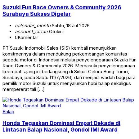
Suzuki Fun Race Owners & Community 2026
Surabaya Sukses Digelar
calendar_month
Sabtu, 18 Jul 2026
account_circle
Otokini
0
Komentar
PT Suzuki Indomobil Sales (SIS) kembali menunjukkan
komitmennya dalam mendukung perkembangan komunitas
sepeda motor di Indonesia melalui penyelenggaraan Suzuki Fun
Race Owners & Community 2026. Memasuki penyelenggaraan
keempat, ajang ini berlangsung di Sirkuit Gelora Bung Tomo,
Surabaya, pada Sabtu (11/7/2026) dan menjadi wadah bagi para
pemilik motor Suzuki untuk menyalurkan hobi balap sekaligus
mempererat tali […]
Balap
Honda Tegaskan Dominasi Empat Dekade di
Lintasan Balap Nasional, Gondol IMI Award