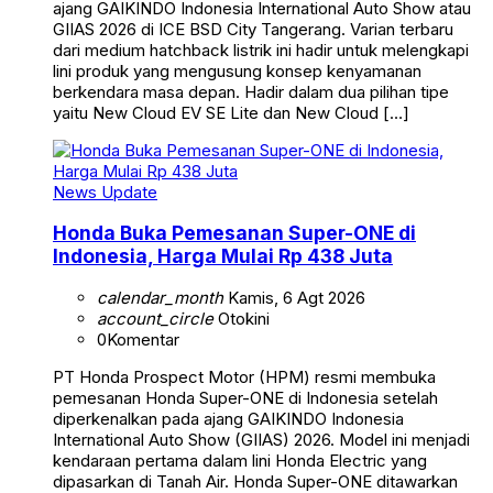
ajang GAIKINDO Indonesia International Auto Show atau
GIIAS 2026 di ICE BSD City Tangerang. Varian terbaru
dari medium hatchback listrik ini hadir untuk melengkapi
lini produk yang mengusung konsep kenyamanan
berkendara masa depan. Hadir dalam dua pilihan tipe
yaitu New Cloud EV SE Lite dan New Cloud […]
News Update
Honda Buka Pemesanan Super-ONE di
Indonesia, Harga Mulai Rp 438 Juta
calendar_month
Kamis, 6 Agt 2026
account_circle
Otokini
0
Komentar
PT Honda Prospect Motor (HPM) resmi membuka
pemesanan Honda Super-ONE di Indonesia setelah
diperkenalkan pada ajang GAIKINDO Indonesia
International Auto Show (GIIAS) 2026. Model ini menjadi
kendaraan pertama dalam lini Honda Electric yang
dipasarkan di Tanah Air. Honda Super-ONE ditawarkan