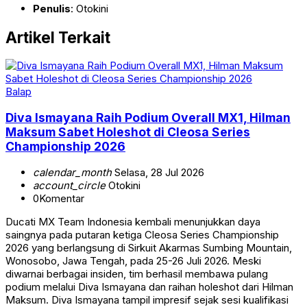
Penulis
: Otokini
Artikel Terkait
Balap
Diva Ismayana Raih Podium Overall MX1, Hilman
Maksum Sabet Holeshot di Cleosa Series
Championship 2026
calendar_month
Selasa, 28 Jul 2026
account_circle
Otokini
0
Komentar
Ducati MX Team Indonesia kembali menunjukkan daya
saingnya pada putaran ketiga Cleosa Series Championship
2026 yang berlangsung di Sirkuit Akarmas Sumbing Mountain,
Wonosobo, Jawa Tengah, pada 25-26 Juli 2026. Meski
diwarnai berbagai insiden, tim berhasil membawa pulang
podium melalui Diva Ismayana dan raihan holeshot dari Hilman
Maksum. Diva Ismayana tampil impresif sejak sesi kualifikasi