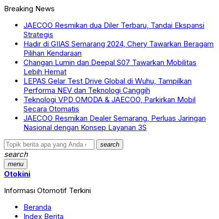
Breaking News
JAECOO Resmikan dua Diler Terbaru, Tandai Ekspansi
Strategis
Hadir di GIIAS Semarang 2024, Chery Tawarkan Beragam
Pilihan Kendaraan
Changan Lumin dan Deepal S07 Tawarkan Mobilitas
Lebih Hemat
LEPAS Gelar Test Drive Global di Wuhu, Tampilkan
Performa NEV dan Teknologi Canggih
Teknologi VPD OMODA & JAECOO, Parkirkan Mobil
Secara Otomatis
JAECOO Resmikan Dealer Semarang, Perluas Jaringan
Nasional dengan Konsep Layanan 3S
search
search
menu
Otokini
Informasi Otomotif Terkini
Beranda
Index Berita