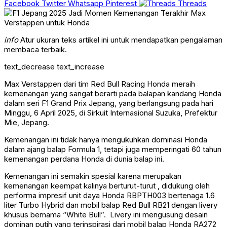
Facebook
Twitter
Whatsapp
Pinterest
Threads
info
Atur ukuran teks artikel ini untuk mendapatkan pengalaman
membaca terbaik.
text_decrease
text_increase
Max Verstappen dari tim Red Bull Racing Honda meraih
kemenangan yang sangat berarti pada balapan kandang Honda
dalam seri F1 Grand Prix Jepang, yang berlangsung pada hari
Minggu, 6 April 2025, di Sirkuit Internasional Suzuka, Prefektur
Mie, Jepang.
Kemenangan ini tidak hanya mengukuhkan dominasi Honda
dalam ajang balap Formula 1, tetapi juga memperingati 60 tahun
kemenangan perdana Honda di dunia balap ini.
Kemenangan ini semakin spesial karena merupakan
kemenangan keempat kalinya berturut-turut , didukung oleh
performa impresif unit daya Honda RBPTH003 bertenaga 1.6
liter Turbo Hybrid dan mobil balap Red Bull RB21 dengan livery
khusus bernama “White Bull”. Livery ini mengusung desain
dominan putih yang terinspirasi dari mobil balap Honda RA272