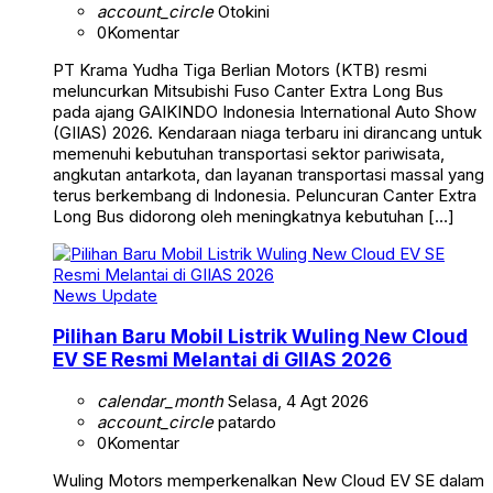
account_circle
Otokini
0
Komentar
PT Krama Yudha Tiga Berlian Motors (KTB) resmi
meluncurkan Mitsubishi Fuso Canter Extra Long Bus
pada ajang GAIKINDO Indonesia International Auto Show
(GIIAS) 2026. Kendaraan niaga terbaru ini dirancang untuk
memenuhi kebutuhan transportasi sektor pariwisata,
angkutan antarkota, dan layanan transportasi massal yang
terus berkembang di Indonesia. Peluncuran Canter Extra
Long Bus didorong oleh meningkatnya kebutuhan […]
News Update
Pilihan Baru Mobil Listrik Wuling New Cloud
EV SE Resmi Melantai di GIIAS 2026
calendar_month
Selasa, 4 Agt 2026
account_circle
patardo
0
Komentar
Wuling Motors memperkenalkan New Cloud EV SE dalam