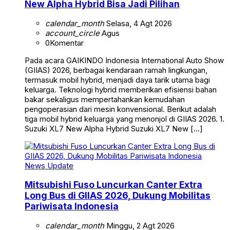
New Alpha Hybrid Bisa Jadi Pilihan
calendar_month
Selasa, 4 Agt 2026
account_circle
Agus
0
Komentar
Pada acara GAIKINDO Indonesia International Auto Show
(GIIAS) 2026, berbagai kendaraan ramah lingkungan,
termasuk mobil hybrid, menjadi daya tarik utama bagi
keluarga. Teknologi hybrid memberikan efisiensi bahan
bakar sekaligus mempertahankan kemudahan
pengoperasian dari mesin konvensional. Berikut adalah
tiga mobil hybrid keluarga yang menonjol di GIIAS 2026. 1.
Suzuki XL7 New Alpha Hybrid Suzuki XL7 New […]
News Update
Mitsubishi Fuso Luncurkan Canter Extra
Long Bus di GIIAS 2026, Dukung Mobilitas
Pariwisata Indonesia
calendar_month
Minggu, 2 Agt 2026