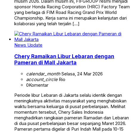
musim 2026. Dalam musim ini, FIFGROUP resmi menjadi
sponsor Honda Racing Corporation (HRC) Factory Team
yang berlaga di FIM Road Racing Grand Prix World
Championship. Kerja sama ini merupakan kelanjutan dari
kolaborasi yang telah terjalin […]
News Update
Chery Ramaikan Libur Lebaran dengan
Pameran di Mall Jakarta
calendar_month
Selasa, 24 Mar 2026
account_circle
Rio
0
Komentar
Periode libur Lebaran di Jakarta selalu identik dengan
meningkatnya aktivitas masyarakat yang menghabiskan
waktu bersama keluarga di pusat perbelanjaan. Melihat
momentum tersebut, Chery Sales Indonesia
menghadirkan rangkaian pameran Ramadan dan Lebaran
di dua pusat perbelanjaan besar sepanjang Maret 2026.
Pameran pertama digelar di Puri Indah Mall pada 10-15