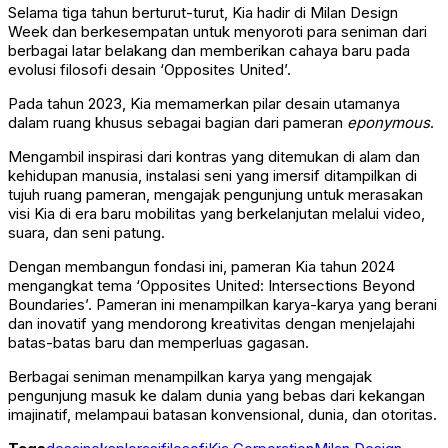
Selama tiga tahun berturut-turut, Kia hadir di Milan Design
Week dan berkesempatan untuk menyoroti para seniman dari
berbagai latar belakang dan memberikan cahaya baru pada
evolusi filosofi desain ‘Opposites United’.
Pada tahun 2023, Kia memamerkan pilar desain utamanya
dalam ruang khusus sebagai bagian dari pameran
eponymous
.
Mengambil inspirasi dari kontras yang ditemukan di alam dan
kehidupan manusia, instalasi seni yang imersif ditampilkan di
tujuh ruang pameran, mengajak pengunjung untuk merasakan
visi Kia di era baru mobilitas yang berkelanjutan melalui video,
suara, dan seni patung.
Dengan membangun fondasi ini, pameran Kia tahun 2024
mengangkat tema ‘Opposites United: Intersections Beyond
Boundaries’. Pameran ini menampilkan karya-karya yang berani
dan inovatif yang mendorong kreativitas dengan menjelajahi
batas-batas baru dan memperluas gagasan.
Berbagai seniman menampilkan karya yang mengajak
pengunjung masuk ke dalam dunia yang bebas dari kekangan
imajinatif, melampaui batasan konvensional, dunia, dan otoritas.