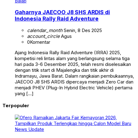
Balap
Gaharnya JAECOO J8 SHS ARDIS di
Indonesia Rally Raid Adventure
calendar_month
Senin, 8 Des 2025
account_circle
Agus
0
Komentar
Ajang Indonesia Rally Raid Adventure (IRRA) 2025,
kompetisi reli lintas alam yang berlangsung selama tiga
hari pada 3-6 Desember 2025, telah resmi diselesaikan
dengan titik start di Majalengka dan titik akhir di
Indramayu, Jawa Barat. Dalam rangkaian pembukaannya,
JAECOO J8 SHS ARDIS dipercaya menjadi Zero Car dan
menjadi PHEV (Plug-In Hybrid Electric Vehicle) pertama
yang […]
Terpopuler
News Update