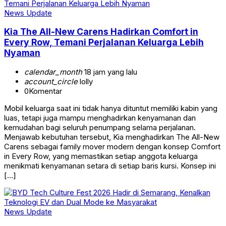
News Update
Kia The All-New Carens Hadirkan Comfort in
Every Row, Temani Perjalanan Keluarga Lebih
Nyaman
calendar_month
18 jam yang lalu
account_circle
lolly
0
Komentar
Mobil keluarga saat ini tidak hanya dituntut memiliki kabin yang
luas, tetapi juga mampu menghadirkan kenyamanan dan
kemudahan bagi seluruh penumpang selama perjalanan.
Menjawab kebutuhan tersebut, Kia menghadirkan The All-New
Carens sebagai family mover modern dengan konsep Comfort
in Every Row, yang memastikan setiap anggota keluarga
menikmati kenyamanan setara di setiap baris kursi. Konsep ini
[…]
News Update