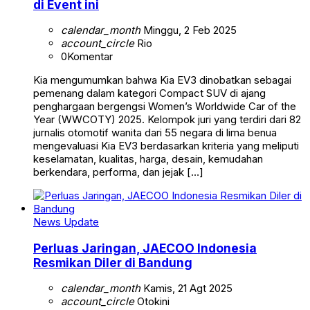
di Event ini
calendar_month
Minggu, 2 Feb 2025
account_circle
Rio
0
Komentar
Kia mengumumkan bahwa Kia EV3 dinobatkan sebagai
pemenang dalam kategori Compact SUV di ajang
penghargaan bergengsi Women’s Worldwide Car of the
Year (WWCOTY) 2025. Kelompok juri yang terdiri dari 82
jurnalis otomotif wanita dari 55 negara di lima benua
mengevaluasi Kia EV3 berdasarkan kriteria yang meliputi
keselamatan, kualitas, harga, desain, kemudahan
berkendara, performa, dan jejak […]
News Update
Perluas Jaringan, JAECOO Indonesia
Resmikan Diler di Bandung
calendar_month
Kamis, 21 Agt 2025
account_circle
Otokini