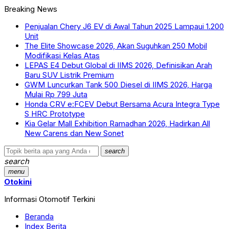
Breaking News
Penjualan Chery J6 EV di Awal Tahun 2025 Lampaui 1.200
Unit
The Elite Showcase 2026, Akan Suguhkan 250 Mobil
Modifikasi Kelas Atas
LEPAS E4 Debut Global di IIMS 2026, Definisikan Arah
Baru SUV Listrik Premium
GWM Luncurkan Tank 500 Diesel di IIMS 2026, Harga
Mulai Rp 799 Juta
Honda CRV e:FCEV Debut Bersama Acura Integra Type
S HRC Prototype
Kia Gelar Mall Exhibition Ramadhan 2026, Hadirkan All
New Carens dan New Sonet
search
search
menu
Otokini
Informasi Otomotif Terkini
Beranda
Index Berita