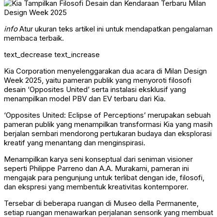
info
Atur ukuran teks artikel ini untuk mendapatkan pengalaman
membaca terbaik.
text_decrease
text_increase
Kia Corporation menyelenggarakan dua acara di Milan Design
Week 2025, yaitu pameran publik yang menyoroti filosofi
desain ‘Opposites United’ serta instalasi eksklusif yang
menampilkan model PBV dan EV terbaru dari Kia.
‘Opposites United: Eclipse of Perceptions’ merupakan sebuah
pameran publik yang menampilkan transformasi Kia yang masih
berjalan sembari mendorong pertukaran budaya dan eksplorasi
kreatif yang menantang dan menginspirasi.
Menampilkan karya seni konseptual dari seniman visioner
seperti Philippe Parreno dan A.A. Murakami, pameran ini
mengajak para pengunjung untuk terlibat dengan ide, filosofi,
dan ekspresi yang membentuk kreativitas kontemporer.
Tersebar di beberapa ruangan di Museo della Permanente,
setiap ruangan menawarkan perjalanan sensorik yang membuat