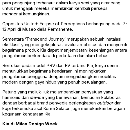
para pengunjung terhanyut dalam karya seni yang dirancang
untuk mengajak mereka memikirkan kembali persepsi
mengenai kemungkinan.
Opposites United: Eclipse of Perceptions berlangsung pada 7-
13 April di Museo della Permanente.
Sementara ‘Transcend Journey’ merupakan sebuah instalasi
eksklusif yang mengeksplorasi evolusi mobilitas dan menyoroti
bagaimana produk Kia dapat menjembatani kesenjangan antara
pengalaman berkendara di perkotaan dan alam bebas.
Berfokus pada model PBV dan EV terbaru Kia, karya seni ini
menunjukkan bagaimana kendaraan ini meningkatkan
pengalaman pengguna dengan menghubungkan mobilitas
modern dengan gaya hidup yang penuh petualangan.
Patung yang meliuk-liuk melambangkan penyatuan yang
harmonis dari ide-ide yang berlawanan, kemudian kolaborasi
dengan berbagai brand penyedia perlengkapan
outdoor
dan
kopi terkemuka asal Korea Selatan juga menekankan beragam
kegunaan kendaraan Kia.
Kia di Milan Design Week