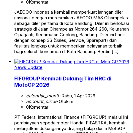
0
Komentar
JAECOO Indonesia kembali memperkuat jaringan diler
nasional dengan meresmikan JAECOO MAS Cihampelas
sebagai diler pertama di Kota Bandung. Diler ini berlokasi
strategis di Jalan Cihampelas Nomor 264-268, Kelurahan
Cipaganti, Kecamatan Coblong, Bandung. Diler ini hadir
dengan konsep 3S (Sales, Service, Sparepart) dan
fasilitas lengkap untuk memberikan pelayanan terbaik
bagi seluruh konsumen di Kota Bandung. Berdiri […]
News Update
FIFGROUP Kembali Dukung Tim HRC di
MotoGP 2026
calendar_month
Rabu, 1 Apr 2026
account_circle
Otokini
0
Komentar
PT Federal International Finance (FIFGROUP) melalui lini
pembiayaan sepeda motor Honda, FIFASTRA, kembali
melanjutkan dukungannya di ajang balap dunia MotoGP