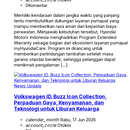
0
Komentar
Memiliki kendaraan dalam jangka waktu yang panjang
tentu membutuhkan dukungan layanan purnajual yang
mampu memberikan rasa aman dan kepastian biaya
perawatan. Menjawab kebutuhan tersebut, Hyundai
Motors Indonesia menghadirkan Program Extended
Warranty sebagai bagian dari ekosistem layanan purnajual
myHyundaiCare. Program ini dirancang untuk
memberikan perlindungan tambahan setelah masa
garansi standar berakhir, sehingga pelanggan dapat
menikmati pengalaman […]
News Update
Volkswagen ID. Buzz Icon Collection,
Perpaduan Gaya, Kenyamanan, dan
Teknologi untuk Liburan Keluarga
calendar_month
Rabu, 17 Jun 2026
account_circle
Otokini