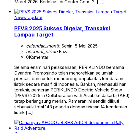
Maret 2026. Berlokasi di Center Court 2, […]
News Update
PEVS 2025 Sukses Digelar, Transaksi
Lampau Target
calendar_month
Senin, 5 Mei 2025
account_circle
Faza
0
Komentar
Selama enam hari pelaksanaan, PERIKLINDO bersama
Dyandra Promosindo telah menorehkan sejumlah
prestasi baru untuk mendorong popularitas kendaraan
listrik secara masif di Indonesia. Bahkan, memasuki hari
terakhir, pameran PERIKLINDO Electric Vehicle Show
(PEVS) 2025 in Collaboration with Asiabike Jakarta (ABJ)
tetap berlangsung meriah. Pameran ini sendiri diikuti
sebanyak total 143 peserta dengan rincian 14 kendaraan
listrik […]