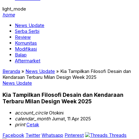
light_mode
home
News Update
Serba Serbi
Review
Komunitas
Modifikasi
Balap
Aftermarket
Beranda
»
News Update
»
Kia Tampilkan Filosofi Desain dan
Kendaraan Terbaru Milan Design Week 2025
News Update
Kia Tampilkan Filosofi Desain dan Kendaraan
Terbaru Milan Design Week 2025
account_circle
Otokini
calendar_month
Jumat, 11 Apr 2025
print
Cetak
Facebook
Twitter
Whatsapp
Pinterest
Threads