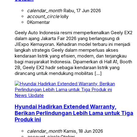
calendar_month
Rabu, 17 Jun 2026
account_circle
lolly
0
Komentar
Geely Auto Indonesia resmi memperkenalkan Geely EX2
dalam ajang Jakarta Fair 2026 yang berlangsung di
JIExpo Kemayoran. Kehadiran model terbaru ini menjadi
langkah strategis Geely dalam memperluas akses
kendaraan listrik yang efisien, modern, dan terjangkau
bagi masyarakat Indonesia. Dipamerkan di Hall A1, Booth
2B, Geely EX2 hadir sebagai kendaraan listrik yang
dirancang untuk mendukung mobilitas […]
News Update
Hyundai Hadirkan Extended Warranty,
Berikan Perlindungan Lebih Lama untuk Tiga
Produk ini
calendar_month
Kamis, 18 Jun 2026
account_circle
Otokini