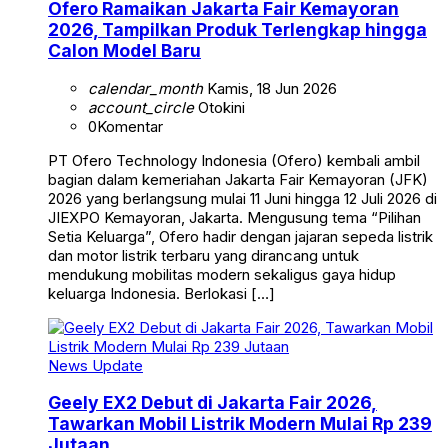
Ofero Ramaikan Jakarta Fair Kemayoran
2026, Tampilkan Produk Terlengkap hingga
Calon Model Baru
calendar_month
Kamis, 18 Jun 2026
account_circle
Otokini
0
Komentar
PT Ofero Technology Indonesia (Ofero) kembali ambil
bagian dalam kemeriahan Jakarta Fair Kemayoran (JFK)
2026 yang berlangsung mulai 11 Juni hingga 12 Juli 2026 di
JIEXPO Kemayoran, Jakarta. Mengusung tema “Pilihan
Setia Keluarga”, Ofero hadir dengan jajaran sepeda listrik
dan motor listrik terbaru yang dirancang untuk
mendukung mobilitas modern sekaligus gaya hidup
keluarga Indonesia. Berlokasi […]
News Update
Geely EX2 Debut di Jakarta Fair 2026,
Tawarkan Mobil Listrik Modern Mulai Rp 239
Jutaan