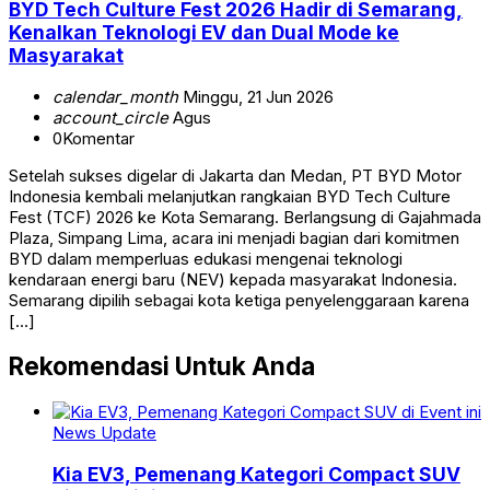
BYD Tech Culture Fest 2026 Hadir di Semarang,
Kenalkan Teknologi EV dan Dual Mode ke
Masyarakat
calendar_month
Minggu, 21 Jun 2026
account_circle
Agus
0
Komentar
Setelah sukses digelar di Jakarta dan Medan, PT BYD Motor
Indonesia kembali melanjutkan rangkaian BYD Tech Culture
Fest (TCF) 2026 ke Kota Semarang. Berlangsung di Gajahmada
Plaza, Simpang Lima, acara ini menjadi bagian dari komitmen
BYD dalam memperluas edukasi mengenai teknologi
kendaraan energi baru (NEV) kepada masyarakat Indonesia.
Semarang dipilih sebagai kota ketiga penyelenggaraan karena
[…]
Rekomendasi Untuk Anda
News Update
Kia EV3, Pemenang Kategori Compact SUV