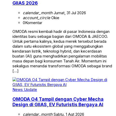
GIIAS 2026
calendar_month
Jumat, 31 Jul 2026
account_circle
Okie
0
Komentar
OMODA resmi kembali hadir di pasar Indonesia dengan
identitas baru sebagai bagian dari OMODA & JAECOO.
Untuk pertama kalinya, kedua merek tersebut berada
dalam satu ekosistem global yang menggabungkan
kendaraan listrik, teknologi hybrid, dan kecerdasan
buatan (AI) guna menghadirkan pengalaman mobilitas
masa depan bagi konsumen Tanah Air. Momentum ini
sekaligus menandai transformasi OMODA sebagai brand
[…]
News Update
OMODA O4 Tampil dengan Cyber Mecha
Design di GIIAS, EV Futuristis Bergaya AI
calendar_month
Sabtu, 1 Agt 2026