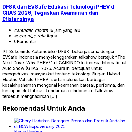
DFSK dan EVSafe Edukasi Teknologi PHEV di
GIIAS 2026, Tegaskan Keamanan dan
Efisiensinya
calendar_month
16 jam yang lalu
account_circle
Agus
0
Komentar
PT Sokonindo Automobile (DFSK) bekerja sama dengan
EVSafe Indonesia menyelenggarakan talkshow bertajuk “The
Next Drive: Why PHEV?” di GAIKINDO Indonesia International
Auto Show (GIIAS) 2026. Acara ini bertujuan untuk
mengedukasi masyarakat tentang teknologi Plug-in Hybrid
Electric Vehicle (PHEV) serta meluruskan berbagai
kesalahpahaman mengenai keamanan baterai, performa, dan
kesiapan elektrifikasi kendaraan di Indonesia. Talkshow
tersebut menghadirkan […]
Rekomendasi Untuk Anda
News Update