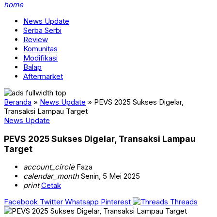
home
News Update
Serba Serbi
Review
Komunitas
Modifikasi
Balap
Aftermarket
Beranda
»
News Update
»
PEVS 2025 Sukses Digelar,
Transaksi Lampau Target
News Update
PEVS 2025 Sukses Digelar, Transaksi Lampau
Target
account_circle
Faza
calendar_month
Senin, 5 Mei 2025
print
Cetak
Facebook
Twitter
Whatsapp
Pinterest
Threads