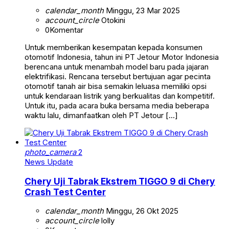
calendar_month
Minggu, 23 Mar 2025
account_circle
Otokini
0
Komentar
Untuk memberikan kesempatan kepada konsumen
otomotif Indonesia, tahun ini PT Jetour Motor Indonesia
berencana untuk menambah model baru pada jajaran
elektrifikasi. Rencana tersebut bertujuan agar pecinta
otomotif tanah air bisa semakin leluasa memiliki opsi
untuk kendaraan listrik yang berkualitas dan kompetitif.
Untuk itu, pada acara buka bersama media beberapa
waktu lalu, dimanfaatkan oleh PT Jetour […]
photo_camera
2
News Update
Chery Uji Tabrak Ekstrem TIGGO 9 di Chery
Crash Test Center
calendar_month
Minggu, 26 Okt 2025
account_circle
lolly