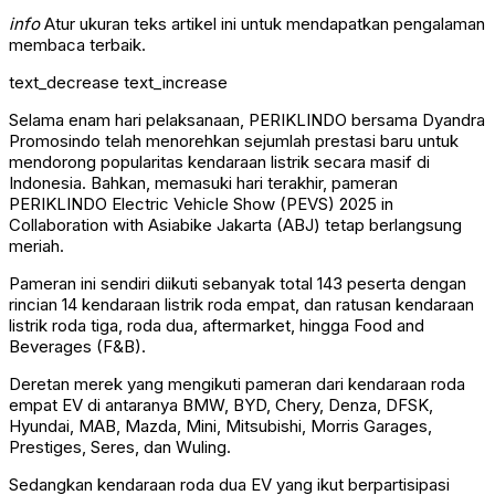
info
Atur ukuran teks artikel ini untuk mendapatkan pengalaman
membaca terbaik.
text_decrease
text_increase
Selama enam hari pelaksanaan, PERIKLINDO bersama Dyandra
Promosindo telah menorehkan sejumlah prestasi baru untuk
mendorong popularitas kendaraan listrik secara masif di
Indonesia. Bahkan, memasuki hari terakhir, pameran
PERIKLINDO Electric Vehicle Show (PEVS) 2025 in
Collaboration with Asiabike Jakarta (ABJ) tetap berlangsung
meriah.
Pameran ini sendiri diikuti sebanyak total 143 peserta dengan
rincian 14 kendaraan listrik roda empat, dan ratusan kendaraan
listrik roda tiga, roda dua, aftermarket, hingga Food and
Beverages (F&B).
Deretan merek yang mengikuti pameran dari kendaraan roda
empat EV di antaranya BMW, BYD, Chery, Denza, DFSK,
Hyundai, MAB, Mazda, Mini, Mitsubishi, Morris Garages,
Prestiges, Seres, dan Wuling.
Sedangkan kendaraan roda dua EV yang ikut berpartisipasi