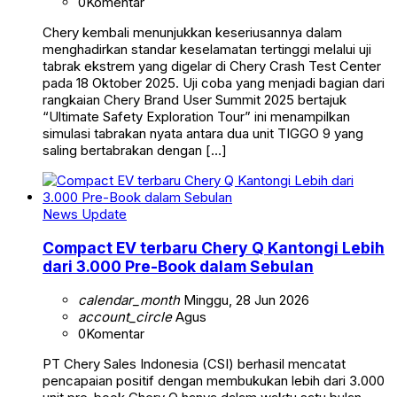
0
Komentar
Chery kembali menunjukkan keseriusannya dalam
menghadirkan standar keselamatan tertinggi melalui uji
tabrak ekstrem yang digelar di Chery Crash Test Center
pada 18 Oktober 2025. Uji coba yang menjadi bagian dari
rangkaian Chery Brand User Summit 2025 bertajuk
“Ultimate Safety Exploration Tour” ini menampilkan
simulasi tabrakan nyata antara dua unit TIGGO 9 yang
saling bertabrakan dengan […]
News Update
Compact EV terbaru Chery Q Kantongi Lebih
dari 3.000 Pre-Book dalam Sebulan
calendar_month
Minggu, 28 Jun 2026
account_circle
Agus
0
Komentar
PT Chery Sales Indonesia (CSI) berhasil mencatat
pencapaian positif dengan membukukan lebih dari 3.000