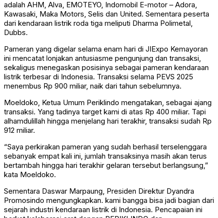
adalah AHM, Alva, EMOTEYO, Indomobil E-motor – Adora,
Kawasaki, Maka Motors, Selis dan United. Sementara peserta
dari kendaraan listrik roda tiga meliputi Dharma Polimetal,
Dubbs.
Pameran yang digelar selama enam hari di JIExpo Kemayoran
ini mencatat lonjakan antusiasme pengunjung dan transaksi,
sekaligus menegaskan posisinya sebagai pameran kendaraan
listrik terbesar di Indonesia. Transaksi selama PEVS 2025
menembus Rp 900 miliar, naik dari tahun sebelumnya.
Moeldoko, Ketua Umum Periklindo mengatakan, sebagai ajang
transaksi. Yang tadinya target kami di atas Rp 400 miliar. Tapi
alhamdulillah hingga menjelang hari terakhir, transaksi sudah Rp
912 miliar.
“Saya perkirakan pameran yang sudah berhasil terselenggara
sebanyak empat kali ini, jumlah transaksinya masih akan terus
bertambah hingga hari terakhir gelaran tersebut berlangsung,”
kata Moeldoko.
Sementara Daswar Marpaung, Presiden Direktur Dyandra
Promosindo mengungkapkan. kami bangga bisa jadi bagian dari
sejarah industri kendaraan listrik di Indonesia. Pencapaian ini