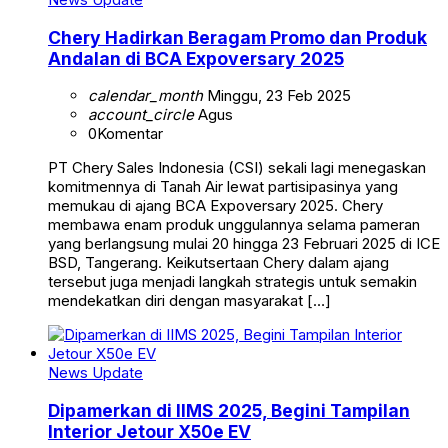
Chery Hadirkan Beragam Promo dan Produk
Andalan di BCA Expoversary 2025
calendar_month
Minggu, 23 Feb 2025
account_circle
Agus
0
Komentar
PT Chery Sales Indonesia (CSI) sekali lagi menegaskan
komitmennya di Tanah Air lewat partisipasinya yang
memukau di ajang BCA Expoversary 2025. Chery
membawa enam produk unggulannya selama pameran
yang berlangsung mulai 20 hingga 23 Februari 2025 di ICE
BSD, Tangerang. Keikutsertaan Chery dalam ajang
tersebut juga menjadi langkah strategis untuk semakin
mendekatkan diri dengan masyarakat […]
News Update
Dipamerkan di IIMS 2025, Begini Tampilan
Interior Jetour X50e EV