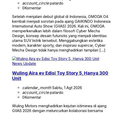
account_circle
patardo
0
Komentar
Setelah menjalani debut global di Indonesia, OMODA O4
kembali menjadi sorotan pada ajang GAIKINDO Indonesia
International Auto Show (GIIAS) 2026. Kali ini, OMODA
memperkenalkan lebih dalam filosofi Cyber Mecha
Design, konsep desain futuristis yang menjadi identitas
utama SUV listrik tersebut. Menggabungkan estetika
modern, karakter sporty, dan inspirasi supercar, Cyber
Mecha Design tidak hanya menghadirkan tampilan […]
News Update
Wuling Aira ev Edisi Toy Story 5, Hanya 300
Unit
calendar_month
Sabtu, 1 Agt 2026
account_circle
patardo
0
Komentar
Wuling Motors menghadirkan kejutan istimewa di ajang
GIIAS 2026 dengan meluncurkan kolaborasi bersama