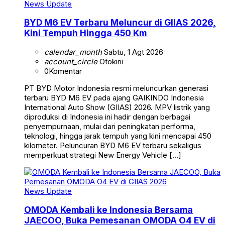
News Update
BYD M6 EV Terbaru Meluncur di GIIAS 2026,
Kini Tempuh Hingga 450 Km
calendar_month
Sabtu, 1 Agt 2026
account_circle
Otokini
0
Komentar
PT BYD Motor Indonesia resmi meluncurkan generasi
terbaru BYD M6 EV pada ajang GAIKINDO Indonesia
International Auto Show (GIIAS) 2026. MPV listrik yang
diproduksi di Indonesia ini hadir dengan berbagai
penyempurnaan, mulai dari peningkatan performa,
teknologi, hingga jarak tempuh yang kini mencapai 450
kilometer. Peluncuran BYD M6 EV terbaru sekaligus
memperkuat strategi New Energy Vehicle […]
News Update
OMODA Kembali ke Indonesia Bersama
JAECOO, Buka Pemesanan OMODA O4 EV di