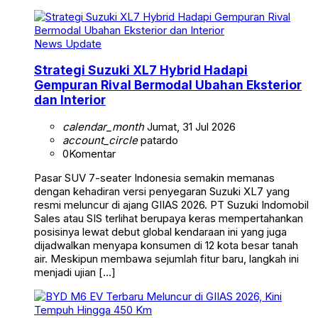
News Update
Strategi Suzuki XL7 Hybrid Hadapi
Gempuran Rival Bermodal Ubahan Eksterior
dan Interior
calendar_month
Jumat, 31 Jul 2026
account_circle
patardo
0
Komentar
Pasar SUV 7-seater Indonesia semakin memanas
dengan kehadiran versi penyegaran Suzuki XL7 yang
resmi meluncur di ajang GIIAS 2026. PT Suzuki Indomobil
Sales atau SIS terlihat berupaya keras mempertahankan
posisinya lewat debut global kendaraan ini yang juga
dijadwalkan menyapa konsumen di 12 kota besar tanah
air. Meskipun membawa sejumlah fitur baru, langkah ini
menjadi ujian […]