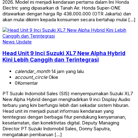
2026. Model ini menjadi kendaraan pertama dalam lini Honda
Electric yang dipasarkan di Tanah Air. Honda Super-ONE
ditawarkan dengan harga Rp 438.000.000 (OTR Jakarta) dan
akan mulai dikirim kepada konsumen secara bertahap mulai […]
News Update
Head Unit 9 Inci Suzuki XL7 New Alpha Hybrid
Kini Lebih Canggih dan Terintegrasi
calendar_month
14 jam yang lalu
account_circle
Okie
0
Komentar
PT Suzuki Indomobil Sales (SIS) menyempurnakan Suzuki XL7
New Alpha Hybrid dengan menghadirkan 9 inci Display Audio
terbaru yang kini berfungsi lebih dari sekadar sistem hiburan.
Head unit ini menjadi pusat informasi kendaraan yang
terintegrasi dengan berbagai fitur pendukung kenyamanan,
keselamatan, dan konektivitas digital. Deputy Managing
Director PT Suzuki Indomobil Sales, Donny Saputra,
mengatakan pembaruan […]