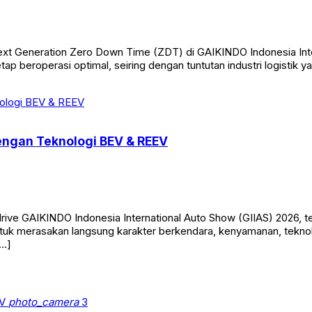
 Generation Zero Down Time (ZDT) di GAIKINDO Indonesia Intern
p beroperasi optimal, seiring dengan tuntutan industri logistik
engan Teknologi BEV & REEV
 drive GAIKINDO Indonesia International Auto Show (GIIAS) 2026
uk merasakan langsung karakter berkendara, kenyamanan, teknolo
[…]
photo_camera
3