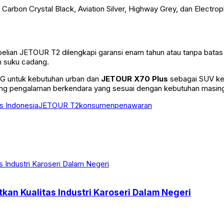
, Carbon Crystal Black, Aviation Silver, Highway Grey, dan Elect
elian JETOUR T2 dilengkapi garansi enam tahun atau tanpa batas
n suku cadang.
 untuk kebutuhan urban dan
JETOUR X70 Plus
sebagai SUV ke
ung pengalaman berkendara yang sesuai dengan kebutuhan masin
 Indonesia
JETOUR T2
konsumen
penawaran
kan Kualitas Industri Karoseri Dalam Negeri