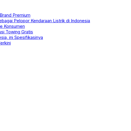
 Brand Premium
bagai Pelopor Kendaraan Listrik di Indonesia
 ke Konsumen
si Towing Gratis
a, ini Spesifikasinya
erkini