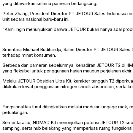
yang ditawarkan selama pameran berlangsung.
Peter Zhang, President Director PT JETOUR Sales Indonesia m
unit secara nasional baru-baru ini.
“Kami ingin menunjukkan bahwa JETOUR bukan hanya soal produk
Smentara Michael Budihardja, Sales Director PT JETOUR Sales 
terhadap minat konsumen.
Berbeda dari pameran sebelumnya, kehadiran JETOUR T2 di IIM
yang fleksibel untuk penggunaan harian maupun perjalanan akhir
Melalui JETOUR Obsidian Ultra Kit, karakter tangguh T2 diperkuat 
dilakukan lewat penggunaan nitrogen shock absorption, serta ko
Fungsionalitas turut ditingkatkan melalui modular luggage rack, 
petualangan.
Sementara itu, NOMAD Kit menonjolkan potensi JETOUR T2 sebagai
samping, serta hub belakang yang memperluas ruang fungsiona