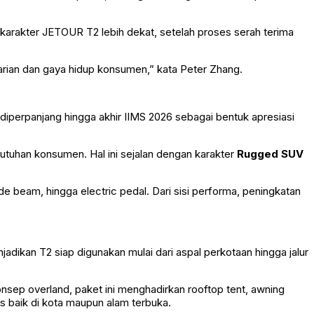
rakter JETOUR T2 lebih dekat, setelah proses serah terima
rian dan gaya hidup konsumen,” kata Peter Zhang.
iperpanjang hingga akhir IIMS 2026 sebagai bentuk apresiasi
uhan konsumen. Hal ini sejalan dengan karakter
Rugged SUV
side beam, hingga electric pedal. Dari sisi performa, peningkatan
jadikan T2 siap digunakan mulai dari aspal perkotaan hingga jalur
nsep overland, paket ini menghadirkan rooftop tent, awning
 baik di kota maupun alam terbuka.