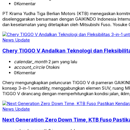
0
Komentar
PT Krama Yudha Tiga Berlian Motors (KTB) menegaskan komitmen
diselenggarakan bersamaan dengan GAIKINDO Indonesia Internati
dan keselamatan yang ditetapkan oleh Mitsubishi Fuso. Yosuke 
News Update
Chery TIGGO V Andalkan Teknologi dan Fleksibilita
calendar_month
2 jam yang lalu
account_circle
Otokini
0
Komentar
Chery mengungkapkan peluncuran TIGGO V di pameran GAIKINDO
konsep 3-in-1 versatility, menggabungkan elemen SUV, ruang MPV
TIGGO V dirancang dengan memperhitungkan kondisi jalan, iklim
News Update
Next Generation Zero Down Time, KTB Fuso Pasti