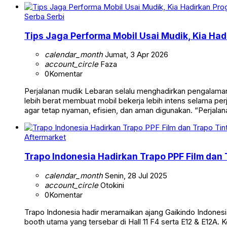
Serba Serbi
Tips Jaga Performa Mobil Usai Mudik, Kia Ha
calendar_month
Jumat, 3 Apr 2026
account_circle
Faza
0
Komentar
Perjalanan mudik Lebaran selalu menghadirkan pengalaman b
lebih berat membuat mobil bekerja lebih intens selama pe
agar tetap nyaman, efisien, dan aman digunakan. “Perjalan
Aftermarket
Trapo Indonesia Hadirkan Trapo PPF Film dan T
calendar_month
Senin, 28 Jul 2025
account_circle
Otokini
0
Komentar
Trapo Indonesia hadir meramaikan ajang Gaikindo Indonesi
booth utama yang tersebar di Hall 11 F4 serta E12 & E12A.