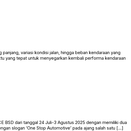
panjang, variasi kondisi jalan, hingga beban kendaraan yang
 waktu yang tepat untuk menyegarkan kembali performa kendaraan
CE BSD dari tanggal 24 Juli-3 Agustus 2025 dengan memiliki dua
dengan slogan ‘One Stop Automotive’ pada ajang salah satu […]