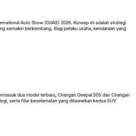
ational Auto Show (GIIAS) 2026. Konsep ini adalah strategi
 yang semakin berkembang. Bagi pelaku usaha, kendaraan yang
, termasuk dua model terbaru, Changan Deepal S05 dan Changan
gi, serta fitur keselamatan yang ditawarkan kedua SUV