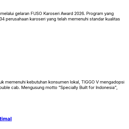
 melalui gelaran FUSO Karoseri Award 2026. Program yang
34 perusahaan karoseri yang telah memenuhi standar kualitas
ntuk memenuhi kebutuhan konsumen lokal, TIGGO V mengadopsi
ouble cab. Mengusung motto “Specially Built for Indonesia”,
timal