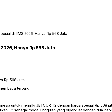
esial di IIMS 2026, Hanya Rp 568 Juta
 2026, Hanya Rp 568 Juta
 membaca terbaik.
sia untuk memiliki JETOUR T2 dengan harga spesial Rp 568 juta 
n T2 sebagai model unggulan yang diperkuat dengan dua inspiras