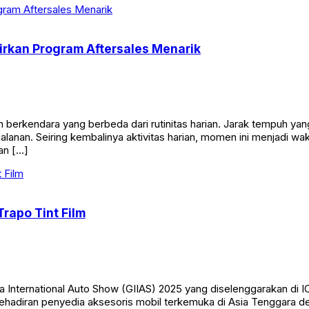
dirkan Program Aftersales Menarik
erkendara yang berbeda dari rutinitas harian. Jarak tempuh yang 
rjalanan. Seiring kembalinya aktivitas harian, momen ini menjadi
an […]
rapo Tint Film
a International Auto Show (GIIAS) 2025 yang diselenggarakan di I
 Kehadiran penyedia aksesoris mobil terkemuka di Asia Tenggara 