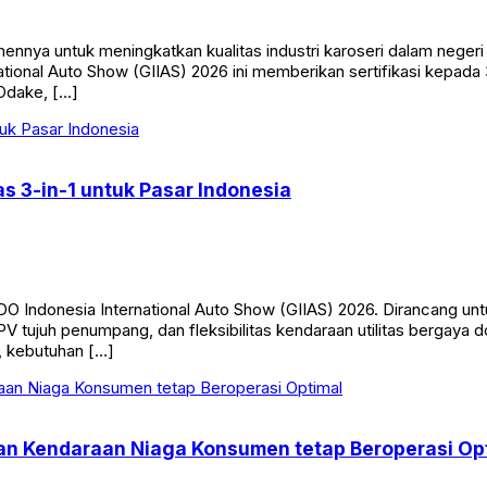
nya untuk meningkatkan kualitas industri karoseri dalam negeri
onal Auto Show (GIIAS) 2026 ini memberikan sertifikasi kepada 
Odake, […]
s 3-in-1 untuk Pasar Indonesia
 Indonesia International Auto Show (GIIAS) 2026. Dirancang u
 tujuh penumpang, dan fleksibilitas kendaraan utilitas bergaya d
, kebutuhan […]
kan Kendaraan Niaga Konsumen tetap Beroperasi Op