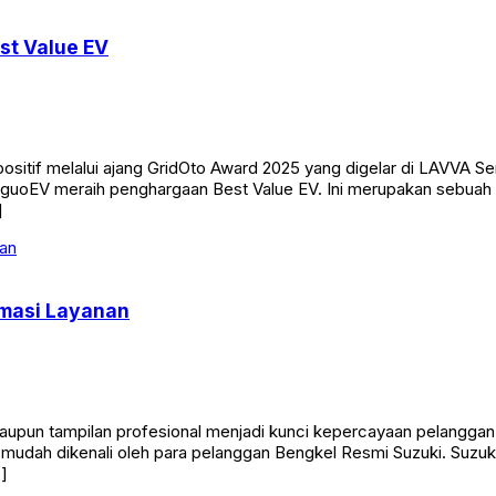
st Value EV
itif melalui ajang GridOto Award 2025 yang digelar di LAVVA Sen
guoEV meraih penghargaan Best Value EV. Ini merupakan sebuah 
]
rmasi Layanan
 maupun tampilan profesional menjadi kunci kepercayaan pelanggan
g mudah dikenali oleh para pelanggan Bengkel Resmi Suzuki. Suz
…]