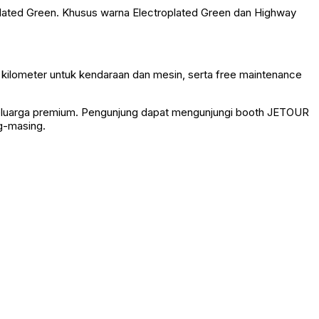
roplated Green. Khusus warna Electroplated Green dan Highway
 kilometer untuk kendaraan dan mesin, serta free maintenance
luarga premium. Pengunjung dapat mengunjungi booth JETOUR
g-masing.