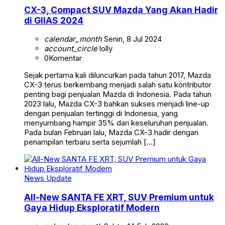
CX-3, Compact SUV Mazda Yang Akan Hadir
di GIIAS 2024
calendar_month
Senin, 8 Jul 2024
account_circle
lolly
0
Komentar
Sejak pertama kali diluncurkan pada tahun 2017, Mazda
CX-3 terus berkembang menjadi salah satu kontributor
penting bagi penjualan Mazda di Indonesia. Pada tahun
2023 lalu, Mazda CX-3 bahkan sukses menjadi line-up
dengan penjualan tertinggi di Indonesia, yang
menyumbang hampir 35% dari keseluruhan penjualan.
Pada bulan Februari lalu, Mazda CX-3 hadir dengan
penampilan terbaru serta sejumlah […]
News Update
All-New SANTA FE XRT, SUV Premium untuk
Gaya Hidup Eksploratif Modern