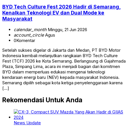
BYD Tech Culture Fest 2026 Hadir di Semarang,
Kenalkan Teknologi EV dan Dual Mode ke
Masyarakat
calendar_month
Minggu, 21 Jun 2026
account_circle
Agus
0
Komentar
Setelah sukses digelar di Jakarta dan Medan, PT BYD Motor
Indonesia kembali melanjutkan rangkaian BYD Tech Culture
Fest (TCF) 2026 ke Kota Semarang. Berlangsung di Gajahmada
Plaza, Simpang Lima, acara ini menjadi bagian dari komitmen
BYD dalam memperluas edukasi mengenai teknologi
kendaraan energi baru (NEV) kepada masyarakat Indonesia.
Semarang dipilih sebagai kota ketiga penyelenggaraan karena
[…]
Rekomendasi Untuk Anda
News Update