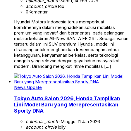
calendar_month
Sabtu, 14 Feb 2026
account_circle
Rio
0
Komentar
Hyundai Motors Indonesia terus memperkuat
komitmennya dalam menghadirkan solusi mobilitas
premium yang inovatif dan berorientasi pada pelanggan
melalui kehadiran All-New SANTA FE XRT. Sebagai varian
terbaru dalam lini SUV premium Hyundai, model ini
dirancang untuk menghadirkan keseimbangan antara
ketangguhan, kenyamanan berkelas, serta teknologi
canggih yang relevan dengan gaya hidup masyarakat
modern. Dirancang mengikuti ritme mobilitas […]
News Update
Tokyo Auto Salon 2026, Honda Tampilkan
Lini Model Baru yang Merepresentasikan
Sporty DNA
calendar_month
Minggu, 11 Jan 2026
account_circle
lolly