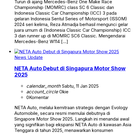
Turun di ajang Mercedes-Benz One Make Race
Championship (MOMRC) class SC 6 Classic dan
Indonesia Classic Car Championship (ICC) 3 pada
gelaran Indonesia Sentul Series of Motorsport (ISSOM)
2024 seri kelima, Reza Atmadja berhasil mengunci gelar
juara umum di (Indonesia Classic Car Championship) ICC
3 dan runner up di MOMRC SC6 Classic. Mengendarai
Mercedes-Benz W114 […]
News Update
NETA Auto Debut di Singapura Motor Show
2025
calendar_month
Sabtu, 11 Jan 2025
account_circle
Okie
0
Komentar
NETA Auto, melalui kemitraan strategis dengan Evology
Automobile, secara resmi memulai debutnya di
Singapore Motor Show 2025. Langkah ini menandai awal
yang signifikan bagi ekspansi NETA Auto di kawasan Asia
Tenggara di tahun 2025, menawarkan konsumen