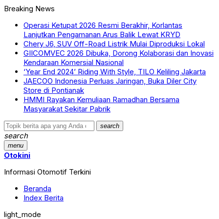
Breaking News
Operasi Ketupat 2026 Resmi Berakhir, Korlantas
Lanjutkan Pengamanan Arus Balik Lewat KRYD
Chery J6, SUV Off-Road Listrik Mulai Diproduksi Lokal
GIICOMVEC 2026 Dibuka, Dorong Kolaborasi dan Inovasi
Kendaraan Komersial Nasional
‘Year End 2024’ Riding With Style, TILO Keliling Jakarta
JAECOO Indonesia Perluas Jaringan, Buka Diler City
Store di Pontianak
HMMI Rayakan Kemuliaan Ramadhan Bersama
Masyarakat Sekitar Pabrik
search
search
menu
Otokini
Informasi Otomotif Terkini
Beranda
Index Berita
light_mode