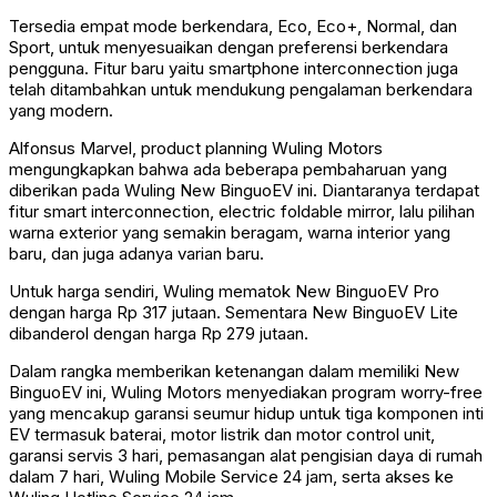
Tersedia empat mode berkendara, Eco, Eco+, Normal, dan
Sport, untuk menyesuaikan dengan preferensi berkendara
pengguna. Fitur baru yaitu smartphone interconnection juga
telah ditambahkan untuk mendukung pengalaman berkendara
yang modern.
Alfonsus Marvel, product planning Wuling Motors
mengungkapkan bahwa ada beberapa pembaharuan yang
diberikan pada Wuling New BinguoEV ini. Diantaranya terdapat
fitur smart interconnection, electric foldable mirror, lalu pilihan
warna exterior yang semakin beragam, warna interior yang
baru, dan juga adanya varian baru.
Untuk harga sendiri, Wuling mematok New BinguoEV Pro
dengan harga Rp 317 jutaan. Sementara New BinguoEV Lite
dibanderol dengan harga Rp 279 jutaan.
Dalam rangka memberikan ketenangan dalam memiliki New
BinguoEV ini, Wuling Motors menyediakan program worry-free
yang mencakup garansi seumur hidup untuk tiga komponen inti
EV termasuk baterai, motor listrik dan motor control unit,
garansi servis 3 hari, pemasangan alat pengisian daya di rumah
dalam 7 hari, Wuling Mobile Service 24 jam, serta akses ke