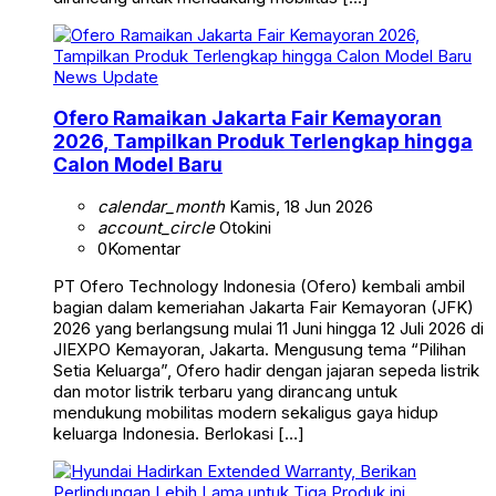
News Update
Ofero Ramaikan Jakarta Fair Kemayoran
2026, Tampilkan Produk Terlengkap hingga
Calon Model Baru
calendar_month
Kamis, 18 Jun 2026
account_circle
Otokini
0
Komentar
PT Ofero Technology Indonesia (Ofero) kembali ambil
bagian dalam kemeriahan Jakarta Fair Kemayoran (JFK)
2026 yang berlangsung mulai 11 Juni hingga 12 Juli 2026 di
JIEXPO Kemayoran, Jakarta. Mengusung tema “Pilihan
Setia Keluarga”, Ofero hadir dengan jajaran sepeda listrik
dan motor listrik terbaru yang dirancang untuk
mendukung mobilitas modern sekaligus gaya hidup
keluarga Indonesia. Berlokasi […]