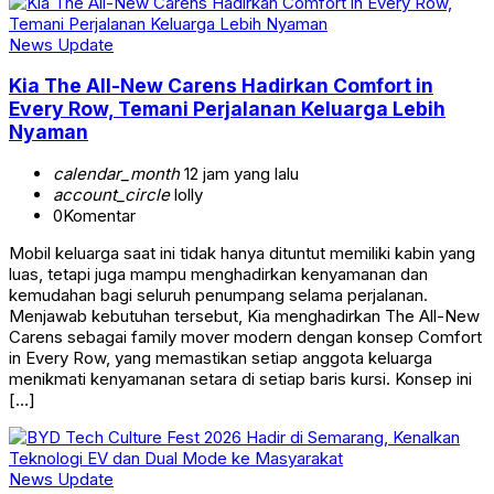
News Update
Kia The All-New Carens Hadirkan Comfort in
Every Row, Temani Perjalanan Keluarga Lebih
Nyaman
calendar_month
12 jam yang lalu
account_circle
lolly
0
Komentar
Mobil keluarga saat ini tidak hanya dituntut memiliki kabin yang
luas, tetapi juga mampu menghadirkan kenyamanan dan
kemudahan bagi seluruh penumpang selama perjalanan.
Menjawab kebutuhan tersebut, Kia menghadirkan The All-New
Carens sebagai family mover modern dengan konsep Comfort
in Every Row, yang memastikan setiap anggota keluarga
menikmati kenyamanan setara di setiap baris kursi. Konsep ini
[…]
News Update