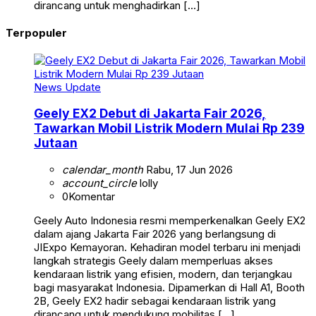
dirancang untuk menghadirkan […]
Terpopuler
News Update
Geely EX2 Debut di Jakarta Fair 2026,
Tawarkan Mobil Listrik Modern Mulai Rp 239
Jutaan
calendar_month
Rabu, 17 Jun 2026
account_circle
lolly
0
Komentar
Geely Auto Indonesia resmi memperkenalkan Geely EX2
dalam ajang Jakarta Fair 2026 yang berlangsung di
JIExpo Kemayoran. Kehadiran model terbaru ini menjadi
langkah strategis Geely dalam memperluas akses
kendaraan listrik yang efisien, modern, dan terjangkau
bagi masyarakat Indonesia. Dipamerkan di Hall A1, Booth
2B, Geely EX2 hadir sebagai kendaraan listrik yang
dirancang untuk mendukung mobilitas […]