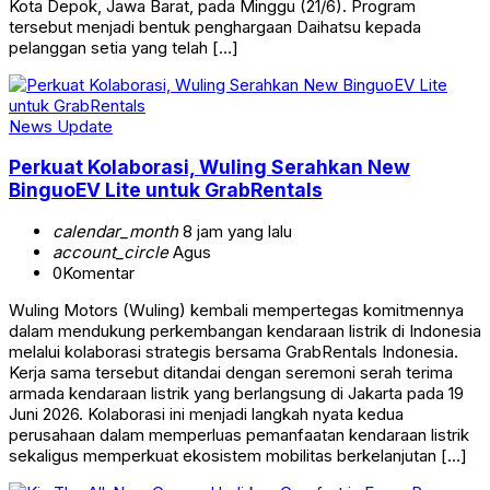
Kota Depok, Jawa Barat, pada Minggu (21/6). Program
tersebut menjadi bentuk penghargaan Daihatsu kepada
pelanggan setia yang telah […]
News Update
Perkuat Kolaborasi, Wuling Serahkan New
BinguoEV Lite untuk GrabRentals
calendar_month
8 jam yang lalu
account_circle
Agus
0
Komentar
Wuling Motors (Wuling) kembali mempertegas komitmennya
dalam mendukung perkembangan kendaraan listrik di Indonesia
melalui kolaborasi strategis bersama GrabRentals Indonesia.
Kerja sama tersebut ditandai dengan seremoni serah terima
armada kendaraan listrik yang berlangsung di Jakarta pada 19
Juni 2026. Kolaborasi ini menjadi langkah nyata kedua
perusahaan dalam memperluas pemanfaatan kendaraan listrik
sekaligus memperkuat ekosistem mobilitas berkelanjutan […]