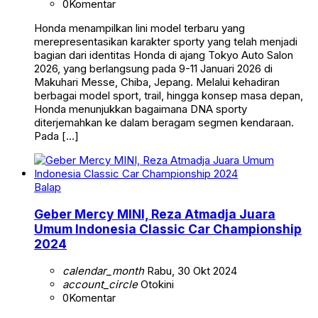
0
Komentar
Honda menampilkan lini model terbaru yang
merepresentasikan karakter sporty yang telah menjadi
bagian dari identitas Honda di ajang Tokyo Auto Salon
2026, yang berlangsung pada 9-11 Januari 2026 di
Makuhari Messe, Chiba, Jepang. Melalui kehadiran
berbagai model sport, trail, hingga konsep masa depan,
Honda menunjukkan bagaimana DNA sporty
diterjemahkan ke dalam beragam segmen kendaraan.
Pada […]
Balap
Geber Mercy MINI, Reza Atmadja Juara
Umum Indonesia Classic Car Championship
2024
calendar_month
Rabu, 30 Okt 2024
account_circle
Otokini
0
Komentar