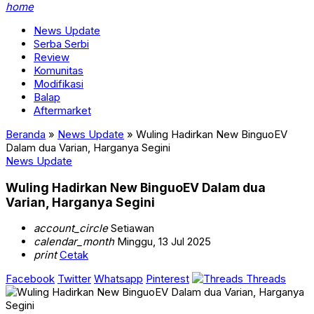
home
News Update
Serba Serbi
Review
Komunitas
Modifikasi
Balap
Aftermarket
Beranda
»
News Update
»
Wuling Hadirkan New BinguoEV
Dalam dua Varian, Harganya Segini
News Update
Wuling Hadirkan New BinguoEV Dalam dua
Varian, Harganya Segini
account_circle
Setiawan
calendar_month
Minggu, 13 Jul 2025
print
Cetak
Facebook
Twitter
Whatsapp
Pinterest
Threads