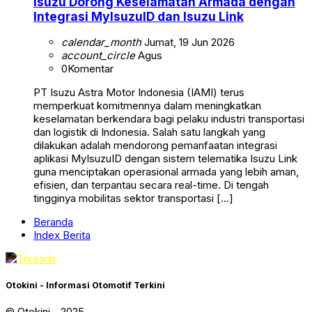
Isuzu Dorong Keselamatan Armada dengan
Integrasi MyIsuzuID dan Isuzu Link
calendar_month
Jumat, 19 Jun 2026
account_circle
Agus
0
Komentar
PT Isuzu Astra Motor Indonesia (IAMI) terus
memperkuat komitmennya dalam meningkatkan
keselamatan berkendara bagi pelaku industri transportasi
dan logistik di Indonesia. Salah satu langkah yang
dilakukan adalah mendorong pemanfaatan integrasi
aplikasi MyIsuzuID dengan sistem telematika Isuzu Link
guna menciptakan operasional armada yang lebih aman,
efisien, dan terpantau secara real-time. Di tengah
tingginya mobilitas sektor transportasi […]
Beranda
Index Berita
Otokini - Informasi Otomotif Terkini
© Otokini - 2025