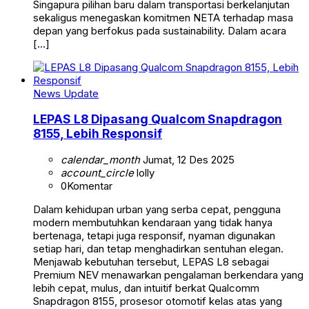
Singapura pilihan baru dalam transportasi berkelanjutan
sekaligus menegaskan komitmen NETA terhadap masa
depan yang berfokus pada sustainability. Dalam acara
[…]
News Update
LEPAS L8 Dipasang Qualcom Snapdragon
8155, Lebih Responsif
calendar_month
Jumat, 12 Des 2025
account_circle
lolly
0
Komentar
Dalam kehidupan urban yang serba cepat, pengguna
modern membutuhkan kendaraan yang tidak hanya
bertenaga, tetapi juga responsif, nyaman digunakan
setiap hari, dan tetap menghadirkan sentuhan elegan.
Menjawab kebutuhan tersebut, LEPAS L8 sebagai
Premium NEV menawarkan pengalaman berkendara yang
lebih cepat, mulus, dan intuitif berkat Qualcomm
Snapdragon 8155, prosesor otomotif kelas atas yang