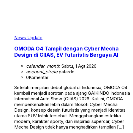
News Update
OMODA O4 Tampil dengan Cyber Mecha
Design di GIIAS, EV Futuristis Bergaya AI
calendar_month
Sabtu, 1 Agt 2026
account_circle
patardo
0
Komentar
Setelah menjalani debut global di Indonesia, OMODA O4
kembali menjadi sorotan pada ajang GAIKINDO Indonesia
International Auto Show (GIIAS) 2026. Kali ini, OMODA
memperkenalkan lebih dalam filosofi Cyber Mecha
Design, konsep desain futuristis yang menjadi identitas
utama SUV listrik tersebut. Menggabungkan estetika
modern, karakter sporty, dan inspirasi supercar, Cyber
Mecha Design tidak hanya menghadirkan tampilan […]