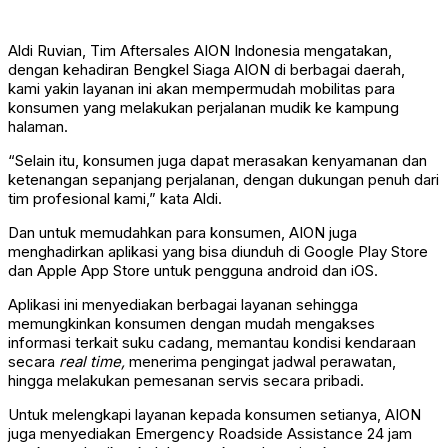
Aldi Ruvian, Tim Aftersales AION Indonesia mengatakan,
dengan kehadiran Bengkel Siaga AION di berbagai daerah,
kami yakin layanan ini akan mempermudah mobilitas para
konsumen yang melakukan perjalanan mudik ke kampung
halaman.
“Selain itu, konsumen juga dapat merasakan kenyamanan dan
ketenangan sepanjang perjalanan, dengan dukungan penuh dari
tim profesional kami,” kata Aldi.
Dan untuk memudahkan para konsumen, AION juga
menghadirkan aplikasi yang bisa diunduh di Google Play Store
dan Apple App Store untuk pengguna android dan iOS.
Aplikasi ini menyediakan berbagai layanan sehingga
memungkinkan konsumen dengan mudah mengakses
informasi terkait suku cadang, memantau kondisi kendaraan
secara
real time,
menerima pengingat jadwal perawatan,
hingga melakukan pemesanan servis secara pribadi.
Untuk melengkapi layanan kepada konsumen setianya, AION
juga menyediakan Emergency Roadside Assistance 24 jam