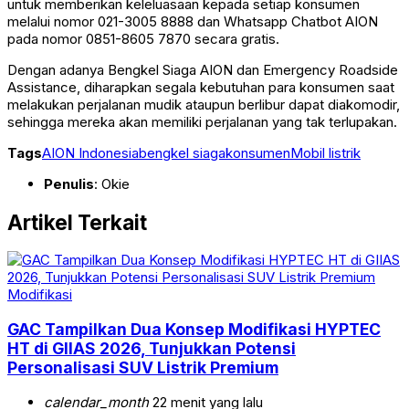
untuk memberikan keleluasaan kepada setiap konsumen
melalui nomor 021-3005 8888 dan Whatsapp Chatbot AION
pada nomor 0851-8605 7870 secara gratis.
Dengan adanya Bengkel Siaga AION dan Emergency Roadside
Assistance, diharapkan segala kebutuhan para konsumen saat
melakukan perjalanan mudik ataupun berlibur dapat diakomodir,
sehingga mereka akan memiliki perjalanan yang tak terlupakan.
Tags
AION Indonesia
bengkel siaga
konsumen
Mobil listrik
Penulis
: Okie
Artikel Terkait
Modifikasi
GAC Tampilkan Dua Konsep Modifikasi HYPTEC
HT di GIIAS 2026, Tunjukkan Potensi
Personalisasi SUV Listrik Premium
calendar_month
22 menit yang lalu