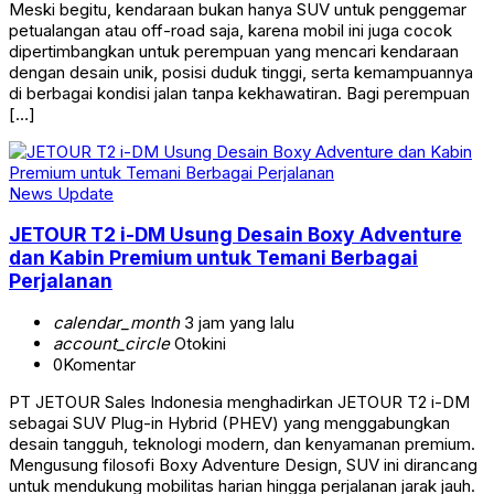
Meski begitu, kendaraan bukan hanya SUV untuk penggemar
petualangan atau off-road saja, karena mobil ini juga cocok
dipertimbangkan untuk perempuan yang mencari kendaraan
dengan desain unik, posisi duduk tinggi, serta kemampuannya
di berbagai kondisi jalan tanpa kekhawatiran. Bagi perempuan
[…]
News Update
JETOUR T2 i-DM Usung Desain Boxy Adventure
dan Kabin Premium untuk Temani Berbagai
Perjalanan
calendar_month
3 jam yang lalu
account_circle
Otokini
0
Komentar
PT JETOUR Sales Indonesia menghadirkan JETOUR T2 i-DM
sebagai SUV Plug-in Hybrid (PHEV) yang menggabungkan
desain tangguh, teknologi modern, dan kenyamanan premium.
Mengusung filosofi Boxy Adventure Design, SUV ini dirancang
untuk mendukung mobilitas harian hingga perjalanan jarak jauh.