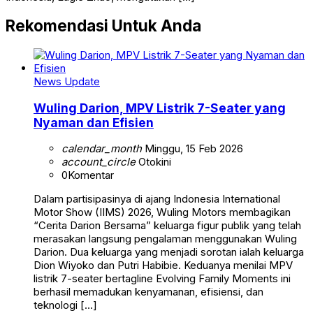
Rekomendasi Untuk Anda
News Update
Wuling Darion, MPV Listrik 7-Seater yang
Nyaman dan Efisien
calendar_month
Minggu, 15 Feb 2026
account_circle
Otokini
0
Komentar
Dalam partisipasinya di ajang Indonesia International
Motor Show (IIMS) 2026, Wuling Motors membagikan
“Cerita Darion Bersama” keluarga figur publik yang telah
merasakan langsung pengalaman menggunakan Wuling
Darion. Dua keluarga yang menjadi sorotan ialah keluarga
Dion Wiyoko dan Putri Habibie. Keduanya menilai MPV
listrik 7-seater bertagline Evolving Family Moments ini
berhasil memadukan kenyamanan, efisiensi, dan
teknologi […]