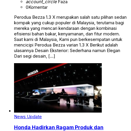
account_circle
Faza
0
Komentar
Perodua Bezza 1.3 X merupakan salah satu pilihan sedan
kompak yang cukup populer di Malaysia, terutama bagi
mereka yang mencari kendaraan dengan kombinasi
efisiensi bahan bakar, kenyamanan, dan fitur modern.
Saat kami di Malaysia, Kami pun berkesempatan untuk
mencicipi Perodua Bezza varian 1.3 X Berikut adalah
ulasannya Desain Eksterior: Sederhana namun Elegan
Dari segi desain, […]
News Update
Honda Hadirkan Ragam Produk dan