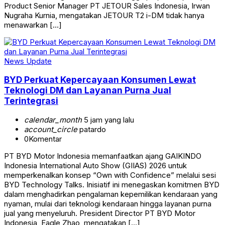
Product Senior Manager PT JETOUR Sales Indonesia, Irwan
Nugraha Kurnia, mengatakan JETOUR T2 i-DM tidak hanya
menawarkan […]
News Update
BYD Perkuat Kepercayaan Konsumen Lewat
Teknologi DM dan Layanan Purna Jual
Terintegrasi
calendar_month
5 jam yang lalu
account_circle
patardo
0
Komentar
PT BYD Motor Indonesia memanfaatkan ajang GAIKINDO
Indonesia International Auto Show (GIIAS) 2026 untuk
memperkenalkan konsep “Own with Confidence” melalui sesi
BYD Technology Talks. Inisiatif ini menegaskan komitmen BYD
dalam menghadirkan pengalaman kepemilikan kendaraan yang
nyaman, mulai dari teknologi kendaraan hingga layanan purna
jual yang menyeluruh. President Director PT BYD Motor
Indonesia, Eagle Zhao, mengatakan […]