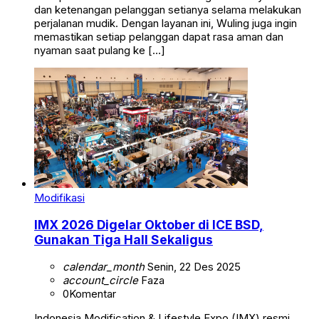
dan ketenangan pelanggan setianya selama melakukan
perjalanan mudik. Dengan layanan ini, Wuling juga ingin
memastikan setiap pelanggan dapat rasa aman dan
nyaman saat pulang ke […]
Modifikasi
IMX 2026 Digelar Oktober di ICE BSD,
Gunakan Tiga Hall Sekaligus
calendar_month
Senin, 22 Des 2025
account_circle
Faza
0
Komentar
Indonesia Modification & Lifestyle Expo (IMX) resmi