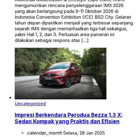
mengumumkan rencana penyelenggaraan IMX 2026
yang akan berlangsung pada 9-11 Oktober 2026 di
Indonesia Convention Exhibition (ICE) BSD City. Gelaran
tahun depan dipastikan menjadi yang terbesar sepanjang
sejarah IMX dengan memanfaatkan tiga hall sekaligus,
yakni Hall 1, 2, dan 3. Perluasan area pameran ini
dilakukan sebagai respons atas […]
Uncategorized
Impresi Berkendara Perodua Bezza 1.3 X:
Sedan Kompak yang Praktis dan Efisien
calendar_month
Selasa, 28 Jan 2025