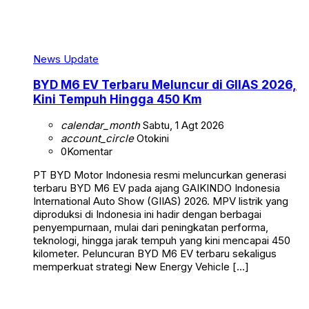
News Update
BYD M6 EV Terbaru Meluncur di GIIAS 2026,
Kini Tempuh Hingga 450 Km
calendar_month
Sabtu, 1 Agt 2026
account_circle
Otokini
0
Komentar
PT BYD Motor Indonesia resmi meluncurkan generasi
terbaru BYD M6 EV pada ajang GAIKINDO Indonesia
International Auto Show (GIIAS) 2026. MPV listrik yang
diproduksi di Indonesia ini hadir dengan berbagai
penyempurnaan, mulai dari peningkatan performa,
teknologi, hingga jarak tempuh yang kini mencapai 450
kilometer. Peluncuran BYD M6 EV terbaru sekaligus
memperkuat strategi New Energy Vehicle […]