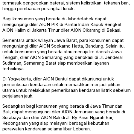
termasuk pengecekan baterai, sistem kelistrikan, tekanan ban,
hingga pembaruan perangkat lunak.
Bagi konsumen yang berada di Jabodetabek dapat
mengunjungi diler AION PIK di Pantai Indah Kapuk Bengkel
AION Halim di Jakarta Timur diler AION Cikarang di Bekasi.
Sementara untuk wilayah Jawa Barat, para konsumen dapat
mengunjungi diler AION Soekarno Hatta, Bandung. Selain itu,
untuk konsumen yang berada atau menuju ke daerah Jawa
Tengah, diler AION Semarang yang berlokasi di Jl. Jenderal
Sudirman, Semarang Barat siap memberikan layanan
terbaiknya.
Di Yogyakarta, diler AION Bantul dapat dikunjungi untuk
pemeriksaan kendaraan untuk memastikan menjadi pilihan
utama untuk melakukan pemeriksaan kendaraan listrik sebelum
perjalanan jauh.
Sedangkan bagi konsumen yang berada di Jawa Timur dan
Bali, dapat mengunjungi diler AION Jemursari yang berada di
Surabaya dan diler AION Bali di Jl. By Pass Ngurah Rai,
Kedonganan yang siap melayani berbagai kebutuhan
perawatan kendaraan selama libur Lebaran.