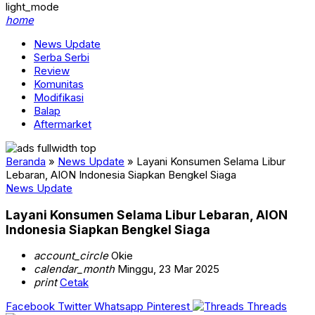
light_mode
home
News Update
Serba Serbi
Review
Komunitas
Modifikasi
Balap
Aftermarket
Beranda
»
News Update
»
Layani Konsumen Selama Libur
Lebaran, AION Indonesia Siapkan Bengkel Siaga
News Update
Layani Konsumen Selama Libur Lebaran, AION
Indonesia Siapkan Bengkel Siaga
account_circle
Okie
calendar_month
Minggu, 23 Mar 2025
print
Cetak
Facebook
Twitter
Whatsapp
Pinterest
Threads