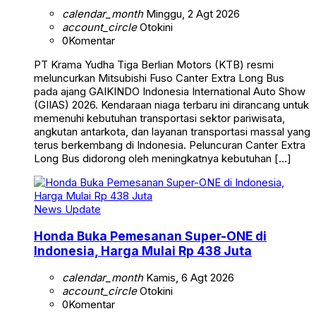
calendar_month
Minggu, 2 Agt 2026
account_circle
Otokini
0
Komentar
PT Krama Yudha Tiga Berlian Motors (KTB) resmi
meluncurkan Mitsubishi Fuso Canter Extra Long Bus
pada ajang GAIKINDO Indonesia International Auto Show
(GIIAS) 2026. Kendaraan niaga terbaru ini dirancang untuk
memenuhi kebutuhan transportasi sektor pariwisata,
angkutan antarkota, dan layanan transportasi massal yang
terus berkembang di Indonesia. Peluncuran Canter Extra
Long Bus didorong oleh meningkatnya kebutuhan […]
News Update
Honda Buka Pemesanan Super-ONE di
Indonesia, Harga Mulai Rp 438 Juta
calendar_month
Kamis, 6 Agt 2026
account_circle
Otokini
0
Komentar