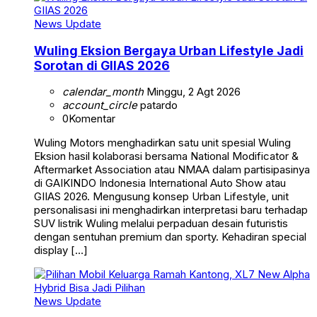
News Update
Wuling Eksion Bergaya Urban Lifestyle Jadi
Sorotan di GIIAS 2026
calendar_month
Minggu, 2 Agt 2026
account_circle
patardo
0
Komentar
Wuling Motors menghadirkan satu unit spesial Wuling
Eksion hasil kolaborasi bersama National Modificator &
Aftermarket Association atau NMAA dalam partisipasinya
di GAIKINDO Indonesia International Auto Show atau
GIIAS 2026. Mengusung konsep Urban Lifestyle, unit
personalisasi ini menghadirkan interpretasi baru terhadap
SUV listrik Wuling melalui perpaduan desain futuristis
dengan sentuhan premium dan sporty. Kehadiran special
display […]
News Update