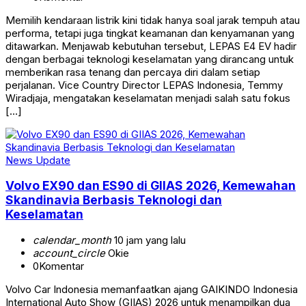
Memilih kendaraan listrik kini tidak hanya soal jarak tempuh atau
performa, tetapi juga tingkat keamanan dan kenyamanan yang
ditawarkan. Menjawab kebutuhan tersebut, LEPAS E4 EV hadir
dengan berbagai teknologi keselamatan yang dirancang untuk
memberikan rasa tenang dan percaya diri dalam setiap
perjalanan. Vice Country Director LEPAS Indonesia, Temmy
Wiradjaja, mengatakan keselamatan menjadi salah satu fokus
[…]
News Update
Volvo EX90 dan ES90 di GIIAS 2026, Kemewahan
Skandinavia Berbasis Teknologi dan
Keselamatan
calendar_month
10 jam yang lalu
account_circle
Okie
0
Komentar
Volvo Car Indonesia memanfaatkan ajang GAIKINDO Indonesia
International Auto Show (GIIAS) 2026 untuk menampilkan dua