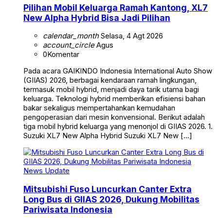
Pilihan Mobil Keluarga Ramah Kantong, XL7
New Alpha Hybrid Bisa Jadi Pilihan
calendar_month
Selasa, 4 Agt 2026
account_circle
Agus
0
Komentar
Pada acara GAIKINDO Indonesia International Auto Show
(GIIAS) 2026, berbagai kendaraan ramah lingkungan,
termasuk mobil hybrid, menjadi daya tarik utama bagi
keluarga. Teknologi hybrid memberikan efisiensi bahan
bakar sekaligus mempertahankan kemudahan
pengoperasian dari mesin konvensional. Berikut adalah
tiga mobil hybrid keluarga yang menonjol di GIIAS 2026. 1.
Suzuki XL7 New Alpha Hybrid Suzuki XL7 New […]
News Update
Mitsubishi Fuso Luncurkan Canter Extra
Long Bus di GIIAS 2026, Dukung Mobilitas
Pariwisata Indonesia