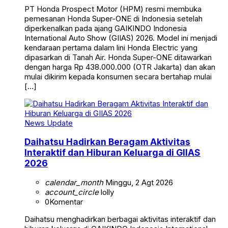
PT Honda Prospect Motor (HPM) resmi membuka
pemesanan Honda Super-ONE di Indonesia setelah
diperkenalkan pada ajang GAIKINDO Indonesia
International Auto Show (GIIAS) 2026. Model ini menjadi
kendaraan pertama dalam lini Honda Electric yang
dipasarkan di Tanah Air. Honda Super-ONE ditawarkan
dengan harga Rp 438.000.000 (OTR Jakarta) dan akan
mulai dikirim kepada konsumen secara bertahap mulai
[…]
News Update
Daihatsu Hadirkan Beragam Aktivitas
Interaktif dan Hiburan Keluarga di GIIAS
2026
calendar_month
Minggu, 2 Agt 2026
account_circle
lolly
0
Komentar
Daihatsu menghadirkan berbagai aktivitas interaktif dan