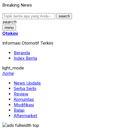
Breaking News
search
search
menu
Otokini
Informasi Otomotif Terkini
Beranda
Index Berita
light_mode
home
News Update
Serba Serbi
Review
Komunitas
Modifikasi
Balap
Aftermarket