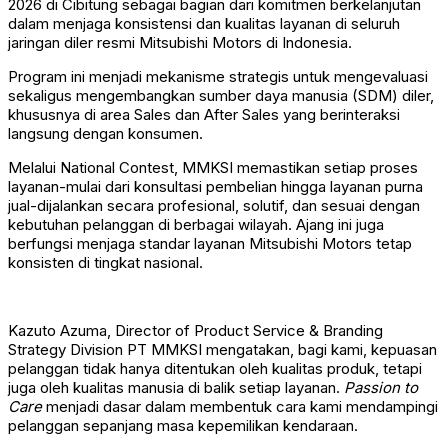
2026 di Cibitung sebagai bagian dari komitmen berkelanjutan
dalam menjaga konsistensi dan kualitas layanan di seluruh
jaringan diler resmi Mitsubishi Motors di Indonesia.
Program ini menjadi mekanisme strategis untuk mengevaluasi
sekaligus mengembangkan sumber daya manusia (SDM) diler,
khususnya di area Sales dan After Sales yang berinteraksi
langsung dengan konsumen.
Melalui National Contest, MMKSI memastikan setiap proses
layanan-mulai dari konsultasi pembelian hingga layanan purna
jual-dijalankan secara profesional, solutif, dan sesuai dengan
kebutuhan pelanggan di berbagai wilayah. Ajang ini juga
berfungsi menjaga standar layanan Mitsubishi Motors tetap
konsisten di tingkat nasional.
Kazuto Azuma, Director of Product Service & Branding
Strategy Division PT MMKSI mengatakan, bagi kami, kepuasan
pelanggan tidak hanya ditentukan oleh kualitas produk, tetapi
juga oleh kualitas manusia di balik setiap layanan.
Passion to
Care
menjadi dasar dalam membentuk cara kami mendampingi
pelanggan sepanjang masa kepemilikan kendaraan.