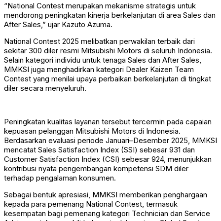
“National Contest merupakan mekanisme strategis untuk
mendorong peningkatan kinerja berkelanjutan di area Sales dan
After Sales,” ujar Kazuto Azuma.
National Contest 2025 melibatkan perwakilan terbaik dari
sekitar 300 diler resmi Mitsubishi Motors di seluruh Indonesia.
Selain kategori individu untuk tenaga Sales dan After Sales,
MMKSI juga menghadirkan kategori Dealer Kaizen Team
Contest yang menilai upaya perbaikan berkelanjutan di tingkat
diler secara menyeluruh.
Peningkatan kualitas layanan tersebut tercermin pada capaian
kepuasan pelanggan Mitsubishi Motors di Indonesia.
Berdasarkan evaluasi periode Januari–Desember 2025, MMKSI
mencatat Sales Satisfaction Index (SSI) sebesar 931 dan
Customer Satisfaction Index (CSI) sebesar 924, menunjukkan
kontribusi nyata pengembangan kompetensi SDM diler
terhadap pengalaman konsumen.
Sebagai bentuk apresiasi, MMKSI memberikan penghargaan
kepada para pemenang National Contest, termasuk
kesempatan bagi pemenang kategori Technician dan Service