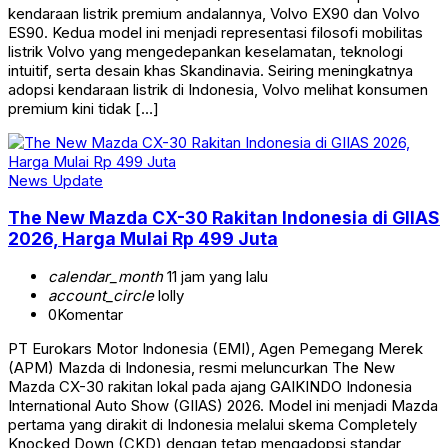
kendaraan listrik premium andalannya, Volvo EX90 dan Volvo
ES90. Kedua model ini menjadi representasi filosofi mobilitas
listrik Volvo yang mengedepankan keselamatan, teknologi
intuitif, serta desain khas Skandinavia. Seiring meningkatnya
adopsi kendaraan listrik di Indonesia, Volvo melihat konsumen
premium kini tidak […]
News Update
The New Mazda CX-30 Rakitan Indonesia di GIIAS
2026, Harga Mulai Rp 499 Juta
calendar_month
11 jam yang lalu
account_circle
lolly
0
Komentar
PT Eurokars Motor Indonesia (EMI), Agen Pemegang Merek
(APM) Mazda di Indonesia, resmi meluncurkan The New
Mazda CX-30 rakitan lokal pada ajang GAIKINDO Indonesia
International Auto Show (GIIAS) 2026. Model ini menjadi Mazda
pertama yang dirakit di Indonesia melalui skema Completely
Knocked Down (CKD) dengan tetap mengadopsi standar