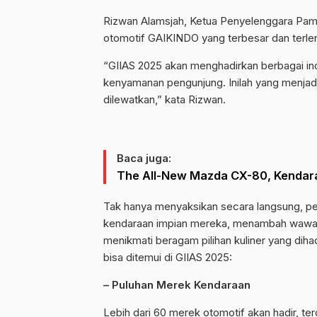
Rizwan Alamsjah, Ketua Penyelenggara Pa
otomotif GAIKINDO yang terbesar dan terleng
“GIIAS 2025 akan menghadirkan berbagai ino
kenyamanan pengunjung. Inilah yang menjadi
dilewatkan,” kata Rizwan.
Baca juga:
The All-New Mazda CX-80, Kendar
Tak hanya menyaksikan secara langsung, p
kendaraan impian mereka, menambah wawasa
menikmati beragam pilihan kuliner yang diha
bisa ditemui di GIIAS 2025:
– Puluhan Merek Kendaraan
Lebih dari 60 merek otomotif akan hadir, t