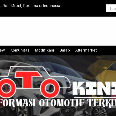
 Retail.Next, Pertama di Indonesia
Mitsubishi
iew
Komunitas
Modifikasi
Balap
Aftermarket