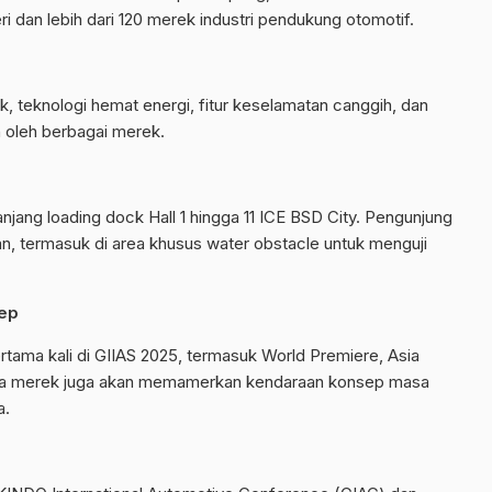
i dan lebih dari 120 merek industri pendukung otomotif.
ik, teknologi hemat energi, fitur keselamatan canggih, dan
n oleh berbagai merek.
panjang loading dock Hall 1 hingga 11 ICE BSD City. Pengunjung
, termasuk di area khusus water obstacle untuk menguji
sep
rtama kali di GIIAS 2025, termasuk World Premiere, Asia
apa merek juga akan memamerkan kendaraan konsep masa
a.