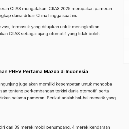
meran GIIAS mengatakan, GIIAS 2025 merupakan pameran
kap dunia di luar China hingga saat ini.
vasi, termasuk yang ditujukan untuk meningkatkan
kan GIIAS sebagai ajang otomotif yang tidak boleh
aan PHEV Pertama Mazda di Indonesia
engunjung juga akan memiliki kesempatan untuk mencoba
n tentang perkembangan terkini dunia otomotif, serta
dirkan selama pameran. Berikut adalah hal-hal menarik yang
erdiri dari 39 merek mobil penumpang, 4 merek kendaraan