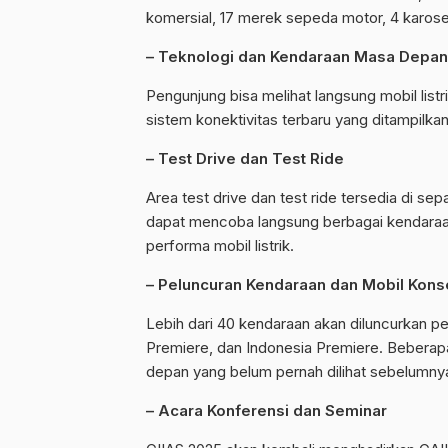
komersial, 17 merek sepeda motor, 4 karoser
– Teknologi dan Kendaraan Masa Depan
Pengunjung bisa melihat langsung mobil listr
sistem konektivitas terbaru yang ditampilka
– Test Drive dan Test Ride
Area test drive dan test ride tersedia di se
dapat mencoba langsung berbagai kendaraan
performa mobil listrik.
– Peluncuran Kendaraan dan Mobil Kon
Lebih dari 40 kendaraan akan diluncurkan pe
Premiere, dan Indonesia Premiere. Beber
depan yang belum pernah dilihat sebelumny
– Acara Konferensi dan Seminar