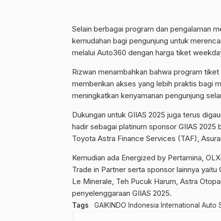
Selain berbagai program dan pengalaman me
kemudahan bagi pengunjung untuk merencana
melalui Auto360 dengan harga tiket weekday
Rizwan menambahkan bahwa program tiket o
memberikan akses yang lebih praktis bagi m
meningkatkan kenyamanan pengunjung sela
Dukungan untuk GIIAS 2025 juga terus digaun
hadir sebagai platinum sponsor GIIAS 202
Toyota Astra Finance Services (TAF), Asuran
Kemudian ada Energized by Pertamina, OLXm
Trade in Partner serta sponsor lainnya yait
Le Minerale, Teh Pucuk Harum, Astra Otopa
penyelenggaraan GIIAS 2025.
Tags
GAIKINDO Indonesia International Auto