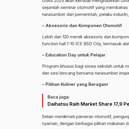
GIIAS 2025 akan kembali menghadirkan GAI
sejumlah seminar otomotif yang membahas ar
narasumber dari pemerintah, pelaku industri,
– Aksesoris dan Komponen Otomotif
Lebih dari 120 merek aksesoris dan komponen
function hall 1-10 ICE BSD City, termasuk al
– Education Day untuk Pelajar
Program khusus bagi siswa sekolah untuk m
dan sesi bincang bersama narasumber inspira
– Pilihan Kuliner yang Beragam
Baca juga:
Daihatsu Raih Market Share 17,9 
Selain menikmati pameran otomotif, pengunju
nyaman, dengan berbagai pilihan makanan da