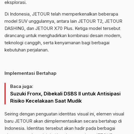
eksplorasi.
Di Indonesia, JETOUR telah memperkenalkan beberapa
model SUV unggulannya, antara lain JETOUR T2, JETOUR
DASHING, dan JETOUR X70 Plus. Ketiga model tersebut
dirancang untuk menghadirkan kombinasi desain modern,
teknologi canggih, serta kenyamanan bagi berbagai
kebutuhan perjalanan.
Implementasi Bertahap
Baca juga:
Suzuki Fronx, Dibekali DSBS II untuk Antisipasi
Risiko Kecelakaan Saat Mudik
Seiring dengan penguatan identitas visual ini, elemen visual
baru JETOUR akan diimplementasikan secara bertahap di
Indonesia. Identitas tersebut akan hadir pada berbagai