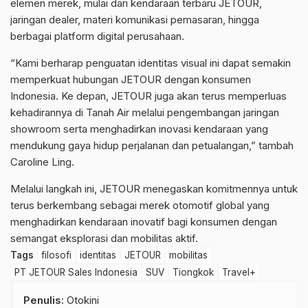
elemen merek, mulai dari kendaraan terbaru JETOUR,
jaringan dealer, materi komunikasi pemasaran, hingga
berbagai platform digital perusahaan.
“Kami berharap penguatan identitas visual ini dapat semakin
memperkuat hubungan JETOUR dengan konsumen
Indonesia. Ke depan, JETOUR juga akan terus memperluas
kehadirannya di Tanah Air melalui pengembangan jaringan
showroom serta menghadirkan inovasi kendaraan yang
mendukung gaya hidup perjalanan dan petualangan,” tambah
Caroline Ling.
Melalui langkah ini, JETOUR menegaskan komitmennya untuk
terus berkembang sebagai merek otomotif global yang
menghadirkan kendaraan inovatif bagi konsumen dengan
semangat eksplorasi dan mobilitas aktif.
Tags
filosofi
identitas
JETOUR
mobilitas
PT JETOUR Sales Indonesia
SUV
Tiongkok
Travel+
Penulis
: Otokini