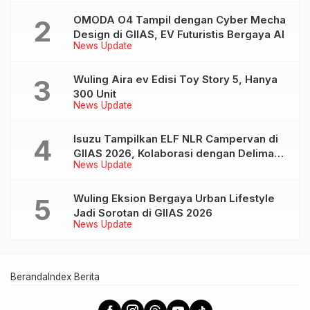
OMODA O4 Tampil dengan Cyber Mecha
Design di GIIAS, EV Futuristis Bergaya AI
News Update
Wuling Aira ev Edisi Toy Story 5, Hanya
300 Unit
News Update
Isuzu Tampilkan ELF NLR Campervan di
GIIAS 2026, Kolaborasi dengan Delima
News Update
Mandiri dan JAJAGO
Wuling Eksion Bergaya Urban Lifestyle
Jadi Sorotan di GIIAS 2026
News Update
Beranda
Index Berita