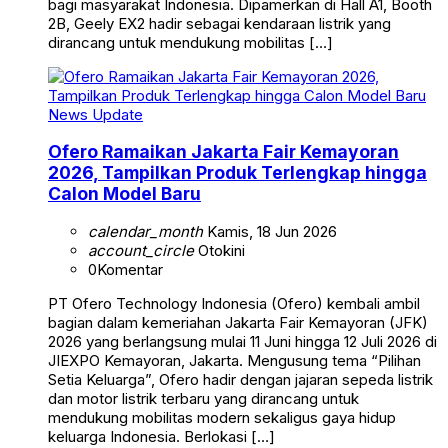
bagi masyarakat Indonesia. Dipamerkan di Hall A1, Booth
2B, Geely EX2 hadir sebagai kendaraan listrik yang
dirancang untuk mendukung mobilitas […]
News Update
Ofero Ramaikan Jakarta Fair Kemayoran
2026, Tampilkan Produk Terlengkap hingga
Calon Model Baru
calendar_month
Kamis, 18 Jun 2026
account_circle
Otokini
0
Komentar
PT Ofero Technology Indonesia (Ofero) kembali ambil
bagian dalam kemeriahan Jakarta Fair Kemayoran (JFK)
2026 yang berlangsung mulai 11 Juni hingga 12 Juli 2026 di
JIEXPO Kemayoran, Jakarta. Mengusung tema “Pilihan
Setia Keluarga”, Ofero hadir dengan jajaran sepeda listrik
dan motor listrik terbaru yang dirancang untuk
mendukung mobilitas modern sekaligus gaya hidup
keluarga Indonesia. Berlokasi […]