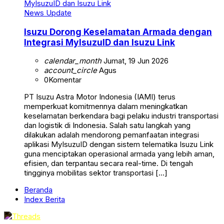
News Update
Isuzu Dorong Keselamatan Armada dengan
Integrasi MyIsuzuID dan Isuzu Link
calendar_month
Jumat, 19 Jun 2026
account_circle
Agus
0
Komentar
PT Isuzu Astra Motor Indonesia (IAMI) terus
memperkuat komitmennya dalam meningkatkan
keselamatan berkendara bagi pelaku industri transportasi
dan logistik di Indonesia. Salah satu langkah yang
dilakukan adalah mendorong pemanfaatan integrasi
aplikasi MyIsuzuID dengan sistem telematika Isuzu Link
guna menciptakan operasional armada yang lebih aman,
efisien, dan terpantau secara real-time. Di tengah
tingginya mobilitas sektor transportasi […]
Beranda
Index Berita