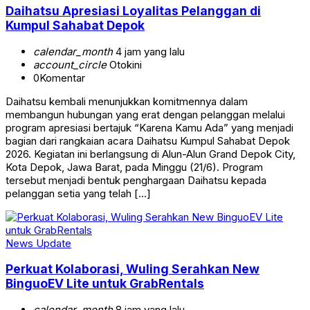
Daihatsu Apresiasi Loyalitas Pelanggan di
Kumpul Sahabat Depok
calendar_month
4 jam yang lalu
account_circle
Otokini
0
Komentar
Daihatsu kembali menunjukkan komitmennya dalam
membangun hubungan yang erat dengan pelanggan melalui
program apresiasi bertajuk “Karena Kamu Ada” yang menjadi
bagian dari rangkaian acara Daihatsu Kumpul Sahabat Depok
2026. Kegiatan ini berlangsung di Alun-Alun Grand Depok City,
Kota Depok, Jawa Barat, pada Minggu (21/6). Program
tersebut menjadi bentuk penghargaan Daihatsu kepada
pelanggan setia yang telah […]
News Update
Perkuat Kolaborasi, Wuling Serahkan New
BinguoEV Lite untuk GrabRentals
calendar_month
8 jam yang lalu