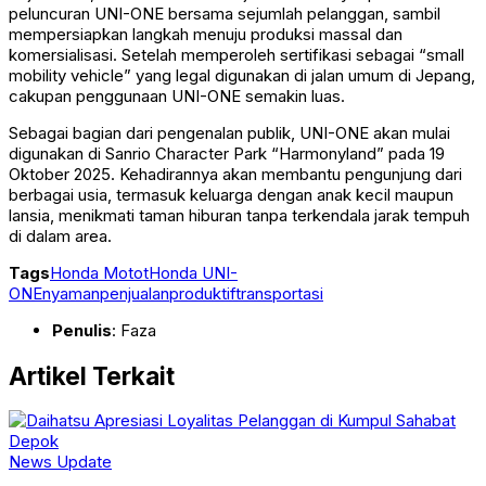
peluncuran UNI-ONE bersama sejumlah pelanggan, sambil
mempersiapkan langkah menuju produksi massal dan
komersialisasi. Setelah memperoleh sertifikasi sebagai “small
mobility vehicle” yang legal digunakan di jalan umum di Jepang,
cakupan penggunaan UNI-ONE semakin luas.
Sebagai bagian dari pengenalan publik, UNI-ONE akan mulai
digunakan di Sanrio Character Park “Harmonyland” pada 19
Oktober 2025. Kehadirannya akan membantu pengunjung dari
berbagai usia, termasuk keluarga dengan anak kecil maupun
lansia, menikmati taman hiburan tanpa terkendala jarak tempuh
di dalam area.
Tags
Honda Motot
Honda UNI-
ONE
nyaman
penjualan
produktif
transportasi
Penulis
: Faza
Artikel Terkait
News Update