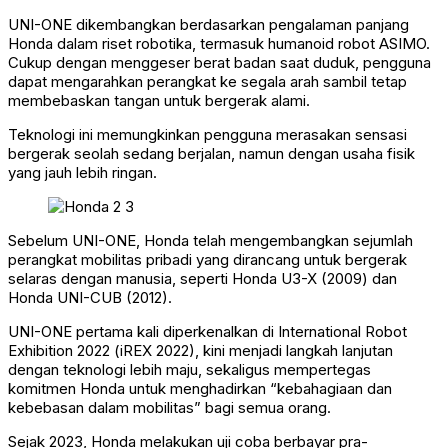
UNI-ONE dikembangkan berdasarkan pengalaman panjang
Honda dalam riset robotika, termasuk humanoid robot ASIMO.
Cukup dengan menggeser berat badan saat duduk, pengguna
dapat mengarahkan perangkat ke segala arah sambil tetap
membebaskan tangan untuk bergerak alami.
Teknologi ini memungkinkan pengguna merasakan sensasi
bergerak seolah sedang berjalan, namun dengan usaha fisik
yang jauh lebih ringan.
Sebelum UNI-ONE, Honda telah mengembangkan sejumlah
perangkat mobilitas pribadi yang dirancang untuk bergerak
selaras dengan manusia, seperti Honda U3-X (2009) dan
Honda UNI-CUB (2012).
UNI-ONE pertama kali diperkenalkan di International Robot
Exhibition 2022 (iREX 2022), kini menjadi langkah lanjutan
dengan teknologi lebih maju, sekaligus mempertegas
komitmen Honda untuk menghadirkan “kebahagiaan dan
kebebasan dalam mobilitas” bagi semua orang.
Sejak 2023, Honda melakukan uji coba berbayar pra-