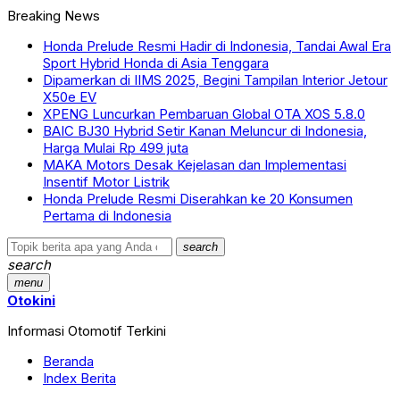
Breaking News
Honda Prelude Resmi Hadir di Indonesia, Tandai Awal Era
Sport Hybrid Honda di Asia Tenggara
Dipamerkan di IIMS 2025, Begini Tampilan Interior Jetour
X50e EV
XPENG Luncurkan Pembaruan Global OTA XOS 5.8.0
BAIC BJ30 Hybrid Setir Kanan Meluncur di Indonesia,
Harga Mulai Rp 499 juta
MAKA Motors Desak Kejelasan dan Implementasi
Insentif Motor Listrik
Honda Prelude Resmi Diserahkan ke 20 Konsumen
Pertama di Indonesia
search
search
menu
Otokini
Informasi Otomotif Terkini
Beranda
Index Berita