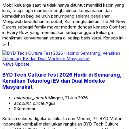
Mobil keluarga saat ini tidak hanya dituntut memiliki kabin yang
luas, tetapi juga mampu menghadirkan kenyamanan dan
kemudahan bagi seluruh penumpang selama perjalanan.
Menjawab kebutuhan tersebut, Kia menghadirkan The All-New
Carens sebagai family mover modern dengan konsep Comfort
in Every Row, yang memastikan setiap anggota keluarga
menikmati kenyamanan setara di setiap baris kursi. Konsep ini
[…]
News Update
BYD Tech Culture Fest 2026 Hadir di Semarang,
Kenalkan Teknologi EV dan Dual Mode ke
Masyarakat
calendar_month
Minggu, 21 Jun 2026
account_circle
Agus
0
Komentar
Setelah sukses digelar di Jakarta dan Medan, PT BYD Motor
Indonesia kembali melanjutkan rangkaian BYD Tech Culture