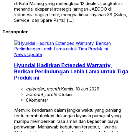
di Kota Malang yang melengkapi 12 dealer. Langkah ini
menandai ekspansi strategis jaringan JAECOO di
Indonesia bagian timur, menghadirkan layanan 3S (Sales,
Service, dan Spare Parts) […]
Terpopuler
News Update
Hyundai Hadirkan Extended Warranty,
Berikan Perlindungan Lebih Lama untuk Tiga
Produk ini
calendar_month
Kamis, 18 Jun 2026
account_circle
Otokini
0
Komentar
Memiliki kendaraan dalam jangka waktu yang panjang
tentu membutuhkan dukungan layanan purnajual yang
mampu memberikan rasa aman dan kepastian biaya
perawatan. Menjawab kebutuhan tersebut, Hyundai