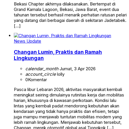
Bekasi Chapter akhirnya dilaksanakan. Bertempat di
Grand Kamala Lagoon, Bekasi, Jawa Barat, event dua
tahunan tersebut berhasil menarik perhatian ratusan pelari
yang datang dari berbagai daerah di sekitaran Jadetabek.
[…]
News Update
Changan Lumin, Praktis dan Ramah
Lingkungan
calendar_month
Jumat, 3 Apr 2026
account_circle
lolly
0
Komentar
Pasca libur Lebaran 2026, aktivitas masyarakat kembali
meningkat seiring dimulainya rutinitas kerja dan mobilitas
harian, khususnya di kawasan perkotaan. Kondisi lalu
lintas yang kembali padat mendorong kebutuhan akan
kendaraan yang tidak hanya praktis dan efisien, tetapi
juga mampu menjawab tuntutan mobilitas modern yang
lebih ramah lingkungan. Menjawab kebutuhan tersebut,
Changan, merek otomotif global asal Tiongkok […]