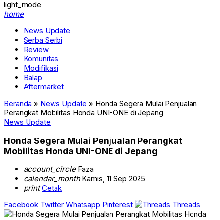
light_mode
home
News Update
Serba Serbi
Review
Komunitas
Modifikasi
Balap
Aftermarket
Beranda
»
News Update
»
Honda Segera Mulai Penjualan
Perangkat Mobilitas Honda UNI-ONE di Jepang
News Update
Honda Segera Mulai Penjualan Perangkat
Mobilitas Honda UNI-ONE di Jepang
account_circle
Faza
calendar_month
Kamis, 11 Sep 2025
print
Cetak
Facebook
Twitter
Whatsapp
Pinterest
Threads