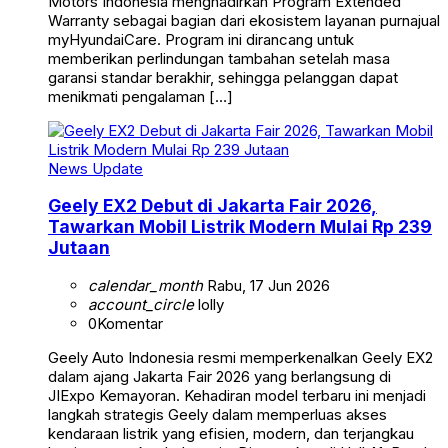
Motors Indonesia menghadirkan Program Extended
Warranty sebagai bagian dari ekosistem layanan purnajual
myHyundaiCare. Program ini dirancang untuk
memberikan perlindungan tambahan setelah masa
garansi standar berakhir, sehingga pelanggan dapat
menikmati pengalaman […]
News Update
Geely EX2 Debut di Jakarta Fair 2026,
Tawarkan Mobil Listrik Modern Mulai Rp 239
Jutaan
calendar_month
Rabu, 17 Jun 2026
account_circle
lolly
0
Komentar
Geely Auto Indonesia resmi memperkenalkan Geely EX2
dalam ajang Jakarta Fair 2026 yang berlangsung di
JIExpo Kemayoran. Kehadiran model terbaru ini menjadi
langkah strategis Geely dalam memperluas akses
kendaraan listrik yang efisien, modern, dan terjangkau