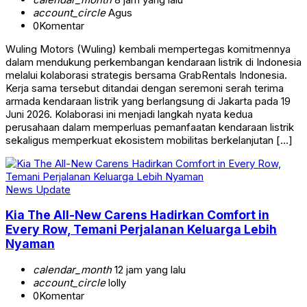
account_circle
Agus
0
Komentar
Wuling Motors (Wuling) kembali mempertegas komitmennya
dalam mendukung perkembangan kendaraan listrik di Indonesia
melalui kolaborasi strategis bersama GrabRentals Indonesia.
Kerja sama tersebut ditandai dengan seremoni serah terima
armada kendaraan listrik yang berlangsung di Jakarta pada 19
Juni 2026. Kolaborasi ini menjadi langkah nyata kedua
perusahaan dalam memperluas pemanfaatan kendaraan listrik
sekaligus memperkuat ekosistem mobilitas berkelanjutan […]
News Update
Kia The All-New Carens Hadirkan Comfort in
Every Row, Temani Perjalanan Keluarga Lebih
Nyaman
calendar_month
12 jam yang lalu
account_circle
lolly
0
Komentar