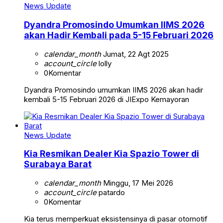
News Update
Dyandra Promosindo Umumkan IIMS 2026
akan Hadir Kembali pada 5-15 Februari 2026
calendar_month
Jumat, 22 Agt 2025
account_circle
lolly
0
Komentar
Dyandra Promosindo umumkan IIMS 2026 akan hadir
kembali 5-15 Februari 2026 di JIExpo Kemayoran
News Update
Kia Resmikan Dealer Kia Spazio Tower di
Surabaya Barat
calendar_month
Minggu, 17 Mei 2026
account_circle
patardo
0
Komentar
Kia terus memperkuat eksistensinya di pasar otomotif