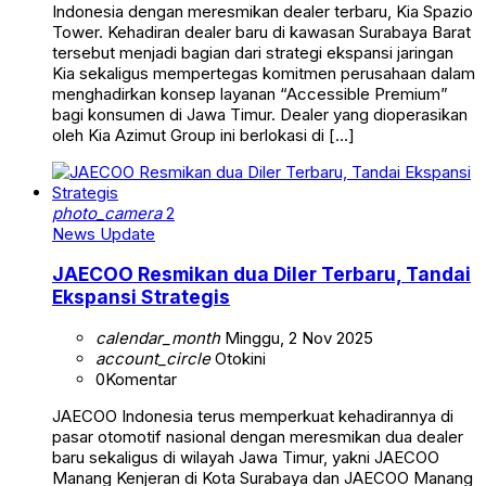
Indonesia dengan meresmikan dealer terbaru, Kia Spazio
Tower. Kehadiran dealer baru di kawasan Surabaya Barat
tersebut menjadi bagian dari strategi ekspansi jaringan
Kia sekaligus mempertegas komitmen perusahaan dalam
menghadirkan konsep layanan “Accessible Premium”
bagi konsumen di Jawa Timur. Dealer yang dioperasikan
oleh Kia Azimut Group ini berlokasi di […]
photo_camera
2
News Update
JAECOO Resmikan dua Diler Terbaru, Tandai
Ekspansi Strategis
calendar_month
Minggu, 2 Nov 2025
account_circle
Otokini
0
Komentar
JAECOO Indonesia terus memperkuat kehadirannya di
pasar otomotif nasional dengan meresmikan dua dealer
baru sekaligus di wilayah Jawa Timur, yakni JAECOO
Manang Kenjeran di Kota Surabaya dan JAECOO Manang