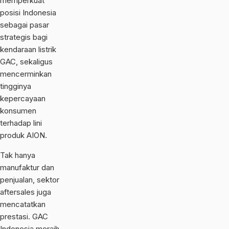
memperkuat
posisi Indonesia
sebagai pasar
strategis bagi
kendaraan listrik
GAC, sekaligus
mencerminkan
tingginya
kepercayaan
konsumen
terhadap lini
produk AION.
Tak hanya
manufaktur dan
penjualan, sektor
aftersales juga
mencatatkan
prestasi. GAC
Indonesia meraih