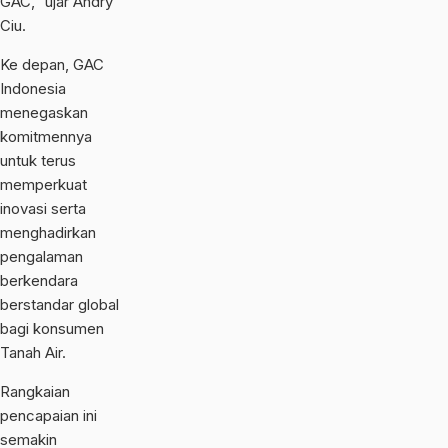
GAC,” ujar Andry
Ciu.
Ke depan, GAC
Indonesia
menegaskan
komitmennya
untuk terus
memperkuat
inovasi serta
menghadirkan
pengalaman
berkendara
berstandar global
bagi konsumen
Tanah Air.
Rangkaian
pencapaian ini
semakin