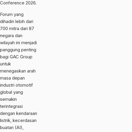
Conference 2026.
Forum yang
dihadiri lebih dari
700 mitra dari 87
negara dan
wilayah ini menjadi
panggung penting
bagi GAC Group
untuk
menegaskan arah
masa depan
industri otomotif
global yang
semakin
terintegrasi
dengan kendaraan
listrik, kecerdasan
buatan (AI),