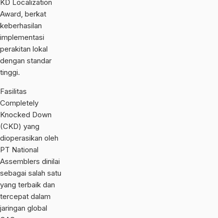
KD Localization
Award, berkat
keberhasilan
implementasi
perakitan lokal
dengan standar
tinggi.
Fasilitas
Completely
Knocked Down
(CKD) yang
dioperasikan oleh
PT National
Assemblers dinilai
sebagai salah satu
yang terbaik dan
tercepat dalam
jaringan global