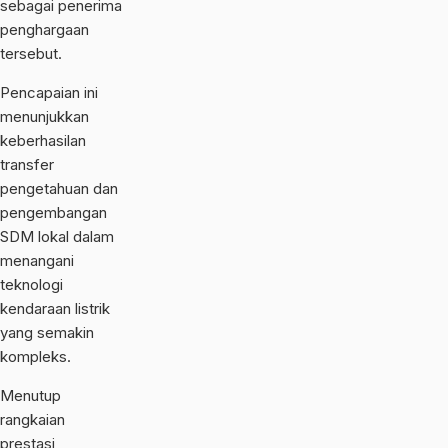
sebagai penerima
penghargaan
tersebut.
Pencapaian ini
menunjukkan
keberhasilan
transfer
pengetahuan dan
pengembangan
SDM lokal dalam
menangani
teknologi
kendaraan listrik
yang semakin
kompleks.
Menutup
rangkaian
prestasi,