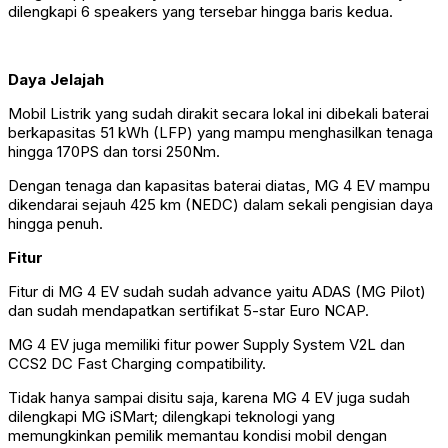
dilengkapi 6 speakers yang tersebar hingga baris kedua.
Daya Jelajah
Mobil Listrik yang sudah dirakit secara lokal ini dibekali baterai
berkapasitas 51 kWh (LFP) yang mampu menghasilkan tenaga
hingga 170PS dan torsi 250Nm.
Dengan tenaga dan kapasitas baterai diatas, MG 4 EV mampu
dikendarai sejauh 425 km (NEDC) dalam sekali pengisian daya
hingga penuh.
Fitur
Fitur di MG 4 EV sudah sudah advance yaitu ADAS (MG Pilot)
dan sudah mendapatkan sertifikat 5-star Euro NCAP.
MG 4 EV juga memiliki fitur power Supply System V2L dan
CCS2 DC Fast Charging compatibility.
Tidak hanya sampai disitu saja, karena MG 4 EV juga sudah
dilengkapi MG iSMart; dilengkapi teknologi yang
memungkinkan pemilik memantau kondisi mobil dengan