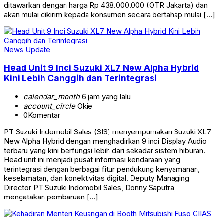
ditawarkan dengan harga Rp 438.000.000 (OTR Jakarta) dan
akan mulai dikirim kepada konsumen secara bertahap mulai […]
News Update
Head Unit 9 Inci Suzuki XL7 New Alpha Hybrid
Kini Lebih Canggih dan Terintegrasi
calendar_month
6 jam yang lalu
account_circle
Okie
0
Komentar
PT Suzuki Indomobil Sales (SIS) menyempurnakan Suzuki XL7
New Alpha Hybrid dengan menghadirkan 9 inci Display Audio
terbaru yang kini berfungsi lebih dari sekadar sistem hiburan.
Head unit ini menjadi pusat informasi kendaraan yang
terintegrasi dengan berbagai fitur pendukung kenyamanan,
keselamatan, dan konektivitas digital. Deputy Managing
Director PT Suzuki Indomobil Sales, Donny Saputra,
mengatakan pembaruan […]