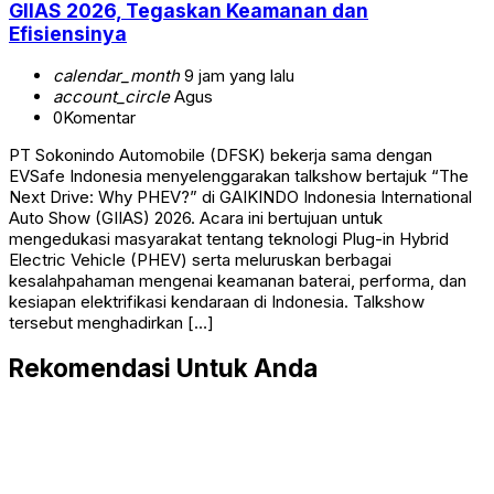
GIIAS 2026, Tegaskan Keamanan dan
Efisiensinya
calendar_month
9 jam yang lalu
account_circle
Agus
0
Komentar
PT Sokonindo Automobile (DFSK) bekerja sama dengan
EVSafe Indonesia menyelenggarakan talkshow bertajuk “The
Next Drive: Why PHEV?” di GAIKINDO Indonesia International
Auto Show (GIIAS) 2026. Acara ini bertujuan untuk
mengedukasi masyarakat tentang teknologi Plug-in Hybrid
Electric Vehicle (PHEV) serta meluruskan berbagai
kesalahpahaman mengenai keamanan baterai, performa, dan
kesiapan elektrifikasi kendaraan di Indonesia. Talkshow
tersebut menghadirkan […]
Rekomendasi Untuk Anda