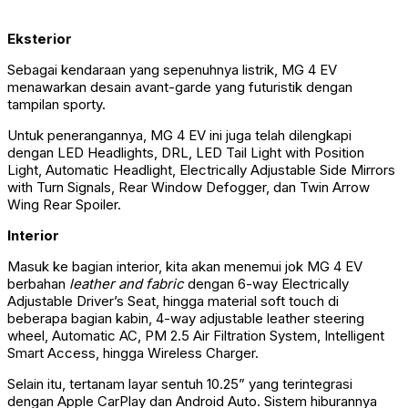
Eksterior
Sebagai kendaraan yang sepenuhnya listrik, MG 4 EV
menawarkan desain avant-garde yang futuristik dengan
tampilan sporty.
Untuk penerangannya, MG 4 EV ini juga telah dilengkapi
dengan LED Headlights, DRL, LED Tail Light with Position
Light, Automatic Headlight, Electrically Adjustable Side Mirrors
with Turn Signals, Rear Window Defogger, dan Twin Arrow
Wing Rear Spoiler.
Interior
Masuk ke bagian interior, kita akan menemui jok MG 4 EV
berbahan
leather and fabric
dengan 6-way Electrically
Adjustable Driver’s Seat, hingga material soft touch di
beberapa bagian kabin, 4-way adjustable leather steering
wheel, Automatic AC, PM 2.5 Air Filtration System, Intelligent
Smart Access, hingga Wireless Charger.
Selain itu, tertanam layar sentuh 10.25” yang terintegrasi
dengan Apple CarPlay dan Android Auto. Sistem hiburannya