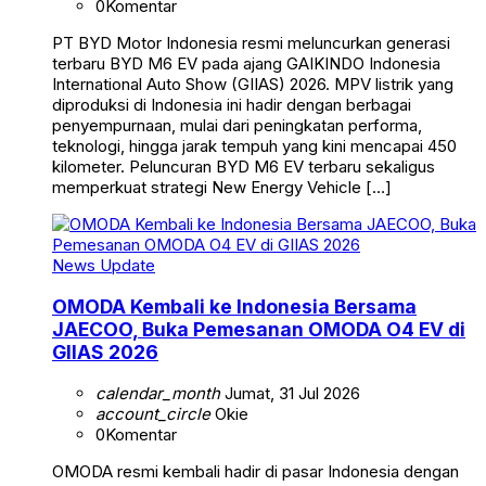
0
Komentar
PT BYD Motor Indonesia resmi meluncurkan generasi
terbaru BYD M6 EV pada ajang GAIKINDO Indonesia
International Auto Show (GIIAS) 2026. MPV listrik yang
diproduksi di Indonesia ini hadir dengan berbagai
penyempurnaan, mulai dari peningkatan performa,
teknologi, hingga jarak tempuh yang kini mencapai 450
kilometer. Peluncuran BYD M6 EV terbaru sekaligus
memperkuat strategi New Energy Vehicle […]
News Update
OMODA Kembali ke Indonesia Bersama
JAECOO, Buka Pemesanan OMODA O4 EV di
GIIAS 2026
calendar_month
Jumat, 31 Jul 2026
account_circle
Okie
0
Komentar
OMODA resmi kembali hadir di pasar Indonesia dengan