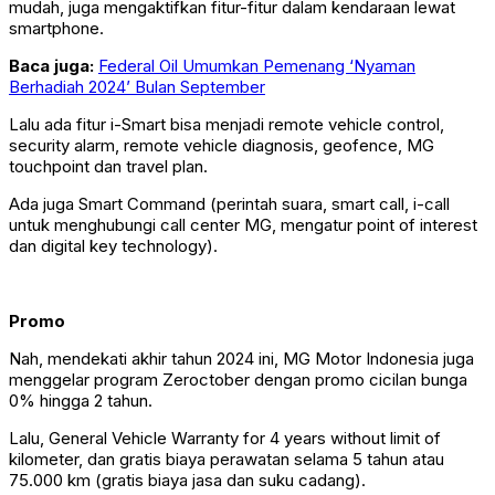
mudah, juga mengaktifkan fitur-fitur dalam kendaraan lewat
smartphone.
Baca juga:
Federal Oil Umumkan Pemenang ‘Nyaman
Berhadiah 2024’ Bulan September
Lalu ada fitur i-Smart bisa menjadi remote vehicle control,
security alarm, remote vehicle diagnosis, geofence, MG
touchpoint dan travel plan.
Ada juga Smart Command (perintah suara, smart call, i-call
untuk menghubungi call center MG, mengatur point of interest
dan digital key technology).
Promo
Nah, mendekati akhir tahun 2024 ini, MG Motor Indonesia juga
menggelar program Zeroctober dengan promo cicilan bunga
0% hingga 2 tahun.
Lalu, General Vehicle Warranty for 4 years without limit of
kilometer, dan gratis biaya perawatan selama 5 tahun atau
75.000 km (gratis biaya jasa dan suku cadang).