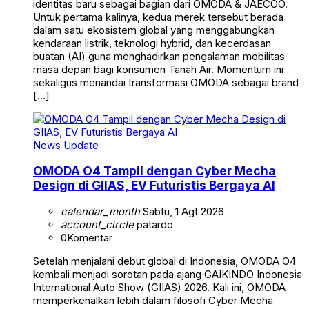
identitas baru sebagai bagian dari OMODA & JAECOO.
Untuk pertama kalinya, kedua merek tersebut berada
dalam satu ekosistem global yang menggabungkan
kendaraan listrik, teknologi hybrid, dan kecerdasan
buatan (AI) guna menghadirkan pengalaman mobilitas
masa depan bagi konsumen Tanah Air. Momentum ini
sekaligus menandai transformasi OMODA sebagai brand
[…]
News Update
OMODA O4 Tampil dengan Cyber Mecha
Design di GIIAS, EV Futuristis Bergaya AI
calendar_month
Sabtu, 1 Agt 2026
account_circle
patardo
0
Komentar
Setelah menjalani debut global di Indonesia, OMODA O4
kembali menjadi sorotan pada ajang GAIKINDO Indonesia
International Auto Show (GIIAS) 2026. Kali ini, OMODA
memperkenalkan lebih dalam filosofi Cyber Mecha