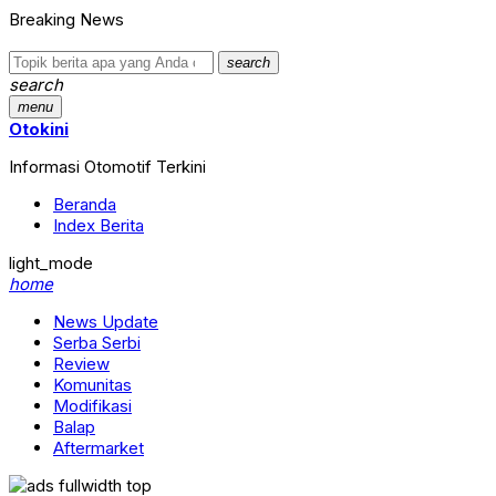
Breaking News
search
search
menu
Otokini
Informasi Otomotif Terkini
Beranda
Index Berita
light_mode
home
News Update
Serba Serbi
Review
Komunitas
Modifikasi
Balap
Aftermarket