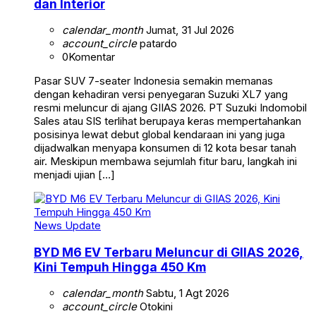
dan Interior
calendar_month
Jumat, 31 Jul 2026
account_circle
patardo
0
Komentar
Pasar SUV 7-seater Indonesia semakin memanas
dengan kehadiran versi penyegaran Suzuki XL7 yang
resmi meluncur di ajang GIIAS 2026. PT Suzuki Indomobil
Sales atau SIS terlihat berupaya keras mempertahankan
posisinya lewat debut global kendaraan ini yang juga
dijadwalkan menyapa konsumen di 12 kota besar tanah
air. Meskipun membawa sejumlah fitur baru, langkah ini
menjadi ujian […]
News Update
BYD M6 EV Terbaru Meluncur di GIIAS 2026,
Kini Tempuh Hingga 450 Km
calendar_month
Sabtu, 1 Agt 2026
account_circle
Otokini