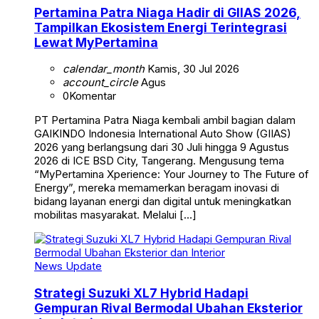
Pertamina Patra Niaga Hadir di GIIAS 2026,
Tampilkan Ekosistem Energi Terintegrasi
Lewat MyPertamina
calendar_month
Kamis, 30 Jul 2026
account_circle
Agus
0
Komentar
PT Pertamina Patra Niaga kembali ambil bagian dalam
GAIKINDO Indonesia International Auto Show (GIIAS)
2026 yang berlangsung dari 30 Juli hingga 9 Agustus
2026 di ICE BSD City, Tangerang. Mengusung tema
“MyPertamina Xperience: Your Journey to The Future of
Energy”, mereka memamerkan beragam inovasi di
bidang layanan energi dan digital untuk meningkatkan
mobilitas masyarakat. Melalui […]
News Update
Strategi Suzuki XL7 Hybrid Hadapi
Gempuran Rival Bermodal Ubahan Eksterior