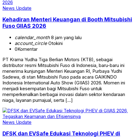
News Update
Kehadiran Menteri Keuangan di Booth Mitsubishi
Fuso GIIAS 2026
calendar_month
8 jam yang lalu
account_circle
Otokini
0
Komentar
PT Krama Yudha Tiga Berlian Motors (KTB), sebagai
distributor resmi Mitsubishi Fuso di Indonesia, baru-baru ini
menerima kunjungan Menteri Keuangan RI, Purbaya Yudhi
Sadewa, di stan Mitsubishi Fuso pada acara GAIKINDO
Indonesia International Auto Show (GIIAS) 2026. Momen ini
menjadi kesempatan bagi Mitsubishi Fuso untuk
memperkenalkan berbagai inovasi dalam sektor kendaraan
niaga, layanan purnajual, serta […]
News Update
DFSK dan EVSafe Edukasi Teknologi PHEV di