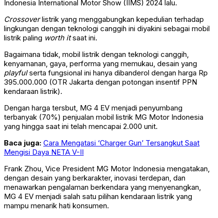
Indonesia International Motor Show (IIMS) 2024 lalu.
Crossover
listrik yang menggabungkan kepedulian terhadap
lingkungan dengan teknologi canggih ini diyakini sebagai mobil
listrik paling
worth it
saat ini.
Bagaimana tidak, mobil listrik dengan teknologi canggih,
kenyamanan, gaya, performa yang memukau, desain yang
playful
serta fungsional ini hanya dibanderol dengan harga Rp
395.000.000 (OTR Jakarta dengan potongan insentif PPN
kendaraan listrik).
Dengan harga tersbut, MG 4 EV menjadi penyumbang
terbanyak (70%) penjualan mobil listrik MG Motor Indonesia
yang hingga saat ini telah mencapai 2.000 unit.
Baca juga:
Cara Mengatasi ‘Charger Gun’ Tersangkut Saat
Mengisi Daya NETA V-II
Frank Zhou, Vice President MG Motor Indonesia mengatakan,
dengan desain yang berkarakter, inovasi terdepan, dan
menawarkan pengalaman berkendara yang menyenangkan,
MG 4 EV menjadi salah satu pilihan kendaraan listrik yang
mampu menarik hati konsumen.