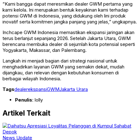
“Kami bangga dapat meresmikan dealer GWM pertama yang
kami kelola. Ini merupakan bentuk keyakinan kami terhadap
potensi GWM di Indonesia, yang didukung oleh lini produk
inovatif serta komitmen jangka panjang yang jelas,” ungkapnya.
Inchcape GWM Indonesia memastikan ekspansi jaringan akan
terus berlanjut sepanjang 2026. Setelah Jakarta Utara, GWM
berencana membuka dealer di sejumlah kota potensial seperti
Yogyakarta, Makassar, dan Palembang.
Langkah ini menjadi bagian dari strategi nasional untuk
menghadirkan layanan GWM yang semakin dekat, mudah
dijangkau, dan relevan dengan kebutuhan konsumen di
berbagai wilayah Indonesia.
Tags
dealer
ekspansi
GWM
Jakarta Urara
Penulis
: lolly
Artikel Terkait
News Update