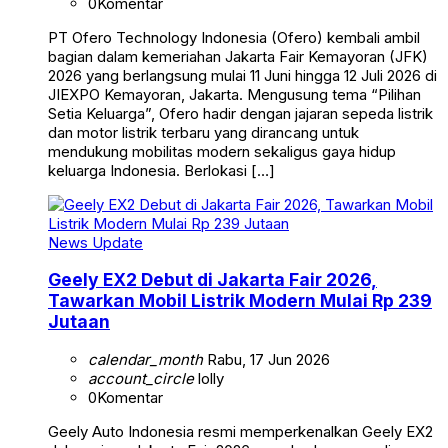
0
Komentar
PT Ofero Technology Indonesia (Ofero) kembali ambil
bagian dalam kemeriahan Jakarta Fair Kemayoran (JFK)
2026 yang berlangsung mulai 11 Juni hingga 12 Juli 2026 di
JIEXPO Kemayoran, Jakarta. Mengusung tema “Pilihan
Setia Keluarga”, Ofero hadir dengan jajaran sepeda listrik
dan motor listrik terbaru yang dirancang untuk
mendukung mobilitas modern sekaligus gaya hidup
keluarga Indonesia. Berlokasi […]
News Update
Geely EX2 Debut di Jakarta Fair 2026,
Tawarkan Mobil Listrik Modern Mulai Rp 239
Jutaan
calendar_month
Rabu, 17 Jun 2026
account_circle
lolly
0
Komentar
Geely Auto Indonesia resmi memperkenalkan Geely EX2