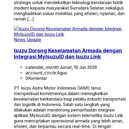
strategis untuk mendekatkan teknologi kendaraan listrik
modern kepada masyarakat Sumatera Selatan sekaligus
menghadirkan solusi mobilitas yang efisien, nyaman, dan
ramah […]
News Update
Isuzu Dorong Keselamatan Armada dengan
Integrasi MyIsuzuID dan Isuzu Link
calendar_month
Jumat, 19 Jun 2026
account_circle
Agus
0
Komentar
PT Isuzu Astra Motor Indonesia (IAMI) terus
memperkuat komitmennya dalam meningkatkan
keselamatan berkendara bagi pelaku industri transportasi
dan logistik di Indonesia. Salah satu langkah yang
dilakukan adalah mendorong pemanfaatan integrasi
aplikasi MyIsuzuID dengan sistem telematika Isuzu Link
guna menciptakan operasional armada yang lebih aman,
efisien, dan terpantau secara real-time. Di tengah