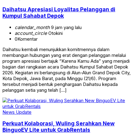
Daihatsu Apresiasi Loyalitas Pelanggan di
Kumpul Sahabat Depok
calendar_month
9 jam yang lalu
account_circle
Otokini
0
Komentar
Daihatsu kembali menunjukkan komitmennya dalam
membangun hubungan yang erat dengan pelanggan melalui
program apresiasi bertajuk “Karena Kamu Ada” yang menjadi
bagian dari rangkaian acara Daihatsu Kumpul Sahabat Depok
2026. Kegiatan ini berlangsung di Alun-Alun Grand Depok City,
Kota Depok, Jawa Barat, pada Minggu (21/6). Program
tersebut menjadi bentuk penghargaan Daihatsu kepada
pelanggan setia yang telah […]
News Update
Perkuat Kolaborasi, Wuling Serahkan New
BinguoEV Lite untuk GrabRentals