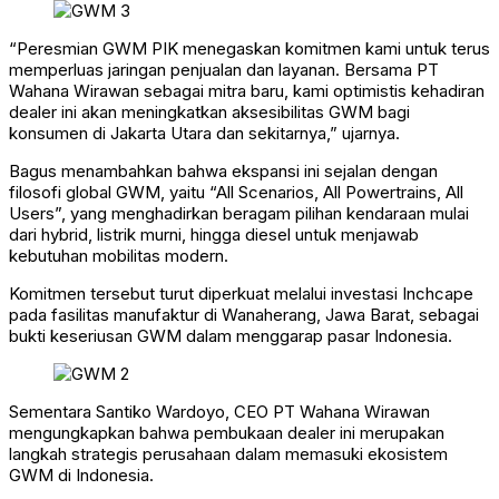
“Peresmian GWM PIK menegaskan komitmen kami untuk terus
memperluas jaringan penjualan dan layanan. Bersama PT
Wahana Wirawan sebagai mitra baru, kami optimistis kehadiran
dealer ini akan meningkatkan aksesibilitas GWM bagi
konsumen di Jakarta Utara dan sekitarnya,” ujarnya.
Bagus menambahkan bahwa ekspansi ini sejalan dengan
filosofi global GWM, yaitu “All Scenarios, All Powertrains, All
Users”, yang menghadirkan beragam pilihan kendaraan mulai
dari hybrid, listrik murni, hingga diesel untuk menjawab
kebutuhan mobilitas modern.
Komitmen tersebut turut diperkuat melalui investasi Inchcape
pada fasilitas manufaktur di Wanaherang, Jawa Barat, sebagai
bukti keseriusan GWM dalam menggarap pasar Indonesia.
Sementara Santiko Wardoyo, CEO PT Wahana Wirawan
mengungkapkan bahwa pembukaan dealer ini merupakan
langkah strategis perusahaan dalam memasuki ekosistem
GWM di Indonesia.