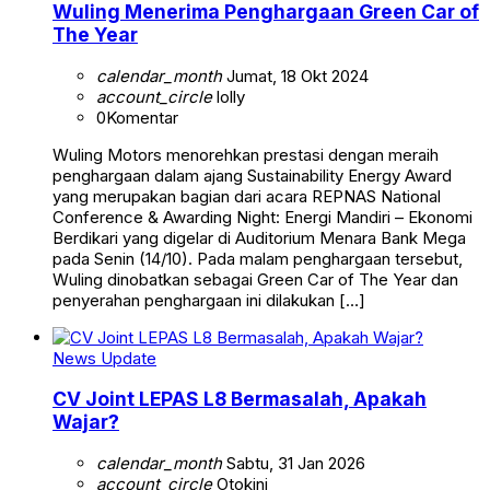
Wuling Menerima Penghargaan Green Car of
The Year
calendar_month
Jumat, 18 Okt 2024
account_circle
lolly
0
Komentar
Wuling Motors menorehkan prestasi dengan meraih
penghargaan dalam ajang Sustainability Energy Award
yang merupakan bagian dari acara REPNAS National
Conference & Awarding Night: Energi Mandiri – Ekonomi
Berdikari yang digelar di Auditorium Menara Bank Mega
pada Senin (14/10). Pada malam penghargaan tersebut,
Wuling dinobatkan sebagai Green Car of The Year dan
penyerahan penghargaan ini dilakukan […]
News Update
CV Joint LEPAS L8 Bermasalah, Apakah
Wajar?
calendar_month
Sabtu, 31 Jan 2026
account_circle
Otokini