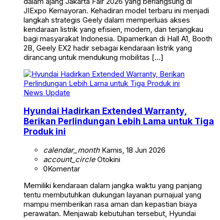
dalam ajang Jakarta Fair 2026 yang berlangsung di
JIExpo Kemayoran. Kehadiran model terbaru ini menjadi
langkah strategis Geely dalam memperluas akses
kendaraan listrik yang efisien, modern, dan terjangkau
bagi masyarakat Indonesia. Dipamerkan di Hall A1, Booth
2B, Geely EX2 hadir sebagai kendaraan listrik yang
dirancang untuk mendukung mobilitas […]
News Update
Hyundai Hadirkan Extended Warranty,
Berikan Perlindungan Lebih Lama untuk Tiga
Produk ini
calendar_month
Kamis, 18 Jun 2026
account_circle
Otokini
0
Komentar
Memiliki kendaraan dalam jangka waktu yang panjang
tentu membutuhkan dukungan layanan purnajual yang
mampu memberikan rasa aman dan kepastian biaya
perawatan. Menjawab kebutuhan tersebut, Hyundai