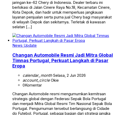
jaringan ke-62 Chery di Indonesia. Dealer terbaru ini
berlokasi di Jalan Cinere Raya No.18, Kecamatan Cinere,
Kota Depok, dan hadir untuk memperluas jangkauan
layanan penjualan serta purna jual Chery bagi masyarakat
di wilayah Depok dan sekitarnya. Terletak di kawasan
selatan […]
News Update
Changan Automobile Resmi Jadi Mitra Global
Timnas Portugal, Perkuat Langkah di Pasar
Eropa
calendar_month
Selasa, 2 Jun 2026
account_circle
Okie
0
Komentar
Changan Automobile resmi mengumumkan kemitraan
strategis global dengan Federasi Sepak Bola Portugal
dan menjadi Mitra Global Resmi Tim Nasional Sepak Bola
Portugal. Pengumuman tersebut berlangsung di Cidade
do Futebol, Portugal, sebagai bagian dari strategi jangka