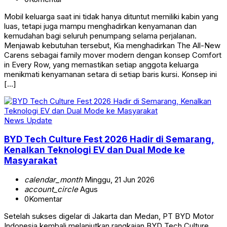
Mobil keluarga saat ini tidak hanya dituntut memiliki kabin yang
luas, tetapi juga mampu menghadirkan kenyamanan dan
kemudahan bagi seluruh penumpang selama perjalanan.
Menjawab kebutuhan tersebut, Kia menghadirkan The All-New
Carens sebagai family mover modern dengan konsep Comfort
in Every Row, yang memastikan setiap anggota keluarga
menikmati kenyamanan setara di setiap baris kursi. Konsep ini
[…]
News Update
BYD Tech Culture Fest 2026 Hadir di Semarang,
Kenalkan Teknologi EV dan Dual Mode ke
Masyarakat
calendar_month
Minggu, 21 Jun 2026
account_circle
Agus
0
Komentar
Setelah sukses digelar di Jakarta dan Medan, PT BYD Motor
Indonesia kembali melanjutkan rangkaian BYD Tech Culture