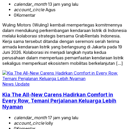
calendar_month
13 jam yang lalu
account_circle
Agus
0
Komentar
Wuling Motors (Wuling) kembali mempertegas komitmennya
dalam mendukung perkembangan kendaraan listrik di Indonesia
melalui kolaborasi strategis bersama GrabRentals Indonesia.
Kerja sama tersebut ditandai dengan seremoni serah terima
armada kendaraan listrik yang berlangsung di Jakarta pada 19
Juni 2026. Kolaborasi ini menjadi langkah nyata kedua
perusahaan dalam memperluas pemanfaatan kendaraan listrik
sekaligus memperkuat ekosistem mobilitas berkelanjutan […]
News Update
Kia The All-New Carens Hadirkan Comfort in
Every Row, Temani Perjalanan Keluarga Lebih
Nyaman
calendar_month
17 jam yang lalu
account_circle
lolly
0
Komentar