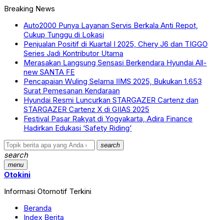
Breaking News
Auto2000 Punya Layanan Servis Berkala Anti Repot,
Cukup Tunggu di Lokasi
Penjualan Positif di Kuartal I 2025, Chery J6 dan TIGGO
Series Jadi Kontributor Utama
Merasakan Langsung Sensasi Berkendara Hyundai All-
new SANTA FE
Pencapaian Wuling Selama IIMS 2025, Bukukan 1.653
Surat Pemesanan Kendaraan
Hyundai Resmi Luncurkan STARGAZER Cartenz dan
STARGAZER Cartenz X di GIIAS 2025
Festival Pasar Rakyat di Yogyakarta, Adira Finance
Hadirkan Edukasi ‘Safety Riding’
search
search
menu
Otokini
Informasi Otomotif Terkini
Beranda
Index Berita