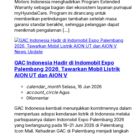
Motors Indonesia menghadirkan Program Extended
Warranty sebagai bagian dari ekosistem layanan purnajual
myHyundaiCare. Program ini dirancang untuk
memberikan perlindungan tambahan setelah masa
garansi standar berakhir, sehingga pelanggan dapat
menikmati pengalaman […]
News Update
GAC Indonesia Hadir di Indomobil Expo
Palembang 2026, Tawarkan Mobil Listrik
AION UT dan AION V
calendar_month
Selasa, 16 Jun 2026
account_circle
Agus
0
Komentar
GAC Indonesia kembali menunjukkan komitmennya dalam
memperluas adopsi kendaraan listrik di Indonesia melalui
partisipasinya dalam Indomobil Expo Palembang 2026
yang berlangsung pada 16–21 Juni 2026 di Palembang
Icon Mall. Kehadiran GAC di Palembang menjadi langkah