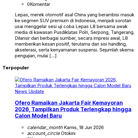
0
Komentar
Lepas, merek otomotif asal China yang berambisi masuk
ke segmen SUV premium di Indonesia, menjadi sorotan
usai menggelar sesi uji coba Lepas L8 bersama awak
media di kawasan Pusdiklatas Polri, Serpong, Tangerang.
Dilansir dari berbagai sumber, secara impresi awal, L8
memberikan kesan positif, terutama dari sisi handling,
akselerasi, serta kenyamanan suspensi. Sejumlah skema
pengujian, mulai […]
Terpopuler
News Update
Ofero Ramaikan Jakarta Fair Kemayoran
2026, Tampilkan Produk Terlengkap hingga
Calon Model Baru
calendar_month
Kamis, 18 Jun 2026
account_circle
Otokini