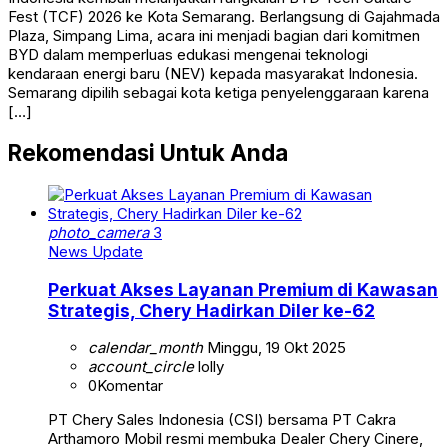
Fest (TCF) 2026 ke Kota Semarang. Berlangsung di Gajahmada
Plaza, Simpang Lima, acara ini menjadi bagian dari komitmen
BYD dalam memperluas edukasi mengenai teknologi
kendaraan energi baru (NEV) kepada masyarakat Indonesia.
Semarang dipilih sebagai kota ketiga penyelenggaraan karena
[…]
Rekomendasi Untuk Anda
photo_camera
3
News Update
Perkuat Akses Layanan Premium di Kawasan
Strategis, Chery Hadirkan Diler ke-62
calendar_month
Minggu, 19 Okt 2025
account_circle
lolly
0
Komentar
PT Chery Sales Indonesia (CSI) bersama PT Cakra
Arthamoro Mobil resmi membuka Dealer Chery Cinere,