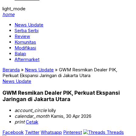
light_mode
home
News Update
Serba Serbi
Review
Komunitas
Modifikasi
Balap
Aftermarket
Beranda
»
News Update
»
GWM Resmikan Dealer PIK,
Perkuat Ekspansi Jaringan di Jakarta Utara
News Update
GWM Resmikan Dealer PIK, Perkuat Ekspansi
Jaringan di Jakarta Utara
account_circle
lolly
calendar_month
Kamis, 30 Apr 2026
print
Cetak
Facebook
Twitter
Whatsapp
Pinterest
Threads