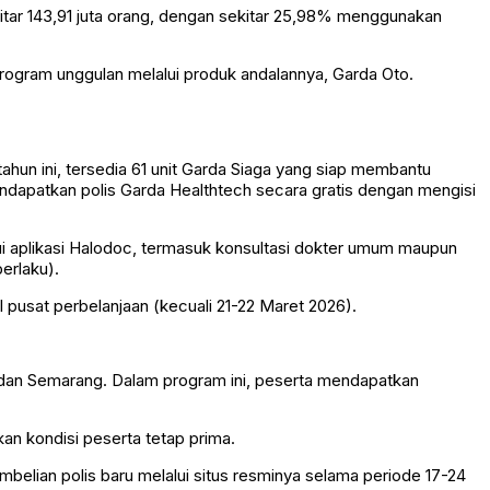
tar 143,91 juta orang, dengan sekitar 25,98% menggunakan
ogram unggulan melalui produk andalannya, Garda Oto.
ahun ini, tersedia 61 unit Garda Siaga yang siap membantu
ndapatkan polis Garda Healthtech secara gratis dengan mengisi
ui aplikasi Halodoc, termasuk konsultasi dokter umum maupun
erlaku).
 pusat perbelanjaan (kecuali 21-22 Maret 2026).
 dan Semarang. Dalam program ini, peserta mendapatkan
an kondisi peserta tetap prima.
elian polis baru melalui situs resminya selama periode 17-24