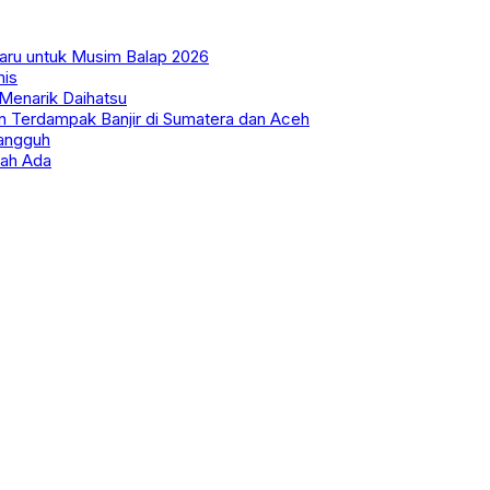
aru untuk Musim Balap 2026
mis
Menarik Daihatsu
 Terdampak Banjir di Sumatera dan Aceh
Tangguh
nah Ada