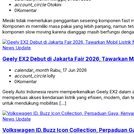
account_circle
Otokini
0
Komentar
Meski tidak memerlukan penggantian sesering komponen fast mo
Komponen ini memiliki masa pakai yang lebih panjang, namun t
komponen slow moving karena dianggap masih berfungsi dengan
News Update
Geely EX2 Debut di Jakarta Fair 2026, Tawarkan M
calendar_month
Rabu, 17 Jun 2026
account_circle
lolly
0
Komentar
Geely Auto Indonesia resmi memperkenalkan Geely EX2 dalam aja
memperluas akses kendaraan listrik yang efisien, modern, dan te
untuk mendukung mobilitas […]
News Update
Volkswagen ID. Buzz Icon Collection, Perpaduan 