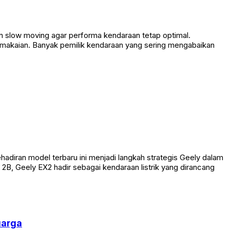
 slow moving agar performa kendaraan tetap optimal.
emakaian. Banyak pemilik kendaraan yang sering mengabaikan
diran model terbaru ini menjadi langkah strategis Geely dalam
 2B, Geely EX2 hadir sebagai kendaraan listrik yang dirancang
uarga