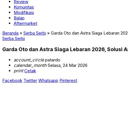
Review
Komunitas
Modifikasi
Balap
Aftermarket
Beranda
»
Serba Serbi
»
Garda Oto dan Astra Siaga Lebaran 202
Serba Serbi
Garda Oto dan Astra Siaga Lebaran 2026, Solusi 
account_circle
patardo
calendar_month
Selasa, 24 Mar 2026
print
Cetak
Facebook
Twitter
Whatsapp
Pinterest