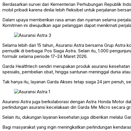
Berdasarkan survei dari Kementerian Perhubungan Republik Ind
mobil pribadi karena dinilai lebih fleksibel untuk perjalanan bers
Dalam upaya memberikan rasa aman dan nyaman selama perjalana
Komitmen ini diwujudkan agar pelanggan dapat menikmati perjal
Selama lebih dari 15 tahun, Asuransi Astra bersama Grup Astra 
pemudik di berbagai Pos Siaga Astra. Selain itu, 1.000 pengun
formulir selama periode 17–24 Maret 2026.
Garda Healthtech sendiri merupakan produk asuransi kesehatan 
spesialis, pembelian obat, hingga santunan meninggal dunia atau
Tak hanya itu, layanan Garda Akses tetap siaga 24 jam penuh, s
Asuransi Astra juga berkolaborasi dengan Astra Honda Motor 
perlindungan asuransi kecelakaan diri Garda Me Micro secara gr
Selain itu, dukungan layanan kesehatan juga diberikan melalui 
Bagi masyarakat yang ingin meningkatkan perlindungan kendara