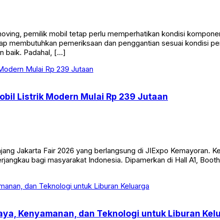
ving, pemilik mobil tetap perlu memperhatikan kondisi komponen
etap membutuhkan pemeriksaan dan penggantian sesuai kondisi p
 baik. Padahal, […]
obil Listrik Modern Mulai Rp 239 Jutaan
ng Jakarta Fair 2026 yang berlangsung di JIExpo Kemayoran. Keha
rjangkau bagi masyarakat Indonesia. Dipamerkan di Hall A1, Booth
Gaya, Kenyamanan, dan Teknologi untuk Liburan Kel