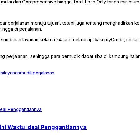
n, mulai dari Comprehensive hingga Total Loss Only tanpa minimum
 perjalanan menuju tujuan, tetapi juga tentang menghadirkan ke
ingga di perjalanan.
mudahan layanan selama 24 jam melalui aplikasi myGarda, mulai d
ng perjalanan, sehingga para pemudik dapat tiba di kampung h
si
layanan
mudik
perjalanan
ini Waktu Ideal Penggantiannya