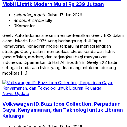
Mobil Listrik Modern Mulai Rp 239 Jutaan
calendar_month
Rabu, 17 Jun 2026
account_circle
lolly
0
Komentar
Geely Auto Indonesia resmi memperkenalkan Geely EX2 dalam
ajang Jakarta Fair 2026 yang berlangsung di JIExpo
Kemayoran. Kehadiran model terbaru ini menjadi langkah
strategis Geely dalam memperluas akses kendaraan listrik
yang efisien, modern, dan terjangkau bagi masyarakat
Indonesia. Dipamerkan di Hall A1, Booth 2B, Geely EX2 hadir
sebagai kendaraan listrik yang dirancang untuk mendukung
mobilitas […]
News Update
Volkswagen ID. Buzz Icon Collection, Perpaduan
Gaya, Kenyamanan, dan Teknologi untuk Liburan
Keluarga
calendar_month
Rabu, 17 Jun 2026