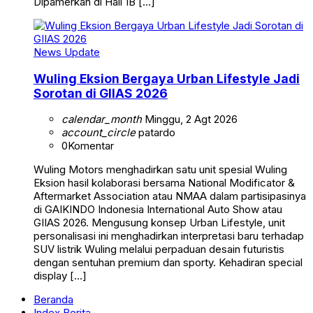
Dipamerkan di Hall 1B […]
News Update
Wuling Eksion Bergaya Urban Lifestyle Jadi
Sorotan di GIIAS 2026
calendar_month
Minggu, 2 Agt 2026
account_circle
patardo
0
Komentar
Wuling Motors menghadirkan satu unit spesial Wuling
Eksion hasil kolaborasi bersama National Modificator &
Aftermarket Association atau NMAA dalam partisipasinya
di GAIKINDO Indonesia International Auto Show atau
GIIAS 2026. Mengusung konsep Urban Lifestyle, unit
personalisasi ini menghadirkan interpretasi baru terhadap
SUV listrik Wuling melalui perpaduan desain futuristis
dengan sentuhan premium dan sporty. Kehadiran special
display […]
Beranda
Index Berita