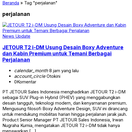
Beranda
»
Tag "perjalanan"
perjalanan
News Update
JETOUR T2 i-DM Usung Desain Boxy Adventure
dan Kabin Premium untuk Temani Berbagai
Perjalanan
calendar_month
8 jam yang lalu
account_circle
Otokini
0
Komentar
PT JETOUR Sales Indonesia menghadirkan JETOUR T2 i-DM
sebagai SUV Plug-in Hybrid (PHEV) yang menggabungkan
desain tangguh, teknologi modern, dan kenyamanan premium.
Mengusung filosofi Boxy Adventure Design, SUV ini dirancang
untuk mendukung mobilitas harian hingga perjalanan jarak jauh.
Product Senior Manager PT JETOUR Sales Indonesia, Irwan
Nugraha Kurnia, mengatakan JETOUR T2 i-DM tidak hanya
menawarkan […]