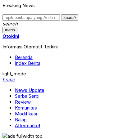
Breaking News
search
search
menu
Otokini
Informasi Otomotif Terkini
Beranda
Index Berita
light_mode
home
News Update
Serba Serbi
Review
Komunitas
Modifikasi
Balap
Aftermarket