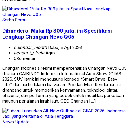
Serba Serbi
Dibanderol Mulai Rp 309 juta, ini Spesifikasi
Lengkap Changan Nevo Q05
calendar_month
Rabu, 5 Agt 2026
account_circle
Agus
0
Komentar
Changan Indonesia resmi memperkenalkan Changan Nevo Q05
di acara GAIKINDO Indonesia International Auto Show (GIIAS)
2026. SUV listrik ini mengusung konsep “Smart Drive, Easy
Life” dan hadir dalam dua varian: Pro dan Max. Kendaraan ini
dirancang untuk memberikan kenyamanan, teknologi pintar,
efisiensi, dan performa yang cocok untuk mobilitas perkotaan
maupun perjalanan jarak jauh. CEO Changan […]
News Update