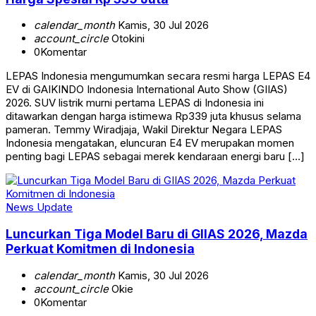
calendar_month
Kamis, 30 Jul 2026
account_circle
Otokini
0
Komentar
LEPAS Indonesia mengumumkan secara resmi harga LEPAS E4
EV di GAIKINDO Indonesia International Auto Show (GIIAS)
2026. SUV listrik murni pertama LEPAS di Indonesia ini
ditawarkan dengan harga istimewa Rp339 juta khusus selama
pameran. Temmy Wiradjaja, Wakil Direktur Negara LEPAS
Indonesia mengatakan, eluncuran E4 EV merupakan momen
penting bagi LEPAS sebagai merek kendaraan energi baru […]
News Update
Luncurkan Tiga Model Baru di GIIAS 2026, Mazda
Perkuat Komitmen di Indonesia
calendar_month
Kamis, 30 Jul 2026
account_circle
Okie
0
Komentar