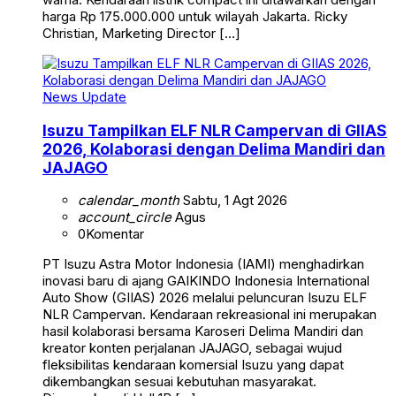
harga Rp 175.000.000 untuk wilayah Jakarta. Ricky
Christian, Marketing Director […]
News Update
Isuzu Tampilkan ELF NLR Campervan di GIIAS
2026, Kolaborasi dengan Delima Mandiri dan
JAJAGO
calendar_month
Sabtu, 1 Agt 2026
account_circle
Agus
0
Komentar
PT Isuzu Astra Motor Indonesia (IAMI) menghadirkan
inovasi baru di ajang GAIKINDO Indonesia International
Auto Show (GIIAS) 2026 melalui peluncuran Isuzu ELF
NLR Campervan. Kendaraan rekreasional ini merupakan
hasil kolaborasi bersama Karoseri Delima Mandiri dan
kreator konten perjalanan JAJAGO, sebagai wujud
fleksibilitas kendaraan komersial Isuzu yang dapat
dikembangkan sesuai kebutuhan masyarakat.