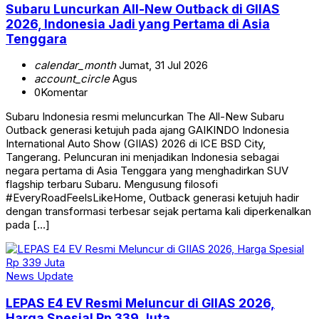
Subaru Luncurkan All-New Outback di GIIAS
2026, Indonesia Jadi yang Pertama di Asia
Tenggara
calendar_month
Jumat, 31 Jul 2026
account_circle
Agus
0
Komentar
Subaru Indonesia resmi meluncurkan The All-New Subaru
Outback generasi ketujuh pada ajang GAIKINDO Indonesia
International Auto Show (GIIAS) 2026 di ICE BSD City,
Tangerang. Peluncuran ini menjadikan Indonesia sebagai
negara pertama di Asia Tenggara yang menghadirkan SUV
flagship terbaru Subaru. Mengusung filosofi
#EveryRoadFeelsLikeHome, Outback generasi ketujuh hadir
dengan transformasi terbesar sejak pertama kali diperkenalkan
pada […]
News Update
LEPAS E4 EV Resmi Meluncur di GIIAS 2026,
Harga Spesial Rp 339 Juta