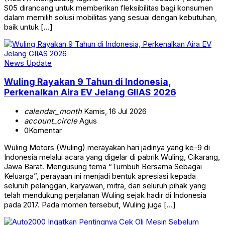
S05 dirancang untuk memberikan fleksibilitas bagi konsumen
dalam memilih solusi mobilitas yang sesuai dengan kebutuhan,
baik untuk […]
News Update
Wuling Rayakan 9 Tahun di Indonesia,
Perkenalkan Aira EV Jelang GIIAS 2026
calendar_month
Kamis, 16 Jul 2026
account_circle
Agus
0
Komentar
Wuling Motors (Wuling) merayakan hari jadinya yang ke-9 di
Indonesia melalui acara yang digelar di pabrik Wuling, Cikarang,
Jawa Barat. Mengusung tema “Tumbuh Bersama Sebagai
Keluarga”, perayaan ini menjadi bentuk apresiasi kepada
seluruh pelanggan, karyawan, mitra, dan seluruh pihak yang
telah mendukung perjalanan Wuling sejak hadir di Indonesia
pada 2017. Pada momen tersebut, Wuling juga […]