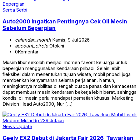
Serba Serbi
Auto2000 Ingatkan Pentingnya Cek Oli Mesin
Sebelum Bepergian
calendar_month
Kamis, 9 Jul 2026
account_circle
Otokini
0
Komentar
Musim libur sekolah menjadi momen favorit keluarga untuk
bepergian menggunakan kendaraan pribadi. Selain lebih
fleksibel dalam menentukan tujuan wisata, mobil pribadi juga
memberikan kenyamanan selama perjalanan. Namun,
meningkatnya mobilitas di tengah cuaca panas dan kemacetan
dapat membuat mesin kendaraan bekerja lebih berat, sehingga
kondisi oli mesin perlu mendapat perhatian khusus. Marketing
Division Head Auto2000, Nur […]
News Update
Geely EX2 Debut di Jakarta Fair 2026, Tawarkan