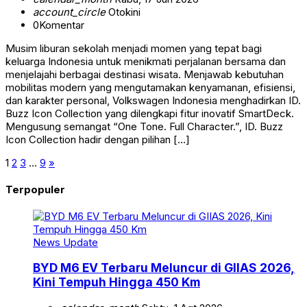
account_circle
Otokini
0
Komentar
Musim liburan sekolah menjadi momen yang tepat bagi
keluarga Indonesia untuk menikmati perjalanan bersama dan
menjelajahi berbagai destinasi wisata. Menjawab kebutuhan
mobilitas modern yang mengutamakan kenyamanan, efisiensi,
dan karakter personal, Volkswagen Indonesia menghadirkan ID.
Buzz Icon Collection yang dilengkapi fitur inovatif SmartDeck.
Mengusung semangat “One Tone. Full Character.”, ID. Buzz
Icon Collection hadir dengan pilihan […]
1
2
3
…
9
»
Terpopuler
News Update
BYD M6 EV Terbaru Meluncur di GIIAS 2026,
Kini Tempuh Hingga 450 Km