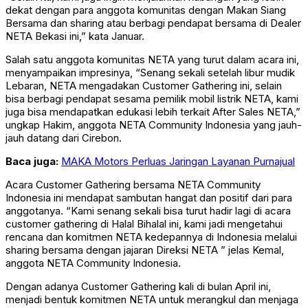
dekat dengan para anggota komunitas dengan Makan Siang
Bersama dan sharing atau berbagi pendapat bersama di Dealer
NETA Bekasi ini,” kata Januar.
Salah satu anggota komunitas NETA yang turut dalam acara ini,
menyampaikan impresinya, “Senang sekali setelah libur mudik
Lebaran, NETA mengadakan Customer Gathering ini, selain
bisa berbagi pendapat sesama pemilik mobil listrik NETA, kami
juga bisa mendapatkan edukasi lebih terkait After Sales NETA,”
ungkap Hakim, anggota NETA Community Indonesia yang jauh-
jauh datang dari Cirebon.
Baca juga:
MAKA Motors Perluas Jaringan Layanan Purnajual
Acara Customer Gathering bersama NETA Community
Indonesia ini mendapat sambutan hangat dan positif dari para
anggotanya. “Kami senang sekali bisa turut hadir lagi di acara
customer gathering di Halal Bihalal ini, kami jadi mengetahui
rencana dan komitmen NETA kedepannya di Indonesia melalui
sharing bersama dengan jajaran Direksi NETA ” jelas Kemal,
anggota NETA Community Indonesia.
Dengan adanya Customer Gathering kali di bulan April ini,
menjadi bentuk komitmen NETA untuk merangkul dan menjaga