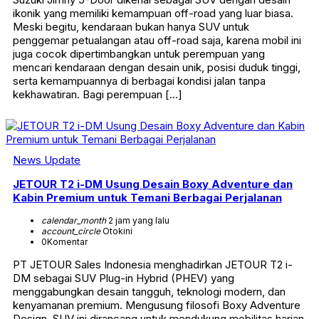
ikonik yang memiliki kemampuan off-road yang luar biasa.
Meski begitu, kendaraan bukan hanya SUV untuk
penggemar petualangan atau off-road saja, karena mobil ini
juga cocok dipertimbangkan untuk perempuan yang
mencari kendaraan dengan desain unik, posisi duduk tinggi,
serta kemampuannya di berbagai kondisi jalan tanpa
kekhawatiran. Bagi perempuan […]
News Update
JETOUR T2 i-DM Usung Desain Boxy Adventure dan
Kabin Premium untuk Temani Berbagai Perjalanan
calendar_month
2 jam yang lalu
account_circle
Otokini
0
Komentar
PT JETOUR Sales Indonesia menghadirkan JETOUR T2 i-
DM sebagai SUV Plug-in Hybrid (PHEV) yang
menggabungkan desain tangguh, teknologi modern, dan
kenyamanan premium. Mengusung filosofi Boxy Adventure
Design, SUV ini dirancang untuk mendukung mobilitas harian