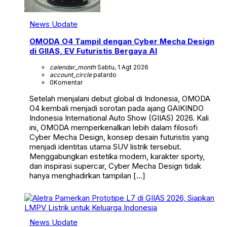
News Update
OMODA O4 Tampil dengan Cyber Mecha Design
di GIIAS, EV Futuristis Bergaya AI
calendar_month
Sabtu, 1 Agt 2026
account_circle
patardo
0
Komentar
Setelah menjalani debut global di Indonesia, OMODA
O4 kembali menjadi sorotan pada ajang GAIKINDO
Indonesia International Auto Show (GIIAS) 2026. Kali
ini, OMODA memperkenalkan lebih dalam filosofi
Cyber Mecha Design, konsep desain futuristis yang
menjadi identitas utama SUV listrik tersebut.
Menggabungkan estetika modern, karakter sporty,
dan inspirasi supercar, Cyber Mecha Design tidak
hanya menghadirkan tampilan […]
News Update