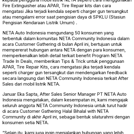
Fire Extinguisher atau APAR, Tire Repair kits dan cara
mengatasi Jika terjadi kendala seperti charger gun tersangkut
atau mengalami error saat pengisian daya di SPKLU (Stasiun
Pengisian Kendaraan Listrik Umum) .
NETA Auto Indonesia mengundang 50 konsumen yang
terbentuk dalam komunitas NETA Community Indonesia dalam
acara Customer Gathering di bulan April ini, bertujuan untuk
mempererat hubungan antara NETA dengan para konsumen,
memperkenalkan lebih detail terkait benefit Program NETA
Trade In Deals, memberikan Tips & Trick untuk penggunaan
APAR, Tire Repair Kits, cara mengatasi jika terjadi kendala
seperti charger gun tersangkut dan mendengarkan feedback
secara langsung dari NETA Community Indonesia terkait After
Sales dari mobil listrik NETA.
Januar Eka Sapta, After Sales Senior Manager PT NETA Auto
Indonesia mengatakan, dalam kesempatan ini, kami mengajak
seluruh anggota NETA Community Indonesia untuk turut hadir
di acara Customer Gathering Halal Bihalal with NETA
Community di akhir April ini, sebagai bentuk silaturahmi dengan
konsumen setia NETA.
“Selain itu, kami juga ingin menjalankan hubungan yang lebih