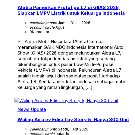
Aletra Pamerkan Prototipe L7 di GIIAS 2026,
Siapkan LMPV Listrik untuk Keluarga Indonesia
calendar_month
Jumat, 31 Jul 2026
account_circle
Agus
0
Komentar
PT Aletra Mobil Nusantara (Aletra) kembali
meramaikan GAIKINDO Indonesia International Auto
Show (GIIAS) 2026 dengan meluncurkan Aletra L7,
sebuah prototipe kendaraan listrik yang sedang
dikembangkan untuk pasar Low Multi-Purpose
Vehicle (LMPV) di Indonesia. Peluncuran Aletra L7
adalah tindak lanjut dari sambutan positif terhadap
Aletra L8. Kendaraan listrik ini didesain sebagai mobil
keluarga yang ramah lingkungan, […]
News Update
Wuling Aira ev Edisi Toy Story 5, Hanya 300 Unit
calendar_month
Sabtu, 1 Agt 2026
account_circle
patardo