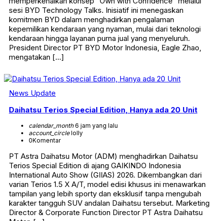
memperkenalkan konsep “Own with Confidence” melalui
sesi BYD Technology Talks. Inisiatif ini menegaskan
komitmen BYD dalam menghadirkan pengalaman
kepemilikan kendaraan yang nyaman, mulai dari teknologi
kendaraan hingga layanan purna jual yang menyeluruh.
President Director PT BYD Motor Indonesia, Eagle Zhao,
mengatakan […]
News Update
Daihatsu Terios Special Edition, Hanya ada 20 Unit
calendar_month
6 jam yang lalu
account_circle
lolly
0
Komentar
PT Astra Daihatsu Motor (ADM) menghadirkan Daihatsu
Terios Special Edition di ajang GAIKINDO Indonesia
International Auto Show (GIIAS) 2026. Dikembangkan dari
varian Terios 1.5 X A/T, model edisi khusus ini menawarkan
tampilan yang lebih sporty dan eksklusif tanpa mengubah
karakter tangguh SUV andalan Daihatsu tersebut. Marketing
Director & Corporate Function Director PT Astra Daihatsu