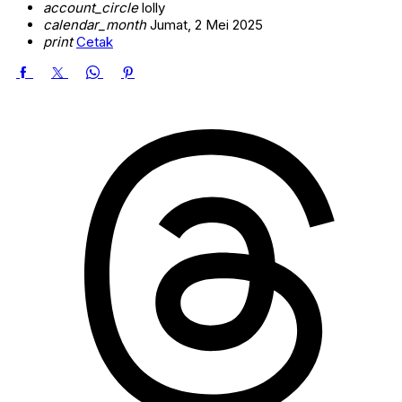
account_circle
lolly
calendar_month
Jumat, 2 Mei 2025
print
Cetak