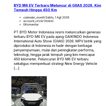
BYD M6 EV Terbaru Meluncur di GIIAS 2026, Kini
Tempuh Hingga 450 Km
calendar_month
Sabtu, 1 Agt 2026
account_circle
Otokini
0
Komentar
PT BYD Motor Indonesia resmi meluncurkan generasi
terbaru BYD M6 EV pada ajang GAIKINDO Indonesia
International Auto Show (GIIAS) 2026. MPV listrik yang
diproduksi di Indonesia ini hadir dengan berbagai
penyempurnaan, mulai dari peningkatan performa,
teknologi, hingga jarak tempuh yang kini mencapai
450 kilometer. Peluncuran BYD M6 EV terbaru
sekaligus memperkuat strategi New Energy Vehicle
[…]