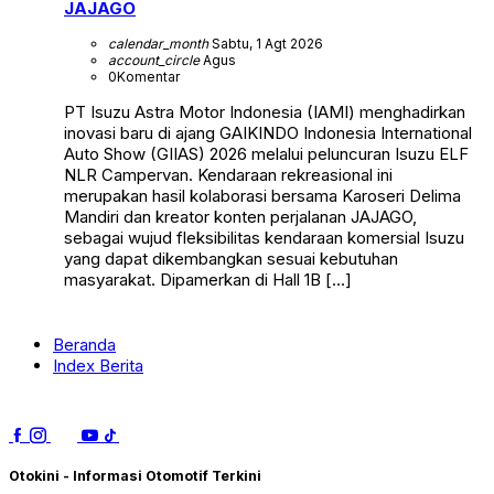
JAJAGO
calendar_month
Sabtu, 1 Agt 2026
account_circle
Agus
0
Komentar
PT Isuzu Astra Motor Indonesia (IAMI) menghadirkan
inovasi baru di ajang GAIKINDO Indonesia International
Auto Show (GIIAS) 2026 melalui peluncuran Isuzu ELF
NLR Campervan. Kendaraan rekreasional ini
merupakan hasil kolaborasi bersama Karoseri Delima
Mandiri dan kreator konten perjalanan JAJAGO,
sebagai wujud fleksibilitas kendaraan komersial Isuzu
yang dapat dikembangkan sesuai kebutuhan
masyarakat. Dipamerkan di Hall 1B […]
Beranda
Index Berita
Otokini - Informasi Otomotif Terkini