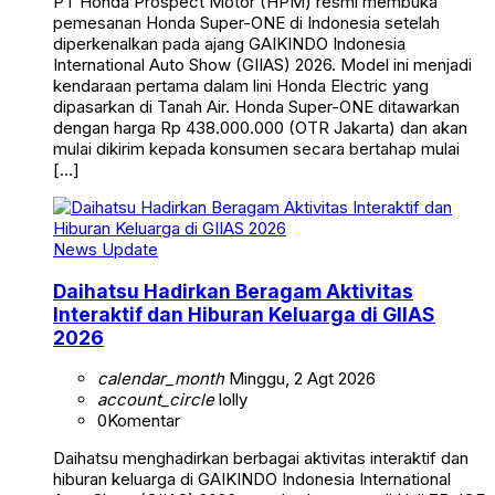
PT Honda Prospect Motor (HPM) resmi membuka
pemesanan Honda Super-ONE di Indonesia setelah
diperkenalkan pada ajang GAIKINDO Indonesia
International Auto Show (GIIAS) 2026. Model ini menjadi
kendaraan pertama dalam lini Honda Electric yang
dipasarkan di Tanah Air. Honda Super-ONE ditawarkan
dengan harga Rp 438.000.000 (OTR Jakarta) dan akan
mulai dikirim kepada konsumen secara bertahap mulai
[…]
News Update
Daihatsu Hadirkan Beragam Aktivitas
Interaktif dan Hiburan Keluarga di GIIAS
2026
calendar_month
Minggu, 2 Agt 2026
account_circle
lolly
0
Komentar
Daihatsu menghadirkan berbagai aktivitas interaktif dan
hiburan keluarga di GAIKINDO Indonesia International