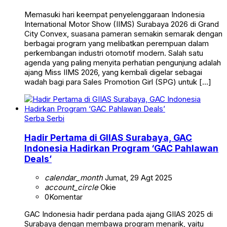
Memasuki hari keempat penyelenggaraan Indonesia
International Motor Show (IIMS) Surabaya 2026 di Grand
City Convex, suasana pameran semakin semarak dengan
berbagai program yang melibatkan perempuan dalam
perkembangan industri otomotif modern. Salah satu
agenda yang paling menyita perhatian pengunjung adalah
ajang Miss IIMS 2026, yang kembali digelar sebagai
wadah bagi para Sales Promotion Girl (SPG) untuk […]
Serba Serbi
Hadir Pertama di GIIAS Surabaya, GAC
Indonesia Hadirkan Program ‘GAC Pahlawan
Deals’
calendar_month
Jumat, 29 Agt 2025
account_circle
Okie
0
Komentar
GAC Indonesia hadir perdana pada ajang GIIAS 2025 di
Surabaya dengan membawa program menarik, yaitu