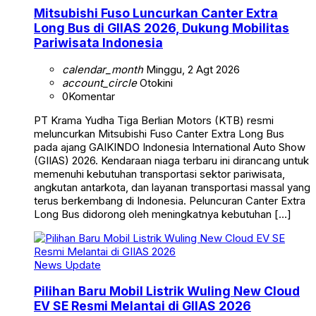
Mitsubishi Fuso Luncurkan Canter Extra
Long Bus di GIIAS 2026, Dukung Mobilitas
Pariwisata Indonesia
calendar_month
Minggu, 2 Agt 2026
account_circle
Otokini
0
Komentar
PT Krama Yudha Tiga Berlian Motors (KTB) resmi
meluncurkan Mitsubishi Fuso Canter Extra Long Bus
pada ajang GAIKINDO Indonesia International Auto Show
(GIIAS) 2026. Kendaraan niaga terbaru ini dirancang untuk
memenuhi kebutuhan transportasi sektor pariwisata,
angkutan antarkota, dan layanan transportasi massal yang
terus berkembang di Indonesia. Peluncuran Canter Extra
Long Bus didorong oleh meningkatnya kebutuhan […]
News Update
Pilihan Baru Mobil Listrik Wuling New Cloud
EV SE Resmi Melantai di GIIAS 2026