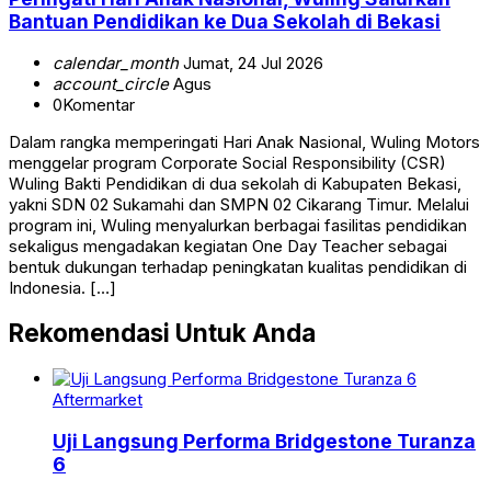
Bantuan Pendidikan ke Dua Sekolah di Bekasi
calendar_month
Jumat, 24 Jul 2026
account_circle
Agus
0
Komentar
Dalam rangka memperingati Hari Anak Nasional, Wuling Motors
menggelar program Corporate Social Responsibility (CSR)
Wuling Bakti Pendidikan di dua sekolah di Kabupaten Bekasi,
yakni SDN 02 Sukamahi dan SMPN 02 Cikarang Timur. Melalui
program ini, Wuling menyalurkan berbagai fasilitas pendidikan
sekaligus mengadakan kegiatan One Day Teacher sebagai
bentuk dukungan terhadap peningkatan kualitas pendidikan di
Indonesia. […]
Rekomendasi Untuk Anda
Aftermarket
Uji Langsung Performa Bridgestone Turanza
6