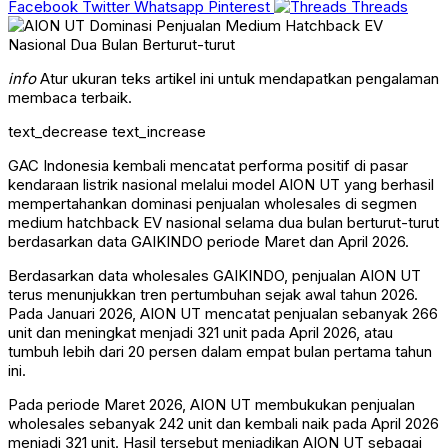
Facebook
Twitter
Whatsapp
Pinterest
Threads
info
Atur ukuran teks artikel ini untuk mendapatkan pengalaman
membaca terbaik.
text_decrease
text_increase
GAC Indonesia kembali mencatat performa positif di pasar
kendaraan listrik nasional melalui model AION UT yang berhasil
mempertahankan dominasi penjualan wholesales di segmen
medium hatchback EV nasional selama dua bulan berturut-turut
berdasarkan data GAIKINDO periode Maret dan April 2026.
Berdasarkan data wholesales GAIKINDO, penjualan AION UT
terus menunjukkan tren pertumbuhan sejak awal tahun 2026.
Pada Januari 2026, AION UT mencatat penjualan sebanyak 266
unit dan meningkat menjadi 321 unit pada April 2026, atau
tumbuh lebih dari 20 persen dalam empat bulan pertama tahun
ini.
Pada periode Maret 2026, AION UT membukukan penjualan
wholesales sebanyak 242 unit dan kembali naik pada April 2026
menjadi 321 unit. Hasil tersebut menjadikan AION UT sebagai