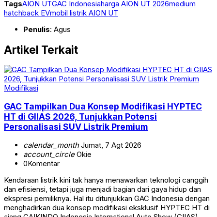
Tags
AION UT
GAC Indonesia
harga AION UT 2026
medium
hatchback EV
mobil listrik AION UT
Penulis
: Agus
Artikel Terkait
Modifikasi
GAC Tampilkan Dua Konsep Modifikasi HYPTEC
HT di GIIAS 2026, Tunjukkan Potensi
Personalisasi SUV Listrik Premium
calendar_month
Jumat, 7 Agt 2026
account_circle
Okie
0
Komentar
Kendaraan listrik kini tak hanya menawarkan teknologi canggih
dan efisiensi, tetapi juga menjadi bagian dari gaya hidup dan
ekspresi pemiliknya. Hal itu ditunjukkan GAC Indonesia dengan
menghadirkan dua konsep modifikasi eksklusif HYPTEC HT di
ajang GAIKINDO Indonesia International Auto Show (GIIAS)