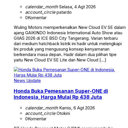
calendar_month
Selasa, 4 Agt 2026
account_circle
patardo
0
Komentar
Wuling Motors memperkenalkan New Cloud EV SE dalam
ajang GAIKINDO Indonesia International Auto Show atau
GIIAS 2026 di ICE BSD City Tangerang. Varian terbaru
dari medium hatchback listrik ini hadir untuk melengkapi
lini produk yang mengusung konsep kenyamanan
berkendara masa depan. Hadir dalam dua pilihan tipe
yaitu New Cloud EV SE Lite dan New Cloud […]
News Update
Honda Buka Pemesanan Super-ONE di
Indonesia, Harga Mulai Rp 438 Juta
calendar_month
Kamis, 6 Agt 2026
account_circle
Otokini
0
Komentar