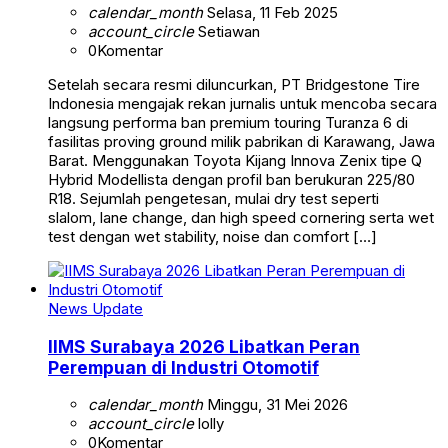
calendar_month
Selasa, 11 Feb 2025
account_circle
Setiawan
0
Komentar
Setelah secara resmi diluncurkan, PT Bridgestone Tire
Indonesia mengajak rekan jurnalis untuk mencoba secara
langsung performa ban premium touring Turanza 6 di
fasilitas proving ground milik pabrikan di Karawang, Jawa
Barat. Menggunakan Toyota Kijang Innova Zenix tipe Q
Hybrid Modellista dengan profil ban berukuran 225/80
R18. Sejumlah pengetesan, mulai dry test seperti
slalom, lane change, dan high speed cornering serta wet
test dengan wet stability, noise dan comfort […]
News Update
IIMS Surabaya 2026 Libatkan Peran
Perempuan di Industri Otomotif
calendar_month
Minggu, 31 Mei 2026
account_circle
lolly
0
Komentar