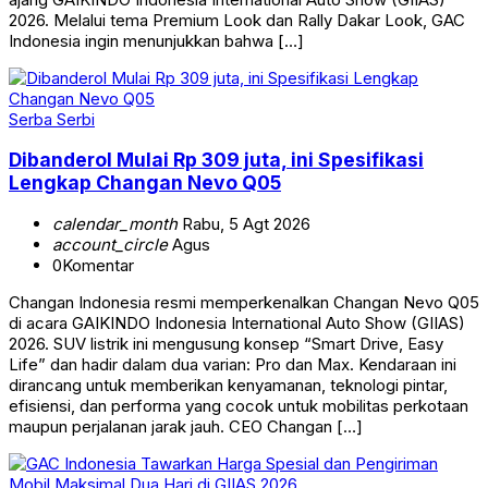
2026. Melalui tema Premium Look dan Rally Dakar Look, GAC
Indonesia ingin menunjukkan bahwa […]
Serba Serbi
Dibanderol Mulai Rp 309 juta, ini Spesifikasi
Lengkap Changan Nevo Q05
calendar_month
Rabu, 5 Agt 2026
account_circle
Agus
0
Komentar
Changan Indonesia resmi memperkenalkan Changan Nevo Q05
di acara GAIKINDO Indonesia International Auto Show (GIIAS)
2026. SUV listrik ini mengusung konsep “Smart Drive, Easy
Life” dan hadir dalam dua varian: Pro dan Max. Kendaraan ini
dirancang untuk memberikan kenyamanan, teknologi pintar,
efisiensi, dan performa yang cocok untuk mobilitas perkotaan
maupun perjalanan jarak jauh. CEO Changan […]