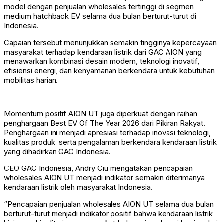
model dengan penjualan wholesales tertinggi di segmen
medium hatchback EV selama dua bulan berturut-turut di
Indonesia.
Capaian tersebut menunjukkan semakin tingginya kepercayaan
masyarakat terhadap kendaraan listrik dari GAC AION yang
menawarkan kombinasi desain modern, teknologi inovatif,
efisiensi energi, dan kenyamanan berkendara untuk kebutuhan
mobilitas harian.
Momentum positif AION UT juga diperkuat dengan raihan
penghargaan Best EV Of The Year 2026 dari Pikiran Rakyat.
Penghargaan ini menjadi apresiasi terhadap inovasi teknologi,
kualitas produk, serta pengalaman berkendara kendaraan listrik
yang dihadirkan GAC Indonesia.
CEO GAC Indonesia, Andry Ciu mengatakan pencapaian
wholesales AION UT menjadi indikator semakin diterimanya
kendaraan listrik oleh masyarakat Indonesia.
“Pencapaian penjualan wholesales AION UT selama dua bulan
berturut-turut menjadi indikator positif bahwa kendaraan listrik