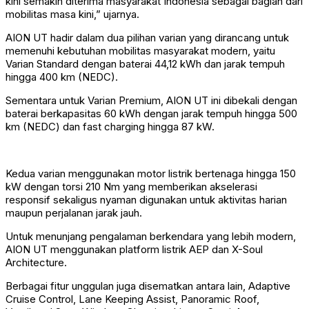
kini semakin diterima masyarakat Indonesia sebagai bagian dari
mobilitas masa kini,” ujarnya.
AION UT hadir dalam dua pilihan varian yang dirancang untuk
memenuhi kebutuhan mobilitas masyarakat modern, yaitu
Varian Standard dengan baterai 44,12 kWh dan jarak tempuh
hingga 400 km (NEDC).
Sementara untuk Varian Premium, AION UT ini dibekali dengan
baterai berkapasitas 60 kWh dengan jarak tempuh hingga 500
km (NEDC) dan fast charging hingga 87 kW.
Kedua varian menggunakan motor listrik bertenaga hingga 150
kW dengan torsi 210 Nm yang memberikan akselerasi
responsif sekaligus nyaman digunakan untuk aktivitas harian
maupun perjalanan jarak jauh.
Untuk menunjang pengalaman berkendara yang lebih modern,
AION UT menggunakan platform listrik AEP dan X-Soul
Architecture.
Berbagai fitur unggulan juga disematkan antara lain, Adaptive
Cruise Control, Lane Keeping Assist, Panoramic Roof,