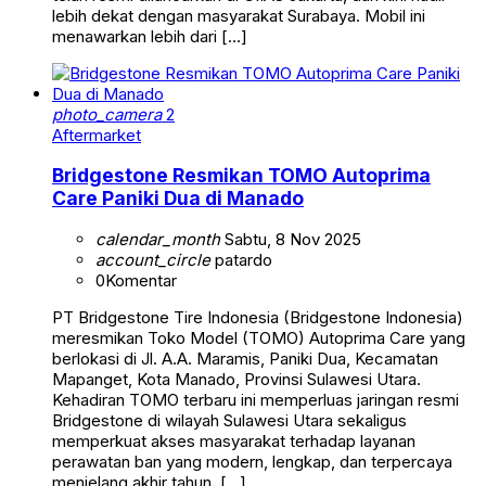
lebih dekat dengan masyarakat Surabaya. Mobil ini
menawarkan lebih dari […]
photo_camera
2
Aftermarket
Bridgestone Resmikan TOMO Autoprima
Care Paniki Dua di Manado
calendar_month
Sabtu, 8 Nov 2025
account_circle
patardo
0
Komentar
PT Bridgestone Tire Indonesia (Bridgestone Indonesia)
meresmikan Toko Model (TOMO) Autoprima Care yang
berlokasi di Jl. A.A. Maramis, Paniki Dua, Kecamatan
Mapanget, Kota Manado, Provinsi Sulawesi Utara.
Kehadiran TOMO terbaru ini memperluas jaringan resmi
Bridgestone di wilayah Sulawesi Utara sekaligus
memperkuat akses masyarakat terhadap layanan
perawatan ban yang modern, lengkap, dan terpercaya
menjelang akhir tahun. […]