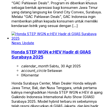
“GAC Pahlawan Deals”. Program ini diberikan khusus
sebagai bentuk apresiasi bagi konsumen Jawa Timur
yang datang langsung ke Grand City Convex, Surabaya.
Melalui “GAC Pahlawan Deals”, GAC Indonesia ingin
memberikan pilihan kepada konsumen untuk memiliki
kendaraan listrik yang sesuai dengan […]
News Update
Honda STEP WGN e:HEV Hadir di GIIAS
Surabaya 2025
calendar_month
Sabtu, 30 Agt 2025
account_circle
Setiawan
0
Komentar
Honda Surabaya Center, Main Dealer Honda wilayah
Jawa Timur, Bali, dan Nusa Tenggara, untuk pertama
kalinya menghadirkan Honda STEP WGN e:HEV di ajang
Gaikindo Indonesia International Auto Show (GIIAS)
Surabaya 2025. Model hybrid terbaru ini sebelumnya
telah resmi diluncurkan di GIIAS Jakarta, dan kini hadir