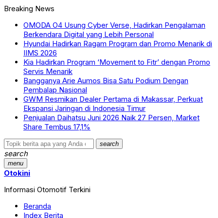
Breaking News
OMODA O4 Usung Cyber Verse, Hadirkan Pengalaman
Berkendara Digital yang Lebih Personal
Hyundai Hadirkan Ragam Program dan Promo Menarik di
IIMS 2026
Kia Hadirkan Program ‘Movement to Fitr’ dengan Promo
Servis Menarik
Bangganya Arie Aumos Bisa Satu Podium Dengan
Pembalap Nasional
GWM Resmikan Dealer Pertama di Makassar, Perkuat
Ekspansi Jaringan di Indonesia Timur
Penjualan Daihatsu Juni 2026 Naik 27 Persen, Market
Share Tembus 17,1%
search
search
menu
Otokini
Informasi Otomotif Terkini
Beranda
Index Berita