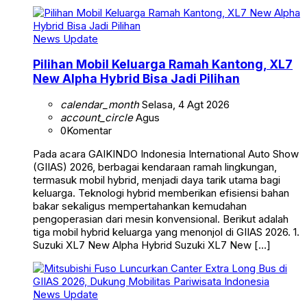
News Update
Pilihan Mobil Keluarga Ramah Kantong, XL7
New Alpha Hybrid Bisa Jadi Pilihan
calendar_month
Selasa, 4 Agt 2026
account_circle
Agus
0
Komentar
Pada acara GAIKINDO Indonesia International Auto Show
(GIIAS) 2026, berbagai kendaraan ramah lingkungan,
termasuk mobil hybrid, menjadi daya tarik utama bagi
keluarga. Teknologi hybrid memberikan efisiensi bahan
bakar sekaligus mempertahankan kemudahan
pengoperasian dari mesin konvensional. Berikut adalah
tiga mobil hybrid keluarga yang menonjol di GIIAS 2026. 1.
Suzuki XL7 New Alpha Hybrid Suzuki XL7 New […]
News Update