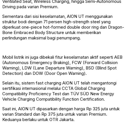
Ventilated Seat, Wireless Charging, hingga Semi-Autonomous
Driving pada varian Premium.
Sementara dari sisi keselamatan, AION UT menggunakan
struktur bodi dengan 71 persen high-strength steel yang
diperkuat one-piece hot-formed double door ring dan Dragon-
Bone Embraced Body Structure untuk memberikan
perlindungan maksimal bagi penumpang.
Mobil listrik ini juga dibekali fitur keselamatan aktif seperti AEB
(Autonomous Emergency Braking), FCW (Forward Collision
Warning), LDW (Lane Departure Warning), BSD (Blind Spot
Detection) dan DOW (Door Open Warning).
Selain itu, sistem fast charging AION UT telah mengantongi
sertifikasi internasional melalui CCTA Global Charging
Compatibility Proficiency Test dan TÜV SÜD New Energy
Vehicle Charging Compatibility Function Certification.
Saat ini, AION UT dipasarkan dengan harga Rp 325 juta untuk
varian Standard dan Rp 375 juta untuk varian Premium.
Keduanya berlaku untuk OTR Jakarta.