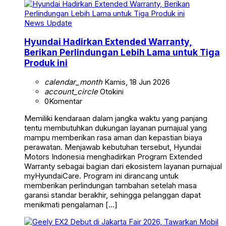
News Update
Hyundai Hadirkan Extended Warranty,
Berikan Perlindungan Lebih Lama untuk Tiga
Produk ini
calendar_month
Kamis, 18 Jun 2026
account_circle
Otokini
0
Komentar
Memiliki kendaraan dalam jangka waktu yang panjang
tentu membutuhkan dukungan layanan purnajual yang
mampu memberikan rasa aman dan kepastian biaya
perawatan. Menjawab kebutuhan tersebut, Hyundai
Motors Indonesia menghadirkan Program Extended
Warranty sebagai bagian dari ekosistem layanan purnajual
myHyundaiCare. Program ini dirancang untuk
memberikan perlindungan tambahan setelah masa
garansi standar berakhir, sehingga pelanggan dapat
menikmati pengalaman […]