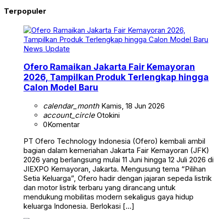
Terpopuler
News Update
Ofero Ramaikan Jakarta Fair Kemayoran
2026, Tampilkan Produk Terlengkap hingga
Calon Model Baru
calendar_month
Kamis, 18 Jun 2026
account_circle
Otokini
0
Komentar
PT Ofero Technology Indonesia (Ofero) kembali ambil
bagian dalam kemeriahan Jakarta Fair Kemayoran (JFK)
2026 yang berlangsung mulai 11 Juni hingga 12 Juli 2026 di
JIEXPO Kemayoran, Jakarta. Mengusung tema “Pilihan
Setia Keluarga”, Ofero hadir dengan jajaran sepeda listrik
dan motor listrik terbaru yang dirancang untuk
mendukung mobilitas modern sekaligus gaya hidup
keluarga Indonesia. Berlokasi […]