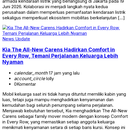
armada kendaraan listrik yang berlangsung di Jakarta pada 19
Juni 2026. Kolaborasi ini menjadi langkah nyata kedua
perusahaan dalam memperluas pemanfaatan kendaraan listrik
sekaligus memperkuat ekosistem mobilitas berkelanjutan […]
News Update
Kia The All-New Carens Hadirkan Comfort in
Every Row, Temani Perjalanan Keluarga Lebih
Nyaman
calendar_month
17 jam yang lalu
account_circle
lolly
0
Komentar
Mobil keluarga saat ini tidak hanya dituntut memiliki kabin yang
luas, tetapi juga mampu menghadirkan kenyamanan dan
kemudahan bagi seluruh penumpang selama perjalanan.
Menjawab kebutuhan tersebut, Kia menghadirkan The All-New
Carens sebagai family mover modern dengan konsep Comfort
in Every Row, yang memastikan setiap anggota keluarga
menikmati kenyamanan setara di setiap baris kursi. Konsep ini