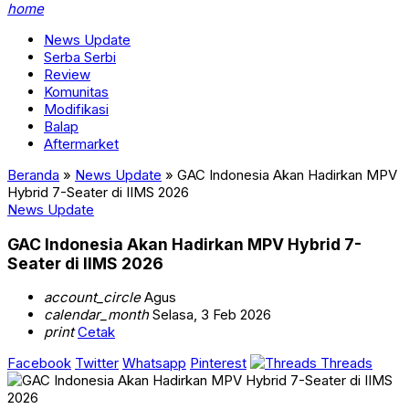
home
News Update
Serba Serbi
Review
Komunitas
Modifikasi
Balap
Aftermarket
Beranda
»
News Update
»
GAC Indonesia Akan Hadirkan MPV
Hybrid 7-Seater di IIMS 2026
News Update
GAC Indonesia Akan Hadirkan MPV Hybrid 7-
Seater di IIMS 2026
account_circle
Agus
calendar_month
Selasa, 3 Feb 2026
print
Cetak
Facebook
Twitter
Whatsapp
Pinterest
Threads