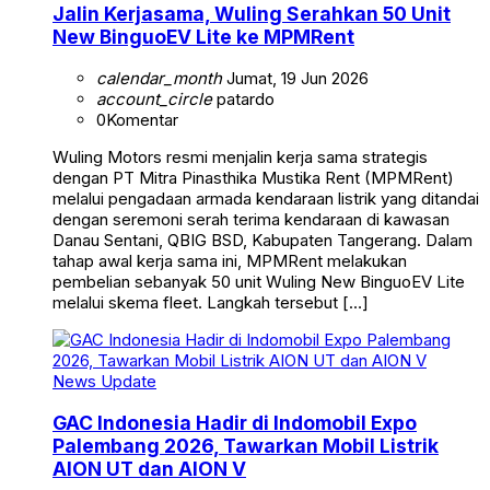
Jalin Kerjasama, Wuling Serahkan 50 Unit
New BinguoEV Lite ke MPMRent
calendar_month
Jumat, 19 Jun 2026
account_circle
patardo
0
Komentar
Wuling Motors resmi menjalin kerja sama strategis
dengan PT Mitra Pinasthika Mustika Rent (MPMRent)
melalui pengadaan armada kendaraan listrik yang ditandai
dengan seremoni serah terima kendaraan di kawasan
Danau Sentani, QBIG BSD, Kabupaten Tangerang. Dalam
tahap awal kerja sama ini, MPMRent melakukan
pembelian sebanyak 50 unit Wuling New BinguoEV Lite
melalui skema fleet. Langkah tersebut […]
News Update
GAC Indonesia Hadir di Indomobil Expo
Palembang 2026, Tawarkan Mobil Listrik
AION UT dan AION V