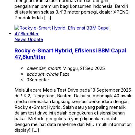
menghadirkan solusi mobilitas cerdas dengan
pengalaman premium bagi konsumen Indonesia. Berdiri
di atas lahan seluas 3.413 meter persegi, dealer XPENG
Pondok Indah […]
News Update
Rocky e-Smart Hybrid, Efisiensi BBM Capai
47,8km/liter
calendar_month
Minggu, 21 Sep 2025
account_circle
Faza
0
Komentar
Melalui acara Media Test Drive pada 18 September 2025
di PIK 2, Tangerang, Banten, Daihatsu mengajak 40 awak
media merasakan langsung sensasi berkendara dengan
Rocky e-Smart Hybrid. Salah satu yang paling menarik
dalam test drive ini adalah pengukuran efisiensi bahan
bakar. Metode pengukuran yang digunakan adalah
dengan melihat data real-time dari MID (multi information
display) […]