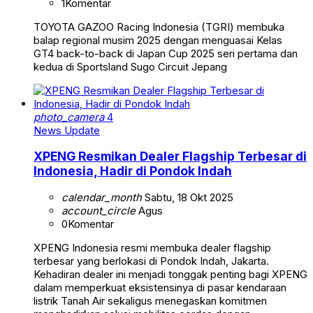
1
Komentar
TOYOTA GAZOO Racing Indonesia (TGRI) membuka
balap regional musim 2025 dengan menguasai Kelas
GT4 back-to-back di Japan Cup 2025 seri pertama dan
kedua di Sportsland Sugo Circuit Jepang
photo_camera
4
News Update
XPENG Resmikan Dealer Flagship Terbesar di
Indonesia, Hadir di Pondok Indah
calendar_month
Sabtu, 18 Okt 2025
account_circle
Agus
0
Komentar
XPENG Indonesia resmi membuka dealer flagship
terbesar yang berlokasi di Pondok Indah, Jakarta.
Kehadiran dealer ini menjadi tonggak penting bagi XPENG
dalam memperkuat eksistensinya di pasar kendaraan
listrik Tanah Air sekaligus menegaskan komitmen