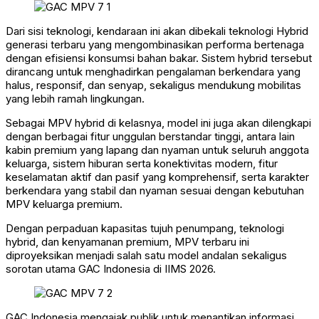
Dari sisi teknologi, kendaraan ini akan dibekali teknologi Hybrid
generasi terbaru yang mengombinasikan performa bertenaga
dengan efisiensi konsumsi bahan bakar. Sistem hybrid tersebut
dirancang untuk menghadirkan pengalaman berkendara yang
halus, responsif, dan senyap, sekaligus mendukung mobilitas
yang lebih ramah lingkungan.
Sebagai MPV hybrid di kelasnya, model ini juga akan dilengkapi
dengan berbagai fitur unggulan berstandar tinggi, antara lain
kabin premium yang lapang dan nyaman untuk seluruh anggota
keluarga, sistem hiburan serta konektivitas modern, fitur
keselamatan aktif dan pasif yang komprehensif, serta karakter
berkendara yang stabil dan nyaman sesuai dengan kebutuhan
MPV keluarga premium.
Dengan perpaduan kapasitas tujuh penumpang, teknologi
hybrid, dan kenyamanan premium, MPV terbaru ini
diproyeksikan menjadi salah satu model andalan sekaligus
sorotan utama GAC Indonesia di IIMS 2026.
GAC Indonesia mengajak publik untuk menantikan informasi