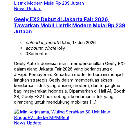
News Update
Geely EX2 Debut di Jakarta Fair 2026,
Tawarkan Mobil Listrik Modern Mulai Rp 239
Jutaan
calendar_month
Rabu, 17 Jun 2026
account_circle
lolly
0
Komentar
Geely Auto Indonesia resmi memperkenalkan Geely EX2
dalam ajang Jakarta Fair 2026 yang berlangsung di
JIExpo Kemayoran. Kehadiran model terbaru ini menjadi
langkah strategis Geely dalam memperluas akses
kendaraan listrik yang efisien, modern, dan terjangkau
bagi masyarakat Indonesia. Dipamerkan di Hall A1, Booth
2B, Geely EX2 hadir sebagai kendaraan listrik yang
dirancang untuk mendukung mobilitas […]
News Update