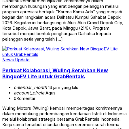
Daihatsu kembali menunjukkan komitmennya dalam
membangun hubungan yang erat dengan pelanggan melalui
program apresiasi bertajuk “Karena Kamu Ada” yang menjadi
bagian dari rangkaian acara Daihatsu Kumpul Sahabat Depok
2026. Kegiatan ini berlangsung di Alun-Alun Grand Depok City,
Kota Depok, Jawa Barat, pada Minggu (21/6). Program
tersebut menjadi bentuk penghargaan Daihatsu kepada
pelanggan setia yang telah […]
News Update
Perkuat Kolaborasi, Wuling Serahkan New
BinguoEV Lite untuk GrabRentals
calendar_month
13 jam yang lalu
account_circle
Agus
0
Komentar
Wuling Motors (Wuling) kembali mempertegas komitmennya
dalam mendukung perkembangan kendaraan listrik di Indonesia
melalui kolaborasi strategis bersama GrabRentals Indonesia.
Kerja sama tersebut ditandai dengan seremoni serah terima