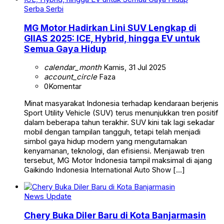
Serba Serbi
MG Motor Hadirkan Lini SUV Lengkap di
GIIAS 2025: ICE, Hybrid, hingga EV untuk
Semua Gaya Hidup
calendar_month
Kamis, 31 Jul 2025
account_circle
Faza
0
Komentar
Minat masyarakat Indonesia terhadap kendaraan berjenis
Sport Utility Vehicle (SUV) terus menunjukkan tren positif
dalam beberapa tahun terakhir. SUV kini tak lagi sekadar
mobil dengan tampilan tangguh, tetapi telah menjadi
simbol gaya hidup modern yang mengutamakan
kenyamanan, teknologi, dan efisiensi. Menjawab tren
tersebut, MG Motor Indonesia tampil maksimal di ajang
Gaikindo Indonesia International Auto Show […]
News Update
Chery Buka Diler Baru di Kota Banjarmasin