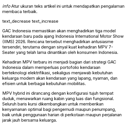
info
Atur ukuran teks artikel ini untuk mendapatkan pengalaman
membaca terbaik.
text_decrease
text_increase
GAC Indonesia memastikan akan menghadirkan tiga model
kendaraan baru pada ajang Indonesia International Motor Show
(IIMS) 2026. Rencana tersebut menghadirkan antusiasme
tersendiri, terutama dengan sinyal kuat kehadiran MPV 7-
Seater yang telah lama dinantikan oleh konsumen Indonesia.
Kehadiran MPV terbaru ini menjadi bagian dari strategi GAC
Indonesia dalam memperluas portofolio kendaraan
berteknologi elektrifikasi, sekaligus menjawab kebutuhan
keluarga modern akan kendaraan yang lapang, nyaman, dan
efisien untuk berbagai kebutuhan mobilitas.
MPV hybrid ini dirancang dengan konfigurasi tujuh tempat
duduk, menawarkan ruang kabin yang luas dan fungsional.
Seluruh baris kursi dikembangkan untuk memberikan
kenyamanan optimal bagi pengemudi maupun penumpang,
baik untuk penggunaan harian di perkotaan maupun perjalanan
jarak jauh bersama keluarga.