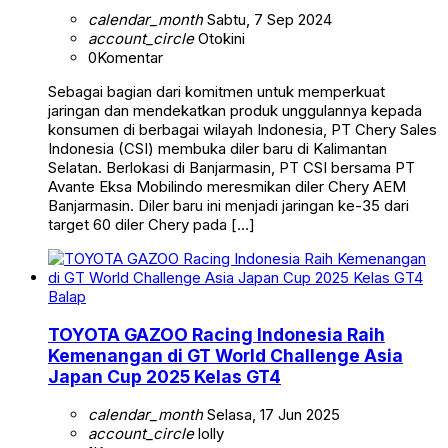
calendar_month
Sabtu, 7 Sep 2024
account_circle
Otokini
0
Komentar
Sebagai bagian dari komitmen untuk memperkuat
jaringan dan mendekatkan produk unggulannya kepada
konsumen di berbagai wilayah Indonesia, PT Chery Sales
Indonesia (CSI) membuka diler baru di Kalimantan
Selatan. Berlokasi di Banjarmasin, PT CSI bersama PT
Avante Eksa Mobilindo meresmikan diler Chery AEM
Banjarmasin. Diler baru ini menjadi jaringan ke-35 dari
target 60 diler Chery pada […]
Balap
TOYOTA GAZOO Racing Indonesia Raih
Kemenangan di GT World Challenge Asia
Japan Cup 2025 Kelas GT4
calendar_month
Selasa, 17 Jun 2025
account_circle
lolly