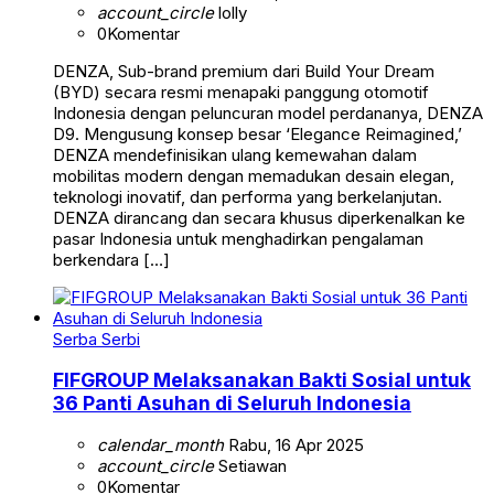
account_circle
lolly
0
Komentar
DENZA, Sub-brand premium dari Build Your Dream
(BYD) secara resmi menapaki panggung otomotif
Indonesia dengan peluncuran model perdananya, DENZA
D9. Mengusung konsep besar ‘Elegance Reimagined,’
DENZA mendefinisikan ulang kemewahan dalam
mobilitas modern dengan memadukan desain elegan,
teknologi inovatif, dan performa yang berkelanjutan.
DENZA dirancang dan secara khusus diperkenalkan ke
pasar Indonesia untuk menghadirkan pengalaman
berkendara […]
Serba Serbi
FIFGROUP Melaksanakan Bakti Sosial untuk
36 Panti Asuhan di Seluruh Indonesia
calendar_month
Rabu, 16 Apr 2025
account_circle
Setiawan
0
Komentar