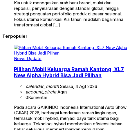
Kia untuk menegaskan arah baru brand, mulai dari
reposisi, penyelarasan dengan standar global, hingga
strategi penguatan portofolio produk di pasar nasional.
Fokus utama komunikasi Kia tahun ini adalah bagaimana
transformasi global […]
Terpopuler
News Update
Pilihan Mobil Keluarga Ramah Kantong, XL7
New Alpha Hybrid Bisa Jadi Pilihan
calendar_month
Selasa, 4 Agt 2026
account_circle
Agus
0
Komentar
Pada acara GAIKINDO Indonesia International Auto Show
(GIIAS) 2026, berbagai kendaraan ramah lingkungan,
termasuk mobil hybrid, menjadi daya tarik utama bagi
keluarga. Teknologi hybrid memberikan efisiensi bahan
bakar sekaligus mempertahankan kemudahan