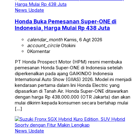
News Update
Honda Buka Pemesanan Super-ONE di
Indonesia, Harga Mulai Rp 438 Juta
calendar_month
Kamis, 6 Agt 2026
account_circle
Otokini
0
Komentar
PT Honda Prospect Motor (HPM) resmi membuka
pemesanan Honda Super-ONE di Indonesia setelah
diperkenalkan pada ajang GAIKINDO Indonesia
International Auto Show (GIIAS) 2026. Model ini menjadi
kendaraan pertama dalam lini Honda Electric yang
dipasarkan di Tanah Air. Honda Super-ONE ditawarkan
dengan harga Rp 438.000.000 (OTR Jakarta) dan akan
mulai dikirim kepada konsumen secara bertahap mulai
[…]
News Update