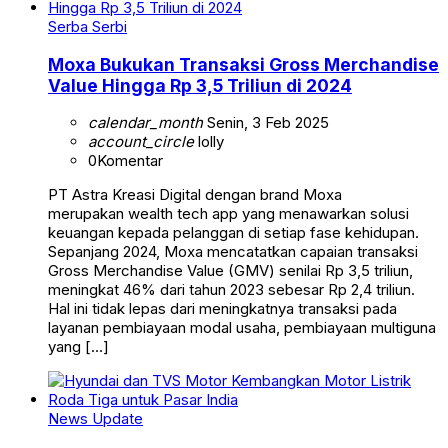
Serba Serbi
Moxa Bukukan Transaksi Gross Merchandise
Value Hingga Rp 3,5 Triliun di 2024
calendar_month
Senin, 3 Feb 2025
account_circle
lolly
0
Komentar
PT Astra Kreasi Digital dengan brand Moxa
merupakan wealth tech app yang menawarkan solusi
keuangan kepada pelanggan di setiap fase kehidupan.
Sepanjang 2024, Moxa mencatatkan capaian transaksi
Gross Merchandise Value (GMV) senilai Rp 3,5 triliun,
meningkat 46% dari tahun 2023 sebesar Rp 2,4 triliun.
Hal ini tidak lepas dari meningkatnya transaksi pada
layanan pembiayaan modal usaha, pembiayaan multiguna
yang […]
News Update