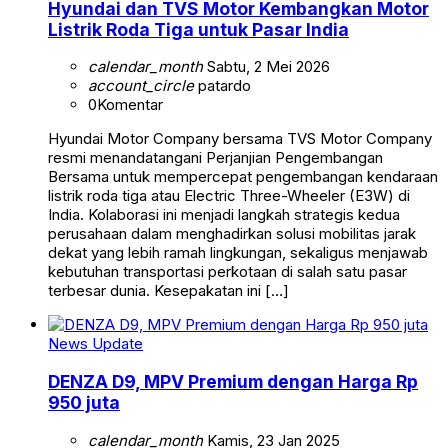
Hyundai dan TVS Motor Kembangkan Motor
Listrik Roda Tiga untuk Pasar India
calendar_month
Sabtu, 2 Mei 2026
account_circle
patardo
0
Komentar
Hyundai Motor Company bersama TVS Motor Company
resmi menandatangani Perjanjian Pengembangan
Bersama untuk mempercepat pengembangan kendaraan
listrik roda tiga atau Electric Three-Wheeler (E3W) di
India. Kolaborasi ini menjadi langkah strategis kedua
perusahaan dalam menghadirkan solusi mobilitas jarak
dekat yang lebih ramah lingkungan, sekaligus menjawab
kebutuhan transportasi perkotaan di salah satu pasar
terbesar dunia. Kesepakatan ini […]
News Update
DENZA D9, MPV Premium dengan Harga Rp
950 juta
calendar_month
Kamis, 23 Jan 2025