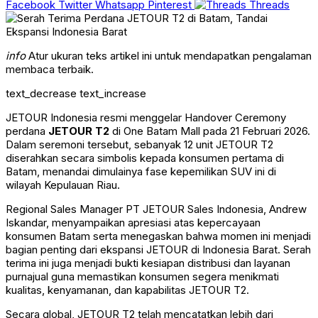
Facebook
Twitter
Whatsapp
Pinterest
Threads
info
Atur ukuran teks artikel ini untuk mendapatkan pengalaman
membaca terbaik.
text_decrease
text_increase
JETOUR Indonesia resmi menggelar Handover Ceremony
perdana
JETOUR T2
di One Batam Mall pada 21 Februari 2026.
Dalam seremoni tersebut, sebanyak 12 unit JETOUR T2
diserahkan secara simbolis kepada konsumen pertama di
Batam, menandai dimulainya fase kepemilikan SUV ini di
wilayah Kepulauan Riau.
Regional Sales Manager PT JETOUR Sales Indonesia, Andrew
Iskandar, menyampaikan apresiasi atas kepercayaan
konsumen Batam serta menegaskan bahwa momen ini menjadi
bagian penting dari ekspansi JETOUR di Indonesia Barat. Serah
terima ini juga menjadi bukti kesiapan distribusi dan layanan
purnajual guna memastikan konsumen segera menikmati
kualitas, kenyamanan, dan kapabilitas JETOUR T2.
Secara global, JETOUR T2 telah mencatatkan lebih dari