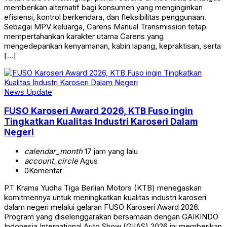
memberikan alternatif bagi konsumen yang menginginkan
efisiensi, kontrol berkendara, dan fleksibilitas penggunaan.
Sebagai MPV keluarga, Carens Manual Transmission tetap
mempertahankan karakter utama Carens yang
mengedepankan kenyamanan, kabin lapang, kepraktisan, serta
[…]
News Update
FUSO Karoseri Award 2026, KTB Fuso ingin
Tingkatkan Kualitas Industri Karoseri Dalam
Negeri
calendar_month
17 jam yang lalu
account_circle
Agus
0
Komentar
PT Krama Yudha Tiga Berlian Motors (KTB) menegaskan
komitmennya untuk meningkatkan kualitas industri karoseri
dalam negeri melalui gelaran FUSO Karoseri Award 2026.
Program yang diselenggarakan bersamaan dengan GAIKINDO
Indonesia International Auto Show (GIIAS) 2026 ini memberikan