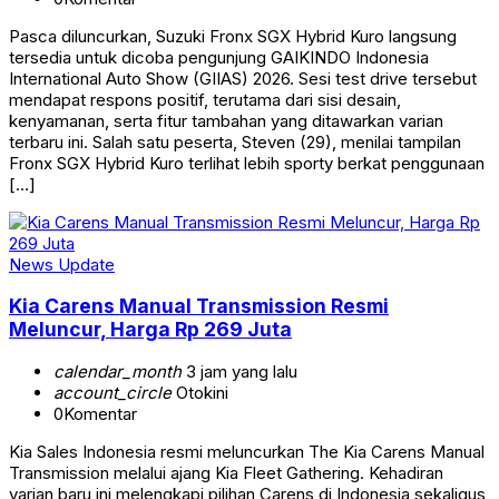
Pasca diluncurkan, Suzuki Fronx SGX Hybrid Kuro langsung
tersedia untuk dicoba pengunjung GAIKINDO Indonesia
International Auto Show (GIIAS) 2026. Sesi test drive tersebut
mendapat respons positif, terutama dari sisi desain,
kenyamanan, serta fitur tambahan yang ditawarkan varian
terbaru ini. Salah satu peserta, Steven (29), menilai tampilan
Fronx SGX Hybrid Kuro terlihat lebih sporty berkat penggunaan
[…]
News Update
Kia Carens Manual Transmission Resmi
Meluncur, Harga Rp 269 Juta
calendar_month
3 jam yang lalu
account_circle
Otokini
0
Komentar
Kia Sales Indonesia resmi meluncurkan The Kia Carens Manual
Transmission melalui ajang Kia Fleet Gathering. Kehadiran
varian baru ini melengkapi pilihan Carens di Indonesia sekaligus