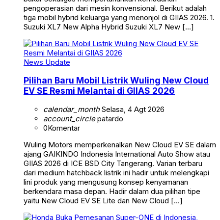
pengoperasian dari mesin konvensional. Berikut adalah
tiga mobil hybrid keluarga yang menonjol di GIIAS 2026. 1.
Suzuki XL7 New Alpha Hybrid Suzuki XL7 New […]
News Update
Pilihan Baru Mobil Listrik Wuling New Cloud
EV SE Resmi Melantai di GIIAS 2026
calendar_month
Selasa, 4 Agt 2026
account_circle
patardo
0
Komentar
Wuling Motors memperkenalkan New Cloud EV SE dalam
ajang GAIKINDO Indonesia International Auto Show atau
GIIAS 2026 di ICE BSD City Tangerang. Varian terbaru
dari medium hatchback listrik ini hadir untuk melengkapi
lini produk yang mengusung konsep kenyamanan
berkendara masa depan. Hadir dalam dua pilihan tipe
yaitu New Cloud EV SE Lite dan New Cloud […]