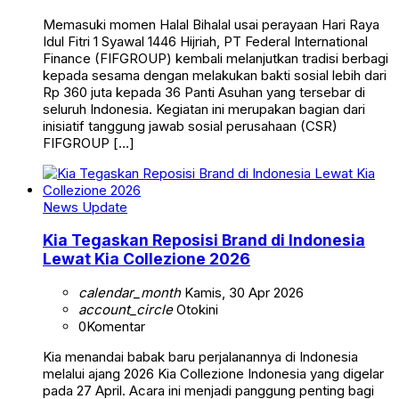
Memasuki momen Halal Bihalal usai perayaan Hari Raya
Idul Fitri 1 Syawal 1446 Hijriah, PT Federal International
Finance (FIFGROUP) kembali melanjutkan tradisi berbagi
kepada sesama dengan melakukan bakti sosial lebih dari
Rp 360 juta kepada 36 Panti Asuhan yang tersebar di
seluruh Indonesia. Kegiatan ini merupakan bagian dari
inisiatif tanggung jawab sosial perusahaan (CSR)
FIFGROUP […]
News Update
Kia Tegaskan Reposisi Brand di Indonesia
Lewat Kia Collezione 2026
calendar_month
Kamis, 30 Apr 2026
account_circle
Otokini
0
Komentar
Kia menandai babak baru perjalanannya di Indonesia
melalui ajang 2026 Kia Collezione Indonesia yang digelar
pada 27 April. Acara ini menjadi panggung penting bagi