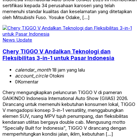
sertifikasi kepada 34 perusahaan karoseri yang telah
memenuhi standar kualitas dan keselamatan yang ditetapkan
oleh Mitsubishi Fuso. Yosuke Odake, […]
News Update
Chery TIGGO V Andalkan Teknologi dan
Fleksibilitas 3-in-1 untuk Pasar Indonesia
calendar_month
18 jam yang lalu
account_circle
Otokini
0
Komentar
Chery mengungkapkan peluncuran TIGGO V di pameran
GAIKINDO Indonesia International Auto Show (GIIAS) 2026.
Dirancang untuk memenuhi kebutuhan konsumen lokal, TIGGO
V mengadopsi konsep 3-in-1 versatility, menggabungkan
elemen SUV, ruang MPV tujuh penumpang, dan fleksibilitas
kendaraan utilitas bergaya double cab. Mengusung motto
“Specially Built for Indonesia”, TIGGO V dirancang dengan
memperhitungkan kondisi jalan, iklim, kebutuhan […]