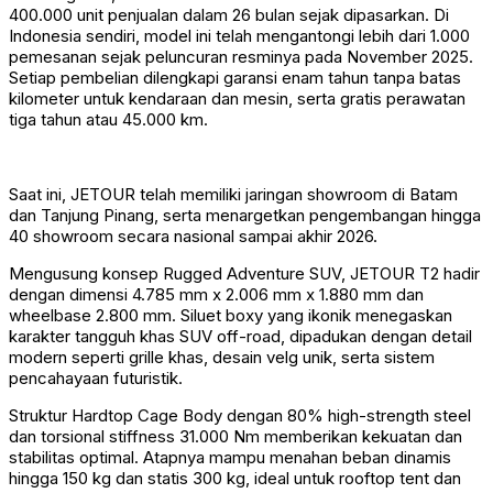
400.000 unit penjualan dalam 26 bulan sejak dipasarkan. Di
Indonesia sendiri, model ini telah mengantongi lebih dari 1.000
pemesanan sejak peluncuran resminya pada November 2025.
Setiap pembelian dilengkapi garansi enam tahun tanpa batas
kilometer untuk kendaraan dan mesin, serta gratis perawatan
tiga tahun atau 45.000 km.
Saat ini, JETOUR telah memiliki jaringan showroom di Batam
dan Tanjung Pinang, serta menargetkan pengembangan hingga
40 showroom secara nasional sampai akhir 2026.
Mengusung konsep Rugged Adventure SUV, JETOUR T2 hadir
dengan dimensi 4.785 mm x 2.006 mm x 1.880 mm dan
wheelbase 2.800 mm. Siluet boxy yang ikonik menegaskan
karakter tangguh khas SUV off-road, dipadukan dengan detail
modern seperti grille khas, desain velg unik, serta sistem
pencahayaan futuristik.
Struktur Hardtop Cage Body dengan 80% high-strength steel
dan torsional stiffness 31.000 Nm memberikan kekuatan dan
stabilitas optimal. Atapnya mampu menahan beban dinamis
hingga 150 kg dan statis 300 kg, ideal untuk rooftop tent dan