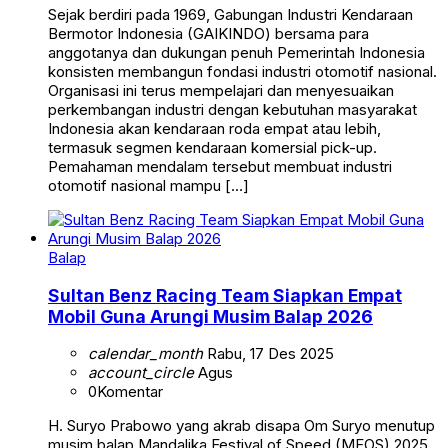
Sejak berdiri pada 1969, Gabungan Industri Kendaraan
Bermotor Indonesia (GAIKINDO) bersama para
anggotanya dan dukungan penuh Pemerintah Indonesia
konsisten membangun fondasi industri otomotif nasional.
Organisasi ini terus mempelajari dan menyesuaikan
perkembangan industri dengan kebutuhan masyarakat
Indonesia akan kendaraan roda empat atau lebih,
termasuk segmen kendaraan komersial pick-up.
Pemahaman mendalam tersebut membuat industri
otomotif nasional mampu […]
Balap
Sultan Benz Racing Team Siapkan Empat
Mobil Guna Arungi Musim Balap 2026
calendar_month
Rabu, 17 Des 2025
account_circle
Agus
0
Komentar
H. Suryo Prabowo yang akrab disapa Om Suryo menutup
musim balap Mandalika Festival of Speed (MFOS) 2025