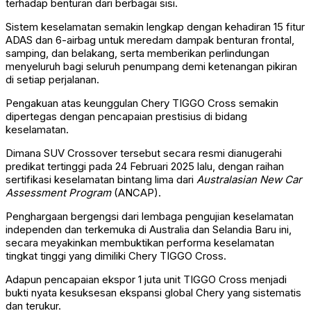
terhadap benturan dari berbagai sisi.
Sistem keselamatan semakin lengkap dengan kehadiran 15 fitur
ADAS dan 6-airbag untuk meredam dampak benturan frontal,
samping, dan belakang, serta memberikan perlindungan
menyeluruh bagi seluruh penumpang demi ketenangan pikiran
di setiap perjalanan.
Pengakuan atas keunggulan Chery TIGGO Cross semakin
dipertegas dengan pencapaian prestisius di bidang
keselamatan.
Dimana SUV Crossover tersebut secara resmi dianugerahi
predikat tertinggi pada 24 Februari 2025 lalu, dengan raihan
sertifikasi keselamatan bintang lima dari
Australasian New Car
Assessment Program
(ANCAP).
Penghargaan bergengsi dari lembaga pengujian keselamatan
independen dan terkemuka di Australia dan Selandia Baru ini,
secara meyakinkan membuktikan performa keselamatan
tingkat tinggi yang dimiliki Chery TIGGO Cross.
Adapun pencapaian ekspor 1 juta unit TIGGO Cross menjadi
bukti nyata kesuksesan ekspansi global Chery yang sistematis
dan terukur.