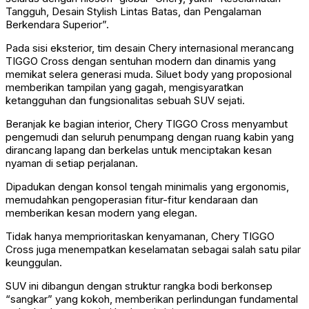
Tangguh, Desain Stylish Lintas Batas, dan Pengalaman
Berkendara Superior”.
Pada sisi eksterior, tim desain Chery internasional merancang
TIGGO Cross dengan sentuhan modern dan dinamis yang
memikat selera generasi muda. Siluet body yang proposional
memberikan tampilan yang gagah, mengisyaratkan
ketangguhan dan fungsionalitas sebuah SUV sejati.
Beranjak ke bagian interior, Chery TIGGO Cross menyambut
pengemudi dan seluruh penumpang dengan ruang kabin yang
dirancang lapang dan berkelas untuk menciptakan kesan
nyaman di setiap perjalanan.
Dipadukan dengan konsol tengah minimalis yang ergonomis,
memudahkan pengoperasian fitur-fitur kendaraan dan
memberikan kesan modern yang elegan.
Tidak hanya memprioritaskan kenyamanan, Chery TIGGO
Cross juga menempatkan keselamatan sebagai salah satu pilar
keunggulan.
SUV ini dibangun dengan struktur rangka bodi berkonsep
“sangkar” yang kokoh, memberikan perlindungan fundamental