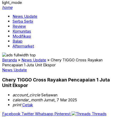
light_mode
home
News Update
Serba Serbi
Review
Komunitas
Modifikasi
Balap
Aftermarket
Beranda
»
News Update
»
Chery TIGGO Cross Rayakan
Pencapaian 1 Juta Unit Ekspor
News Update
Chery TIGGO Cross Rayakan Pencapaian 1 Juta
Unit Ekspor
account_circle
Setiawan
calendar_month
Jumat, 7 Mar 2025
print
Cetak
Facebook
Twitter
Whatsapp
Pinterest
Threads