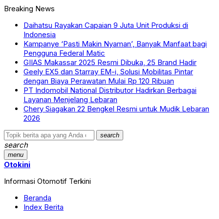
Breaking News
Daihatsu Rayakan Capaian 9 Juta Unit Produksi di
Indonesia
Kampanye ‘Pasti Makin Nyaman’, Banyak Manfaat bagi
Pengguna Federal Matic
GIIAS Makassar 2025 Resmi Dibuka, 25 Brand Hadir
Geely EX5 dan Starray EM-i, Solusi Mobilitas Pintar
dengan Biaya Perawatan Mulai Rp 120 Ribuan
PT Indomobil National Distributor Hadirkan Berbagai
Layanan Menjelang Lebaran
Chery Siagakan 22 Bengkel Resmi untuk Mudik Lebaran
2026
search
search
menu
Otokini
Informasi Otomotif Terkini
Beranda
Index Berita