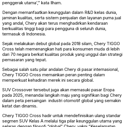
penggerak utama’,” kata Ilham.
Dengan memanfaatkan keunggulan dalam R&D kelas dunia,
jaminan kualitas, serta sistem penjualan dan layanan purna jual
yang andal, Chery akan terus menghadirkan kendaraan
berkualitas tinggi bagi para pengguna di seluruh dunia,
termasuk di Indonesia.
Sejak melakukan debut global pada 2018 silam, Chery TIGGO
Cross telah memenangkan hati para konsumen muda di lebih
dari 70 negara berkat kualitas produk yang unggul dan strategi
pemasaran yang tepat.
Sebagai salah satu pilar andalan Chery di pasar internasional,
Chery TIGGO Cross memainkan peran penting dalam
memperkuat kehadiran merek ini secara global.
SUV Crossover tersebut juga akan memasuki pasar Eropa
pada 2025, menandai langkah maju yang signifikan bagi Chery
dalam peta persaingan industri otomotif global yang semakin
ketat dan dinamis.
Chery TIGGO Cross hadir untuk mendefinisikan ulang standar
segmen SUV Kelas A melalui tiga pilar keunggulan utama yang
selaras dengan filosofi “global” Chery, yakni “Keselamatan