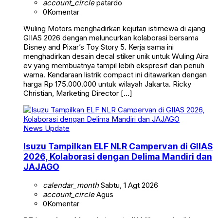
account_circle
patardo
0
Komentar
Wuling Motors menghadirkan kejutan istimewa di ajang
GIIAS 2026 dengan meluncurkan kolaborasi bersama
Disney and Pixar’s Toy Story 5. Kerja sama ini
menghadirkan desain decal stiker unik untuk Wuling Aira
ev yang membuatnya tampil lebih ekspresif dan penuh
warna. Kendaraan listrik compact ini ditawarkan dengan
harga Rp 175.000.000 untuk wilayah Jakarta. Ricky
Christian, Marketing Director […]
News Update
Isuzu Tampilkan ELF NLR Campervan di GIIAS
2026, Kolaborasi dengan Delima Mandiri dan
JAJAGO
calendar_month
Sabtu, 1 Agt 2026
account_circle
Agus
0
Komentar