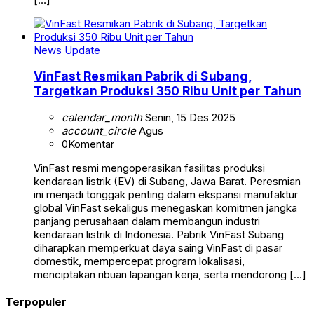
News Update
VinFast Resmikan Pabrik di Subang,
Targetkan Produksi 350 Ribu Unit per Tahun
calendar_month
Senin, 15 Des 2025
account_circle
Agus
0
Komentar
VinFast resmi mengoperasikan fasilitas produksi
kendaraan listrik (EV) di Subang, Jawa Barat. Peresmian
ini menjadi tonggak penting dalam ekspansi manufaktur
global VinFast sekaligus menegaskan komitmen jangka
panjang perusahaan dalam membangun industri
kendaraan listrik di Indonesia. Pabrik VinFast Subang
diharapkan memperkuat daya saing VinFast di pasar
domestik, mempercepat program lokalisasi,
menciptakan ribuan lapangan kerja, serta mendorong […]
Terpopuler