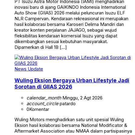
PT Isuzu Astra Motor Indonesia (IAMI) menghadirkan
inovasi baru di ajang GAIKINDO Indonesia International
Auto Show (GIIAS) 2026 melalui peluncuran Isuzu ELF
NLR Campervan. Kendaraan rekreasional ini merupakan
hasil kolaborasi bersama Karoseri Delima Mandiri dan
kreator konten perjalanan JAJAGO, sebagai wujud
fleksibilitas kendaraan komersial Isuzu yang dapat
dikembangkan sesuai kebutuhan masyarakat.
Dipamerkan di Hall 1B […]
News Update
Wuling Eksion Bergaya Urban Lifestyle Jadi
Sorotan di GIIAS 2026
calendar_month
Minggu, 2 Agt 2026
account_circle
patardo
0
Komentar
Wuling Motors menghadirkan satu unit spesial Wuling
Eksion hasil kolaborasi bersama National Modificator &
Aftermarket Association atau NMAA dalam partisipasinya