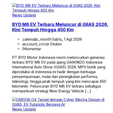
News Update
BYD M6 EV Terbaru Meluncur di GIIAS 2026,
Kini Tempuh Hingga 450 Km
calendar_month
Sabtu, 1 Agt 2026
account_circle
Otokini
0
Komentar
PT BYD Motor Indonesia resmi meluncurkan generasi
terbaru BYD M6 EV pada ajang GAIKINDO Indonesia
International Auto Show (GIIAS) 2026. MPV listrik yang
diproduksi di Indonesia ini hadir dengan berbagai
penyempurnaan, mulai dari peningkatan performa,
teknologi, hingga jarak tempuh yang kini mencapai 450
kilometer. Peluncuran BYD M6 EV terbaru sekaligus
memperkuat strategi New Energy Vehicle […]
News Update