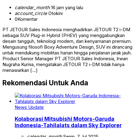
calendar_month
16 jam yang lalu
account_circle
Otokini
0
Komentar
PT JETOUR Sales Indonesia menghadirkan JETOUR T2 i-DM
sebagai SUV Plug-in Hybrid (PHEV) yang menggabungkan
desain tangguh, teknologi modern, dan kenyamanan premium.
Mengusung filosofi Boxy Adventure Design, SUV ini dirancang
untuk mendukung mobilitas harian hingga perjalanan jarak jauh.
Product Senior Manager PT JETOUR Sales Indonesia, Irwan
Nugraha Kurnia, mengatakan JETOUR T2 i-DM tidak hanya
menawarkan […]
Rekomendasi Untuk Anda
News Update
Kolaborasi Mitsubishi Motors-Garuda
Indonesia-Tahilalats dalam Sky Explorer
calendar_month
Senin, 7 Jul 2025