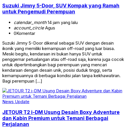
Suzuki Jimny 5-Door, SUV Kompak yang Ramah
untuk Pengemudi Perempuan
calendar_month
14 jam yang lalu
account_circle
Agus
0
Komentar
Suzuki Jimny 5-Door dikenal sebagai SUV dengan desain
ikonik yang memiliki kemampuan off-road yang luar biasa.
Meski begitu, kendaraan ini bukan hanya SUV untuk
penggemar petualangan atau off-road saja, karena juga cocok
untuk dipertimbangkan bagi perempuan yang mencari
kendaraan dengan desain unik, posisi duduk tinggi, serta
kemampuannya di berbagai kondisi jalan tanpa kekhawatiran.
Bagi perempuan […]
News Update
JETOUR T2 i-DM Usung Desain Boxy Adventure
dan Kabin Premium untuk Temani Berbagai
Perjalanan