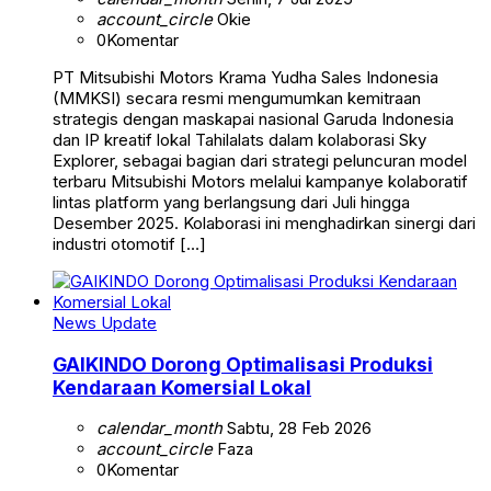
account_circle
Okie
0
Komentar
PT Mitsubishi Motors Krama Yudha Sales Indonesia
(MMKSI) secara resmi mengumumkan kemitraan
strategis dengan maskapai nasional Garuda Indonesia
dan IP kreatif lokal Tahilalats dalam kolaborasi Sky
Explorer, sebagai bagian dari strategi peluncuran model
terbaru Mitsubishi Motors melalui kampanye kolaboratif
lintas platform yang berlangsung dari Juli hingga
Desember 2025. Kolaborasi ini menghadirkan sinergi dari
industri otomotif […]
News Update
GAIKINDO Dorong Optimalisasi Produksi
Kendaraan Komersial Lokal
calendar_month
Sabtu, 28 Feb 2026
account_circle
Faza
0
Komentar