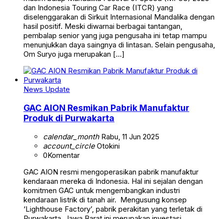
dan Indonesia Touring Car Race (ITCR) yang
diselenggarakan di Sirkuit Internasional Mandalika dengan
hasil positif. Meski diwarnai berbagai tantangan,
pembalap senior yang juga pengusaha ini tetap mampu
menunjukkan daya saingnya di lintasan. Selain pengusaha,
Om Suryo juga merupakan […]
News Update
GAC AION Resmikan Pabrik Manufaktur
Produk di Purwakarta
calendar_month
Rabu, 11 Jun 2025
account_circle
Otokini
0
Komentar
GAC AION resmi mengoperasikan pabrik manufaktur
kendaraan mereka di Indonesia. Hal ini sejalan dengan
komitmen GAC untuk mengembangkan industri
kendaraan listrik di tanah air. Mengusung konsep
‘Lighthouse Factory’, pabrik perakitan yang terletak di
Purwakarta, Jawa Barat ini merupakan investasi