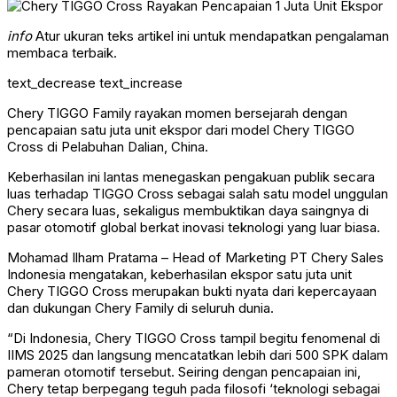
info
Atur ukuran teks artikel ini untuk mendapatkan pengalaman
membaca terbaik.
text_decrease
text_increase
Chery TIGGO Family rayakan momen bersejarah dengan
pencapaian satu juta unit ekspor dari model Chery TIGGO
Cross di Pelabuhan Dalian, China.
Keberhasilan ini lantas menegaskan pengakuan publik secara
luas terhadap TIGGO Cross sebagai salah satu model unggulan
Chery secara luas, sekaligus membuktikan daya saingnya di
pasar otomotif global berkat inovasi teknologi yang luar biasa.
Mohamad Ilham Pratama – Head of Marketing PT Chery Sales
Indonesia mengatakan, keberhasilan ekspor satu juta unit
Chery TIGGO Cross merupakan bukti nyata dari kepercayaan
dan dukungan Chery Family di seluruh dunia.
“Di Indonesia, Chery TIGGO Cross tampil begitu fenomenal di
IIMS 2025 dan langsung mencatatkan lebih dari 500 SPK dalam
pameran otomotif tersebut. Seiring dengan pencapaian ini,
Chery tetap berpegang teguh pada filosofi ‘teknologi sebagai