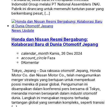
Indomobil Group melalui PT National Assemblers (NA).
Pabrik ini dirancang untuk memenuhi tuntutan pasar yang
berkembang pesat, […]
News Update
Honda dan Nissan Resmi Bergabung:
Kolaborasi Baru di Dunia Otomotif Jepang
calendar_month
Kamis, 26 Des 2024
account_circle
Faza
0
Komentar
Tokyo, Jepang – Dua raksasa otomotif Jepang, Honda
Motor Co. dan Nissan Motor Co., telah mengumumkan
merger strategis yang bertujuan untuk memperkuat
posisi mereka di pasar global. Pengumuman ini
disampaikan dalam konferensi pers bersama di Tokyo,
menandai momen bersejarah dalam industri otomotif
dunia. Langkah ini merupakan respons terhadap
tantangan global yang semakin kompleks, seperti transisi
[…]