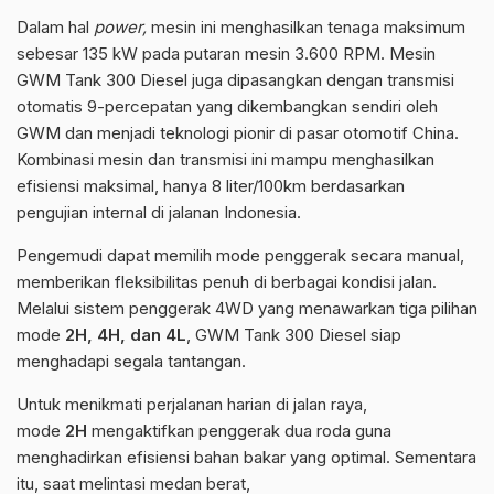
Dalam hal
power,
mesin ini menghasilkan tenaga maksimum
sebesar 135 kW pada putaran mesin 3.600 RPM. Mesin
GWM Tank 300 Diesel juga dipasangkan dengan transmisi
otomatis 9-percepatan yang dikembangkan sendiri oleh
GWM dan menjadi teknologi pionir di pasar otomotif China.
Kombinasi mesin dan transmisi ini mampu menghasilkan
efisiensi maksimal, hanya 8 liter/100km berdasarkan
pengujian internal di jalanan Indonesia.
Pengemudi dapat memilih mode penggerak secara manual,
memberikan fleksibilitas penuh di berbagai kondisi jalan.
Melalui sistem penggerak 4WD yang menawarkan tiga pilihan
mode
2H, 4H, dan 4L
, GWM Tank 300 Diesel siap
menghadapi segala tantangan.
Untuk menikmati perjalanan harian di jalan raya,
mode
2H
mengaktifkan penggerak dua roda guna
menghadirkan efisiensi bahan bakar yang optimal. Sementara
itu, saat melintasi medan berat,