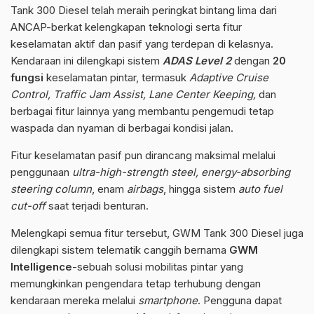
Tank 300 Diesel telah meraih peringkat bintang lima dari
ANCAP-berkat kelengkapan teknologi serta fitur
keselamatan aktif dan pasif yang terdepan di kelasnya.
Kendaraan ini dilengkapi sistem
ADAS Level 2
dengan
20
fungsi
keselamatan pintar, termasuk
Adaptive Cruise
Control, Traffic Jam Assist, Lane Center Keeping,
dan
berbagai fitur lainnya yang membantu pengemudi tetap
waspada dan nyaman di berbagai kondisi jalan.
Fitur keselamatan pasif pun dirancang maksimal melalui
penggunaan
ultra-high-strength steel, energy-absorbing
steering column
, enam
airbags
, hingga sistem
auto fuel
cut-off
saat terjadi benturan.
Melengkapi semua fitur tersebut, GWM Tank 300 Diesel juga
dilengkapi sistem telematik canggih bernama
GWM
Intelligence
-sebuah solusi mobilitas pintar yang
memungkinkan pengendara tetap terhubung dengan
kendaraan mereka melalui
smartphone
. Pengguna dapat