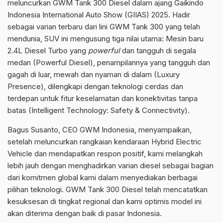
meluncurkan GWM Tank 300 Diesel dalam ajang Gaikindo
Indonesia International Auto Show (GIIAS) 2025. Hadir
sebagai varian terbaru dari lini GWM Tank 300 yang telah
mendunia, SUV ini mengusung tiga nilai utama: Mesin baru
2.4L Diesel Turbo yang
powerful
dan tangguh di segala
medan (Powerful Diesel), penampilannya yang tangguh dan
gagah di luar,
mewah dan nyaman di dalam (Luxury
Presence), dilengkapi dengan teknologi cerdas dan
terdepan untuk fitur keselamatan dan konektivitas tanpa
batas (Intelligent Technology: Safety & Connectivity).
Bagus Susanto, CEO GWM Indonesia, menyampaikan,
setelah meluncurkan rangkaian kendaraan Hybrid Electric
Vehicle dan mendapatkan respon positif, kami melangkah
lebih jauh dengan menghadirkan varian diesel sebagai bagian
dari komitmen global kami dalam menyediakan berbagai
pilihan teknologi. GWM Tank 300 Diesel telah mencatatkan
kesuksesan di tingkat regional dan kami optimis model ini
akan diterima dengan baik di pasar Indonesia.