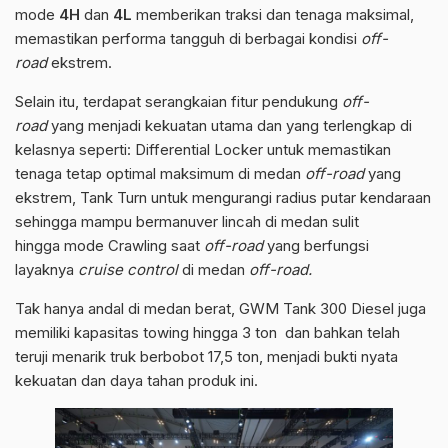
mode
4H
dan
4L
memberikan traksi dan tenaga maksimal,
memastikan performa tangguh di berbagai kondisi
off-
road
ekstrem.
Selain itu, terdapat serangkaian fitur pendukung
off-
road
yang menjadi kekuatan utama dan yang terlengkap di
kelasnya seperti: Differential Locker untuk memastikan
tenaga tetap optimal maksimum di medan
off-road
yang
ekstrem, Tank Turn untuk mengurangi radius putar kendaraan
sehingga mampu bermanuver lincah di medan sulit
hingga mode Crawling saat
off-road
yang berfungsi
layaknya
cruise control
di medan
off-road.
Tak hanya andal di medan berat, GWM Tank 300 Diesel juga
memiliki kapasitas towing hingga 3 ton dan bahkan telah
teruji menarik truk berbobot 17,5 ton, menjadi bukti nyata
kekuatan dan daya tahan produk ini.