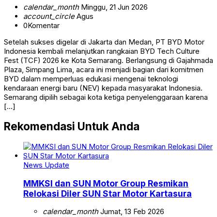
calendar_month
Minggu, 21 Jun 2026
account_circle
Agus
0
Komentar
Setelah sukses digelar di Jakarta dan Medan, PT BYD Motor
Indonesia kembali melanjutkan rangkaian BYD Tech Culture
Fest (TCF) 2026 ke Kota Semarang. Berlangsung di Gajahmada
Plaza, Simpang Lima, acara ini menjadi bagian dari komitmen
BYD dalam memperluas edukasi mengenai teknologi
kendaraan energi baru (NEV) kepada masyarakat Indonesia.
Semarang dipilih sebagai kota ketiga penyelenggaraan karena
[…]
Rekomendasi Untuk Anda
News Update
MMKSI dan SUN Motor Group Resmikan
Relokasi Diler SUN Star Motor Kartasura
calendar_month
Jumat, 13 Feb 2026