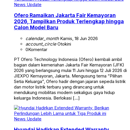
News Update
Ofero Ramaikan Jakarta Fair Kemayoran
2026, Tampilkan Produk Terlengkap hingga
Calon Model Baru
calendar_month
Kamis, 18 Jun 2026
account_circle
Otokini
0
Komentar
PT Ofero Technology Indonesia (Ofero) kembali ambil
bagian dalam kemeriahan Jakarta Fair Kemayoran (JFK)
2026 yang berlangsung mulai 11 Juni hingga 12 Juli 2026 di
JIEXPO Kemayoran, Jakarta. Mengusung tema “Pilihan
Setia Keluarga”, Ofero hadir dengan jajaran sepeda listrik
dan motor listrik terbaru yang dirancang untuk
mendukung mobilitas modern sekaligus gaya hidup
keluarga Indonesia. Berlokasi […]
News Update
Hyundai Hadirkan Extended Warranty,