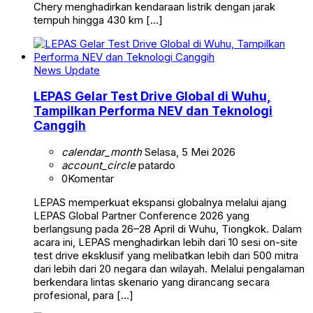
Chery menghadirkan kendaraan listrik dengan jarak
tempuh hingga 430 km […]
News Update
LEPAS Gelar Test Drive Global di Wuhu,
Tampilkan Performa NEV dan Teknologi
Canggih
calendar_month
Selasa, 5 Mei 2026
account_circle
patardo
0
Komentar
LEPAS memperkuat ekspansi globalnya melalui ajang
LEPAS Global Partner Conference 2026 yang
berlangsung pada 26–28 April di Wuhu, Tiongkok. Dalam
acara ini, LEPAS menghadirkan lebih dari 10 sesi on-site
test drive eksklusif yang melibatkan lebih dari 500 mitra
dari lebih dari 20 negara dan wilayah. Melalui pengalaman
berkendara lintas skenario yang dirancang secara
profesional, para […]