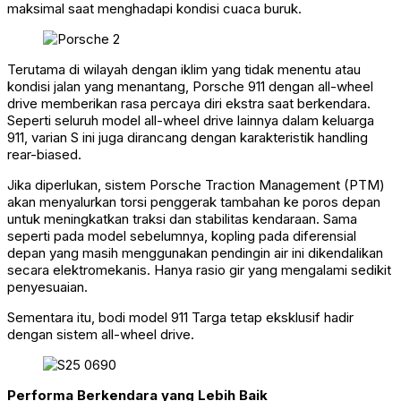
maksimal saat menghadapi kondisi cuaca buruk.
Terutama di wilayah dengan iklim yang tidak menentu atau
kondisi jalan yang menantang, Porsche 911 dengan all-wheel
drive memberikan rasa percaya diri ekstra saat berkendara.
Seperti seluruh model all-wheel drive lainnya dalam keluarga
911, varian S ini juga dirancang dengan karakteristik handling
rear-biased.
Jika diperlukan, sistem Porsche Traction Management (PTM)
akan menyalurkan torsi penggerak tambahan ke poros depan
untuk meningkatkan traksi dan stabilitas kendaraan. Sama
seperti pada model sebelumnya, kopling pada diferensial
depan yang masih menggunakan pendingin air ini dikendalikan
secara elektromekanis. Hanya rasio gir yang mengalami sedikit
penyesuaian.
Sementara itu, bodi model 911 Targa tetap eksklusif hadir
dengan sistem all-wheel drive.
Performa Berkendara yang Lebih Baik