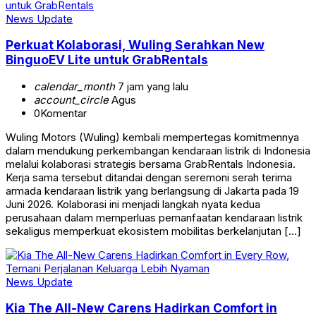
News Update
Perkuat Kolaborasi, Wuling Serahkan New
BinguoEV Lite untuk GrabRentals
calendar_month
7 jam yang lalu
account_circle
Agus
0
Komentar
Wuling Motors (Wuling) kembali mempertegas komitmennya
dalam mendukung perkembangan kendaraan listrik di Indonesia
melalui kolaborasi strategis bersama GrabRentals Indonesia.
Kerja sama tersebut ditandai dengan seremoni serah terima
armada kendaraan listrik yang berlangsung di Jakarta pada 19
Juni 2026. Kolaborasi ini menjadi langkah nyata kedua
perusahaan dalam memperluas pemanfaatan kendaraan listrik
sekaligus memperkuat ekosistem mobilitas berkelanjutan […]
News Update
Kia The All-New Carens Hadirkan Comfort in