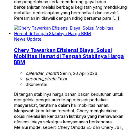
dan pengetahuan serta mendorong gaya hidup
berkelanjutan melalui berbagai kegiatan yang mendukung
mobilitas berkelanjutan yang bermanfaat dan inovatif.
Peresmian ini diawali dengan riding bersama para […]
News Update
Chery Tawarkan Efisiensi Biaya, Solusi
Mobilitas Hemat di Tengah Stabilnya Harga
BBM
calendar_month
Senin, 20 Apr 2026
account_circle
Faza
0
Komentar
Di tengah stabilnya harga bahan bakar, kebutuhan untuk
mengelola pengeluaran tetap menjadi perhatian
masyarakat, terutama dalam hal mobilitas harian.
Menjawab kebutuhan tersebut, Chery menghadirkan
solusi melalui lini kendaraan listriknya yang menawarkan
efisiensi biaya sekaligus kenyamanan berkendara.
Melalui model seperti Chery Omoda E5 dan Chery J6T,