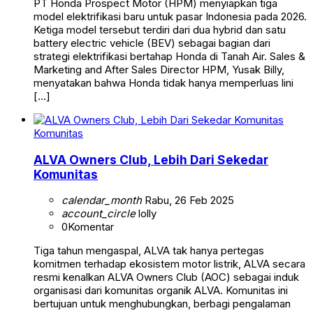
PT Honda Prospect Motor (HPM) menyiapkan tiga
model elektrifikasi baru untuk pasar Indonesia pada 2026.
Ketiga model tersebut terdiri dari dua hybrid dan satu
battery electric vehicle (BEV) sebagai bagian dari
strategi elektrifikasi bertahap Honda di Tanah Air. Sales &
Marketing and After Sales Director HPM, Yusak Billy,
menyatakan bahwa Honda tidak hanya memperluas lini
[…]
Komunitas
ALVA Owners Club, Lebih Dari Sekedar
Komunitas
calendar_month
Rabu, 26 Feb 2025
account_circle
lolly
0
Komentar
Tiga tahun mengaspal, ALVA tak hanya pertegas
komitmen terhadap ekosistem motor listrik, ALVA secara
resmi kenalkan ALVA Owners Club (AOC) sebagai induk
organisasi dari komunitas organik ALVA. Komunitas ini
bertujuan untuk menghubungkan, berbagi pengalaman