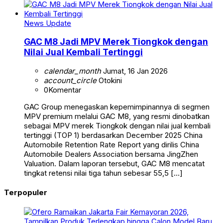
News Update
GAC M8 Jadi MPV Merek Tiongkok dengan
Nilai Jual Kembali Tertinggi
calendar_month
Jumat, 16 Jan 2026
account_circle
Otokini
0
Komentar
GAC Group menegaskan kepemimpinannya di segmen
MPV premium melalui GAC M8, yang resmi dinobatkan
sebagai MPV merek Tiongkok dengan nilai jual kembali
tertinggi (TOP 1) berdasarkan December 2025 China
Automobile Retention Rate Report yang dirilis China
Automobile Dealers Association bersama JingZhen
Valuation. Dalam laporan tersebut, GAC M8 mencatat
tingkat retensi nilai tiga tahun sebesar 55,5 […]
Terpopuler