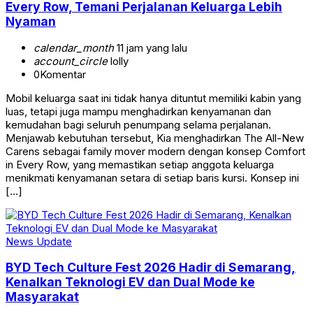
Every Row, Temani Perjalanan Keluarga Lebih
Nyaman
calendar_month
11 jam yang lalu
account_circle
lolly
0
Komentar
Mobil keluarga saat ini tidak hanya dituntut memiliki kabin yang
luas, tetapi juga mampu menghadirkan kenyamanan dan
kemudahan bagi seluruh penumpang selama perjalanan.
Menjawab kebutuhan tersebut, Kia menghadirkan The All-New
Carens sebagai family mover modern dengan konsep Comfort
in Every Row, yang memastikan setiap anggota keluarga
menikmati kenyamanan setara di setiap baris kursi. Konsep ini
[…]
News Update
BYD Tech Culture Fest 2026 Hadir di Semarang,
Kenalkan Teknologi EV dan Dual Mode ke
Masyarakat