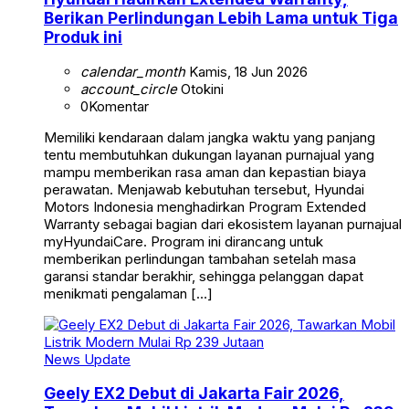
Berikan Perlindungan Lebih Lama untuk Tiga
Produk ini
calendar_month
Kamis, 18 Jun 2026
account_circle
Otokini
0
Komentar
Memiliki kendaraan dalam jangka waktu yang panjang
tentu membutuhkan dukungan layanan purnajual yang
mampu memberikan rasa aman dan kepastian biaya
perawatan. Menjawab kebutuhan tersebut, Hyundai
Motors Indonesia menghadirkan Program Extended
Warranty sebagai bagian dari ekosistem layanan purnajual
myHyundaiCare. Program ini dirancang untuk
memberikan perlindungan tambahan setelah masa
garansi standar berakhir, sehingga pelanggan dapat
menikmati pengalaman […]
News Update
Geely EX2 Debut di Jakarta Fair 2026,