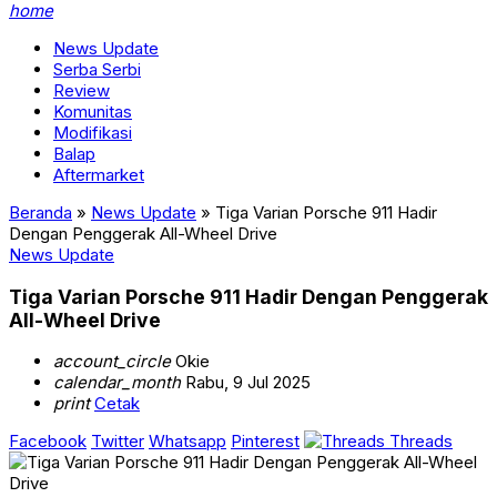
home
News Update
Serba Serbi
Review
Komunitas
Modifikasi
Balap
Aftermarket
Beranda
»
News Update
»
Tiga Varian Porsche 911 Hadir
Dengan Penggerak All-Wheel Drive
News Update
Tiga Varian Porsche 911 Hadir Dengan Penggerak
All-Wheel Drive
account_circle
Okie
calendar_month
Rabu, 9 Jul 2025
print
Cetak
Facebook
Twitter
Whatsapp
Pinterest
Threads