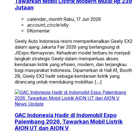
Tawarkan Mobil Listrik Modern Mulai Rp 239
Jutaan
calendar_month
Rabu, 17 Jun 2026
account_circle
lolly
0
Komentar
Geely Auto Indonesia resmi memperkenalkan Geely EX2
dalam ajang Jakarta Fair 2026 yang berlangsung di
JIExpo Kemayoran. Kehadiran model terbaru ini menjadi
langkah strategis Geely dalam memperluas akses
kendaraan listrik yang efisien, modern, dan terjangkau
bagi masyarakat Indonesia. Dipamerkan di Hall A1, Booth
2B, Geely EX2 hadir sebagai kendaraan listrik yang
dirancang untuk mendukung mobilitas […]
News Update
GAC Indonesia Hadir di Indomobil Expo
Palembang 2026, Tawarkan Mobil Listrik
AION UT dan AION V