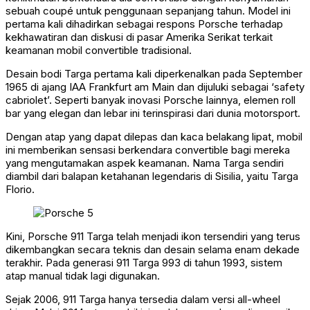
sebuah coupé untuk penggunaan sepanjang tahun. Model ini
pertama kali dihadirkan sebagai respons Porsche terhadap
kekhawatiran dan diskusi di pasar Amerika Serikat terkait
keamanan mobil convertible tradisional.
Desain bodi Targa pertama kali diperkenalkan pada September
1965 di ajang IAA Frankfurt am Main dan dijuluki sebagai ‘safety
cabriolet’. Seperti banyak inovasi Porsche lainnya, elemen roll
bar yang elegan dan lebar ini terinspirasi dari dunia motorsport.
Dengan atap yang dapat dilepas dan kaca belakang lipat, mobil
ini memberikan sensasi berkendara convertible bagi mereka
yang mengutamakan aspek keamanan. Nama Targa sendiri
diambil dari balapan ketahanan legendaris di Sisilia, yaitu Targa
Florio.
Kini, Porsche 911 Targa telah menjadi ikon tersendiri yang terus
dikembangkan secara teknis dan desain selama enam dekade
terakhir. Pada generasi 911 Targa 993 di tahun 1993, sistem
atap manual tidak lagi digunakan.
Sejak 2006, 911 Targa hanya tersedia dalam versi all-wheel