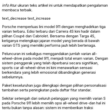
info
Atur ukuran teks artikel ini untuk mendapatkan pengalaman
membaca terbaik.
text_decrease
text_increase
Porsche memperluas lini model 911 dengan menghadirkan tiga
varian terbaru. Edisi terbaru dari Carrera 4S kini hadir dalam
pilihan Coupé dan Cabriolet. Bersama dengan Targa 4S,
ketiganya melengkapi jajaran model yang berada di bawah
varian GTS yang memiliki performa jauh lebih bertenaga.
Peluncuran ini sekaligus menggandakan jumlah varian all-
wheel-drive pada model 911, menjadi total enam varian. Dengan
sistem penggerak yang telah diperbarui secara signifikan,
sports car all-wheel-drive ini kini menawarkan sensasi
berkendara yang lebih emosional dibandingkan generasi
sebelumnya.
Paket keseluruhan juga dilengkapi dengan pilihan personalisasi
tambahan serta peningkatan pada daftar fitur standar.
Sekitar setengah dari seluruh pelanggan yang memilih varian S
pada Porsche 911 lebih memilih opsi all-wheel drive-dan hal ini
tentu bukan tanpa alasan: sistem ini memberikan traksi