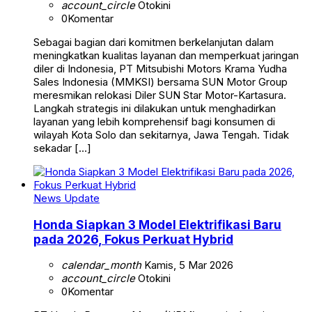
account_circle
Otokini
0
Komentar
Sebagai bagian dari komitmen berkelanjutan dalam
meningkatkan kualitas layanan dan memperkuat jaringan
diler di Indonesia, PT Mitsubishi Motors Krama Yudha
Sales Indonesia (MMKSI) bersama SUN Motor Group
meresmikan relokasi Diler SUN Star Motor-Kartasura.
Langkah strategis ini dilakukan untuk menghadirkan
layanan yang lebih komprehensif bagi konsumen di
wilayah Kota Solo dan sekitarnya, Jawa Tengah. Tidak
sekadar […]
News Update
Honda Siapkan 3 Model Elektrifikasi Baru
pada 2026, Fokus Perkuat Hybrid
calendar_month
Kamis, 5 Mar 2026
account_circle
Otokini
0
Komentar