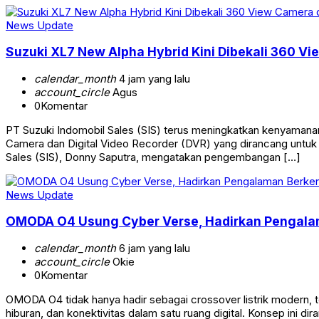
News Update
Suzuki XL7 New Alpha Hybrid Kini Dibekali 360 V
calendar_month
4 jam yang lalu
account_circle
Agus
0
Komentar
PT Suzuki Indomobil Sales (SIS) terus meningkatkan kenyamanan
Camera dan Digital Video Recorder (DVR) yang dirancang untuk
Sales (SIS), Donny Saputra, mengatakan pengembangan […]
News Update
OMODA O4 Usung Cyber Verse, Hadirkan Pengalama
calendar_month
6 jam yang lalu
account_circle
Okie
0
Komentar
OMODA O4 tidak hanya hadir sebagai crossover listrik modern
hiburan, dan konektivitas dalam satu ruang digital. Konsep in