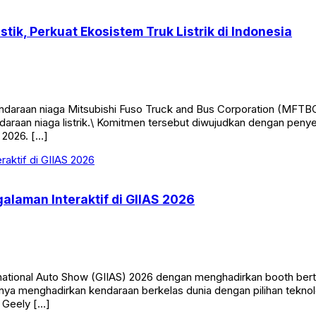
tik, Perkuat Ekosistem Truk Listrik di Indonesia
 kendaraan niaga Mitsubishi Fuso Truck and Bus Corporation (M
araan niaga listrik.\ Komitmen tersebut diwujudkan dengan peny
 2026. […]
alaman Interaktif di GIIAS 2026
tional Auto Show (GIIAS) 2026 dengan menghadirkan booth bertem
nya menghadirkan kendaraan berkelas dunia dengan pilihan tekno
 Geely […]