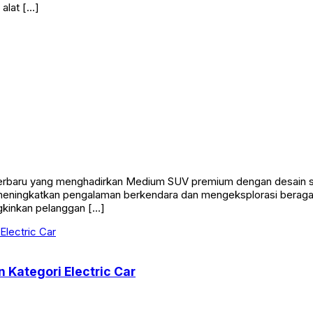
alat […]
rbaru yang menghadirkan Medium SUV premium dengan desain sty
eningkatkan pengalaman berkendara dan mengeksplorasi beragam
kinkan pelanggan […]
 Kategori Electric Car