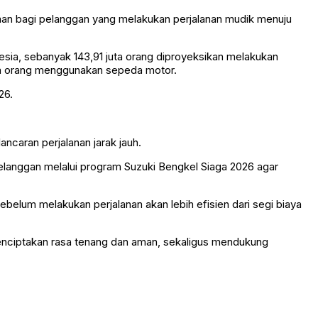
 aman bagi pelanggan yang melakukan perjalanan mudik menuju
esia, sebanyak 143,91 juta orang diproyeksikan melakukan
juta orang menggunakan sepeda motor.
26.
ncaran perjalanan jarak jauh.
elanggan melalui program Suzuki Bengkel Siaga 2026 agar
belum melakukan perjalanan akan lebih efisien dari segi biaya
enciptakan rasa tenang dan aman, sekaligus mendukung