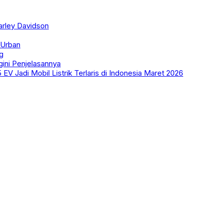
arley Davidson
 Urban
g
gini Penjelasannya
Jadi Mobil Listrik Terlaris di Indonesia Maret 2026