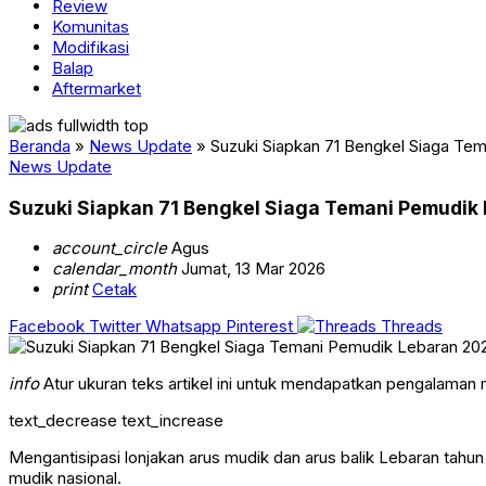
Review
Komunitas
Modifikasi
Balap
Aftermarket
Beranda
»
News Update
»
Suzuki Siapkan 71 Bengkel Siaga Te
News Update
Suzuki Siapkan 71 Bengkel Siaga Temani Pemudik
account_circle
Agus
calendar_month
Jumat, 13 Mar 2026
print
Cetak
Facebook
Twitter
Whatsapp
Pinterest
Threads
info
Atur ukuran teks artikel ini untuk mendapatkan pengalaman
text_decrease
text_increase
Mengantisipasi lonjakan arus mudik dan arus balik Lebaran tahun 
mudik nasional.