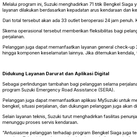
Melalui program ini, Suzuki menghadirkan 71 titik Bengkel Siaga
layanan dilakukan berdasarkan kepadatan arus kendaraan dan k
Dari total tersebut akan ada 33 outlet beroperasi 24 jam penuh.
Skema operasional tersebut memberikan fleksibilitas bagi pela
perjalanan.
Pelanggan juga dapat memanfaatkan layanan general check-up 23 
hingga komponen keselamatan lainnya. Jika ditemukan kendala, 
Didukung Layanan Darurat dan Aplikasi Digital
Sebagai perlindungan tambahan bagi pelanggan selama perjalana
program Suzuki Emergency Road Assistance (SERA).
Pelanggan juga dapat memanfaatkan aplikasi MySuzuki untuk meli
bengkel, situasi perjalanan, dan dukungan pelanggan juga akan 
Selain layanan teknis, Suzuki turut menghadirkan fasilitas penun
menunggu proses servis kendaraan.
“Antusiasme pelanggan terhadap program Bengkel Siaga juga ter