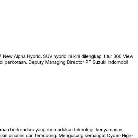
w Alpha Hybrid. SUV hybrid ini kini dilengkapi fitur 360 View
i perkotaan. Deputy Managing Director PT Suzuki Indomobil
alaman berkendara yang memadukan teknologi, kenyamanan,
semakin dinamis dan terhubung. Mengusung semangat Cyber-High-