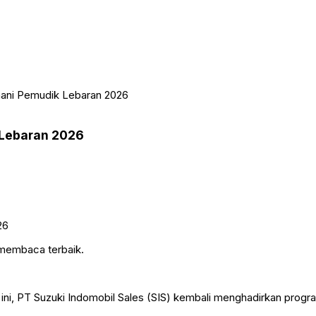
mani Pemudik Lebaran 2026
 Lebaran 2026
 membaca terbaik.
ini, PT Suzuki Indomobil Sales (SIS) kembali menghadirkan program 