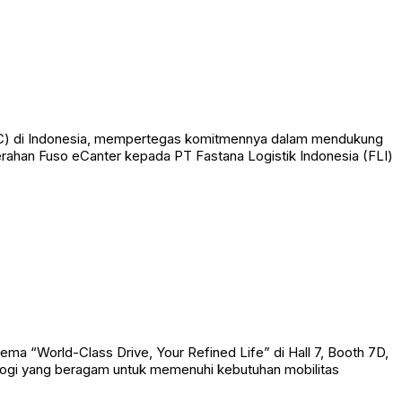
FTBC) di Indonesia, mempertegas komitmennya dalam mendukung
erahan Fuso eCanter kepada PT Fastana Logistik Indonesia (FLI)
a “World-Class Drive, Your Refined Life” di Hall 7, Booth 7D,
logi yang beragam untuk memenuhi kebutuhan mobilitas