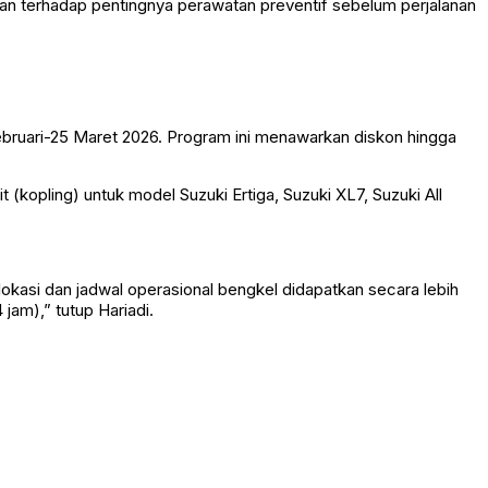
gan terhadap pentingnya perawatan preventif sebelum perjalanan
bruari-25 Maret 2026. Program ini menawarkan diskon hingga
(kopling) untuk model Suzuki Ertiga, Suzuki XL7, Suzuki All
okasi dan jadwal operasional bengkel didapatkan secara lebih
am),” tutup Hariadi.