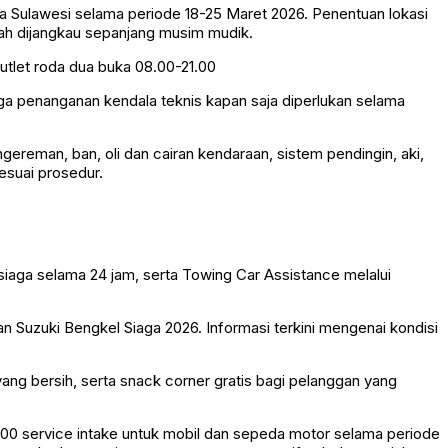
ngga Sulawesi selama periode 18-25 Maret 2026. Penentuan lokasi
ah dijangkau sepanjang musim mudik.
outlet roda dua buka 08.00-21.00
gga penanganan kendala teknis kapan saja diperlukan selama
ereman, ban, oli dan cairan kendaraan, sistem pendingin, aki,
esuai prosedur.
siaga selama 24 jam, serta Towing Car Assistance melalui
n Suzuki Bengkel Siaga 2026. Informasi terkini mengenai kondisi
 yang bersih, serta snack corner gratis bagi pelanggan yang
000 service intake untuk mobil dan sepeda motor selama periode