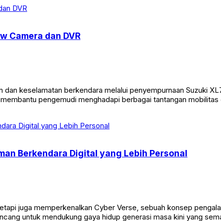
iew Camera dan DVR
 dan keselamatan berkendara melalui penyempurnaan Suzuki XL7 Ne
 membantu pengemudi menghadapi berbagai tantangan mobilitas d
n Berkendara Digital yang Lebih Personal
, tetapi juga memperkenalkan Cyber Verse, sebuah konsep peng
i dirancang untuk mendukung gaya hidup generasi masa kini yang 