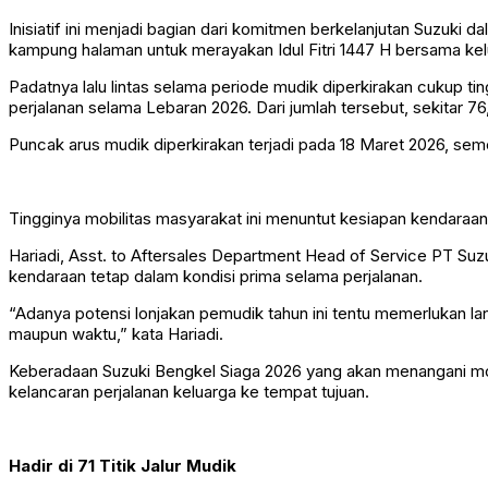
Inisiatif ini menjadi bagian dari komitmen berkelanjutan Suzuk
kampung halaman untuk merayakan Idul Fitri 1447 H bersama kel
Padatnya lalu lintas selama periode mudik diperkirakan cukup t
perjalanan selama Lebaran 2026. Dari jumlah tersebut, sekitar 
Puncak arus mudik diperkirakan terjadi pada 18 Maret 2026, sem
Tingginya mobilitas masyarakat ini menuntut kesiapan kendaraa
Hariadi, Asst. to Aftersales Department Head of Service PT Su
kendaraan tetap dalam kondisi prima selama perjalanan.
“Adanya potensi lonjakan pemudik tahun ini tentu memerlukan la
maupun waktu,” kata Hariadi.
Keberadaan Suzuki Bengkel Siaga 2026 yang akan menangani mo
kelancaran perjalanan keluarga ke tempat tujuan.
Hadir di 71 Titik Jalur Mudik