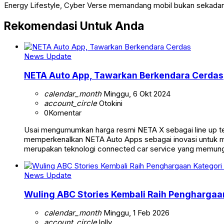
Energy Lifestyle, Cyber Verse memandang mobil bukan sekadar 
Rekomendasi Untuk Anda
News Update
NETA Auto App, Tawarkan Berkendara Cerdas
calendar_month
Minggu, 6 Okt 2024
account_circle
Otokini
0
Komentar
Usai mengumumkan harga resmi NETA X sebagai line up te
memperkenalkan NETA Auto Apps sebagai inovasi untuk m
merupakan teknologi connected car service yang memung
News Update
Wuling ABC Stories Kembali Raih Penghargaan
calendar_month
Minggu, 1 Feb 2026
account_circle
lolly