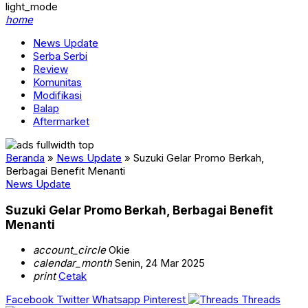
light_mode
home
News Update
Serba Serbi
Review
Komunitas
Modifikasi
Balap
Aftermarket
Beranda
»
News Update
»
Suzuki Gelar Promo Berkah,
Berbagai Benefit Menanti
News Update
Suzuki Gelar Promo Berkah, Berbagai Benefit
Menanti
account_circle
Okie
calendar_month
Senin, 24 Mar 2025
print
Cetak
Facebook
Twitter
Whatsapp
Pinterest
Threads