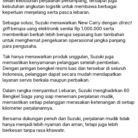
Selain kebutuhan perjalanan penumpang, terdapat juga
kebutuhan angkutan logistik untuk membawa berbagai
keperluan menjelang serta pasca lebaran.
Sebagai solusi, Suzuki menawarkan New Carry dengan
direct
gift
berupa uang elektronik senilai Rp 1.000.000 serta
memberikan berkah lebih berupa sepasang ban tambahan
untuk menghemat pengeluaran operasional jangka panjang
para pengusaha.
Tak hanya menawarkan produk unggulan, Suzuki juga
memastikan kenyamanan pelanggan setelah pembelian.
Dengan jaringan bengkel resmi luas dan tersebar di seluruh
Indonesia, pelanggan dapat secara mudah mendapatkan
layanan servis berkala maupun perbaikan.
Dalam rangka menyambut Lebaran, Suzuki menghadirkan 60
Bengkel Siaga yang siap menemani perjalanan mudik,
memastikan setiap pelanggan merasakan ketenangan di setiap
kilometer perjalanannya.
Bersama dukungan penuh dari Suzuki, perjalanan mudik tidak
hanya menjadi lebih nyaman dan aman, tetapi juga lebih
berkesan tanpa rasa khawatir.