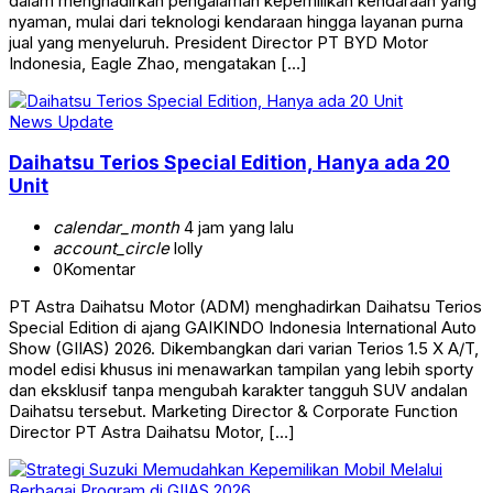
dalam menghadirkan pengalaman kepemilikan kendaraan yang
nyaman, mulai dari teknologi kendaraan hingga layanan purna
jual yang menyeluruh. President Director PT BYD Motor
Indonesia, Eagle Zhao, mengatakan […]
News Update
Daihatsu Terios Special Edition, Hanya ada 20
Unit
calendar_month
4 jam yang lalu
account_circle
lolly
0
Komentar
PT Astra Daihatsu Motor (ADM) menghadirkan Daihatsu Terios
Special Edition di ajang GAIKINDO Indonesia International Auto
Show (GIIAS) 2026. Dikembangkan dari varian Terios 1.5 X A/T,
model edisi khusus ini menawarkan tampilan yang lebih sporty
dan eksklusif tanpa mengubah karakter tangguh SUV andalan
Daihatsu tersebut. Marketing Director & Corporate Function
Director PT Astra Daihatsu Motor, […]