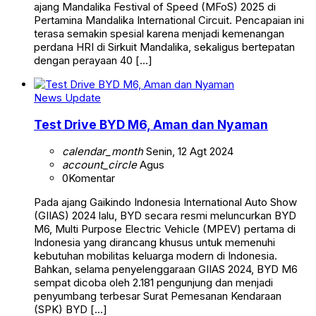
ajang Mandalika Festival of Speed (MFoS) 2025 di
Pertamina Mandalika International Circuit. Pencapaian ini
terasa semakin spesial karena menjadi kemenangan
perdana HRI di Sirkuit Mandalika, sekaligus bertepatan
dengan perayaan 40 […]
News Update
Test Drive BYD M6, Aman dan Nyaman
calendar_month
Senin, 12 Agt 2024
account_circle
Agus
0
Komentar
Pada ajang Gaikindo Indonesia International Auto Show
(GIIAS) 2024 lalu, BYD secara resmi meluncurkan BYD
M6, Multi Purpose Electric Vehicle (MPEV) pertama di
Indonesia yang dirancang khusus untuk memenuhi
kebutuhan mobilitas keluarga modern di Indonesia.
Bahkan, selama penyelenggaraan GIIAS 2024, BYD M6
sempat dicoba oleh 2.181 pengunjung dan menjadi
penyumbang terbesar Surat Pemesanan Kendaraan
(SPK) BYD […]