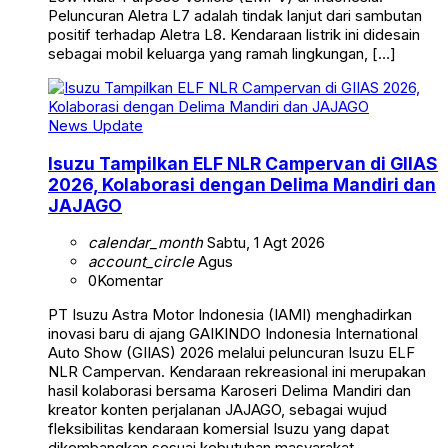
Peluncuran Aletra L7 adalah tindak lanjut dari sambutan
positif terhadap Aletra L8. Kendaraan listrik ini didesain
sebagai mobil keluarga yang ramah lingkungan, […]
News Update
Isuzu Tampilkan ELF NLR Campervan di GIIAS
2026, Kolaborasi dengan Delima Mandiri dan
JAJAGO
calendar_month
Sabtu, 1 Agt 2026
account_circle
Agus
0
Komentar
PT Isuzu Astra Motor Indonesia (IAMI) menghadirkan
inovasi baru di ajang GAIKINDO Indonesia International
Auto Show (GIIAS) 2026 melalui peluncuran Isuzu ELF
NLR Campervan. Kendaraan rekreasional ini merupakan
hasil kolaborasi bersama Karoseri Delima Mandiri dan
kreator konten perjalanan JAJAGO, sebagai wujud
fleksibilitas kendaraan komersial Isuzu yang dapat
dikembangkan sesuai kebutuhan masyarakat.