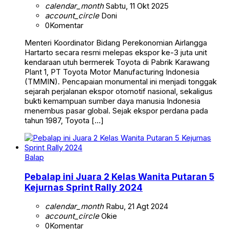
calendar_month
Sabtu, 11 Okt 2025
account_circle
Doni
0
Komentar
Menteri Koordinator Bidang Perekonomian Airlangga
Hartarto secara resmi melepas ekspor ke-3 juta unit
kendaraan utuh bermerek Toyota di Pabrik Karawang
Plant 1, PT Toyota Motor Manufacturing Indonesia
(TMMIN). Pencapaian monumental ini menjadi tonggak
sejarah perjalanan ekspor otomotif nasional, sekaligus
bukti kemampuan sumber daya manusia Indonesia
menembus pasar global. Sejak ekspor perdana pada
tahun 1987, Toyota […]
Balap
Pebalap ini Juara 2 Kelas Wanita Putaran 5
Kejurnas Sprint Rally 2024
calendar_month
Rabu, 21 Agt 2024
account_circle
Okie
0
Komentar