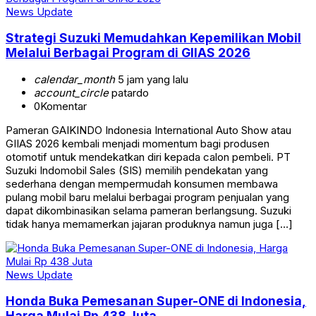
News Update
Strategi Suzuki Memudahkan Kepemilikan Mobil
Melalui Berbagai Program di GIIAS 2026
calendar_month
5 jam yang lalu
account_circle
patardo
0
Komentar
Pameran GAIKINDO Indonesia International Auto Show atau
GIIAS 2026 kembali menjadi momentum bagi produsen
otomotif untuk mendekatkan diri kepada calon pembeli. PT
Suzuki Indomobil Sales (SIS) memilih pendekatan yang
sederhana dengan mempermudah konsumen membawa
pulang mobil baru melalui berbagai program penjualan yang
dapat dikombinasikan selama pameran berlangsung. Suzuki
tidak hanya memamerkan jajaran produknya namun juga […]
News Update
Honda Buka Pemesanan Super-ONE di Indonesia,
Harga Mulai Rp 438 Juta