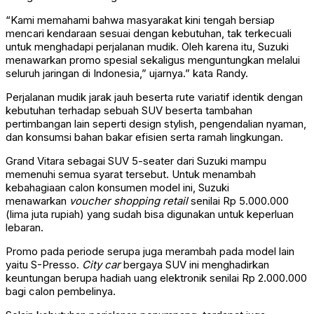
“Kami memahami bahwa masyarakat kini tengah bersiap
mencari kendaraan sesuai dengan kebutuhan, tak terkecuali
untuk menghadapi perjalanan mudik. Oleh karena itu, Suzuki
menawarkan promo spesial sekaligus menguntungkan melalui
seluruh jaringan di Indonesia,” ujarnya.” kata Randy.
Perjalanan mudik jarak jauh beserta rute variatif identik dengan
kebutuhan terhadap sebuah SUV beserta tambahan
pertimbangan lain seperti design stylish, pengendalian nyaman,
dan konsumsi bahan bakar efisien serta ramah lingkungan.
Grand Vitara sebagai SUV 5-seater dari Suzuki mampu
memenuhi semua syarat tersebut. Untuk menambah
kebahagiaan calon konsumen model ini, Suzuki
menawarkan
voucher shopping retail
senilai Rp 5.000.000
(lima juta rupiah) yang sudah bisa digunakan untuk keperluan
lebaran.
Promo pada periode serupa juga merambah pada model lain
yaitu S-Presso.
City car
bergaya SUV ini menghadirkan
keuntungan berupa hadiah uang elektronik senilai Rp 2.000.000
bagi calon pembelinya.