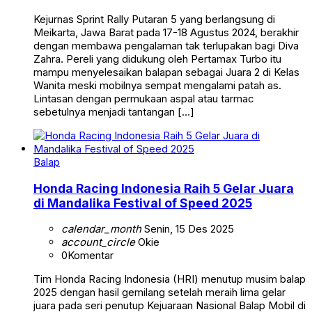
Kejurnas Sprint Rally Putaran 5 yang berlangsung di
Meikarta, Jawa Barat pada 17-18 Agustus 2024, berakhir
dengan membawa pengalaman tak terlupakan bagi Diva
Zahra. Pereli yang didukung oleh Pertamax Turbo itu
mampu menyelesaikan balapan sebagai Juara 2 di Kelas
Wanita meski mobilnya sempat mengalami patah as.
Lintasan dengan permukaan aspal atau tarmac
sebetulnya menjadi tantangan […]
Balap
Honda Racing Indonesia Raih 5 Gelar Juara
di Mandalika Festival of Speed 2025
calendar_month
Senin, 15 Des 2025
account_circle
Okie
0
Komentar
Tim Honda Racing Indonesia (HRI) menutup musim balap
2025 dengan hasil gemilang setelah meraih lima gelar
juara pada seri penutup Kejuaraan Nasional Balap Mobil di