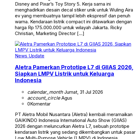
Disney and Pixar’s Toy Story 5. Kerja sama ini
menghadirkan desain decal stiker unik untuk Wuling Aira
ev yang membuatnya tampil lebih ekspresif dan penuh
warna. Kendaraan listrik compact ini ditawarkan dengan
harga Rp 175.000.000 untuk wilayah Jakarta. Ricky
Christian, Marketing Director […]
News Update
Aletra Pamerkan Prototipe L7 di GIIAS 2026,
Siapkan LMPV Listrik untuk Keluarga
Indonesia
calendar_month
Jumat, 31 Jul 2026
account_circle
Agus
0
Komentar
PT Aletra Mobil Nusantara (Aletra) kembali meramaikan
GAIKINDO Indonesia International Auto Show (GIIAS)
2026 dengan meluncurkan Aletra L7, sebuah prototipe
kendaraan listrik yang sedang dikembangkan untuk pasar
Low Multi-Purpose Vehicle (LMPV) di Indonesia.