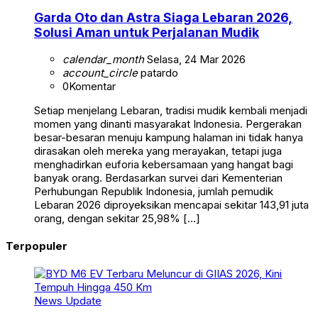
Garda Oto dan Astra Siaga Lebaran 2026,
Solusi Aman untuk Perjalanan Mudik
calendar_month
Selasa, 24 Mar 2026
account_circle
patardo
0
Komentar
Setiap menjelang Lebaran, tradisi mudik kembali menjadi
momen yang dinanti masyarakat Indonesia. Pergerakan
besar-besaran menuju kampung halaman ini tidak hanya
dirasakan oleh mereka yang merayakan, tetapi juga
menghadirkan euforia kebersamaan yang hangat bagi
banyak orang. Berdasarkan survei dari Kementerian
Perhubungan Republik Indonesia, jumlah pemudik
Lebaran 2026 diproyeksikan mencapai sekitar 143,91 juta
orang, dengan sekitar 25,98% […]
Terpopuler
News Update