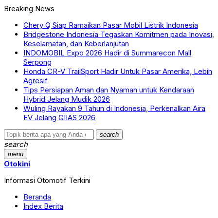
Breaking News
Chery Q Siap Ramaikan Pasar Mobil Listrik Indonesia
Bridgestone Indonesia Tegaskan Komitmen pada Inovasi,
Keselamatan, dan Keberlanjutan
INDOMOBIL Expo 2026 Hadir di Summarecon Mall
Serpong
Honda CR-V TrailSport Hadir Untuk Pasar Amerika, Lebih
Agresif
Tips Persiapan Aman dan Nyaman untuk Kendaraan
Hybrid Jelang Mudik 2026
Wuling Rayakan 9 Tahun di Indonesia, Perkenalkan Aira
EV Jelang GIIAS 2026
search
search
menu
Otokini
Informasi Otomotif Terkini
Beranda
Index Berita