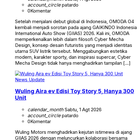
account_circle
patardo
0
Komentar
Setelah menjalani debut global di Indonesia, OMODA O4
kembali menjadi sorotan pada ajang GAIKINDO Indonesia
International Auto Show (GIIAS) 2026. Kali ini, OMODA
memperkenalkan lebih dalam filosofi Cyber Mecha
Design, konsep desain futuristis yang menjadi identitas
utama SUV listrik tersebut. Menggabungkan estetika
modern, karakter sporty, dan inspirasi supercar, Cyber
Mecha Design tidak hanya menghadirkan tampilan […]
News Update
Wuling Aira ev Edisi Toy Story 5, Hanya 300
Unit
calendar_month
Sabtu, 1 Agt 2026
account_circle
patardo
0
Komentar
Wuling Motors menghadirkan kejutan istimewa di ajang
GIIAS 2026 dengan meluncurkan kolaborasi bersama