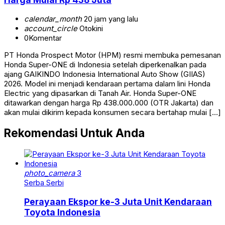
calendar_month
20 jam yang lalu
account_circle
Otokini
0
Komentar
PT Honda Prospect Motor (HPM) resmi membuka pemesanan
Honda Super-ONE di Indonesia setelah diperkenalkan pada
ajang GAIKINDO Indonesia International Auto Show (GIIAS)
2026. Model ini menjadi kendaraan pertama dalam lini Honda
Electric yang dipasarkan di Tanah Air. Honda Super-ONE
ditawarkan dengan harga Rp 438.000.000 (OTR Jakarta) dan
akan mulai dikirim kepada konsumen secara bertahap mulai […]
Rekomendasi Untuk Anda
photo_camera
3
Serba Serbi
Perayaan Ekspor ke-3 Juta Unit Kendaraan
Toyota Indonesia