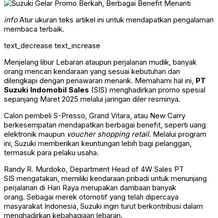
info
Atur ukuran teks artikel ini untuk mendapatkan pengalaman
membaca terbaik.
text_decrease
text_increase
Menjelang libur Lebaran ataupun perjalanan mudik, banyak
orang mencari kendaraan yang sesuai kebutuhan dan
dilengkapi dengan penawaran menarik. Memahami hal ini,
PT
Suzuki Indomobil Sales
(SIS) menghadirkan promo spesial
sepanjang Maret 2025 melalui jaringan diler resminya.
Calon pembeli S-Presso, Grand Vitara, atau New Carry
berkesempatan mendapatkan berbagai benefit, seperti uang
elektronik maupun
voucher shopping retail.
Melalui program
ini, Suzuki memberikan keuntungan lebih bagi pelanggan,
termasuk para pelaku usaha.
Randy R. Murdoko, Department Head of 4W Sales PT
SIS mengatakan, memiliki kendaraan pribadi untuk menunjang
perjalanan di Hari Raya merupakan dambaan banyak
orang. Sebagai merek otomotif yang telah dipercaya
masyarakat Indonesia, Suzuki ingin turut berkontribusi dalam
menghadirkan kebahagiaan lebaran.