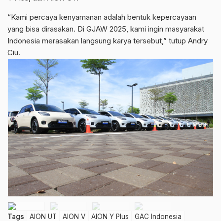
“Kami percaya kenyamanan adalah bentuk kepercayaan
yang bisa dirasakan. Di GJAW 2025, kami ingin masyarakat
Indonesia merasakan langsung karya tersebut,” tutup Andry
Ciu.
Tags
AION UT
AION V
AION Y Plus
GAC Indonesia