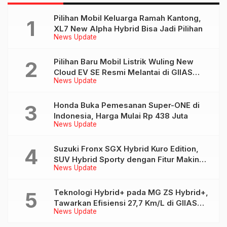
Pilihan Mobil Keluarga Ramah Kantong,
XL7 New Alpha Hybrid Bisa Jadi Pilihan
News Update
Pilihan Baru Mobil Listrik Wuling New
Cloud EV SE Resmi Melantai di GIIAS
News Update
2026
Honda Buka Pemesanan Super-ONE di
Indonesia, Harga Mulai Rp 438 Juta
News Update
Suzuki Fronx SGX Hybrid Kuro Edition,
SUV Hybrid Sporty dengan Fitur Makin
News Update
Lengkap
Teknologi Hybrid+ pada MG ZS Hybrid+,
Tawarkan Efisiensi 27,7 Km/L di GIIAS
News Update
2026