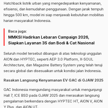
Hatchback listrik urban yang mengedepankan kenyamanan,
efisiensi, dan kemudahan penggunaan. Dengan jarak tempuh
hingga 500 km, model ini siap menjawab kebutuhan mobilitas
harian masyarakat Indonesia.
Baca juga:
MMKSI Hadirkan Lebaran Campaign 2026,
Siapkan Layanan 3S dan Bodi & Cat Nasional
Seluruh model tersebut dibangun di atas teknologi unggulan
AION dan HYPTEC, seperti AEP 3.0 Platform, X-SOUL
Architecture, dan Magazine Battery System yang telah teruji
secara global dan disesuaikan untuk kondisi jalan Indonesia.
Rasakan Langsung Kenyamanan EV GAC di GJAW 2025
GAC Indonesia mengundang masyarakat untuk mengunjungi
Hall 7, ICE BSD pada GJAW 2025 dan merasakan langsung
pengalaman berkendara dengan HYPTEC HT, AION V, AION
Y Plus, dan AION UT.