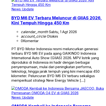
News Update
BYD M6 EV Terbaru Meluncur di GIIAS 2026,
Kini Tempuh Hingga 450 Km
calendar_month
Sabtu, 1 Agt 2026
account_circle
Otokini
0
Komentar
PT BYD Motor Indonesia resmi meluncurkan generasi
terbaru BYD M6 EV pada ajang GAIKINDO Indonesia
International Auto Show (GIIAS) 2026. MPV listrik yang
diproduksi di Indonesia ini hadir dengan berbagai
penyempurnaan, mulai dari peningkatan performa,
teknologi, hingga jarak tempuh yang kini mencapai 450
kilometer. Peluncuran BYD M6 EV terbaru sekaligus
memperkuat strategi New Energy Vehicle […]
News Update