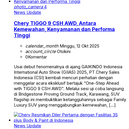
photo_camera
4
News Update
Chery TIGGO 9 CSH AWD, Antara
Kemewahan, Kenyamanan dan Performa
Tinggi
calendar_month
Minggu, 12 Okt 2025
account_circle
Otokini
0
Komentar
Usai debut fenomenalnya di ajang GAIKINDO Indonesia
International Auto Show (GIIAS) 2025, PT Chery Sales
Indonesia (CSI) kembali mencuri perhatian dengan
menggelar acara eksklusif bertajuk “One-Step Ahead
with TIGGO 9 CSH AWD”. Melalui sesi uji coba langsung
di Bridgestone Proving Ground Track, Karawang, SUV
flagship ini membuktikan ketangguhannya sebagai Family
Luxury SUV yang menggabungkan kemewahan, […]
News Update