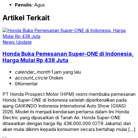
Penulis
: Agus
Artikel Terkait
News Update
Honda Buka Pemesanan Super-ONE di Indonesia,
Harga Mulai Rp 438 Juta
calendar_month
1 jam yang lalu
account_circle
Otokini
0
Komentar
PT Honda Prospect Motor (HPM) resmi membuka pemesanan
Honda Super-ONE di Indonesia setelah diperkenalkan pada
ajang GAIKINDO Indonesia International Auto Show (GIIAS)
2026. Model ini menjadi kendaraan pertama dalam lini Honda
Electric yang dipasarkan di Tanah Air. Honda Super-ONE
ditawarkan dengan harga Rp 438.000.000 (OTR Jakarta) dan
akan mulai dikirim kepada konsumen secara bertahap mulai […]