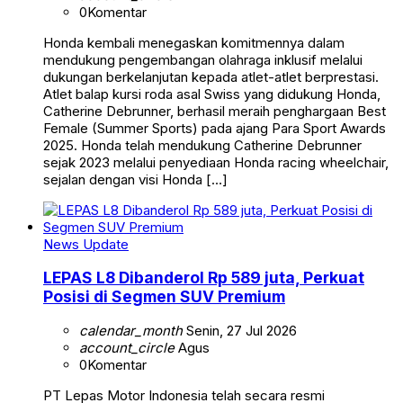
0
Komentar
Honda kembali menegaskan komitmennya dalam
mendukung pengembangan olahraga inklusif melalui
dukungan berkelanjutan kepada atlet-atlet berprestasi.
Atlet balap kursi roda asal Swiss yang didukung Honda,
Catherine Debrunner, berhasil meraih penghargaan Best
Female (Summer Sports) pada ajang Para Sport Awards
2025. Honda telah mendukung Catherine Debrunner
sejak 2023 melalui penyediaan Honda racing wheelchair,
sejalan dengan visi Honda […]
News Update
LEPAS L8 Dibanderol Rp 589 juta, Perkuat
Posisi di Segmen SUV Premium
calendar_month
Senin, 27 Jul 2026
account_circle
Agus
0
Komentar
PT Lepas Motor Indonesia telah secara resmi