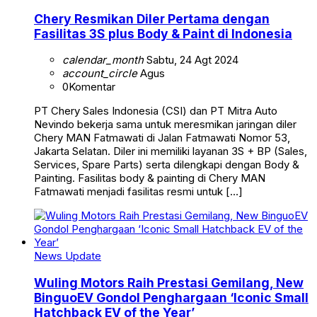
Chery Resmikan Diler Pertama dengan
Fasilitas 3S plus Body & Paint di Indonesia
calendar_month
Sabtu, 24 Agt 2024
account_circle
Agus
0
Komentar
PT Chery Sales Indonesia (CSI) dan PT Mitra Auto
Nevindo bekerja sama untuk meresmikan jaringan diler
Chery MAN Fatmawati di Jalan Fatmawati Nomor 53,
Jakarta Selatan. Diler ini memiliki layanan 3S + BP (Sales,
Services, Spare Parts) serta dilengkapi dengan Body &
Painting. Fasilitas body & painting di Chery MAN
Fatmawati menjadi fasilitas resmi untuk […]
News Update
Wuling Motors Raih Prestasi Gemilang, New
BinguoEV Gondol Penghargaan ‘Iconic Small
Hatchback EV of the Year’