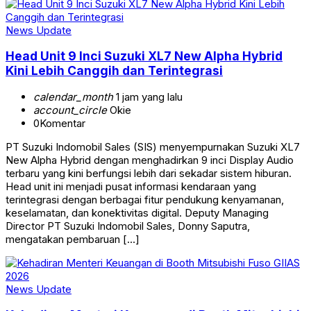
News Update
Head Unit 9 Inci Suzuki XL7 New Alpha Hybrid
Kini Lebih Canggih dan Terintegrasi
calendar_month
1 jam yang lalu
account_circle
Okie
0
Komentar
PT Suzuki Indomobil Sales (SIS) menyempurnakan Suzuki XL7
New Alpha Hybrid dengan menghadirkan 9 inci Display Audio
terbaru yang kini berfungsi lebih dari sekadar sistem hiburan.
Head unit ini menjadi pusat informasi kendaraan yang
terintegrasi dengan berbagai fitur pendukung kenyamanan,
keselamatan, dan konektivitas digital. Deputy Managing
Director PT Suzuki Indomobil Sales, Donny Saputra,
mengatakan pembaruan […]
News Update