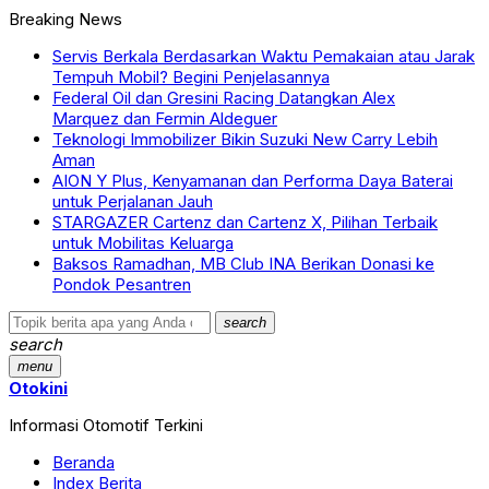
Breaking News
Servis Berkala Berdasarkan Waktu Pemakaian atau Jarak
Tempuh Mobil? Begini Penjelasannya
Federal Oil dan Gresini Racing Datangkan Alex
Marquez dan Fermin Aldeguer
Teknologi Immobilizer Bikin Suzuki New Carry Lebih
Aman
AION Y Plus, Kenyamanan dan Performa Daya Baterai
untuk Perjalanan Jauh
STARGAZER Cartenz dan Cartenz X, Pilihan Terbaik
untuk Mobilitas Keluarga
Baksos Ramadhan, MB Club INA Berikan Donasi ke
Pondok Pesantren
search
search
menu
Otokini
Informasi Otomotif Terkini
Beranda
Index Berita