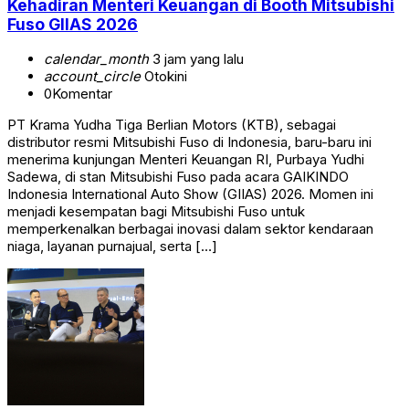
Kehadiran Menteri Keuangan di Booth Mitsubishi
Fuso GIIAS 2026
calendar_month
3 jam yang lalu
account_circle
Otokini
0
Komentar
PT Krama Yudha Tiga Berlian Motors (KTB), sebagai
distributor resmi Mitsubishi Fuso di Indonesia, baru-baru ini
menerima kunjungan Menteri Keuangan RI, Purbaya Yudhi
Sadewa, di stan Mitsubishi Fuso pada acara GAIKINDO
Indonesia International Auto Show (GIIAS) 2026. Momen ini
menjadi kesempatan bagi Mitsubishi Fuso untuk
memperkenalkan berbagai inovasi dalam sektor kendaraan
niaga, layanan purnajual, serta […]