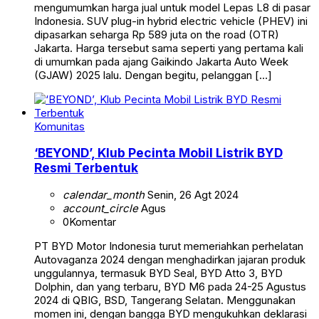
mengumumkan harga jual untuk model Lepas L8 di pasar
Indonesia. SUV plug-in hybrid electric vehicle (PHEV) ini
dipasarkan seharga Rp 589 juta on the road (OTR)
Jakarta. Harga tersebut sama seperti yang pertama kali
di umumkan pada ajang Gaikindo Jakarta Auto Week
(GJAW) 2025 lalu. Dengan begitu, pelanggan […]
Komunitas
‘BEYOND’, Klub Pecinta Mobil Listrik BYD
Resmi Terbentuk
calendar_month
Senin, 26 Agt 2024
account_circle
Agus
0
Komentar
PT BYD Motor Indonesia turut memeriahkan perhelatan
Autovaganza 2024 dengan menghadirkan jajaran produk
unggulannya, termasuk BYD Seal, BYD Atto 3, BYD
Dolphin, dan yang terbaru, BYD M6 pada 24-25 Agustus
2024 di QBIG, BSD, Tangerang Selatan. Menggunakan
momen ini, dengan bangga BYD mengukuhkan deklarasi