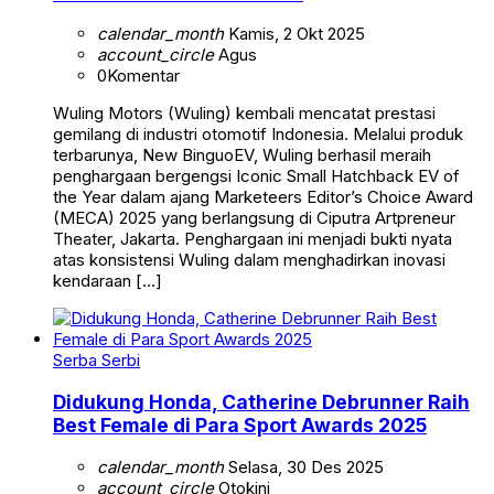
calendar_month
Kamis, 2 Okt 2025
account_circle
Agus
0
Komentar
Wuling Motors (Wuling) kembali mencatat prestasi
gemilang di industri otomotif Indonesia. Melalui produk
terbarunya, New BinguoEV, Wuling berhasil meraih
penghargaan bergengsi Iconic Small Hatchback EV of
the Year dalam ajang Marketeers Editor’s Choice Award
(MECA) 2025 yang berlangsung di Ciputra Artpreneur
Theater, Jakarta. Penghargaan ini menjadi bukti nyata
atas konsistensi Wuling dalam menghadirkan inovasi
kendaraan […]
Serba Serbi
Didukung Honda, Catherine Debrunner Raih
Best Female di Para Sport Awards 2025
calendar_month
Selasa, 30 Des 2025
account_circle
Otokini