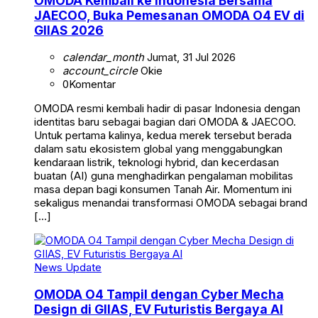
OMODA Kembali ke Indonesia Bersama
JAECOO, Buka Pemesanan OMODA O4 EV di
GIIAS 2026
calendar_month
Jumat, 31 Jul 2026
account_circle
Okie
0
Komentar
OMODA resmi kembali hadir di pasar Indonesia dengan
identitas baru sebagai bagian dari OMODA & JAECOO.
Untuk pertama kalinya, kedua merek tersebut berada
dalam satu ekosistem global yang menggabungkan
kendaraan listrik, teknologi hybrid, dan kecerdasan
buatan (AI) guna menghadirkan pengalaman mobilitas
masa depan bagi konsumen Tanah Air. Momentum ini
sekaligus menandai transformasi OMODA sebagai brand
[…]
News Update
OMODA O4 Tampil dengan Cyber Mecha
Design di GIIAS, EV Futuristis Bergaya AI