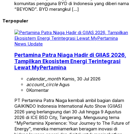
komunitas pengguna BYD di Indonesia yang diberi nama
“BEYOND”. BYD merangkul […]
Terpopuler
News Update
Pertamina Patra Niaga Hadir di GIIAS 2026,
Tampilkan Ekosistem Energi Terintegrasi
Lewat MyPertamina
calendar_month
Kamis, 30 Jul 2026
account_circle
Agus
0
Komentar
PT Pertamina Patra Niaga kembali ambil bagian dalam
GAIKINDO Indonesia International Auto Show (GIIAS)
2026 yang berlangsung dari 30 Juli hingga 9 Agustus
2026 di ICE BSD City, Tangerang. Mengusung tema
“MyPertamina Xperience: Your Journey to The Future of
Energy”, mereka memamerkan beragam inovasi di