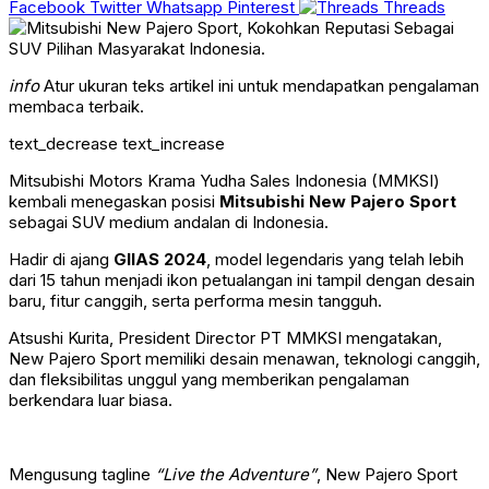
Facebook
Twitter
Whatsapp
Pinterest
Threads
info
Atur ukuran teks artikel ini untuk mendapatkan pengalaman
membaca terbaik.
text_decrease
text_increase
Mitsubishi Motors Krama Yudha Sales Indonesia (MMKSI)
kembali menegaskan posisi
Mitsubishi New Pajero Sport
sebagai SUV medium andalan di Indonesia.
Hadir di ajang
GIIAS 2024
, model legendaris yang telah lebih
dari 15 tahun menjadi ikon petualangan ini tampil dengan desain
baru, fitur canggih, serta performa mesin tangguh.
Atsushi Kurita, President Director PT MMKSI mengatakan,
New Pajero Sport memiliki desain menawan, teknologi canggih,
dan fleksibilitas unggul yang memberikan pengalaman
berkendara luar biasa.
Mengusung tagline
“Live the Adventure”
, New Pajero Sport