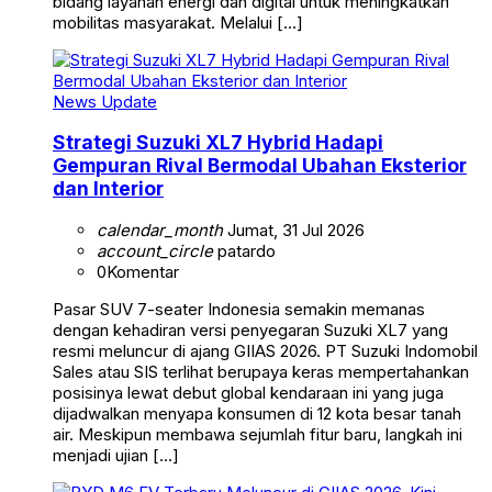
bidang layanan energi dan digital untuk meningkatkan
mobilitas masyarakat. Melalui […]
News Update
Strategi Suzuki XL7 Hybrid Hadapi
Gempuran Rival Bermodal Ubahan Eksterior
dan Interior
calendar_month
Jumat, 31 Jul 2026
account_circle
patardo
0
Komentar
Pasar SUV 7-seater Indonesia semakin memanas
dengan kehadiran versi penyegaran Suzuki XL7 yang
resmi meluncur di ajang GIIAS 2026. PT Suzuki Indomobil
Sales atau SIS terlihat berupaya keras mempertahankan
posisinya lewat debut global kendaraan ini yang juga
dijadwalkan menyapa konsumen di 12 kota besar tanah
air. Meskipun membawa sejumlah fitur baru, langkah ini
menjadi ujian […]