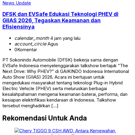
News Update
DFSK dan EVSafe Edukasi Teknologi PHEV di
GIIAS 2026, Tegaskan Keamanan dan
Efisiensinya
calendar_month
4 jam yang lalu
account_circle
Agus
0
Komentar
PT Sokonindo Automobile (DFSK) bekerja sama dengan
EVSafe Indonesia menyelenggarakan talkshow bertajuk “The
Next Drive: Why PHEV?” di GAIKINDO Indonesia International
Auto Show (GIIAS) 2026. Acara ini bertujuan untuk
mengedukasi masyarakat tentang teknologi Plug-in Hybrid
Electric Vehicle (PHEV) serta meluruskan berbagai
kesalahpahaman mengenai keamanan baterai, performa, dan
kesiapan elektrifikasi kendaraan di Indonesia. Talkshow
tersebut menghadirkan […]
Rekomendasi Untuk Anda