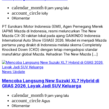
calendar_month
8 jam yang lalu
account_circle
lolly
0
Komentar
PT Eurokars Motor Indonesia (EMI), Agen Pemegang Merek
(APM) Mazda di Indonesia, resmi meluncurkan The New
Mazda CX-30 rakitan lokal pada ajang GAIKINDO Indonesia
International Auto Show (GIIAS) 2026. Model ini menjadi Mazda
pertama yang dirakit di Indonesia melalui skema Completely
Knocked Down (CKD) dengan tetap mengadopsi standar
manufaktur global Mazda. Kehadiran The New Mazda […]
News Update
Mencoba Langsung New Suzuki XL7 Hybrid di
GIIAS 2026, Layak Jadi SUV Keluarga
calendar_month
9 jam yang lalu
account_circle
Agus
0
Komentar