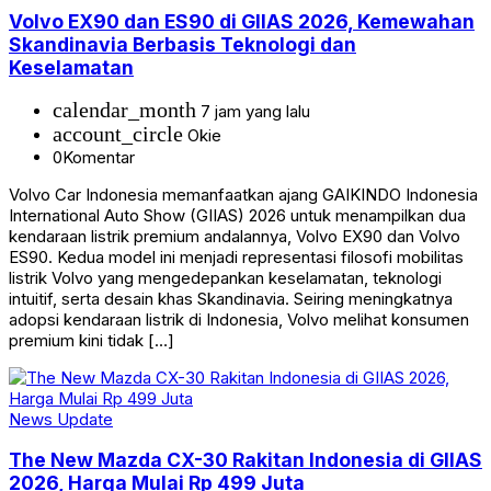
Volvo EX90 dan ES90 di GIIAS 2026, Kemewahan
Skandinavia Berbasis Teknologi dan
Keselamatan
calendar_month
7 jam yang lalu
account_circle
Okie
0
Komentar
Volvo Car Indonesia memanfaatkan ajang GAIKINDO Indonesia
International Auto Show (GIIAS) 2026 untuk menampilkan dua
kendaraan listrik premium andalannya, Volvo EX90 dan Volvo
ES90. Kedua model ini menjadi representasi filosofi mobilitas
listrik Volvo yang mengedepankan keselamatan, teknologi
intuitif, serta desain khas Skandinavia. Seiring meningkatnya
adopsi kendaraan listrik di Indonesia, Volvo melihat konsumen
premium kini tidak […]
News Update
The New Mazda CX-30 Rakitan Indonesia di GIIAS
2026, Harga Mulai Rp 499 Juta