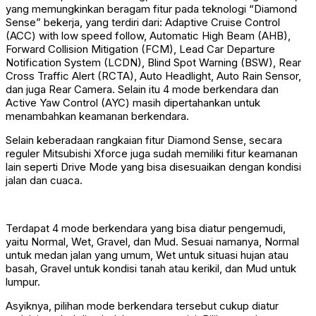
yang memungkinkan beragam fitur pada teknologi “Diamond
Sense” bekerja, yang terdiri dari: Adaptive Cruise Control
(ACC) with low speed follow, Automatic High Beam (AHB),
Forward Collision Mitigation (FCM), Lead Car Departure
Notification System (LCDN), Blind Spot Warning (BSW), Rear
Cross Traffic Alert (RCTA), Auto Headlight, Auto Rain Sensor,
dan juga Rear Camera. Selain itu 4 mode berkendara dan
Active Yaw Control (AYC) masih dipertahankan untuk
menambahkan keamanan berkendara.
Selain keberadaan rangkaian fitur Diamond Sense, secara
reguler Mitsubishi Xforce juga sudah memiliki fitur keamanan
lain seperti Drive Mode yang bisa disesuaikan dengan kondisi
jalan dan cuaca.
Terdapat 4 mode berkendara yang bisa diatur pengemudi,
yaitu Normal, Wet, Gravel, dan Mud. Sesuai namanya, Normal
untuk medan jalan yang umum, Wet untuk situasi hujan atau
basah, Gravel untuk kondisi tanah atau kerikil, dan Mud untuk
lumpur.
Asyiknya, pilihan mode berkendara tersebut cukup diatur