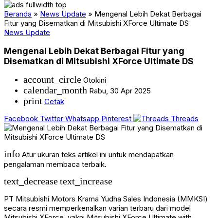
Beranda
»
News Update
»
Mengenal Lebih Dekat Berbagai
Fitur yang Disematkan di Mitsubishi XForce Ultimate DS
News Update
Mengenal Lebih Dekat Berbagai Fitur yang
Disematkan di Mitsubishi XForce Ultimate DS
account_circle
Otokini
calendar_month
Rabu, 30 Apr 2025
print
Cetak
Facebook
Twitter
Whatsapp
Pinterest
Threads
info
Atur ukuran teks artikel ini untuk mendapatkan
pengalaman membaca terbaik.
text_decrease
text_increase
PT Mitsubishi Motors Krama Yudha Sales Indonesia (MMKSI)
secara resmi memperkenalkan varian terbaru dari model
Mitsubishi XForce, yakni Mitsubishi XForce Ultimate with