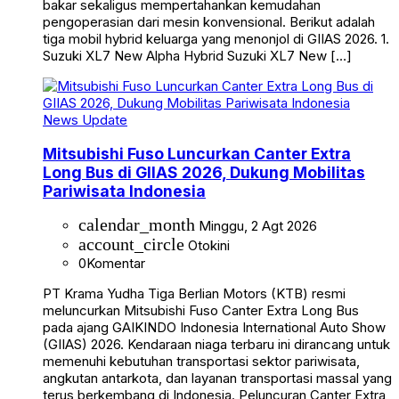
bakar sekaligus mempertahankan kemudahan
pengoperasian dari mesin konvensional. Berikut adalah
tiga mobil hybrid keluarga yang menonjol di GIIAS 2026. 1.
Suzuki XL7 New Alpha Hybrid Suzuki XL7 New […]
News Update
Mitsubishi Fuso Luncurkan Canter Extra
Long Bus di GIIAS 2026, Dukung Mobilitas
Pariwisata Indonesia
calendar_month
Minggu, 2 Agt 2026
account_circle
Otokini
0
Komentar
PT Krama Yudha Tiga Berlian Motors (KTB) resmi
meluncurkan Mitsubishi Fuso Canter Extra Long Bus
pada ajang GAIKINDO Indonesia International Auto Show
(GIIAS) 2026. Kendaraan niaga terbaru ini dirancang untuk
memenuhi kebutuhan transportasi sektor pariwisata,
angkutan antarkota, dan layanan transportasi massal yang
terus berkembang di Indonesia. Peluncuran Canter Extra