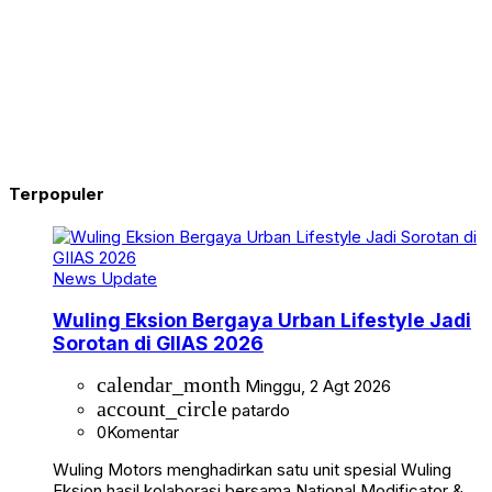
Terpopuler
News Update
Wuling Eksion Bergaya Urban Lifestyle Jadi
Sorotan di GIIAS 2026
calendar_month
Minggu, 2 Agt 2026
account_circle
patardo
0
Komentar
Wuling Motors menghadirkan satu unit spesial Wuling
Eksion hasil kolaborasi bersama National Modificator &