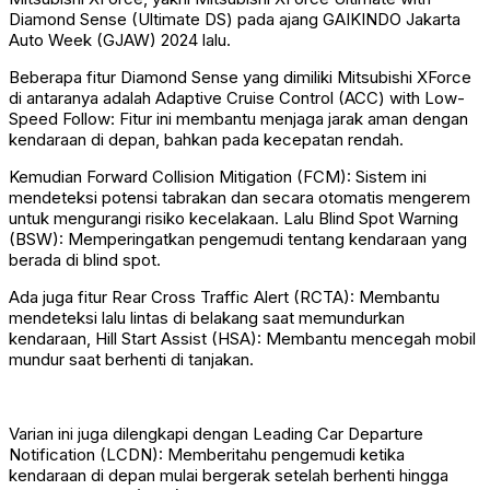
Diamond Sense (Ultimate DS) pada ajang GAIKINDO Jakarta
Auto Week (GJAW) 2024 lalu.
Beberapa fitur Diamond Sense yang dimiliki Mitsubishi XForce
di antaranya adalah Adaptive Cruise Control (ACC) with Low-
Speed Follow: Fitur ini membantu menjaga jarak aman dengan
kendaraan di depan, bahkan pada kecepatan rendah.
Kemudian Forward Collision Mitigation (FCM): Sistem ini
mendeteksi potensi tabrakan dan secara otomatis mengerem
untuk mengurangi risiko kecelakaan. Lalu Blind Spot Warning
(BSW): Memperingatkan pengemudi tentang kendaraan yang
berada di blind spot.
Ada juga fitur Rear Cross Traffic Alert (RCTA): Membantu
mendeteksi lalu lintas di belakang saat memundurkan
kendaraan, Hill Start Assist (HSA): Membantu mencegah mobil
mundur saat berhenti di tanjakan.
Varian ini juga dilengkapi dengan Leading Car Departure
Notification (LCDN): Memberitahu pengemudi ketika
kendaraan di depan mulai bergerak setelah berhenti hingga