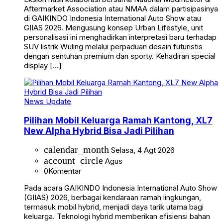
Aftermarket Association atau NMAA dalam partisipasinya
di GAIKINDO Indonesia International Auto Show atau
GIIAS 2026. Mengusung konsep Urban Lifestyle, unit
personalisasi ini menghadirkan interpretasi baru terhadap
SUV listrik Wuling melalui perpaduan desain futuristis
dengan sentuhan premium dan sporty. Kehadiran special
display […]
News Update
Pilihan Mobil Keluarga Ramah Kantong, XL7
New Alpha Hybrid Bisa Jadi Pilihan
calendar_month
Selasa, 4 Agt 2026
account_circle
Agus
0
Komentar
Pada acara GAIKINDO Indonesia International Auto Show
(GIIAS) 2026, berbagai kendaraan ramah lingkungan,
termasuk mobil hybrid, menjadi daya tarik utama bagi
keluarga. Teknologi hybrid memberikan efisiensi bahan