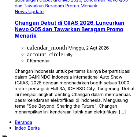
News Update
Changan Debut di GIIAS 2026, Luncurkan
Nevo Q05 dan Tawarkan Beragam Promo
Menarik
calendar_month
Minggu, 2 Agt 2026
account_circle
lolly
0
Komentar
Changan Indonesia untuk pertama kalinya berpartisipasi
dalam GAIKINDO Indonesia International Auto Show
(GIIAS) 2026 dengan menghadirkan booth seluas 1.000
meter persegi di Hall 3A, ICE BSD City, Tangerang. Debut
ini menjadi langkah penting Changan dalam memperluas
pasar kendaraan elektrifikasi di Indonesia. Mengusung
tema “See Beyond, Sharing the Future”, Changan
menampilkan lini kendaraan listrik dan elektrifikasi […]
Beranda
Index Berita