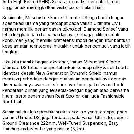
Auto High Beam (AHB): Secara otomatis mengatur lampu
tinggi untuk meningkatkan visibilitas di malam hari.
Selainn itu, Mitsubishi XForce Ultimate DS juga hadir dengan
spesifikasi utama yang terdapat pada varian Ultimate CVT,
namun memiliki penambahan teknologi ‘Diamond Sense’ yang
lebih lengkap dari dua varian lainnya, sebagai pilihan untuk
konsumen yang memiliki preferensi mobil dengan fitur bantuan
keselamatan terintegrasi mutakhir untuk pengemudi, yang lebih
lengkap.
Jika kita menilik bagian eksterior, varian Mitsubishi XForce
Ultimate DS tetap mempertahankan konsep silky & solid serta
identitas desain New Generation Dynamic Shield, namun
memiliki perbedaan dengan dua varian pendahulunya dengan
disematkannya warna eksterior two-tone, yakni warna bodi
kendaraan pilihan yang tersedia-dengan bagian atap berwarna
hitam, serta penambahan Rear Spoiler, dan juga Fashionable
Roof Rail.
Selain hal di atas spesifikasi eksterior lain yang terdapat pada
varian Ultimate DS, juga terdapat pada varian Ultimate, seperti
Ground Clearance 222mm, Well-Tuned Suspension, Easy
Handing-radius putar yang minim (5,2m).