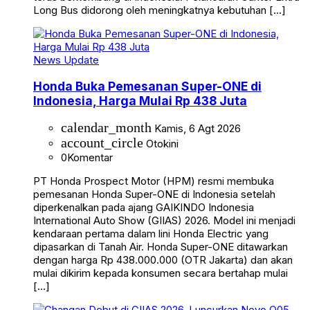
Long Bus didorong oleh meningkatnya kebutuhan […]
News Update
Honda Buka Pemesanan Super-ONE di
Indonesia, Harga Mulai Rp 438 Juta
calendar_month
Kamis, 6 Agt 2026
account_circle
Otokini
0
Komentar
PT Honda Prospect Motor (HPM) resmi membuka
pemesanan Honda Super-ONE di Indonesia setelah
diperkenalkan pada ajang GAIKINDO Indonesia
International Auto Show (GIIAS) 2026. Model ini menjadi
kendaraan pertama dalam lini Honda Electric yang
dipasarkan di Tanah Air. Honda Super-ONE ditawarkan
dengan harga Rp 438.000.000 (OTR Jakarta) dan akan
mulai dikirim kepada konsumen secara bertahap mulai
[…]