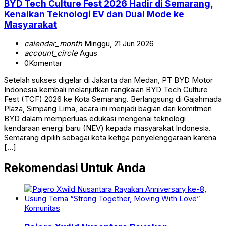
BYD Tech Culture Fest 2026 Hadir di Semarang,
Kenalkan Teknologi EV dan Dual Mode ke
Masyarakat
calendar_month
Minggu, 21 Jun 2026
account_circle
Agus
0
Komentar
Setelah sukses digelar di Jakarta dan Medan, PT BYD Motor
Indonesia kembali melanjutkan rangkaian BYD Tech Culture
Fest (TCF) 2026 ke Kota Semarang. Berlangsung di Gajahmada
Plaza, Simpang Lima, acara ini menjadi bagian dari komitmen
BYD dalam memperluas edukasi mengenai teknologi
kendaraan energi baru (NEV) kepada masyarakat Indonesia.
Semarang dipilih sebagai kota ketiga penyelenggaraan karena
[…]
Rekomendasi Untuk Anda
Komunitas