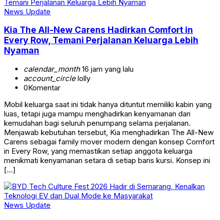
News Update
Kia The All-New Carens Hadirkan Comfort in
Every Row, Temani Perjalanan Keluarga Lebih
Nyaman
calendar_month
16 jam yang lalu
account_circle
lolly
0
Komentar
Mobil keluarga saat ini tidak hanya dituntut memiliki kabin yang
luas, tetapi juga mampu menghadirkan kenyamanan dan
kemudahan bagi seluruh penumpang selama perjalanan.
Menjawab kebutuhan tersebut, Kia menghadirkan The All-New
Carens sebagai family mover modern dengan konsep Comfort
in Every Row, yang memastikan setiap anggota keluarga
menikmati kenyamanan setara di setiap baris kursi. Konsep ini
[…]
News Update