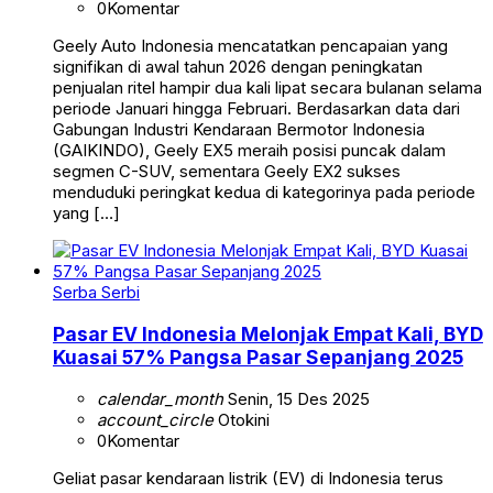
0
Komentar
Geely Auto Indonesia mencatatkan pencapaian yang
signifikan di awal tahun 2026 dengan peningkatan
penjualan ritel hampir dua kali lipat secara bulanan selama
periode Januari hingga Februari. Berdasarkan data dari
Gabungan Industri Kendaraan Bermotor Indonesia
(GAIKINDO), Geely EX5 meraih posisi puncak dalam
segmen C-SUV, sementara Geely EX2 sukses
menduduki peringkat kedua di kategorinya pada periode
yang […]
Serba Serbi
Pasar EV Indonesia Melonjak Empat Kali, BYD
Kuasai 57% Pangsa Pasar Sepanjang 2025
calendar_month
Senin, 15 Des 2025
account_circle
Otokini
0
Komentar
Geliat pasar kendaraan listrik (EV) di Indonesia terus