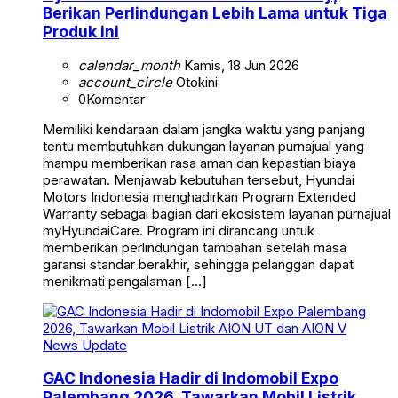
Berikan Perlindungan Lebih Lama untuk Tiga
Produk ini
calendar_month
Kamis, 18 Jun 2026
account_circle
Otokini
0
Komentar
Memiliki kendaraan dalam jangka waktu yang panjang
tentu membutuhkan dukungan layanan purnajual yang
mampu memberikan rasa aman dan kepastian biaya
perawatan. Menjawab kebutuhan tersebut, Hyundai
Motors Indonesia menghadirkan Program Extended
Warranty sebagai bagian dari ekosistem layanan purnajual
myHyundaiCare. Program ini dirancang untuk
memberikan perlindungan tambahan setelah masa
garansi standar berakhir, sehingga pelanggan dapat
menikmati pengalaman […]
News Update
GAC Indonesia Hadir di Indomobil Expo
Palembang 2026, Tawarkan Mobil Listrik