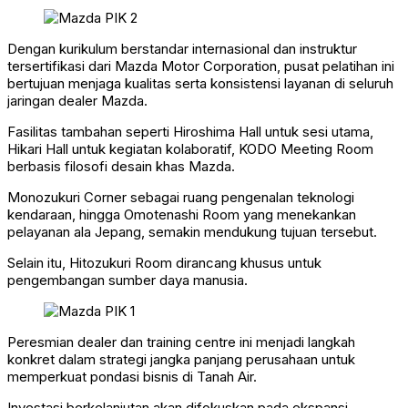
Dengan kurikulum berstandar internasional dan instruktur
tersertifikasi dari Mazda Motor Corporation, pusat pelatihan ini
bertujuan menjaga kualitas serta konsistensi layanan di seluruh
jaringan dealer Mazda.
Fasilitas tambahan seperti Hiroshima Hall untuk sesi utama,
Hikari Hall untuk kegiatan kolaboratif, KODO Meeting Room
berbasis filosofi desain khas Mazda.
Monozukuri Corner sebagai ruang pengenalan teknologi
kendaraan, hingga Omotenashi Room yang menekankan
pelayanan ala Jepang, semakin mendukung tujuan tersebut.
Selain itu, Hitozukuri Room dirancang khusus untuk
pengembangan sumber daya manusia.
Peresmian dealer dan training centre ini menjadi langkah
konkret dalam strategi jangka panjang perusahaan untuk
memperkuat pondasi bisnis di Tanah Air.
Investasi berkelanjutan akan difokuskan pada ekspansi