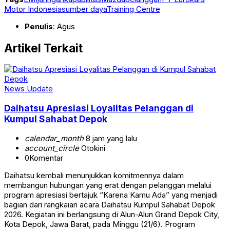
Motor Indonesia
sumber daya
Training Centre
Penulis
: Agus
Artikel Terkait
News Update
Daihatsu Apresiasi Loyalitas Pelanggan di
Kumpul Sahabat Depok
calendar_month
8 jam yang lalu
account_circle
Otokini
0
Komentar
Daihatsu kembali menunjukkan komitmennya dalam
membangun hubungan yang erat dengan pelanggan melalui
program apresiasi bertajuk “Karena Kamu Ada” yang menjadi
bagian dari rangkaian acara Daihatsu Kumpul Sahabat Depok
2026. Kegiatan ini berlangsung di Alun-Alun Grand Depok City,
Kota Depok, Jawa Barat, pada Minggu (21/6). Program