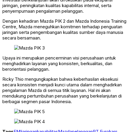
jaringan, peningkatan kualitas kapabilitas internal, serta
penyempurnaan pengalaman pelanggan.
Dengan kehadiran Mazda PIK 2 dan Mazda Indonesia Training
Centre, Mazda meneguhkan komitmen terhadap penguatan
jaringan serta pengembangan kualitas sumber daya manusia
secara bersamaan.
Upaya ini merupakan pencerminan visi perusahaan untuk
menghadirkan layanan yang konsisten, berkualitas, dan
berorientasi pelanggan.
Ricky Thio mengungkapkan bahwa keberhasilan eksekusi
secara konsisten menjadi kunci utama dalam menghadirkan
pengalaman Mazda di semua titik layanan. Hal ini akan
mendukung pertumbuhan perusahaan yang berkelanjutan di
berbagai segmen pasar Indonesia.
Tags
EMI
jaringan
kapabilitas
Mazda
pelanggan
PT Eurokars