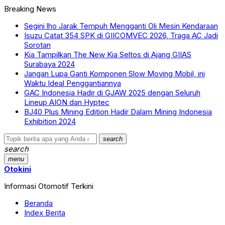
Breaking News
Segini lho Jarak Tempuh Mengganti Oli Mesin Kendaraan
Isuzu Catat 354 SPK di GIICOMVEC 2026, Traga AC Jadi
Sorotan
Kia Tampilkan The New Kia Seltos di Ajang GIIAS
Surabaya 2024
Jangan Lupa Ganti Komponen Slow Moving Mobil, ini
Waktu Ideal Penggantiannya
GAC Indonesia Hadir di GJAW 2025 dengan Seluruh
Lineup AION dan Hyptec
BJ40 Plus Mining Edition Hadir Dalam Mining Indonesia
Exhibition 2024
search
search
menu
Otokini
Informasi Otomotif Terkini
Beranda
Index Berita