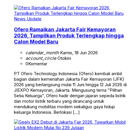
News Update
Ofero Ramaikan Jakarta Fair Kemayoran
2026, Tampilkan Produk Terlengkap hingga
Calon Model Baru
calendar_month
Kamis, 18 Jun 2026
account_circle
Otokini
0
Komentar
PT Ofero Technology Indonesia (Ofero) kembali ambil
bagian dalam kemeriahan Jakarta Fair Kemayoran (JFK)
2026 yang berlangsung mulai 11 Juni hingga 12 Juli 2026 di
JIEXPO Kemayoran, Jakarta. Mengusung tema “Pilihan
Setia Keluarga”, Ofero hadir dengan jajaran sepeda listrik
dan motor listrik terbaru yang dirancang untuk
mendukung mobilitas modern sekaligus gaya hidup
keluarga Indonesia. Berlokasi […]