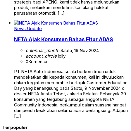
strategis bagi XPENG, kami tidak hanya meluncurkan
produk, melainkan mendefinisikan ulang hakikat
perusahaan otomotif. […]
News Update
NETA Ajak Konsumen Bahas Fitur ADAS
calendar_month
Sabtu, 16 Nov 2024
account_circle
lolly
0
Komentar
PT NETA Auto Indonesia selalu berkomitmen untuk
mendekatkan diri kepada konsumen, kali ini diwujudkan
dalam kegiatan memorable bertajuk Customer Education
Day yang berlangsung pada Sabtu, 9 November 2024 di
dealer NETA Arista Tebet, Jakarta Selatan. Sebanyak 30
konsumen yang tergabung sebagai anggota NETA
Community Indonesia, berkumpul dalam suasana hangat
dan penuh keakraban selama acara berlangsung. Adapun
[…]
Terpopuler