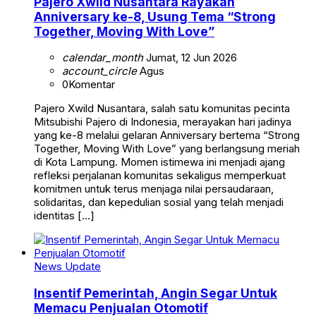
Pajero Xwild Nusantara Rayakan
Anniversary ke-8, Usung Tema “Strong
Together, Moving With Love”
calendar_month
Jumat, 12 Jun 2026
account_circle
Agus
0
Komentar
Pajero Xwild Nusantara, salah satu komunitas pecinta
Mitsubishi Pajero di Indonesia, merayakan hari jadinya
yang ke-8 melalui gelaran Anniversary bertema “Strong
Together, Moving With Love” yang berlangsung meriah
di Kota Lampung. Momen istimewa ini menjadi ajang
refleksi perjalanan komunitas sekaligus memperkuat
komitmen untuk terus menjaga nilai persaudaraan,
solidaritas, dan kepedulian sosial yang telah menjadi
identitas […]
News Update
Insentif Pemerintah, Angin Segar Untuk
Memacu Penjualan Otomotif