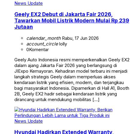
News Update
Geely EX2 Debut di Jakarta Fair 2026,
Tawarkan Mobil Listrik Modern Mulai Rp 239
Jutaan
calendar_month
Rabu, 17 Jun 2026
account_circle
lolly
0
Komentar
Geely Auto Indonesia resmi memperkenalkan Geely EX2
dalam ajang Jakarta Fair 2026 yang berlangsung di
JIExpo Kemayoran. Kehadiran model terbaru ini menjadi
langkah strategis Geely dalam memperluas akses
kendaraan listrik yang efisien, modern, dan terjangkau
bagi masyarakat Indonesia. Dipamerkan di Hall A1, Booth
2B, Geely EX2 hadir sebagai kendaraan listrik yang
dirancang untuk mendukung mobilitas […]
News Update
Hyundai Hadirkan Extended Warranty,