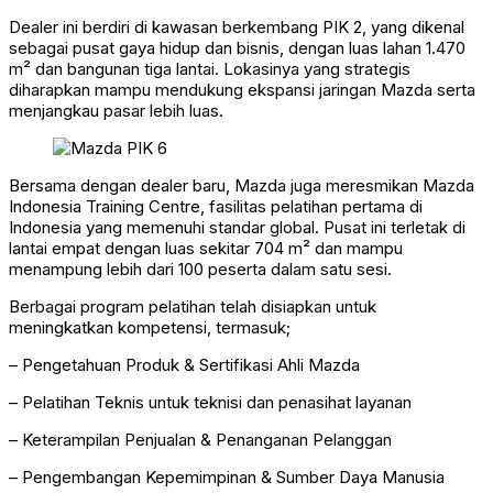
Dealer ini berdiri di kawasan berkembang PIK 2, yang dikenal
sebagai pusat gaya hidup dan bisnis, dengan luas lahan 1.470
m² dan bangunan tiga lantai. Lokasinya yang strategis
diharapkan mampu mendukung ekspansi jaringan Mazda serta
menjangkau pasar lebih luas.
Bersama dengan dealer baru, Mazda juga meresmikan Mazda
Indonesia Training Centre, fasilitas pelatihan pertama di
Indonesia yang memenuhi standar global. Pusat ini terletak di
lantai empat dengan luas sekitar 704 m² dan mampu
menampung lebih dari 100 peserta dalam satu sesi.
Berbagai program pelatihan telah disiapkan untuk
meningkatkan kompetensi, termasuk;
– Pengetahuan Produk & Sertifikasi Ahli Mazda
– Pelatihan Teknis untuk teknisi dan penasihat layanan
– Keterampilan Penjualan & Penanganan Pelanggan
– Pengembangan Kepemimpinan & Sumber Daya Manusia