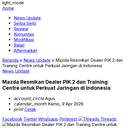
light_mode
home
News Update
Serba Serbi
Review
Komunitas
Modifikasi
Balap
Aftermarket
Beranda
»
News Update
»
Mazda Resmikan Dealer PIK 2 dan
Training Centre untuk Perkuat Jaringan di Indonesia
News Update
Mazda Resmikan Dealer PIK 2 dan Training
Centre untuk Perkuat Jaringan di Indonesia
account_circle
Agus
calendar_month
Kamis, 9 Apr 2026
print
Cetak
Facebook
Twitter
Whatsapp
Pinterest
Threads