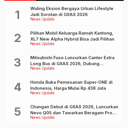
Wuling Eksion Bergaya Urban Lifestyle
Jadi Sorotan di GIIAS 2026
News Update
Pilihan Mobil Keluarga Ramah Kantong,
XL7 New Alpha Hybrid Bisa Jadi Pilihan
News Update
Mitsubishi Fuso Luncurkan Canter Extra
Long Bus di GIIAS 2026, Dukung
News Update
Mobilitas Pariwisata Indonesia
Honda Buka Pemesanan Super-ONE di
Indonesia, Harga Mulai Rp 438 Juta
News Update
Changan Debut di GIIAS 2026, Luncurkan
Nevo Q05 dan Tawarkan Beragam Promo
News Update
Menarik