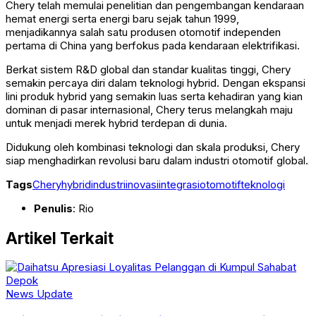
Chery telah memulai penelitian dan pengembangan kendaraan
hemat energi serta energi baru sejak tahun 1999,
menjadikannya salah satu produsen otomotif independen
pertama di China yang berfokus pada kendaraan elektrifikasi.
Berkat sistem R&D global dan standar kualitas tinggi, Chery
semakin percaya diri dalam teknologi hybrid. Dengan ekspansi
lini produk hybrid yang semakin luas serta kehadiran yang kian
dominan di pasar internasional, Chery terus melangkah maju
untuk menjadi merek hybrid terdepan di dunia.
Didukung oleh kombinasi teknologi dan skala produksi, Chery
siap menghadirkan revolusi baru dalam industri otomotif global.
Tags
Chery
hybrid
industri
inovasi
integrasi
otomotif
teknologi
Penulis
: Rio
Artikel Terkait
News Update