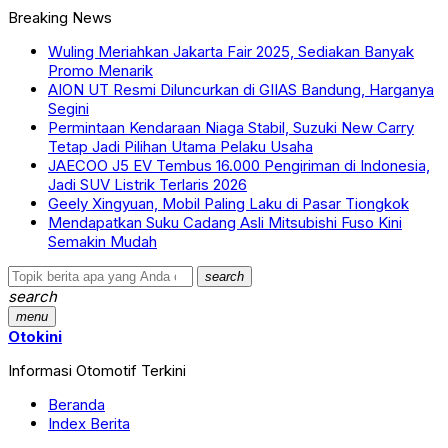
Breaking News
Wuling Meriahkan Jakarta Fair 2025, Sediakan Banyak
Promo Menarik
AION UT Resmi Diluncurkan di GIIAS Bandung, Harganya
Segini
Permintaan Kendaraan Niaga Stabil, Suzuki New Carry
Tetap Jadi Pilihan Utama Pelaku Usaha
JAECOO J5 EV Tembus 16.000 Pengiriman di Indonesia,
Jadi SUV Listrik Terlaris 2026
Geely Xingyuan, Mobil Paling Laku di Pasar Tiongkok
Mendapatkan Suku Cadang Asli Mitsubishi Fuso Kini
Semakin Mudah
search
search
menu
Otokini
Informasi Otomotif Terkini
Beranda
Index Berita