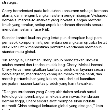
strategis.
Chery berorientasi pada kebutuhan konsumen sebagai kompas
utama, dan mengembangkan sistem pengembangan V-shaped
berbasis ‘market-to-market’ yang inovatif. Dengan metode
ilmiah yang terukur, setiap aspek kendaraan dianalisis secara
mendalam selama fase R&D.
Standar kontrol kualitas yang ketat pun diterapkan bagi para
pemasok komponen inti, sementara serangkaian uji coba ketat
dilakukan untuk memastikan performa kendaraan memenuhi
standar mutu global.
Yin Tongyue, Chairman Chery Group mengatakan, inovasi
adalah esensi dan fondasi mutlak bagi Chery. Melalui inovasi,
Chery terus meningkatkan kualitas produk dan layanan secara
berkelanjutan, mendorong kemajuan merek tanpa henti, dan
meraih pertumbuhan yang kokoh, baik dari sisi kuantitas
penjualan maupun kualitas produk yang kami tawarkan.
“Dengan terobosan yang Chery ukir dalam seluruh rantai
teknologi dan pembangunan ekosistem inovasi kendaraan
bernilai tinggi, Chery secara aktif memposisikan industri
otomotif China sebagai kekuatan global yang disegani,” kata