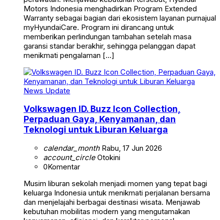
Motors Indonesia menghadirkan Program Extended
Warranty sebagai bagian dari ekosistem layanan purnajual
myHyundaiCare. Program ini dirancang untuk
memberikan perlindungan tambahan setelah masa
garansi standar berakhir, sehingga pelanggan dapat
menikmati pengalaman […]
News Update
Volkswagen ID. Buzz Icon Collection,
Perpaduan Gaya, Kenyamanan, dan
Teknologi untuk Liburan Keluarga
calendar_month
Rabu, 17 Jun 2026
account_circle
Otokini
0
Komentar
Musim liburan sekolah menjadi momen yang tepat bagi
keluarga Indonesia untuk menikmati perjalanan bersama
dan menjelajahi berbagai destinasi wisata. Menjawab
kebutuhan mobilitas modern yang mengutamakan