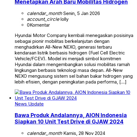
Menetapkan Arah Baru Mobilitas Hidrogen
calendar_month
Senin, 5 Jan 2026
account_circle
lolly
0
Komentar
Hyundai Motor Company kembali menegaskan posisinya
sebagai pionir mobilitas berkelanjutan dengan
menghadirkan All-New NEXO, generasi terbaru
kendaraan listrik berbasis hidrogen (Fuel Cell Electric
Vehicle/FCEV). Model ini menjadi simbol komitmen
Hyundai dalam mengembangkan solusi mobilitas ramah
lingkungan berbasis teknologi masa depan. All-New
NEXO mengusung sistem sel bahan bakar hidrogen yang
lebih efisien, dengan peningkatan pada performa, […]
News Update
Bawa Produk Andalannya, AION Indonesia
Siapkan 10 Unit Test Drive di GJAW 2024
calendar_month
Kamis, 28 Nov 2024