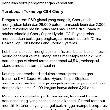
penelitian serta pengembangan kendaraan.
Terobosan Teknologi CSH Chery
Dengan sistem R&D global yang canggih, Chery telah
mengajukan lebih dari 29.000 paten, termasuk lebih dari 2.000
paten teknologi mesin. Salah satu hasil utama dari upaya ini
adalah teknologi Chery Super Hybrid (CSH), yang telah
mendapatkan berbagai penghargaan industri seperti “China
Heart” Top Ten Engines and Hybrid Systems.
Lebih dari sekadar menghadirkan efisiensi bahan bakar, mesin
hybrid generasi kelima Chery lantas menetapkan tolok ukur
baru dengan efisiensi termal mencapai 44,5%, melampaui
standar industri otomotif saat ini.
Keunggulan tersebut dipadukan secara presisi dengan
transmisi DHT Super Electric Hybrid Tanpa Stepless,
mentransformasikan tenaga menjadi performa yang luar biasa
dengan akselerasi 0-100 km/jam hanya dalam 4,26 detik.
Melengkapi kehebatan performa mesin, tersemat baterai
berkinerja tinggi yang andal di segala kondisi. Baterai tersebut
memiliki ketahanan yang sangat baik hingga mampu beroperasi