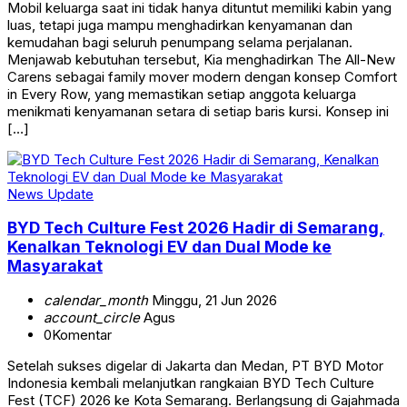
Mobil keluarga saat ini tidak hanya dituntut memiliki kabin yang
luas, tetapi juga mampu menghadirkan kenyamanan dan
kemudahan bagi seluruh penumpang selama perjalanan.
Menjawab kebutuhan tersebut, Kia menghadirkan The All-New
Carens sebagai family mover modern dengan konsep Comfort
in Every Row, yang memastikan setiap anggota keluarga
menikmati kenyamanan setara di setiap baris kursi. Konsep ini
[…]
News Update
BYD Tech Culture Fest 2026 Hadir di Semarang,
Kenalkan Teknologi EV dan Dual Mode ke
Masyarakat
calendar_month
Minggu, 21 Jun 2026
account_circle
Agus
0
Komentar
Setelah sukses digelar di Jakarta dan Medan, PT BYD Motor
Indonesia kembali melanjutkan rangkaian BYD Tech Culture
Fest (TCF) 2026 ke Kota Semarang. Berlangsung di Gajahmada