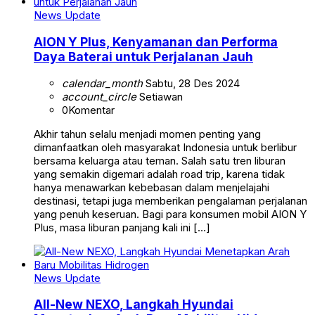
News Update
AION Y Plus, Kenyamanan dan Performa
Daya Baterai untuk Perjalanan Jauh
calendar_month
Sabtu, 28 Des 2024
account_circle
Setiawan
0
Komentar
Akhir tahun selalu menjadi momen penting yang
dimanfaatkan oleh masyarakat Indonesia untuk berlibur
bersama keluarga atau teman. Salah satu tren liburan
yang semakin digemari adalah road trip, karena tidak
hanya menawarkan kebebasan dalam menjelajahi
destinasi, tetapi juga memberikan pengalaman perjalanan
yang penuh keseruan. Bagi para konsumen mobil AION Y
Plus, masa liburan panjang kali ini […]
News Update
All-New NEXO, Langkah Hyundai