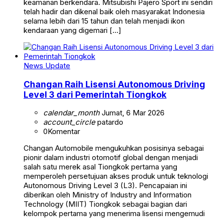
keamanan berkendara. Mitsubishi Pajero Sport ini sendiri
telah hadir dan dikenal baik oleh masyarakat Indonesia
selama lebih dari 15 tahun dan telah menjadi ikon
kendaraan yang digemari […]
News Update
Changan Raih Lisensi Autonomous Driving
Level 3 dari Pemerintah Tiongkok
calendar_month
Jumat, 6 Mar 2026
account_circle
patardo
0
Komentar
Changan Automobile mengukuhkan posisinya sebagai
pionir dalam industri otomotif global dengan menjadi
salah satu merek asal Tiongkok pertama yang
memperoleh persetujuan akses produk untuk teknologi
Autonomous Driving Level 3 (L3). Pencapaian ini
diberikan oleh Ministry of Industry and Information
Technology (MIIT) Tiongkok sebagai bagian dari
kelompok pertama yang menerima lisensi mengemudi