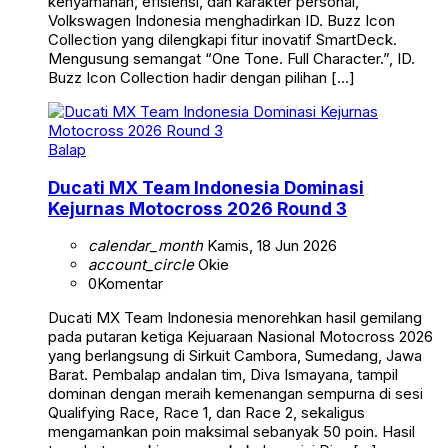
kenyamanan, efisiensi, dan karakter personal,
Volkswagen Indonesia menghadirkan ID. Buzz Icon
Collection yang dilengkapi fitur inovatif SmartDeck.
Mengusung semangat “One Tone. Full Character.”, ID.
Buzz Icon Collection hadir dengan pilihan […]
Balap
Ducati MX Team Indonesia Dominasi
Kejurnas Motocross 2026 Round 3
calendar_month
Kamis, 18 Jun 2026
account_circle
Okie
0
Komentar
Ducati MX Team Indonesia menorehkan hasil gemilang
pada putaran ketiga Kejuaraan Nasional Motocross 2026
yang berlangsung di Sirkuit Cambora, Sumedang, Jawa
Barat. Pembalap andalan tim, Diva Ismayana, tampil
dominan dengan meraih kemenangan sempurna di sesi
Qualifying Race, Race 1, dan Race 2, sekaligus
mengamankan poin maksimal sebanyak 50 poin. Hasil