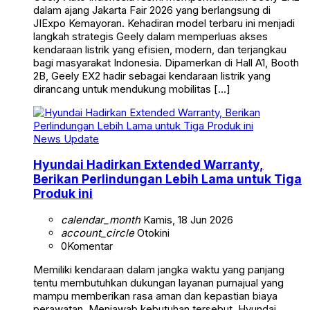
dalam ajang Jakarta Fair 2026 yang berlangsung di
JIExpo Kemayoran. Kehadiran model terbaru ini menjadi
langkah strategis Geely dalam memperluas akses
kendaraan listrik yang efisien, modern, dan terjangkau
bagi masyarakat Indonesia. Dipamerkan di Hall A1, Booth
2B, Geely EX2 hadir sebagai kendaraan listrik yang
dirancang untuk mendukung mobilitas […]
News Update
Hyundai Hadirkan Extended Warranty,
Berikan Perlindungan Lebih Lama untuk Tiga
Produk ini
calendar_month
Kamis, 18 Jun 2026
account_circle
Otokini
0
Komentar
Memiliki kendaraan dalam jangka waktu yang panjang
tentu membutuhkan dukungan layanan purnajual yang
mampu memberikan rasa aman dan kepastian biaya
perawatan. Menjawab kebutuhan tersebut, Hyundai