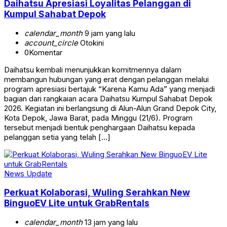
Daihatsu Apresiasi Loyalitas Pelanggan di
Kumpul Sahabat Depok
calendar_month
9 jam yang lalu
account_circle
Otokini
0
Komentar
Daihatsu kembali menunjukkan komitmennya dalam
membangun hubungan yang erat dengan pelanggan melalui
program apresiasi bertajuk “Karena Kamu Ada” yang menjadi
bagian dari rangkaian acara Daihatsu Kumpul Sahabat Depok
2026. Kegiatan ini berlangsung di Alun-Alun Grand Depok City,
Kota Depok, Jawa Barat, pada Minggu (21/6). Program
tersebut menjadi bentuk penghargaan Daihatsu kepada
pelanggan setia yang telah […]
News Update
Perkuat Kolaborasi, Wuling Serahkan New
BinguoEV Lite untuk GrabRentals
calendar_month
13 jam yang lalu