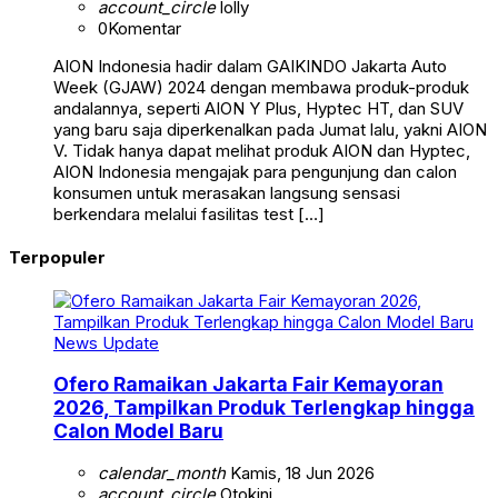
account_circle
lolly
0
Komentar
AION Indonesia hadir dalam GAIKINDO Jakarta Auto
Week (GJAW) 2024 dengan membawa produk-produk
andalannya, seperti AION Y Plus, Hyptec HT, dan SUV
yang baru saja diperkenalkan pada Jumat lalu, yakni AION
V. Tidak hanya dapat melihat produk AION dan Hyptec,
AION Indonesia mengajak para pengunjung dan calon
konsumen untuk merasakan langsung sensasi
berkendara melalui fasilitas test […]
Terpopuler
News Update
Ofero Ramaikan Jakarta Fair Kemayoran
2026, Tampilkan Produk Terlengkap hingga
Calon Model Baru
calendar_month
Kamis, 18 Jun 2026
account_circle
Otokini