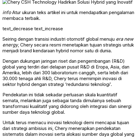
info
Atur ukuran teks artikel ini untuk mendapatkan pengalaman
membaca terbaik.
text_decrease
text_increase
Seiring dengan transisi industri otomotif global menuju
era new
energy
, Chery secara resmi menetapkan tujuan strategis untuk
menjadi brand kendaraan hybrid nomor satu di dunia.
Dengan dukungan jaringan riset dan pengembangan (R&D)
global yang terdiri dari delapan pusat R&D di Eropa, Asia, dan
Amerika, lebih dari 300 laboratorium canggih, serta lebih dari
30.000 tenaga ahli R&D, Chery terus memimpin inovasi di
sektor hybrid dengan strategi ‘redundansi teknologi’.
Pendekatan ini tidak sekadar perluasan skala kuantitatif
semata, melainkan juga sebagai tanda dimulainya sebuah
transformasi kualitatif yang didorong oleh integrasi dan sinergi
sumber daya teknologi global.
Untuk terus memacu inovasi teknologi demi mencapai tujuan
dari strategi ambisius ini, Chery menerapkan pendekatan
sistematis dalam inovasi serta alokasi sumber daya global yang