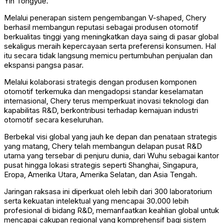
Yin Tongyue.
Melalui penerapan sistem pengembangan V-shaped, Chery
berhasil membangun reputasi sebagai produsen otomotif
berkualitas tinggi yang meningkatkan daya saing di pasar global
sekaligus meraih kepercayaan serta preferensi konsumen. Hal
itu secara tidak langsung memicu pertumbuhan penjualan dan
ekspansi pangsa pasar.
Melalui kolaborasi strategis dengan produsen komponen
otomotif terkemuka dan mengadopsi standar keselamatan
internasional, Chery terus memperkuat inovasi teknologi dan
kapabilitas R&D, berkontribusi terhadap kemajuan industri
otomotif secara keseluruhan.
Berbekal visi global yang jauh ke depan dan penataan strategis
yang matang, Chery telah membangun delapan pusat R&D
utama yang tersebar di penjuru dunia, dari Wuhu sebagai kantor
pusat hingga lokasi strategis seperti Shanghai, Singapura,
Eropa, Amerika Utara, Amerika Selatan, dan Asia Tengah.
Jaringan raksasa ini diperkuat oleh lebih dari 300 laboratorium
serta kekuatan intelektual yang mencapai 30.000 lebih
profesional di bidang R&D, memanfaatkan keahlian global untuk
mencapai cakupan regional yang komprehensif bagi sistem