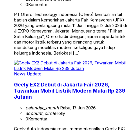
0
Komentar
PT Ofero Technology Indonesia (Ofero) kembali ambil
bagian dalam kemeriahan Jakarta Fair Kemayoran (JFK)
2026 yang berlangsung mulai 11 Juni hingga 12 Juli 2026 di
JIEXPO Kemayoran, Jakarta. Mengusung tema “Pilihan
Setia Keluarga”, Ofero hadir dengan jajaran sepeda listrik
dan motor listrik terbaru yang dirancang untuk
mendukung mobilitas modern sekaligus gaya hidup
keluarga Indonesia. Berlokasi […]
News Update
Geely EX2 Debut di Jakarta Fair 2026,
Tawarkan Mobil Listrik Modern Mulai Rp 239
Jutaan
calendar_month
Rabu, 17 Jun 2026
account_circle
lolly
0
Komentar
Geely Auto Indonesia resmi memperkenalkan Geely EX2