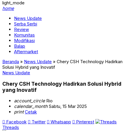
light_mode
home
News Update
Serba Serbi
Review
Komunitas
Modifikasi
Balap
Aftermarket
Beranda
»
News Update
»
Chery CSH Technology Hadirkan
Solusi Hybrid yang Inovatif
News Update
Chery CSH Technology Hadirkan Solusi Hybrid
yang Inovatif
account_circle
Rio
calendar_month
Sabtu, 15 Mar 2025
print
Cetak
Facebook
Twitter
Whatsapp
Pinterest
Threads