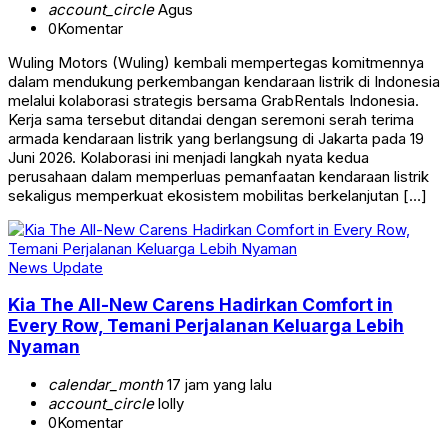
account_circle
Agus
0
Komentar
Wuling Motors (Wuling) kembali mempertegas komitmennya
dalam mendukung perkembangan kendaraan listrik di Indonesia
melalui kolaborasi strategis bersama GrabRentals Indonesia.
Kerja sama tersebut ditandai dengan seremoni serah terima
armada kendaraan listrik yang berlangsung di Jakarta pada 19
Juni 2026. Kolaborasi ini menjadi langkah nyata kedua
perusahaan dalam memperluas pemanfaatan kendaraan listrik
sekaligus memperkuat ekosistem mobilitas berkelanjutan […]
News Update
Kia The All-New Carens Hadirkan Comfort in
Every Row, Temani Perjalanan Keluarga Lebih
Nyaman
calendar_month
17 jam yang lalu
account_circle
lolly
0
Komentar