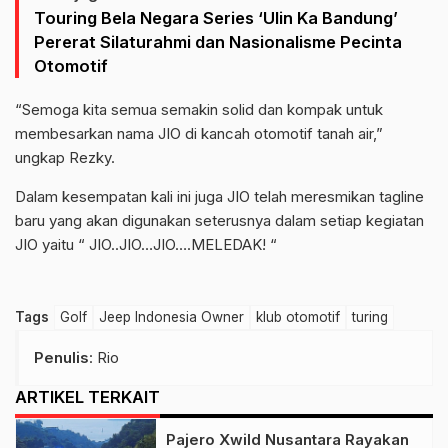
Touring Bela Negara Series ‘Ulin Ka Bandung’
Pererat Silaturahmi dan Nasionalisme Pecinta
Otomotif
“Semoga kita semua semakin solid dan kompak untuk
membesarkan nama JIO di kancah otomotif tanah air,”
ungkap Rezky.
Dalam kesempatan kali ini juga JIO telah meresmikan tagline
baru yang akan digunakan seterusnya dalam setiap kegiatan
JIO yaitu “ JIO..JIO…JIO….MELEDAK! “
Tags
Golf
Jeep Indonesia Owner
klub otomotif
turing
Penulis
: Rio
ARTIKEL TERKAIT
Pajero Xwild Nusantara Rayakan