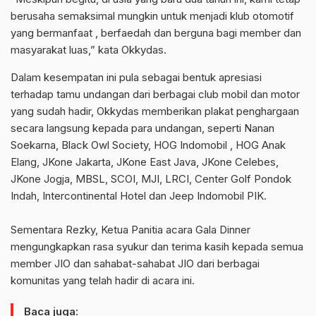
berusaha semaksimal mungkin untuk menjadi klub otomotif
yang bermanfaat , berfaedah dan berguna bagi member dan
masyarakat luas,” kata Okkydas.
Dalam kesempatan ini pula sebagai bentuk apresiasi
terhadap tamu undangan dari berbagai club mobil dan motor
yang sudah hadir, Okkydas memberikan plakat penghargaan
secara langsung kepada para undangan, seperti Nanan
Soekarna, Black Owl Society, HOG Indomobil , HOG Anak
Elang, JKone Jakarta, JKone East Java, JKone Celebes,
JKone Jogja, MBSL, SCOI, MJI, LRCI, Center Golf Pondok
Indah, Intercontinental Hotel dan Jeep Indomobil PIK.
Sementara Rezky, Ketua Panitia acara Gala Dinner
mengungkapkan rasa syukur dan terima kasih kepada semua
member JIO dan sahabat-sahabat JIO dari berbagai
komunitas yang telah hadir di acara ini.
Baca juga: