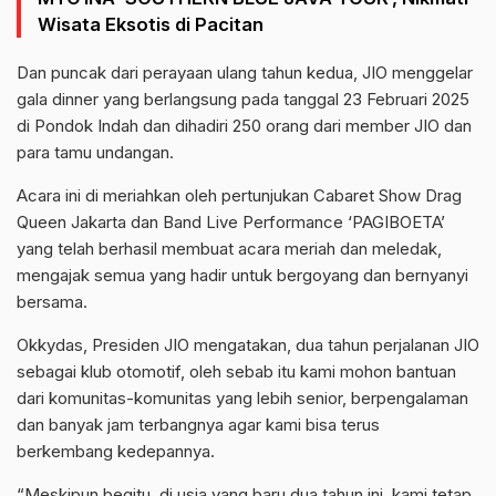
Wisata Eksotis di Pacitan
Dan puncak dari perayaan ulang tahun kedua, JIO menggelar
gala dinner yang berlangsung pada tanggal 23 Februari 2025
di Pondok Indah dan dihadiri 250 orang dari member JIO dan
para tamu undangan.
Acara ini di meriahkan oleh pertunjukan Cabaret Show Drag
Queen Jakarta dan Band Live Performance ‘PAGIBOETA’
yang telah berhasil membuat acara meriah dan meledak,
mengajak semua yang hadir untuk bergoyang dan bernyanyi
bersama.
Okkydas, Presiden JIO mengatakan, dua tahun perjalanan JIO
sebagai klub otomotif, oleh sebab itu kami mohon bantuan
dari komunitas-komunitas yang lebih senior, berpengalaman
dan banyak jam terbangnya agar kami bisa terus
berkembang kedepannya.
“Meskipun begitu, di usia yang baru dua tahun ini, kami tetap