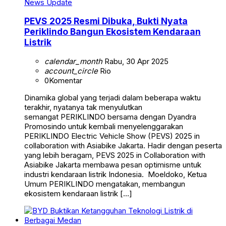
News Update
PEVS 2025 Resmi Dibuka, Bukti Nyata
Periklindo Bangun Ekosistem Kendaraan
Listrik
calendar_month
Rabu, 30 Apr 2025
account_circle
Rio
0
Komentar
Dinamika global yang terjadi dalam beberapa waktu
terakhir, nyatanya tak menyulutkan
semangat PERIKLINDO bersama dengan Dyandra
Promosindo untuk kembali menyelenggarakan
PERIKLINDO Electric Vehicle Show (PEVS) 2025 in
collaboration with Asiabike Jakarta. Hadir dengan peserta
yang lebih beragam, PEVS 2025 in Collaboration with
Asiabike Jakarta membawa pesan optimisme untuk
industri kendaraan listrik Indonesia. Moeldoko, Ketua
Umum PERIKLINDO mengatakan, membangun
ekosistem kendaraan listrik […]