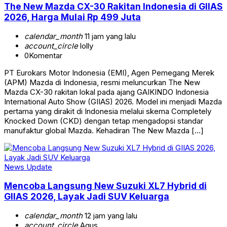
The New Mazda CX-30 Rakitan Indonesia di GIIAS
2026, Harga Mulai Rp 499 Juta
calendar_month
11 jam yang lalu
account_circle
lolly
0
Komentar
PT Eurokars Motor Indonesia (EMI), Agen Pemegang Merek
(APM) Mazda di Indonesia, resmi meluncurkan The New
Mazda CX-30 rakitan lokal pada ajang GAIKINDO Indonesia
International Auto Show (GIIAS) 2026. Model ini menjadi Mazda
pertama yang dirakit di Indonesia melalui skema Completely
Knocked Down (CKD) dengan tetap mengadopsi standar
manufaktur global Mazda. Kehadiran The New Mazda […]
News Update
Mencoba Langsung New Suzuki XL7 Hybrid di
GIIAS 2026, Layak Jadi SUV Keluarga
calendar_month
12 jam yang lalu
account_circle
Agus