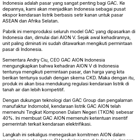
Indonesia adalah pasar yang sangat penting bagi GAC. Ke
depannya, kami akan menjadikan Indonesia sebagai pusat
ekspor kendaraan listrik berbasis setir kanan untuk pasar
ASEAN dan Afrika Selatan.
Pabrik ini memproduksi seluruh model GAC yang dipasarkan di
Indonesia dan, dimulai dari AION V. Sejak awal kehadirannya,
unit paling diminati ini sudah ditawarkan mengikuti permintaan
pasar di Indonesia.
Sementara Andry Ciu, CEO GAC AION Indonesia
mengungkapkan bahwa kehadiran AION V di Indonesia
tentunya mengikuti permintaan pasar, dan harga yang kita
berikan tentunya sudah dengan skema CKD. Maka dengan itu,
produk ini akan bisa mendukung regulasi kendaraan listrik di
tanah air dan lebih kompetitif.
Dengan dukungan teknologi dari GAC Group dan pengalaman
manufaktur Indomobil, kendaraan listrik GAC AION telah
memenuhi Tingkat Komponen Dalam Negeri (TKDN) sebesar
40%. Ini membuat GAC AION memenuhi ketentuan insentif
pemerintah terkait kendaraan elektrifikasi.
Langkah ini sekaligus menegaskan komitmen AION dalam