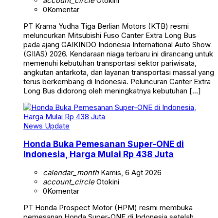
account_circle
Otokini
0
Komentar
PT Krama Yudha Tiga Berlian Motors (KTB) resmi
meluncurkan Mitsubishi Fuso Canter Extra Long Bus
pada ajang GAIKINDO Indonesia International Auto Show
(GIIAS) 2026. Kendaraan niaga terbaru ini dirancang untuk
memenuhi kebutuhan transportasi sektor pariwisata,
angkutan antarkota, dan layanan transportasi massal yang
terus berkembang di Indonesia. Peluncuran Canter Extra
Long Bus didorong oleh meningkatnya kebutuhan […]
News Update
Honda Buka Pemesanan Super-ONE di
Indonesia, Harga Mulai Rp 438 Juta
calendar_month
Kamis, 6 Agt 2026
account_circle
Otokini
0
Komentar
PT Honda Prospect Motor (HPM) resmi membuka
pemesanan Honda Super-ONE di Indonesia setelah