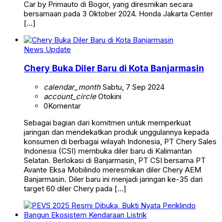
Car by Primauto di Bogor, yang diresmikan secara
bersamaan pada 3 Oktober 2024. Honda Jakarta Center
[…]
News Update
Chery Buka Diler Baru di Kota Banjarmasin
calendar_month
Sabtu, 7 Sep 2024
account_circle
Otokini
0
Komentar
Sebagai bagian dari komitmen untuk memperkuat
jaringan dan mendekatkan produk unggulannya kepada
konsumen di berbagai wilayah Indonesia, PT Chery Sales
Indonesia (CSI) membuka diler baru di Kalimantan
Selatan. Berlokasi di Banjarmasin, PT CSI bersama PT
Avante Eksa Mobilindo meresmikan diler Chery AEM
Banjarmasin. Diler baru ini menjadi jaringan ke-35 dari
target 60 diler Chery pada […]