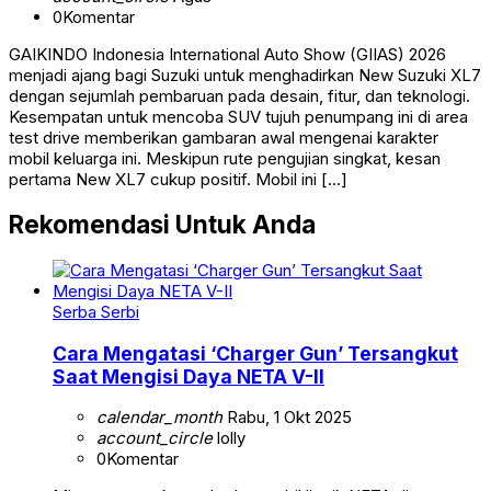
0
Komentar
GAIKINDO Indonesia International Auto Show (GIIAS) 2026
menjadi ajang bagi Suzuki untuk menghadirkan New Suzuki XL7
dengan sejumlah pembaruan pada desain, fitur, dan teknologi.
Kesempatan untuk mencoba SUV tujuh penumpang ini di area
test drive memberikan gambaran awal mengenai karakter
mobil keluarga ini. Meskipun rute pengujian singkat, kesan
pertama New XL7 cukup positif. Mobil ini […]
Rekomendasi Untuk Anda
Serba Serbi
Cara Mengatasi ‘Charger Gun’ Tersangkut
Saat Mengisi Daya NETA V-II
calendar_month
Rabu, 1 Okt 2025
account_circle
lolly
0
Komentar