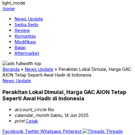
light_mode
home
News Update
Serba Serbi
Review
Komunitas
Modifikasi
Balap
Aftermarket
Beranda
»
News Update
»
Perakitan Lokal Dimulai, Harga GAC
AION Tetap Seperti Awal Hadir di Indonesia
News Update
Perakitan Lokal Dimulai, Harga GAC AION Tetap
Seperti Awal Hadir di Indonesia
account_circle
Rio
calendar_month
Sabtu, 14 Jun 2025
print
Cetak
Facebook
Twitter
Whatsapp
Pinterest
Threads