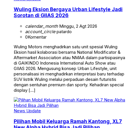
Wuling Eksion Bergaya Urban Lifestyle Jadi
Sorotan di GIIAS 2026
calendar_month
Minggu, 2 Agt 2026
account_circle
patardo
0
Komentar
Wuling Motors menghadirkan satu unit spesial Wuling
Eksion hasil kolaborasi bersama National Modificator &
Aftermarket Association atau NMAA dalam partisipasinya
di GAIKINDO Indonesia International Auto Show atau
GIIAS 2026. Mengusung konsep Urban Lifestyle, unit
personalisasi ini menghadirkan interpretasi baru terhadap
SUV listrik Wuling melalui perpaduan desain futuristis
dengan sentuhan premium dan sporty. Kehadiran special
display […]
News Update
Pilihan Mobil Keluarga Ramah Kantong, XL7
New Alpha Hybrid Bisa Jadi Pilihan