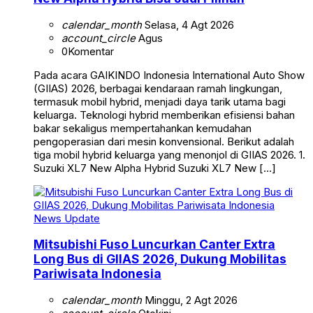
calendar_month
Selasa, 4 Agt 2026
account_circle
Agus
0
Komentar
Pada acara GAIKINDO Indonesia International Auto Show
(GIIAS) 2026, berbagai kendaraan ramah lingkungan,
termasuk mobil hybrid, menjadi daya tarik utama bagi
keluarga. Teknologi hybrid memberikan efisiensi bahan
bakar sekaligus mempertahankan kemudahan
pengoperasian dari mesin konvensional. Berikut adalah
tiga mobil hybrid keluarga yang menonjol di GIIAS 2026. 1.
Suzuki XL7 New Alpha Hybrid Suzuki XL7 New […]
News Update
Mitsubishi Fuso Luncurkan Canter Extra
Long Bus di GIIAS 2026, Dukung Mobilitas
Pariwisata Indonesia
calendar_month
Minggu, 2 Agt 2026