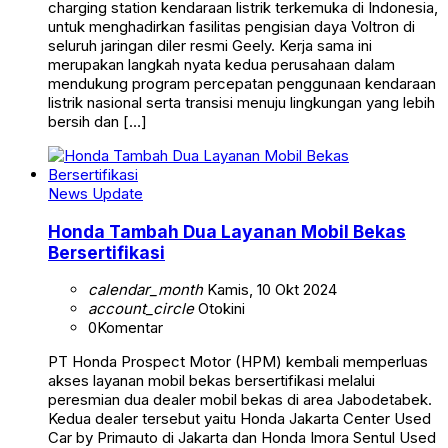
charging station kendaraan listrik terkemuka di Indonesia,
untuk menghadirkan fasilitas pengisian daya Voltron di
seluruh jaringan diler resmi Geely. Kerja sama ini
merupakan langkah nyata kedua perusahaan dalam
mendukung program percepatan penggunaan kendaraan
listrik nasional serta transisi menuju lingkungan yang lebih
bersih dan […]
News Update
Honda Tambah Dua Layanan Mobil Bekas
Bersertifikasi
calendar_month
Kamis, 10 Okt 2024
account_circle
Otokini
0
Komentar
PT Honda Prospect Motor (HPM) kembali memperluas
akses layanan mobil bekas bersertifikasi melalui
peresmian dua dealer mobil bekas di area Jabodetabek.
Kedua dealer tersebut yaitu Honda Jakarta Center Used
Car by Primauto di Jakarta dan Honda Imora Sentul Used