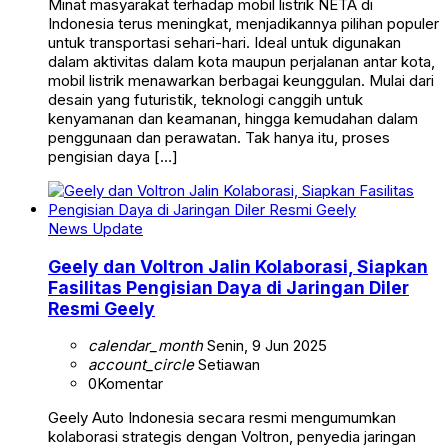
Minat masyarakat terhadap mobil listrik NETA di
Indonesia terus meningkat, menjadikannya pilihan populer
untuk transportasi sehari-hari. Ideal untuk digunakan
dalam aktivitas dalam kota maupun perjalanan antar kota,
mobil listrik menawarkan berbagai keunggulan. Mulai dari
desain yang futuristik, teknologi canggih untuk
kenyamanan dan keamanan, hingga kemudahan dalam
penggunaan dan perawatan. Tak hanya itu, proses
pengisian daya […]
News Update
Geely dan Voltron Jalin Kolaborasi, Siapkan
Fasilitas Pengisian Daya di Jaringan Diler
Resmi Geely
calendar_month
Senin, 9 Jun 2025
account_circle
Setiawan
0
Komentar
Geely Auto Indonesia secara resmi mengumumkan
kolaborasi strategis dengan Voltron, penyedia jaringan