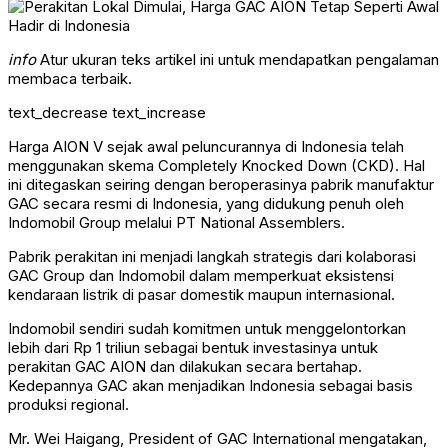
info
Atur ukuran teks artikel ini untuk mendapatkan pengalaman
membaca terbaik.
text_decrease
text_increase
Harga AION V sejak awal peluncurannya di Indonesia telah
menggunakan skema Completely Knocked Down (CKD). Hal
ini ditegaskan seiring dengan beroperasinya pabrik manufaktur
GAC secara resmi di Indonesia, yang didukung penuh oleh
Indomobil Group melalui PT National Assemblers.
Pabrik perakitan ini menjadi langkah strategis dari kolaborasi
GAC Group dan Indomobil dalam memperkuat eksistensi
kendaraan listrik di pasar domestik maupun internasional.
Indomobil sendiri sudah komitmen untuk menggelontorkan
lebih dari Rp 1 triliun sebagai bentuk investasinya untuk
perakitan GAC AION dan dilakukan secara bertahap.
Kedepannya GAC akan menjadikan Indonesia sebagai basis
produksi regional.
Mr. Wei Haigang, President of GAC International mengatakan,