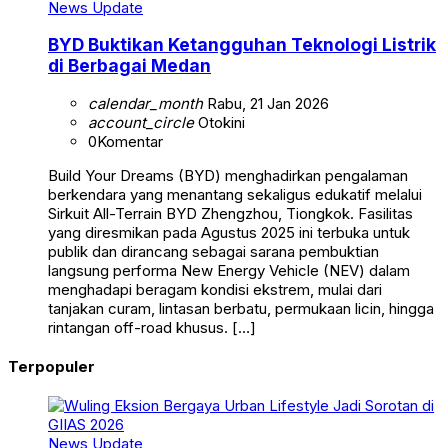
News Update
BYD Buktikan Ketangguhan Teknologi Listrik
di Berbagai Medan
calendar_month
Rabu, 21 Jan 2026
account_circle
Otokini
0
Komentar
Build Your Dreams (BYD) menghadirkan pengalaman
berkendara yang menantang sekaligus edukatif melalui
Sirkuit All-Terrain BYD Zhengzhou, Tiongkok. Fasilitas
yang diresmikan pada Agustus 2025 ini terbuka untuk
publik dan dirancang sebagai sarana pembuktian
langsung performa New Energy Vehicle (NEV) dalam
menghadapi beragam kondisi ekstrem, mulai dari
tanjakan curam, lintasan berbatu, permukaan licin, hingga
rintangan off-road khusus. […]
Terpopuler
News Update