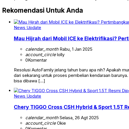
Rekomendasi Untuk Anda
News Update
Mau Hijrah dari Mobil ICE ke Elektrifikasi? Per
calendar_month
Rabu, 1 Jan 2025
account_circle
lolly
0
Komentar
Resolusi AutoFamily jelang tahun baru apa nih? Apakah mung
dari sekarang untuk proses pembelian kendaraan barunya. Ya 
bisa dibawa […]
News Update
Chery TIGGO Cross CSH Hybrid & Sport 1.5T R
calendar_month
Selasa, 26 Agt 2025
account_circle
Okie
0
Komentar