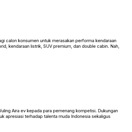
bagi calon konsumen untuk merasakan performa kendaraan
id, kendaraan listrik, SUV premium, dan double cabin. Nah,
Wuling Aira ev kepada para pemenang kompetisi. Dukungan
tuk apresiasi terhadap talenta muda Indonesia sekaligus