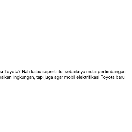
asi Toyota? Nah kalau seperti itu, sebaiknya mulai pertimbangan
ikan lingkungan, tapi juga agar mobil elektrifikasi Toyota baru