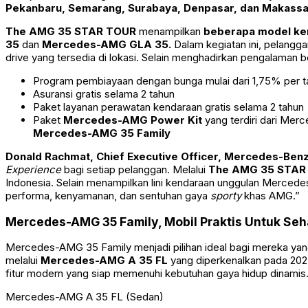
Pekanbaru, Semarang, Surabaya, Denpasar, dan Makassa
The AMG 35 STAR TOUR
menampilkan
beberapa model ke
35
dan
Mercedes-AMG GLA 35.
Dalam kegiatan ini, pelang
drive yang tersedia di lokasi. Selain menghadirkan pengalaman 
Program pembiayaan dengan bunga mulai dari 1,75% per t
Asuransi gratis selama 2 tahun
Paket layanan perawatan kendaraan gratis selama 2 tahun
Paket
Mercedes-AMG Power Kit
yang terdiri dari Merc
Mercedes-AMG 35 Family
Donald Rachmat, Chief Executive Officer, Mercedes-Ben
Experience
bagi setiap pelanggan. Melalui
The AMG 35 STAR
Indonesia. Selain menampilkan lini kendaraan unggulan Merced
performa, kenyamanan, dan sentuhan gaya
sporty
khas AMG.”
Mercedes-AMG 35 Family, Mobil Praktis Untuk Seh
Mercedes-AMG 35 Family menjadi pilihan ideal bagi mereka yang 
melalui
Mercedes-AMG A 35 FL
yang diperkenalkan pada 2023
fitur modern yang siap memenuhi kebutuhan gaya hidup dinamis
Mercedes-AMG A 35 FL (Sedan)