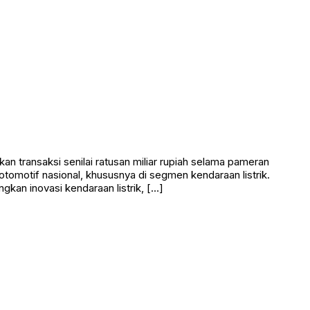
n transaksi senilai ratusan miliar rupiah selama pameran
tomotif nasional, khususnya di segmen kendaraan listrik.
an inovasi kendaraan listrik, […]