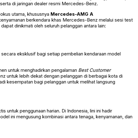
 serta di jaringan dealer resmi Mercedes-Benz.
fokus utama, khususnya
Mercedes-AMG A
 kenyamanan berkendara khas Mercedes-Benz melalui sesi test
pat dinikmati oleh seluruh pelanggan antara lain:
n secara eksklusif bagi setiap pembelian kendaraan model
men untuk menghadirkan pengalaman
Best Customer
 untuk lebih dekat dengan pelanggan di berbagai kota di
adi kesempatan bagi pelanggan untuk melihat langsung
ntuk penggunaan harian. Di Indonesia, lini ini hadir
del ini mengusung kombinasi antara tenaga, kenyamanan, dan