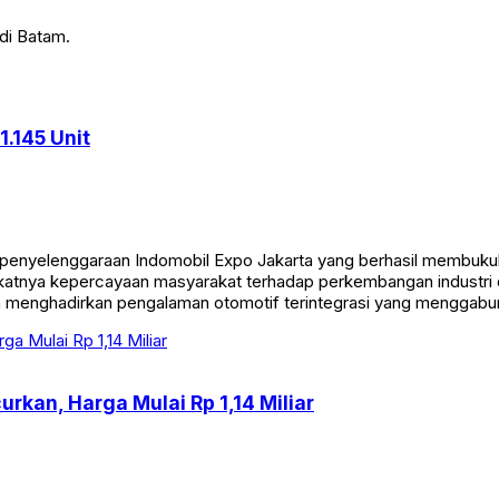
di Batam.
1.145 Unit
i penyelenggaraan Indomobil Expo Jakarta yang berhasil membukuka
gkatnya kepercayaan masyarakat terhadap perkembangan industri o
menghadirkan pengalaman otomotif terintegrasi yang menggabungk
rkan, Harga Mulai Rp 1,14 Miliar