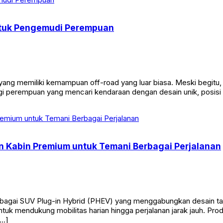
ntuk Pengemudi Perempuan
yang memiliki kemampuan off-road yang luar biasa. Meski begitu
gi perempuan yang mencari kendaraan dengan desain unik, posisi 
 Kabin Premium untuk Temani Berbagai Perjalanan
agai SUV Plug-in Hybrid (PHEV) yang menggabungkan desain ta
ntuk mendukung mobilitas harian hingga perjalanan jarak jauh. P
[…]