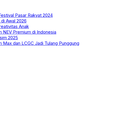
estival Pasar Rakyat 2024
 di Awal 2026
eativitas Anak
n NEV Premium di Indonesia
usim 2025
an Max dan LCGC Jadi Tulang Punggung