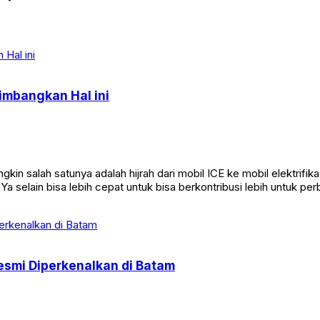
timbangkan Hal ini
kin salah satunya adalah hijrah dari mobil ICE ke mobil elektrifik
selain bisa lebih cepat untuk bisa berkontribusi lebih untuk perba
esmi Diperkenalkan di Batam