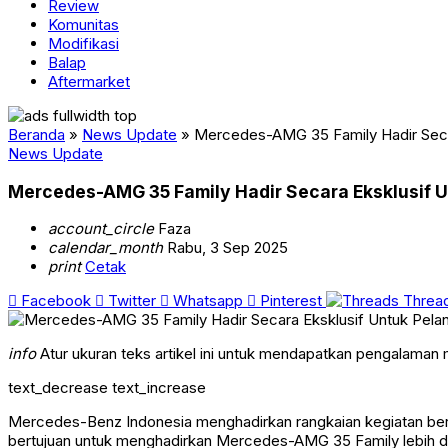
Review
Komunitas
Modifikasi
Balap
Aftermarket
Beranda
»
News Update
»
Mercedes-AMG 35 Family Hadir Seca
News Update
Mercedes-AMG 35 Family Hadir Secara Eksklusif 
account_circle
Faza
calendar_month
Rabu, 3 Sep 2025
print
Cetak
Facebook
Twitter
Whatsapp
Pinterest
Threa
info
Atur ukuran teks artikel ini untuk mendapatkan pengalaman
text_decrease
text_increase
Mercedes-Benz Indonesia menghadirkan rangkaian kegiatan be
bertujuan untuk menghadirkan Mercedes-AMG 35 Family lebih dek