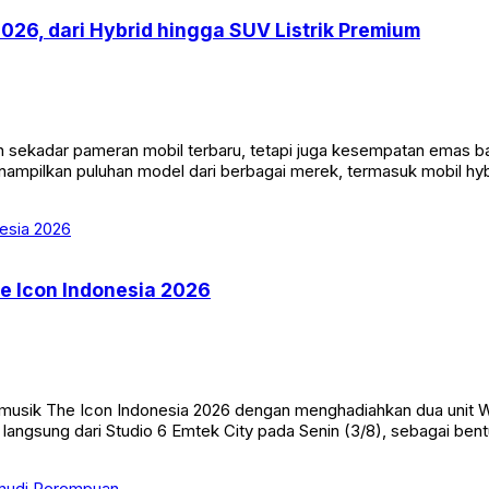
2026, dari Hybrid hingga SUV Listrik Premium
n sekadar pameran mobil terbaru, tetapi juga kesempatan emas 
nampilkan puluhan model dari berbagai merek, termasuk mobil hybr
he Icon Indonesia 2026
 musik The Icon Indonesia 2026 dengan menghadiahkan dua unit 
 langsung dari Studio 6 Emtek City pada Senin (3/8), sebagai ben