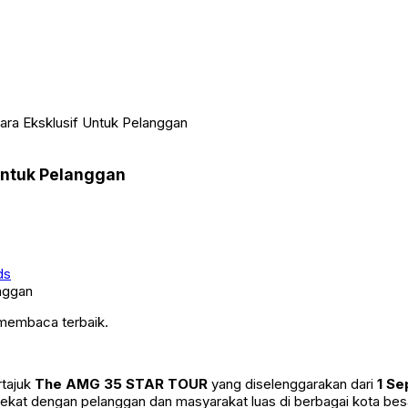
ra Eksklusif Untuk Pelanggan
Untuk Pelanggan
ds
 membaca terbaik.
rtajuk
The AMG 35 STAR TOUR
yang diselenggarakan dari
1 S
at dengan pelanggan dan masyarakat luas di berbagai kota besar 