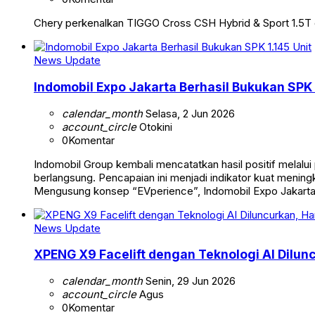
Chery perkenalkan TIGGO Cross CSH Hybrid & Sport 1.5T 
News Update
Indomobil Expo Jakarta Berhasil Bukukan SPK 
calendar_month
Selasa, 2 Jun 2026
account_circle
Otokini
0
Komentar
Indomobil Group kembali mencatatkan hasil positif melalu
berlangsung. Pencapaian ini menjadi indikator kuat menin
Mengusung konsep “EVperience”, Indomobil Expo Jakarta 
News Update
XPENG X9 Facelift dengan Teknologi AI Diluncu
calendar_month
Senin, 29 Jun 2026
account_circle
Agus
0
Komentar