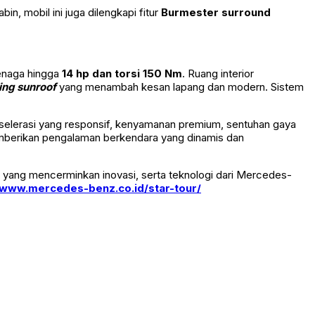
 mobil ini juga dilengkapi fitur
Burmester surround
enaga hingga
14 hp dan torsi 150 Nm
. Ruang interior
ing sunroof
yang menambah kesan lapang dan modern. Sistem
selerasi yang responsif, kenyamanan premium, sentuhan gaya
memberikan pengalaman berkendara yang dinamis dan
 yang mencerminkan inovasi, serta teknologi dari Mercedes-
www.mercedes-benz.co.id/star-tour/