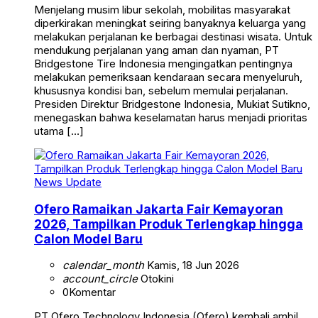
Menjelang musim libur sekolah, mobilitas masyarakat
diperkirakan meningkat seiring banyaknya keluarga yang
melakukan perjalanan ke berbagai destinasi wisata. Untuk
mendukung perjalanan yang aman dan nyaman, PT
Bridgestone Tire Indonesia mengingatkan pentingnya
melakukan pemeriksaan kendaraan secara menyeluruh,
khususnya kondisi ban, sebelum memulai perjalanan.
Presiden Direktur Bridgestone Indonesia, Mukiat Sutikno,
menegaskan bahwa keselamatan harus menjadi prioritas
utama […]
News Update
Ofero Ramaikan Jakarta Fair Kemayoran
2026, Tampilkan Produk Terlengkap hingga
Calon Model Baru
calendar_month
Kamis, 18 Jun 2026
account_circle
Otokini
0
Komentar
PT Ofero Technology Indonesia (Ofero) kembali ambil