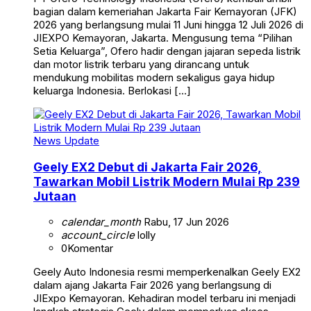
bagian dalam kemeriahan Jakarta Fair Kemayoran (JFK)
2026 yang berlangsung mulai 11 Juni hingga 12 Juli 2026 di
JIEXPO Kemayoran, Jakarta. Mengusung tema “Pilihan
Setia Keluarga”, Ofero hadir dengan jajaran sepeda listrik
dan motor listrik terbaru yang dirancang untuk
mendukung mobilitas modern sekaligus gaya hidup
keluarga Indonesia. Berlokasi […]
News Update
Geely EX2 Debut di Jakarta Fair 2026,
Tawarkan Mobil Listrik Modern Mulai Rp 239
Jutaan
calendar_month
Rabu, 17 Jun 2026
account_circle
lolly
0
Komentar
Geely Auto Indonesia resmi memperkenalkan Geely EX2
dalam ajang Jakarta Fair 2026 yang berlangsung di
JIExpo Kemayoran. Kehadiran model terbaru ini menjadi