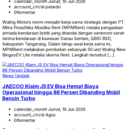
calendar_month
Jumat, 19 Jun 2026
account_circle
patardo
0
Komentar
Wuling Motors resmi menjalin kerja sama strategis dengan PT
Mitra Pinasthika Mustika Rent (MPMRent) melalui pengadaan
armada kendaraan listrik yang ditandai dengan seremoni serah
terima kendaraan di kawasan Danau Sentani, QBIG BSD,
Kabupaten Tangerang. Dalam tahap awal kerja sama ini,
MPMRent melakukan pembelian sebanyak 50 unit Wuling New
BinguoEV Lite melalui skema fleet. Langkah tersebut […]
News Update
JAECOO Klaim J5 EV Bisa Hemat Biaya
Operasional hingga 88 Persen Dibanding Mobil
Bensin Turbo
calendar_month
Jumat, 19 Jun 2026
account_circle
Agus
0
Komentar