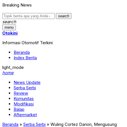
Breaking News
search
search
menu
Otokini
Informasi Otomotif Terkini
Beranda
Index Berita
light_mode
home
News Update
Serba Serbi
Review
Komunitas
Modifikasi
Balap
Aftermarket
Beranda
»
Serba Serbi
»
Wuling Cortez Darion, Mengusung