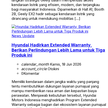
langkah strategis Geely dalam memperluas akses
kendaraan listrik yang efisien, modern, dan terjangkau
bagi masyarakat Indonesia. Dipamerkan di Hall A1, Booth
2B, Geely EX2 hadir sebagai kendaraan listrik yang
dirancang untuk mendukung mobilitas […]
News Update
Hyundai Hadirkan Extended Warranty,
Berikan Perlindungan Lebih Lama untuk Tiga
Produk ini
calendar_month
Kamis, 18 Jun 2026
account_circle
Otokini
0
Komentar
Memiliki kendaraan dalam jangka waktu yang panjang
tentu membutuhkan dukungan layanan purnajual yang
mampu memberikan rasa aman dan kepastian biaya
perawatan. Menjawab kebutuhan tersebut, Hyundai
Motors Indonesia menghadirkan Program Extended
Warranty sebagai bagian dari ekosistem layanan purnajual