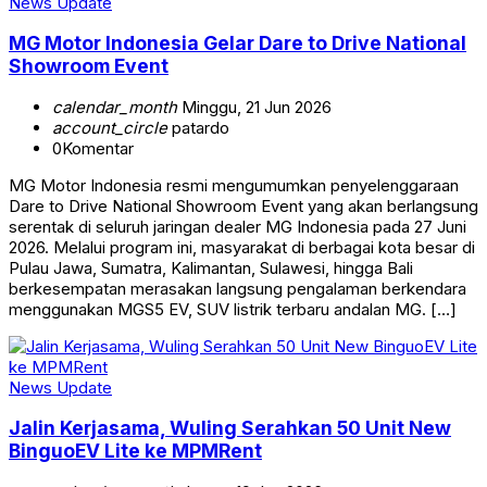
News Update
MG Motor Indonesia Gelar Dare to Drive National
Showroom Event
calendar_month
Minggu, 21 Jun 2026
account_circle
patardo
0
Komentar
MG Motor Indonesia resmi mengumumkan penyelenggaraan
Dare to Drive National Showroom Event yang akan berlangsung
serentak di seluruh jaringan dealer MG Indonesia pada 27 Juni
2026. Melalui program ini, masyarakat di berbagai kota besar di
Pulau Jawa, Sumatra, Kalimantan, Sulawesi, hingga Bali
berkesempatan merasakan langsung pengalaman berkendara
menggunakan MGS5 EV, SUV listrik terbaru andalan MG. […]
News Update
Jalin Kerjasama, Wuling Serahkan 50 Unit New
BinguoEV Lite ke MPMRent