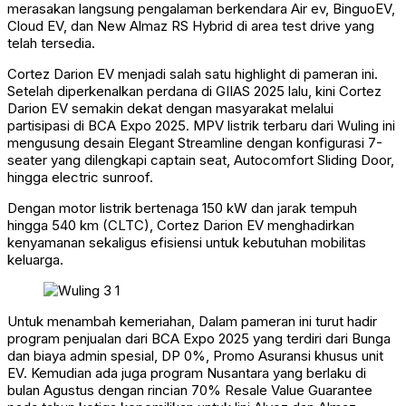
merasakan langsung pengalaman berkendara Air ev, BinguoEV,
Cloud EV, dan New Almaz RS Hybrid di area test drive yang
telah tersedia.
Cortez Darion EV menjadi salah satu highlight di pameran ini.
Setelah diperkenalkan perdana di GIIAS 2025 lalu, kini Cortez
Darion EV semakin dekat dengan masyarakat melalui
partisipasi di BCA Expo 2025. MPV listrik terbaru dari Wuling ini
mengusung desain Elegant Streamline dengan konfigurasi 7-
seater yang dilengkapi captain seat, Autocomfort Sliding Door,
hingga electric sunroof.
Dengan motor listrik bertenaga 150 kW dan jarak tempuh
hingga 540 km (CLTC), Cortez Darion EV menghadirkan
kenyamanan sekaligus efisiensi untuk kebutuhan mobilitas
keluarga.
Untuk menambah kemeriahan, Dalam pameran ini turut hadir
program penjualan dari BCA Expo 2025 yang terdiri dari Bunga
dan biaya admin spesial, DP 0%, Promo Asuransi khusus unit
EV. Kemudian ada juga program Nusantara yang berlaku di
bulan Agustus dengan rincian 70% Resale Value Guarantee