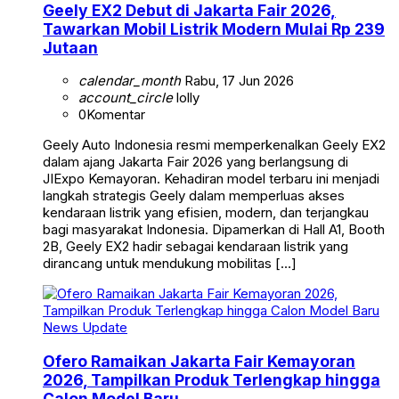
Geely EX2 Debut di Jakarta Fair 2026,
Tawarkan Mobil Listrik Modern Mulai Rp 239
Jutaan
calendar_month
Rabu, 17 Jun 2026
account_circle
lolly
0
Komentar
Geely Auto Indonesia resmi memperkenalkan Geely EX2
dalam ajang Jakarta Fair 2026 yang berlangsung di
JIExpo Kemayoran. Kehadiran model terbaru ini menjadi
langkah strategis Geely dalam memperluas akses
kendaraan listrik yang efisien, modern, dan terjangkau
bagi masyarakat Indonesia. Dipamerkan di Hall A1, Booth
2B, Geely EX2 hadir sebagai kendaraan listrik yang
dirancang untuk mendukung mobilitas […]
News Update
Ofero Ramaikan Jakarta Fair Kemayoran
2026, Tampilkan Produk Terlengkap hingga
Calon Model Baru