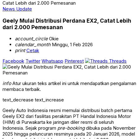
Catat Lebih dari 2.000 Pemesanan
News Update
Geely Mulai Distribusi Perdana EX2, Catat Lebih
dari 2.000 Pemesanan
account_circle
Okie
calendar_month
Minggu, 1 Feb 2026
print
Cetak
Facebook
Twitter
Whatsapp
Pinterest
Threads
info
Atur ukuran teks artikel ini untuk mendapatkan pengalaman
membaca terbaik.
text_decrease
text_increase
Geely Auto Indonesia resmi memulai distribusi batch pertama
Geely EX2 dari fasilitas perakitan PT Handal Indonesia Motor
(HIM) di Purwakarta ke jaringan diler resmi di seluruh
Indonesia. Sejak program
pre-booking
dibuka pada November
2025 hingga peluncuran resminya pada 20 Januari 2026, model