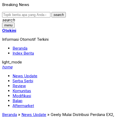
Breaking News
search
search
menu
Otokini
Informasi Otomotif Terkini
Beranda
Index Berita
light_mode
home
News Update
Serba Serbi
Review
Komunitas
Modifikasi
Balap
Aftermarket
Beranda
»
News Update
»
Geely Mulai Distribusi Perdana EX2,