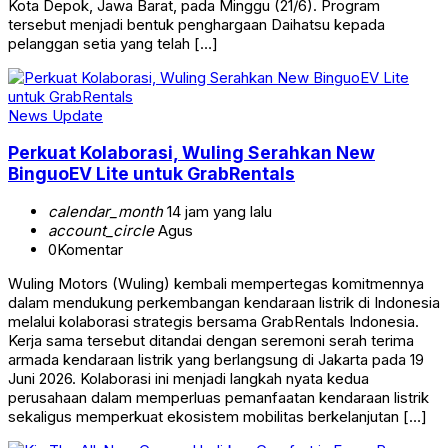
Kota Depok, Jawa Barat, pada Minggu (21/6). Program
tersebut menjadi bentuk penghargaan Daihatsu kepada
pelanggan setia yang telah […]
News Update
Perkuat Kolaborasi, Wuling Serahkan New
BinguoEV Lite untuk GrabRentals
calendar_month
14 jam yang lalu
account_circle
Agus
0
Komentar
Wuling Motors (Wuling) kembali mempertegas komitmennya
dalam mendukung perkembangan kendaraan listrik di Indonesia
melalui kolaborasi strategis bersama GrabRentals Indonesia.
Kerja sama tersebut ditandai dengan seremoni serah terima
armada kendaraan listrik yang berlangsung di Jakarta pada 19
Juni 2026. Kolaborasi ini menjadi langkah nyata kedua
perusahaan dalam memperluas pemanfaatan kendaraan listrik
sekaligus memperkuat ekosistem mobilitas berkelanjutan […]