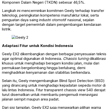
Komponen Dalam Negeri (TKDN) sebesar 46,5%.
Langkah ini mencerminkan komitmen Geely terhadap transfer
teknologi, peningkatan kompetensi manufaktur lokal, serta
penguatan daya saing industri otomotif nasional, sejalan
dengan target pemerintah dalam pengembangan kendaraan
listrik.
Adaptasi Fitur untuk Kondisi Indonesia
Geely EX2 dikembangkan dengan berbagai penyesuaian teknis
agar optimal digunakan di Indonesia.
Chassis tuning
dikalibrasi
khusus untuk menghadapi beragam kondisi jalan, mulai dari
permukaan bergelombang hingga berlubang, demi
menghadirkan kenyamanan dan stabilitas berkendara.
Selain itu, Geely mengembangkan Blind Spot Detection (BSD)
yang dirancang untuk menghadapi kepadatan sepeda motor di
lalu lintas Indonesia. Fitur transparent chassis view 540 derajat
turut disematkan untuk membantu pengemudi menavigasi
jalanan sempit maupun area padat.
Dari sisi tampilan, Geely EX2 juga menawarkan pilihan warna