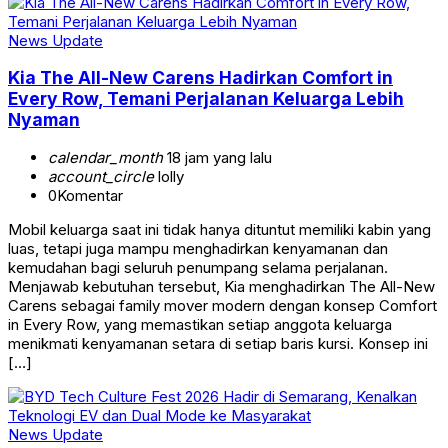
News Update
Kia The All-New Carens Hadirkan Comfort in
Every Row, Temani Perjalanan Keluarga Lebih
Nyaman
calendar_month
18 jam yang lalu
account_circle
lolly
0
Komentar
Mobil keluarga saat ini tidak hanya dituntut memiliki kabin yang
luas, tetapi juga mampu menghadirkan kenyamanan dan
kemudahan bagi seluruh penumpang selama perjalanan.
Menjawab kebutuhan tersebut, Kia menghadirkan The All-New
Carens sebagai family mover modern dengan konsep Comfort
in Every Row, yang memastikan setiap anggota keluarga
menikmati kenyamanan setara di setiap baris kursi. Konsep ini
[…]
News Update