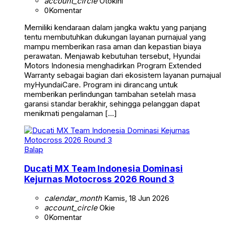
account_circle
Otokini
0
Komentar
Memiliki kendaraan dalam jangka waktu yang panjang
tentu membutuhkan dukungan layanan purnajual yang
mampu memberikan rasa aman dan kepastian biaya
perawatan. Menjawab kebutuhan tersebut, Hyundai
Motors Indonesia menghadirkan Program Extended
Warranty sebagai bagian dari ekosistem layanan purnajual
myHyundaiCare. Program ini dirancang untuk
memberikan perlindungan tambahan setelah masa
garansi standar berakhir, sehingga pelanggan dapat
menikmati pengalaman […]
Balap
Ducati MX Team Indonesia Dominasi
Kejurnas Motocross 2026 Round 3
calendar_month
Kamis, 18 Jun 2026
account_circle
Okie
0
Komentar