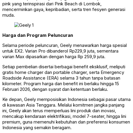
pink yang terinspirasi dari Pink Beach di Lombok,
mencerminkan gaya, kepribadian, serta tren fesyen generasi
muda.
Harga dan Program Peluncuran
Selama periode peluncuran, Geely menawarkan harga spesial
untuk EX2. Varian Pro dibanderol Rp229,9 juta, sementara
varian Max dipasarkan dengan harga Rp 259,9 juta.
Setiap pembelian disertai berbagai benefit eksklusif, meliputi
gratis home charger dan portable charger, serta Emergency
Roadside Assistance (ERA) selama 3 tahun tanpa batasan
kilometer. Program harga dan benefit ini berlaku hingga 15
Februari 2026, dengan syarat dan ketentuan berlaku.
Ke depan, Geely memposisikan Indonesia sebagai pasar utama
di kawasan Asia Tenggara. Melalui komitmen jangka panjang
ini, Geely akan terus memperluas lini produk dan inovasi,
mencakup kendaraan elektrifikasi, model 7-seater, hingga lini
premium, guna memenuhi kebutuhan dan preferensi konsumen
Indonesia yang semakin beragam.