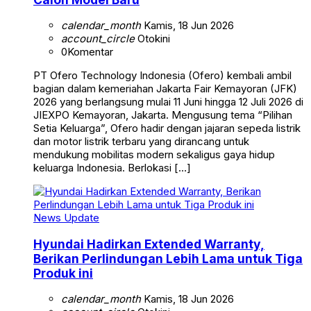
calendar_month
Kamis, 18 Jun 2026
account_circle
Otokini
0
Komentar
PT Ofero Technology Indonesia (Ofero) kembali ambil
bagian dalam kemeriahan Jakarta Fair Kemayoran (JFK)
2026 yang berlangsung mulai 11 Juni hingga 12 Juli 2026 di
JIEXPO Kemayoran, Jakarta. Mengusung tema “Pilihan
Setia Keluarga”, Ofero hadir dengan jajaran sepeda listrik
dan motor listrik terbaru yang dirancang untuk
mendukung mobilitas modern sekaligus gaya hidup
keluarga Indonesia. Berlokasi […]
News Update
Hyundai Hadirkan Extended Warranty,
Berikan Perlindungan Lebih Lama untuk Tiga
Produk ini
calendar_month
Kamis, 18 Jun 2026