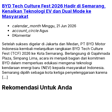
BYD Tech Culture Fest 2026 Hadir di Semarang,
Kenalkan Teknologi EV dan Dual Mode ke
Masyarakat
calendar_month
Minggu, 21 Jun 2026
account_circle
Agus
0
Komentar
Setelah sukses digelar di Jakarta dan Medan, PT BYD Motor
Indonesia kembali melanjutkan rangkaian BYD Tech Culture
Fest (TCF) 2026 ke Kota Semarang. Berlangsung di Gajahmada
Plaza, Simpang Lima, acara ini menjadi bagian dari komitmen
BYD dalam memperluas edukasi mengenai teknologi
kendaraan energi baru (NEV) kepada masyarakat Indonesia.
Semarang dipilih sebagai kota ketiga penyelenggaraan karena
[…]
Rekomendasi Untuk Anda