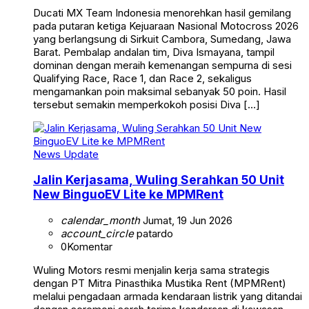
Ducati MX Team Indonesia menorehkan hasil gemilang
pada putaran ketiga Kejuaraan Nasional Motocross 2026
yang berlangsung di Sirkuit Cambora, Sumedang, Jawa
Barat. Pembalap andalan tim, Diva Ismayana, tampil
dominan dengan meraih kemenangan sempurna di sesi
Qualifying Race, Race 1, dan Race 2, sekaligus
mengamankan poin maksimal sebanyak 50 poin. Hasil
tersebut semakin memperkokoh posisi Diva […]
News Update
Jalin Kerjasama, Wuling Serahkan 50 Unit
New BinguoEV Lite ke MPMRent
calendar_month
Jumat, 19 Jun 2026
account_circle
patardo
0
Komentar
Wuling Motors resmi menjalin kerja sama strategis
dengan PT Mitra Pinasthika Mustika Rent (MPMRent)
melalui pengadaan armada kendaraan listrik yang ditandai