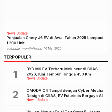
News Update
Penjualan Chery J6 EV di Awal Tahun 2025 Lampaui
1.200 Unit
calendar_month
Minggu, 16 Mar 2025
TERPOPULER
BYD M6 EV Terbaru Meluncur di GIIAS
2026, Kini Tempuh Hingga 450 Km
News Update
OMODA O4 Tampil dengan Cyber Mecha
Design di GIIAS, EV Futuristis Bergaya AI
News Update
Wuling Aira ev Edisi Toy Story 5, Hanya