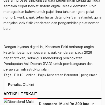
daerah, proses sinkronisasi data kepemilikan kendaraan juga
semakin cepat berkat sistem digital. Meski demikian, Polri
menegaskan bahwa untuk pajak lima tahunan (ganti pelat
nomor), wajib pajak tetap harus datang ke Samsat induk guna
menjalani cek fisik kendaraan dan pengambilan pelat nomor
baru.
Dengan layanan digital ini, Korlantas Polri berharap angka
keterlambatan pembayaran pajak kendaraan pada 2026
dapat ditekan, sekaligus mendukung peningkatan
Pendapatan Asli Daerah (PAD) untuk pembangunan dan
perawatan infrastruktur jalan.
Tags
E-KTP
online
Pajak Kendaraan Bermotor
pengiriman
Penulis
: Otokini
ARTIKEL TERKAIT
Dibanderol Mulai Rp 309 juta, ini