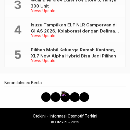
300 Unit
News Update
Isuzu Tampilkan ELF NLR Campervan di
GIIAS 2026, Kolaborasi dengan Delima
News Update
Mandiri dan JAJAGO
Pilihan Mobil Keluarga Ramah Kantong,
XL7 New Alpha Hybrid Bisa Jadi Pilihan
News Update
Beranda
Index Berita
Otokini - Informasi Otomotif Terkini
© Otokini - 2025