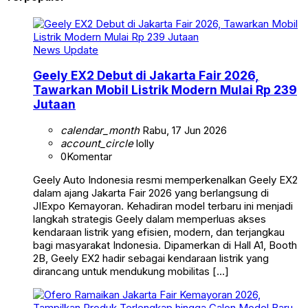
News Update
Geely EX2 Debut di Jakarta Fair 2026,
Tawarkan Mobil Listrik Modern Mulai Rp 239
Jutaan
calendar_month
Rabu, 17 Jun 2026
account_circle
lolly
0
Komentar
Geely Auto Indonesia resmi memperkenalkan Geely EX2
dalam ajang Jakarta Fair 2026 yang berlangsung di
JIExpo Kemayoran. Kehadiran model terbaru ini menjadi
langkah strategis Geely dalam memperluas akses
kendaraan listrik yang efisien, modern, dan terjangkau
bagi masyarakat Indonesia. Dipamerkan di Hall A1, Booth
2B, Geely EX2 hadir sebagai kendaraan listrik yang
dirancang untuk mendukung mobilitas […]