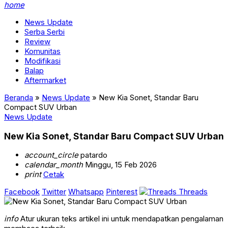
home
News Update
Serba Serbi
Review
Komunitas
Modifikasi
Balap
Aftermarket
Beranda
»
News Update
»
New Kia Sonet, Standar Baru
Compact SUV Urban
News Update
New Kia Sonet, Standar Baru Compact SUV Urban
account_circle
patardo
calendar_month
Minggu, 15 Feb 2026
print
Cetak
Facebook
Twitter
Whatsapp
Pinterest
Threads
info
Atur ukuran teks artikel ini untuk mendapatkan pengalaman