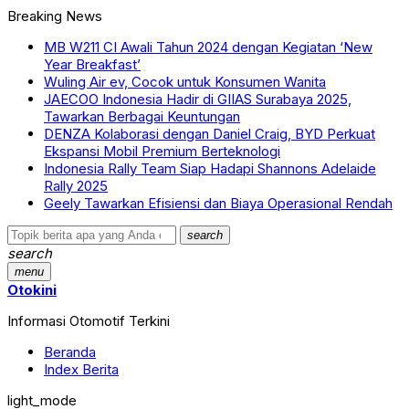
Breaking News
MB W211 CI Awali Tahun 2024 dengan Kegiatan ‘New
Year Breakfast’
Wuling Air ev, Cocok untuk Konsumen Wanita
JAECOO Indonesia Hadir di GIIAS Surabaya 2025,
Tawarkan Berbagai Keuntungan
DENZA Kolaborasi dengan Daniel Craig, BYD Perkuat
Ekspansi Mobil Premium Berteknologi
Indonesia Rally Team Siap Hadapi Shannons Adelaide
Rally 2025
Geely Tawarkan Efisiensi dan Biaya Operasional Rendah
search
search
menu
Otokini
Informasi Otomotif Terkini
Beranda
Index Berita
light_mode