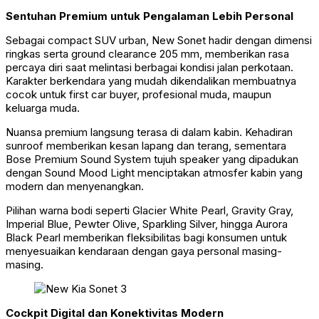
Sentuhan Premium untuk Pengalaman Lebih Personal
Sebagai compact SUV urban, New Sonet hadir dengan dimensi
ringkas serta ground clearance 205 mm, memberikan rasa
percaya diri saat melintasi berbagai kondisi jalan perkotaan.
Karakter berkendara yang mudah dikendalikan membuatnya
cocok untuk first car buyer, profesional muda, maupun
keluarga muda.
Nuansa premium langsung terasa di dalam kabin. Kehadiran
sunroof memberikan kesan lapang dan terang, sementara
Bose Premium Sound System tujuh speaker yang dipadukan
dengan Sound Mood Light menciptakan atmosfer kabin yang
modern dan menyenangkan.
Pilihan warna bodi seperti Glacier White Pearl, Gravity Gray,
Imperial Blue, Pewter Olive, Sparkling Silver, hingga Aurora
Black Pearl memberikan fleksibilitas bagi konsumen untuk
menyesuaikan kendaraan dengan gaya personal masing-
masing.
Cockpit Digital dan Konektivitas Modern