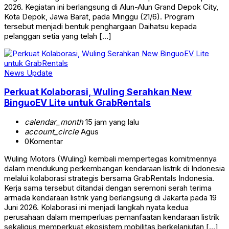
2026. Kegiatan ini berlangsung di Alun-Alun Grand Depok City,
Kota Depok, Jawa Barat, pada Minggu (21/6). Program
tersebut menjadi bentuk penghargaan Daihatsu kepada
pelanggan setia yang telah […]
News Update
Perkuat Kolaborasi, Wuling Serahkan New
BinguoEV Lite untuk GrabRentals
calendar_month
15 jam yang lalu
account_circle
Agus
0
Komentar
Wuling Motors (Wuling) kembali mempertegas komitmennya
dalam mendukung perkembangan kendaraan listrik di Indonesia
melalui kolaborasi strategis bersama GrabRentals Indonesia.
Kerja sama tersebut ditandai dengan seremoni serah terima
armada kendaraan listrik yang berlangsung di Jakarta pada 19
Juni 2026. Kolaborasi ini menjadi langkah nyata kedua
perusahaan dalam memperluas pemanfaatan kendaraan listrik
sekaligus memperkuat ekosistem mobilitas berkelanjutan […]