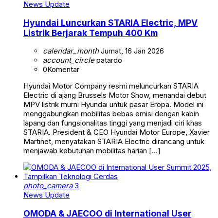
News Update
Hyundai Luncurkan STARIA Electric, MPV
Listrik Berjarak Tempuh 400 Km
calendar_month
Jumat, 16 Jan 2026
account_circle
patardo
0
Komentar
Hyundai Motor Company resmi meluncurkan STARIA
Electric di ajang Brussels Motor Show, menandai debut
MPV listrik murni Hyundai untuk pasar Eropa. Model ini
menggabungkan mobilitas bebas emisi dengan kabin
lapang dan fungsionalitas tinggi yang menjadi ciri khas
STARIA. President & CEO Hyundai Motor Europe, Xavier
Martinet, menyatakan STARIA Electric dirancang untuk
menjawab kebutuhan mobilitas harian […]
photo_camera
3
News Update
OMODA & JAECOO di International User