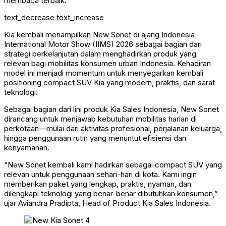
membaca terbaik.
text_decrease
text_increase
Kia kembali menampilkan New Sonet di ajang Indonesia
International Motor Show (IIMS) 2026 sebagai bagian dari
strategi berkelanjutan dalam menghadirkan produk yang
relevan bagi mobilitas konsumen urban Indonesia. Kehadiran
model ini menjadi momentum untuk menyegarkan kembali
positioning compact SUV Kia yang modern, praktis, dan sarat
teknologi.
Sebagai bagian dari lini produk Kia Sales Indonesia, New Sonet
dirancang untuk menjawab kebutuhan mobilitas harian di
perkotaan—mulai dari aktivitas profesional, perjalanan keluarga,
hingga penggunaan rutin yang menuntut efisiensi dan
kenyamanan.
“New Sonet kembali kami hadirkan sebagai compact SUV yang
relevan untuk penggunaan sehari-hari di kota. Kami ingin
memberikan paket yang lengkap, praktis, nyaman, dan
dilengkapi teknologi yang benar-benar dibutuhkan konsumen,”
ujar Aviandra Pradipta, Head of Product Kia Sales Indonesia.