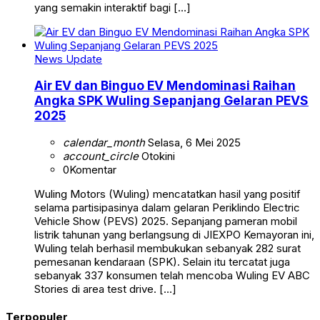
yang semakin interaktif bagi […]
News Update
Air EV dan Binguo EV Mendominasi Raihan
Angka SPK Wuling Sepanjang Gelaran PEVS
2025
calendar_month
Selasa, 6 Mei 2025
account_circle
Otokini
0
Komentar
Wuling Motors (Wuling) mencatatkan hasil yang positif
selama partisipasinya dalam gelaran Periklindo Electric
Vehicle Show (PEVS) 2025. Sepanjang pameran mobil
listrik tahunan yang berlangsung di JIEXPO Kemayoran ini,
Wuling telah berhasil membukukan sebanyak 282 surat
pemesanan kendaraan (SPK). Selain itu tercatat juga
sebanyak 337 konsumen telah mencoba Wuling EV ABC
Stories di area test drive. […]
Terpopuler