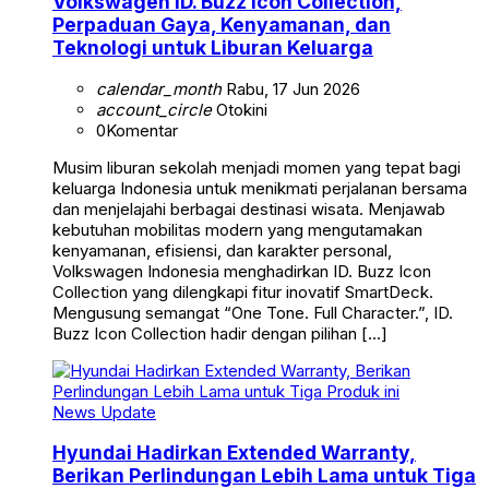
Volkswagen ID. Buzz Icon Collection,
Perpaduan Gaya, Kenyamanan, dan
Teknologi untuk Liburan Keluarga
calendar_month
Rabu, 17 Jun 2026
account_circle
Otokini
0
Komentar
Musim liburan sekolah menjadi momen yang tepat bagi
keluarga Indonesia untuk menikmati perjalanan bersama
dan menjelajahi berbagai destinasi wisata. Menjawab
kebutuhan mobilitas modern yang mengutamakan
kenyamanan, efisiensi, dan karakter personal,
Volkswagen Indonesia menghadirkan ID. Buzz Icon
Collection yang dilengkapi fitur inovatif SmartDeck.
Mengusung semangat “One Tone. Full Character.”, ID.
Buzz Icon Collection hadir dengan pilihan […]
News Update
Hyundai Hadirkan Extended Warranty,
Berikan Perlindungan Lebih Lama untuk Tiga