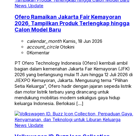
News Update
Ofero Ramaikan Jakarta Fair Kemayoran
2026, Tampilkan Produk Terlengkap hingga
Calon Model Baru
calendar_month
Kamis, 18 Jun 2026
account_circle
Otokini
0
Komentar
PT Ofero Technology Indonesia (Ofero) kembali ambil
bagian dalam kemeriahan Jakarta Fair Kemayoran (JFK)
2026 yang berlangsung mulai 11 Juni hingga 12 Juli 2026 di
JIEXPO Kemayoran, Jakarta. Mengusung tema “Pilihan
Setia Keluarga”, Ofero hadir dengan jajaran sepeda listrik
dan motor listrik terbaru yang dirancang untuk
mendukung mobilitas modern sekaligus gaya hidup
keluarga Indonesia. Berlokasi […]
News Update