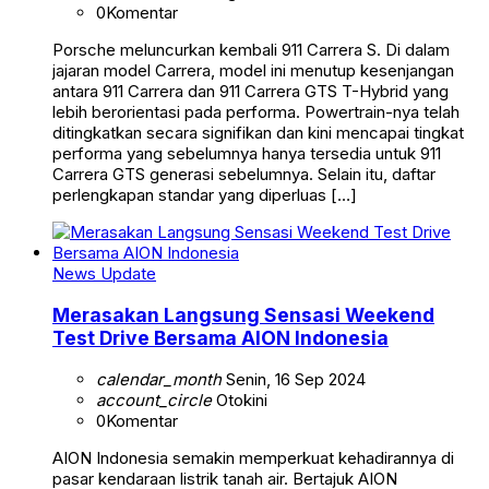
0
Komentar
Porsche meluncurkan kembali 911 Carrera S. Di dalam
jajaran model Carrera, model ini menutup kesenjangan
antara 911 Carrera dan 911 Carrera GTS T-Hybrid yang
lebih berorientasi pada performa. Powertrain-nya telah
ditingkatkan secara signifikan dan kini mencapai tingkat
performa yang sebelumnya hanya tersedia untuk 911
Carrera GTS generasi sebelumnya. Selain itu, daftar
perlengkapan standar yang diperluas […]
News Update
Merasakan Langsung Sensasi Weekend
Test Drive Bersama AION Indonesia
calendar_month
Senin, 16 Sep 2024
account_circle
Otokini
0
Komentar
AION Indonesia semakin memperkuat kehadirannya di
pasar kendaraan listrik tanah air. Bertajuk AION