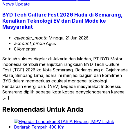
News Update
BYD Tech Culture Fest 2026 Hadir di Semarang,
Kenalkan Teknologi EV dan Dual Mode ke
Masyarakat
calendar_month
Minggu, 21 Jun 2026
account_circle
Agus
0
Komentar
Setelah sukses digelar di Jakarta dan Medan, PT BYD Motor
Indonesia kembali melanjutkan rangkaian BYD Tech Culture
Fest (TCF) 2026 ke Kota Semarang. Berlangsung di Gajahmada
Plaza, Simpang Lima, acara ini menjadi bagian dari komitmen
BYD dalam memperluas edukasi mengenai teknologi
kendaraan energi baru (NEV) kepada masyarakat Indonesia.
Semarang dipilih sebagai kota ketiga penyelenggaraan karena
[…]
Rekomendasi Untuk Anda