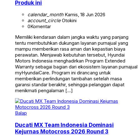
Produk ini
calendar_month
Kamis, 18 Jun 2026
account_circle
Otokini
0
Komentar
Memiliki kendaraan dalam jangka waktu yang panjang
tentu membutuhkan dukungan layanan purnajual yang
mampu memberikan rasa aman dan kepastian biaya
perawatan. Menjawab kebutuhan tersebut, Hyundai
Motors Indonesia menghadirkan Program Extended
Warranty sebagai bagian dari ekosistem layanan purnajual
myHyundaiCare. Program ini dirancang untuk
memberikan perlindungan tambahan setelah masa
garansi standar berakhir, sehingga pelanggan dapat
menikmati pengalaman […]
Balap
Ducati MX Team Indonesia Dominasi
Kejurnas Motocross 2026 Round 3