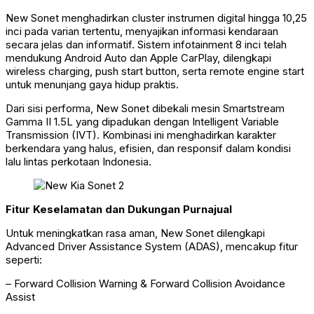
New Sonet menghadirkan cluster instrumen digital hingga 10,25
inci pada varian tertentu, menyajikan informasi kendaraan
secara jelas dan informatif. Sistem infotainment 8 inci telah
mendukung Android Auto dan Apple CarPlay, dilengkapi
wireless charging, push start button, serta remote engine start
untuk menunjang gaya hidup praktis.
Dari sisi performa, New Sonet dibekali mesin Smartstream
Gamma II 1.5L yang dipadukan dengan Intelligent Variable
Transmission (IVT). Kombinasi ini menghadirkan karakter
berkendara yang halus, efisien, dan responsif dalam kondisi
lalu lintas perkotaan Indonesia.
Fitur Keselamatan dan Dukungan Purnajual
Untuk meningkatkan rasa aman, New Sonet dilengkapi
Advanced Driver Assistance System (ADAS), mencakup fitur
seperti:
– Forward Collision Warning & Forward Collision Avoidance
Assist