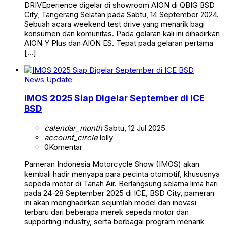
DRIVEperience digelar di showroom AION di QBIG BSD
City, Tangerang Selatan pada Sabtu, 14 September 2024.
Sebuah acara weekend test drive yang menarik bagi
konsumen dan komunitas. Pada gelaran kali ini dihadirkan
AION Y Plus dan AION ES. Tepat pada gelaran pertama
[…]
News Update
IMOS 2025 Siap Digelar September di ICE
BSD
calendar_month
Sabtu, 12 Jul 2025
account_circle
lolly
0
Komentar
Pameran Indonesia Motorcycle Show (IMOS) akan
kembali hadir menyapa para pecinta otomotif, khususnya
sepeda motor di Tanah Air. Berlangsung selama lima hari
pada 24-28 September 2025 di ICE, BSD City, pameran
ini akan menghadirkan sejumlah model dan inovasi
terbaru dari beberapa merek sepeda motor dan
supporting industry, serta berbagai program menarik