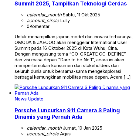
Summit 2025, Tampilkan Teknologi Cerdas
calendar_month
Sabtu, 11 Okt 2025
account_circle
Lolly
0
Komentar
Untuk menampilkan jajaran model dan inovasi terbarunya,
OMODA & JAECOO akan menggelar International User
Summit pada 16 Oktober 2025 di Kota Wuhu, Cina.
Dengan mengusung tema “CO-CREATE CO-DEFINE”
dan visi masa depan “Dare to be No.1”, acara ini akan
mempertemukan konsumen dan stakeholders dari
seluruh dunia untuk bersama-sama mengeksplorasi
berbagai kemungkinan mobilitas masa depan. Acara […]
News Update
Porsche Luncurkan 911 Carrera S Paling
Dinamis yang Pernah Ada
calendar_month
Jumat, 10 Jan 2025
account_circle
Agus