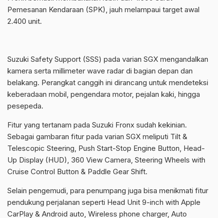
Pemesanan Kendaraan (SPK), jauh melampaui target awal
2.400 unit.
Suzuki Safety Support (SSS) pada varian SGX mengandalkan
kamera serta millimeter wave radar di bagian depan dan
belakang. Perangkat canggih ini dirancang untuk mendeteksi
keberadaan mobil, pengendara motor, pejalan kaki, hingga
pesepeda.
Fitur yang tertanam pada Suzuki Fronx sudah kekinian.
Sebagai gambaran fitur pada varian SGX meliputi Tilt &
Telescopic Steering, Push Start-Stop Engine Button, Head-
Up Display (HUD), 360 View Camera, Steering Wheels with
Cruise Control Button & Paddle Gear Shift.
Selain pengemudi, para penumpang juga bisa menikmati fitur
pendukung perjalanan seperti Head Unit 9-inch with Apple
CarPlay & Android auto, Wireless phone charger, Auto