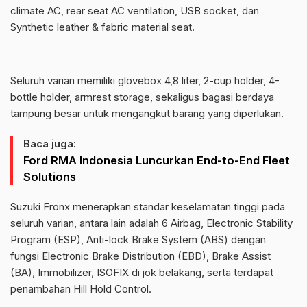
climate AC, rear seat AC ventilation, USB socket, dan
Synthetic leather & fabric material seat.
Seluruh varian memiliki glovebox 4,8 liter, 2-cup holder, 4-
bottle holder, armrest storage, sekaligus bagasi berdaya
tampung besar untuk mengangkut barang yang diperlukan.
Baca juga:
Ford RMA Indonesia Luncurkan End-to-End Fleet
Solutions
Suzuki Fronx menerapkan standar keselamatan tinggi pada
seluruh varian, antara lain adalah 6 Airbag, Electronic Stability
Program (ESP), Anti-lock Brake System (ABS) dengan
fungsi Electronic Brake Distribution (EBD), Brake Assist
(BA), Immobilizer, ISOFIX di jok belakang, serta terdapat
penambahan Hill Hold Control.