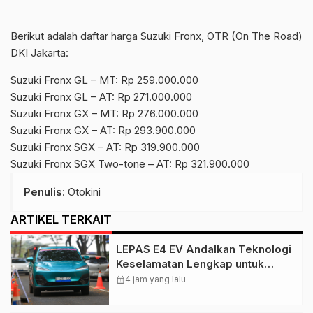
Berikut adalah daftar harga Suzuki Fronx, OTR (On The Road)
DKI Jakarta:
Suzuki Fronx GL – MT: Rp 259.000.000
Suzuki Fronx GL – AT: Rp 271.000.000
Suzuki Fronx GX – MT: Rp 276.000.000
Suzuki Fronx GX – AT: Rp 293.900.000
Suzuki Fronx SGX – AT: Rp 319.900.000
Suzuki Fronx SGX Two-tone – AT: Rp 321.900.000
Penulis
: Otokini
ARTIKEL TERKAIT
LEPAS E4 EV Andalkan Teknologi
Keselamatan Lengkap untuk
Tingkatkan Rasa Percaya Diri
calendar_month
4 jam yang lalu
Berkendara