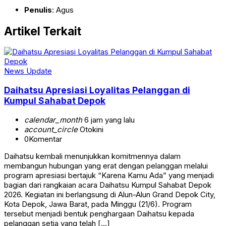
Penulis
: Agus
Artikel Terkait
News Update
Daihatsu Apresiasi Loyalitas Pelanggan di
Kumpul Sahabat Depok
calendar_month
6 jam yang lalu
account_circle
Otokini
0
Komentar
Daihatsu kembali menunjukkan komitmennya dalam
membangun hubungan yang erat dengan pelanggan melalui
program apresiasi bertajuk “Karena Kamu Ada” yang menjadi
bagian dari rangkaian acara Daihatsu Kumpul Sahabat Depok
2026. Kegiatan ini berlangsung di Alun-Alun Grand Depok City,
Kota Depok, Jawa Barat, pada Minggu (21/6). Program
tersebut menjadi bentuk penghargaan Daihatsu kepada
pelanggan setia yang telah […]