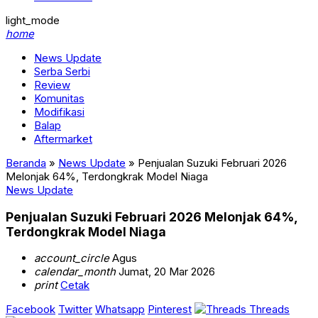
light_mode
home
News Update
Serba Serbi
Review
Komunitas
Modifikasi
Balap
Aftermarket
Beranda
»
News Update
»
Penjualan Suzuki Februari 2026
Melonjak 64%, Terdongkrak Model Niaga
News Update
Penjualan Suzuki Februari 2026 Melonjak 64%,
Terdongkrak Model Niaga
account_circle
Agus
calendar_month
Jumat, 20 Mar 2026
print
Cetak
Facebook
Twitter
Whatsapp
Pinterest
Threads