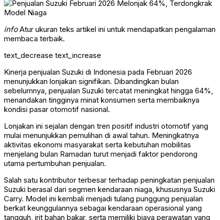
info
Atur ukuran teks artikel ini untuk mendapatkan pengalaman
membaca terbaik.
text_decrease
text_increase
Kinerja penjualan Suzuki di Indonesia pada Februari 2026
menunjukkan lonjakan signifikan. Dibandingkan bulan
sebelumnya, penjualan Suzuki tercatat meningkat hingga 64%,
menandakan tingginya minat konsumen serta membaiknya
kondisi pasar otomotif nasional.
Lonjakan ini sejalan dengan tren positif industri otomotif yang
mulai menunjukkan pemulihan di awal tahun. Meningkatnya
aktivitas ekonomi masyarakat serta kebutuhan mobilitas
menjelang bulan Ramadan turut menjadi faktor pendorong
utama pertumbuhan penjualan.
Salah satu kontributor terbesar terhadap peningkatan penjualan
Suzuki berasal dari segmen kendaraan niaga, khususnya Suzuki
Carry. Model ini kembali menjadi tulang punggung penjualan
berkat keunggulannya sebagai kendaraan operasional yang
tangguh, irit bahan bakar, serta memiliki biaya perawatan yang