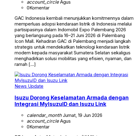
account_circle
Agus
0
Komentar
GAC Indonesia kembali menunjukkan komitmennya dalam
memperluas adopsi kendaraan listrik di Indonesia melalui
partisipasinya dalam Indomobil Expo Palembang 2026
yang berlangsung pada 16–21 Juni 2026 di Palembang
Icon Mall. Kehadiran GAC di Palembang menjadi langkah
strategis untuk mendekatkan teknologi kendaraan listrik
modern kepada masyarakat Sumatera Selatan sekaligus
menghadirkan solusi mobilitas yang efisien, nyaman, dan
ramah […]
News Update
Isuzu Dorong Keselamatan Armada dengan
Integrasi MyIsuzuID dan Isuzu Link
calendar_month
Jumat, 19 Jun 2026
account_circle
Agus
0
Komentar