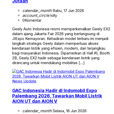
Jutaan
calendar_month
Rabu, 17 Jun 2026
account_circle
lolly
0
Komentar
Geely Auto Indonesia resmi memperkenalkan Geely EX2
dalam ajang Jakarta Fair 2026 yang berlangsung di
JIExpo Kemayoran. Kehadiran model terbaru ini menjadi
langkah strategis Geely dalam memperluas akses
kendaraan listrik yang efisien, modern, dan terjangkau
bagi masyarakat Indonesia. Dipamerkan di Hall A1, Booth
2B, Geely EX2 hadir sebagai kendaraan listrik yang
dirancang untuk mendukung mobilitas […]
News Update
GAC Indonesia Hadir di Indomobil Expo
Palembang 2026, Tawarkan Mobil Listrik
AION UT dan AION V
calendar_month
Selasa, 16 Jun 2026