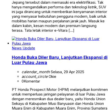
Jepang tersebut dalam memasuki era elektrifikasi. Tak
hanya mengandalkan performa dan teknologi listrik, SUV
ini juga dirancang untuk memberikan kenyamanan interior
yang menyasar kebutuhan pengguna modern, baik untuk
mobilitas harian maupun perjalanan jarak jauh. Masuk ke
dalam kabin, kesan modern dan premium langsung
terasa. Tata letak interior e-Vitara […]
News Update
Honda Buka Diler Baru, Lanjutkan Ekspansi di
Luar Pulau Jawa
calendar_month
Selasa, 29 Apr 2025
account_circle
Okie
0
Komentar
PT Honda Prospect Motor (HPM) melanjutkan komitmen
untuk memperluas jaringan pelayanan di luar Pulau Jawa
dengan meresmikan dua dealer baru, yaitu Honda Union
Sekayu di Kabupaten Musi Banyuasin dan Honda Union
Muara Enim di Kabupaten Muara Enim, Provinsi Sumatera