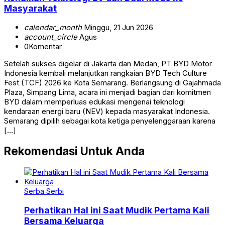
Masyarakat
calendar_month
Minggu, 21 Jun 2026
account_circle
Agus
0
Komentar
Setelah sukses digelar di Jakarta dan Medan, PT BYD Motor
Indonesia kembali melanjutkan rangkaian BYD Tech Culture
Fest (TCF) 2026 ke Kota Semarang. Berlangsung di Gajahmada
Plaza, Simpang Lima, acara ini menjadi bagian dari komitmen
BYD dalam memperluas edukasi mengenai teknologi
kendaraan energi baru (NEV) kepada masyarakat Indonesia.
Semarang dipilih sebagai kota ketiga penyelenggaraan karena
[…]
Rekomendasi Untuk Anda
Serba Serbi
Perhatikan Hal ini Saat Mudik Pertama Kali
Bersama Keluarga