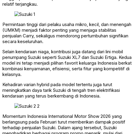
relatif terjangkau.
Permintaan tinggi dari pelaku usaha mikro, kecil, dan menengah
(UMKM) menjadi faktor penting yang menjaga stabilitas
penjualan Carry, sekaligus mendorong pertumbuhan signifikan
secara keseluruhan.
Selain kendaraan niaga, kontribusi juga datang dari lini mobil
penumpang Suzuki seperti Suzuki XL7 dan Suzuki Ertiga. Kedua
model ini tetap menjadi pilihan favorit keluarga Indonesia berkat
kombinasi kenyamanan, efisiensi, serta fitur yang kompetitif di
kelasnya.
Kehadiran varian hybrid pada model tertentu juga turut
meningkatkan daya tarik Suzuki di tengah tren elektrifikasi
kendaraan yang terus berkembang di Indonesia.
Momentum Indonesia International Motor Show 2026 yang
berlangsung pada Februari turut memberikan dampak positif
terhadap penjualan Suzuki. Dalam ajang tersebut, Suzuki
menghadirkan berbagai program promo menarik, mulai dari