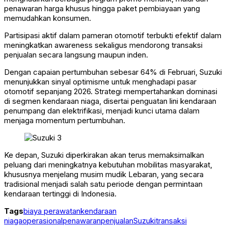
penawaran harga khusus hingga paket pembiayaan yang
memudahkan konsumen.
Partisipasi aktif dalam pameran otomotif terbukti efektif dalam
meningkatkan awareness sekaligus mendorong transaksi
penjualan secara langsung maupun inden.
Dengan capaian pertumbuhan sebesar 64% di Februari, Suzuki
menunjukkan sinyal optimisme untuk menghadapi pasar
otomotif sepanjang 2026. Strategi mempertahankan dominasi
di segmen kendaraan niaga, disertai penguatan lini kendaraan
penumpang dan elektrifikasi, menjadi kunci utama dalam
menjaga momentum pertumbuhan.
Ke depan, Suzuki diperkirakan akan terus memaksimalkan
peluang dari meningkatnya kebutuhan mobilitas masyarakat,
khususnya menjelang musim mudik Lebaran, yang secara
tradisional menjadi salah satu periode dengan permintaan
kendaraan tertinggi di Indonesia.
Tags
biaya perawatan
kendaraan
niaga
operasional
penawaran
penjualan
Suzuki
transaksi