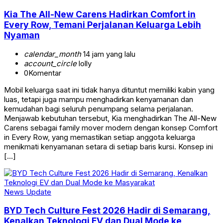
Kia The All-New Carens Hadirkan Comfort in
Every Row, Temani Perjalanan Keluarga Lebih
Nyaman
calendar_month
14 jam yang lalu
account_circle
lolly
0
Komentar
Mobil keluarga saat ini tidak hanya dituntut memiliki kabin yang
luas, tetapi juga mampu menghadirkan kenyamanan dan
kemudahan bagi seluruh penumpang selama perjalanan.
Menjawab kebutuhan tersebut, Kia menghadirkan The All-New
Carens sebagai family mover modern dengan konsep Comfort
in Every Row, yang memastikan setiap anggota keluarga
menikmati kenyamanan setara di setiap baris kursi. Konsep ini
[…]
News Update
BYD Tech Culture Fest 2026 Hadir di Semarang,
Kenalkan Teknologi EV dan Dual Mode ke