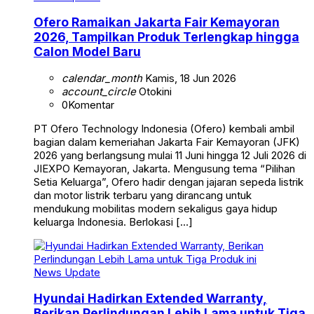
Ofero Ramaikan Jakarta Fair Kemayoran
2026, Tampilkan Produk Terlengkap hingga
Calon Model Baru
calendar_month
Kamis, 18 Jun 2026
account_circle
Otokini
0
Komentar
PT Ofero Technology Indonesia (Ofero) kembali ambil
bagian dalam kemeriahan Jakarta Fair Kemayoran (JFK)
2026 yang berlangsung mulai 11 Juni hingga 12 Juli 2026 di
JIEXPO Kemayoran, Jakarta. Mengusung tema “Pilihan
Setia Keluarga”, Ofero hadir dengan jajaran sepeda listrik
dan motor listrik terbaru yang dirancang untuk
mendukung mobilitas modern sekaligus gaya hidup
keluarga Indonesia. Berlokasi […]
News Update
Hyundai Hadirkan Extended Warranty,
Berikan Perlindungan Lebih Lama untuk Tiga