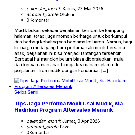
calendar_month
Kamis, 27 Mar 2025
account_circle
Otokini
0
Komentar
Mudik bukan sekadar perjalanan kembali ke kampung
halaman, tetapi juga momen berharga untuk berkumpul
dan berbagi kebahagiaan bersama keluarga. Namun, bagi
keluarga muda yang baru pertama kali mudik bersama
anak, perjalanan ini bisa menjadi tantangan tersendiri.
Berbagai hal mungkin belum biasa dipersiapkan, mulai
dari kenyamanan anak hingga keamanan selama di
perjalanan. Tren mudik dengan kendaraan […]
Serba Serbi
Tips Jaga Performa Mobil Usai Mudik, Kia
Hadirkan Program Aftersales Menarik
calendar_month
Jumat, 3 Apr 2026
account_circle
Faza
0
Komentar