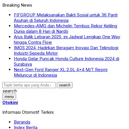
Breaking News
FIFGROUP Melaksanakan Bakti Sosial untuk 36 Panti
Asuhan di Seluruh Indonesia
Mercedes-AMG dan Michelin Tembus Rekor Keliling
Dunia dalam 8 Hari di Nardò
Arus Balik Lebaran 2025, ini Jadwal Lengkap One Way
hingga Contra Flow
IMOS 2024, Hadirkan Beragam Inovasi Dan Teknologi
Industri Sepeda Motor
Honda Gelar Puncak Honda Culture Indonesia 2024 di
Surabaya
Next-Gen Ford Ranger XL 2.0L 4×4 M/T Resmi
Meluncur di Indonesia
search
search
menu
Otokini
Informasi Otomotif Terkini
Beranda
Index Berita