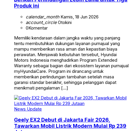
Produk ini
calendar_month
Kamis, 18 Jun 2026
account_circle
Otokini
0
Komentar
Memiliki kendaraan dalam jangka waktu yang panjang
tentu membutuhkan dukungan layanan purnajual yang
mampu memberikan rasa aman dan kepastian biaya
perawatan. Menjawab kebutuhan tersebut, Hyundai
Motors Indonesia menghadirkan Program Extended
Warranty sebagai bagian dari ekosistem layanan purnajual
myHyundaiCare. Program ini dirancang untuk
memberikan perlindungan tambahan setelah masa
garansi standar berakhir, sehingga pelanggan dapat
menikmati pengalaman […]
News Update
Geely EX2 Debut di Jakarta Fair 2026,
Tawarkan Mobil Listrik Modern Mulai Rp 239