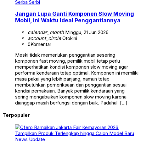
Serba Serbi
Jangan Lupa Ganti Komponen Slow Moving
Mobil, ini Waktu Ideal Penggantiannya
calendar_month
Minggu, 21 Jun 2026
account_circle
Otokini
0
Komentar
Meski tidak memerlukan penggantian sesering
komponen fast moving, pemilik mobil tetap perlu
memperhatikan kondisi komponen slow moving agar
performa kendaraan tetap optimal. Komponen ini memiliki
masa pakai yang lebih panjang, namun tetap
membutuhkan pemeriksaan dan penggantian sesuai
kondisi pemakaian. Banyak pemilik kendaraan yang
sering mengabaikan komponen slow moving karena
dianggap masih berfungsi dengan baik. Padahal, […]
Terpopuler
News Update