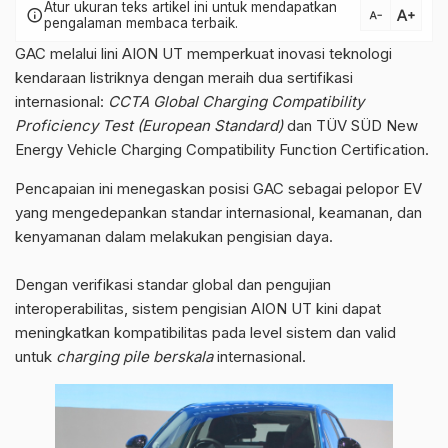
Atur ukuran teks artikel ini untuk mendapatkan
text_increase
info
text_decrease
pengalaman membaca terbaik.
GAC melalui lini AION UT memperkuat inovasi teknologi
kendaraan listriknya dengan meraih dua sertifikasi
internasional:
CCTA Global Charging Compatibility
Proficiency Test (European Standard)
dan TÜV SÜD New
Energy Vehicle Charging Compatibility Function Certification.
Pencapaian ini menegaskan posisi GAC sebagai pelopor EV
yang mengedepankan standar internasional, keamanan, dan
kenyamanan dalam melakukan pengisian daya.
Dengan verifikasi standar global dan pengujian
interoperabilitas, sistem pengisian AION UT kini dapat
meningkatkan kompatibilitas pada level sistem dan valid
untuk
charging pile berskala
internasional.