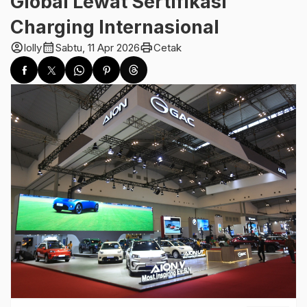
Global Lewat Sertifikasi
Charging Internasional
account_circle
calendar_month
print
lolly
Sabtu, 11 Apr 2026
Cetak