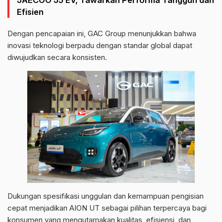
JAECOO J5 EV, Tawarkan Performa Tangguh dan
Efisien
Dengan pencapaian ini, GAC Group menunjukkan bahwa
inovasi teknologi berpadu dengan standar global dapat
diwujudkan secara konsisten.
Dukungan spesifikasi unggulan dan kemampuan pengisian
cepat menjadikan AION UT sebagai pilihan terpercaya bagi
konsumen yang mengutamakan kualitas, efisiensi, dan